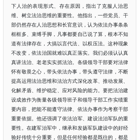
下人治的表现形式、存在原因，指出了克服人治思
维、树立法治思维的重要性。他指出，一些党员、干
部仍然存在人治思想和长官意识，认为依法办事条条
框框多、束缚手脚，凡事都要自己说了算，根本不知
道有法律存在，大搞以言代法、以权压法。这种现象
不改变，依法治国就难以真正落实。我们必须认认真
真讲法治、老老实实抓法治。各级领导干部要对法律
怀有敬畏之心，带头依法办事，带头遵守法律，不断
提高运用法治思维和法治方式深化改革、推动发展、
化解矛盾、维护稳定、应对风险的能力。要把法治建
设成效作为衡量各级领导班子和领导干部工作实绩重
要内容，把能不能遵守法律、依法办事作为考察干部
重要依据。他还强调了依法治军、建设法治军队的重
要性。在建军治军中，继承和发扬军队建设中的好经
验好传统十分重要，但是任何经验都是既往的，都是