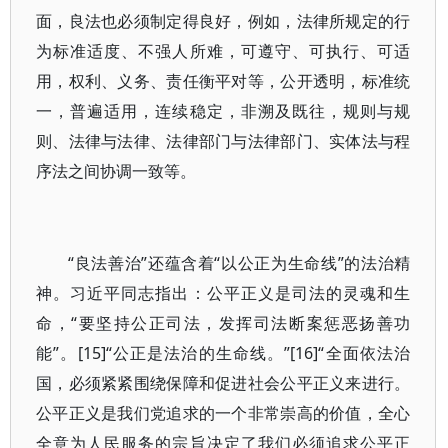
面，良法也必须制定得良好，例如，法律所规定的行
为标准适度、不强人所难，可遵守、可执行、可适
用，权利、义务、责任衡平对等，公开透明，标准统
一，普遍适用，连续稳定，非溯及既往，规则与规
则、法律与法律、法律部门与法律部门、实体法与程
序法之间协调一致等。
“良法善治”还蕴含着“以公正为生命线”的法治精
神。习近平同志指出：公平正义是司法的灵魂和生
命，“要坚持公正司法，发挥司法断案惩恶扬善功
能”。[15]“公正是法治的生命线。”[16]“全面依法治
国，必须紧紧围绕保障和促进社会公平正义来进行。
公平正义是我们党追求的一个非常崇高的价值，全心
全意为人民服务的宗旨决定了我们必须追求公平正