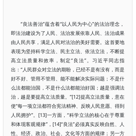
“良法善治”蕴含着“以人民为中心”的法治理念，
即法治建设为了人民、法治发展依靠人民、法治成果
由人民共享，满足人民对法治的美好需要。这首要地
表现为坚持科学立法、民主立法、依法立法，不断提
高立法质量和效率，制定“良法”。习近平同志指
出：“人民群众对立法的期盼，已经不是有没有，而是
好不好、管用不管用、能不能解决实际问题；不是什
么法都能治国，不是什么法都能治好国；越是强调法
治，越是要提高立法质量。”[12]提高立法质量，意在
使“每一项立法都符合宪法精神、反映人民意愿、得到
人民拥护”。[13]一方面，“科学立法的核心在于尊重
和体现客观规律”，[14]“良法”必须真实反映自然、人
性、经济、政治、社会、文化等方面的规律；另一方