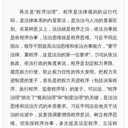
再次是“程序治理”。程序是法律规则的运行代
码，是法律体系的内置算法，是法治与人治的显著区
别。在某种意义上，法治就是程序之治，依法办事就
是依程序办事，法治思维就是程序思维。习近平同志
指出，领导干部提高法治思维和依法办事能力，“要守
法律、重程序，这是法治的第一位要求”。[10]从依法
执政、依法行政的角度来说，程序是划定权力界限、
规范权力行使、防止权力任性的伟大发明。把权力关
进制度的笼子，首先是把权力关进程序（包括决策程
序、执行程序、监督程序等）的笼子。可以说，“程序
治理”抓住了“规则治理”和“制度治理”的关键，是法治
思维和法治方式的本质要求。习近平同志在他关于法
治的论述中，反复强调要增强程序意识、树立程序思
维、切实按程序办事，多次提及法定程序、立法程