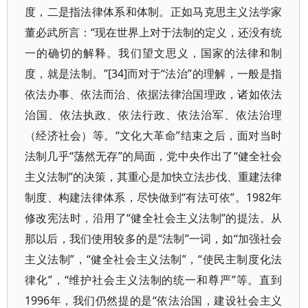
度，二是指法律体系和体制。正如马克思主义法学家
董必武所言：“现在世界上对于法制的定义，还没有统
一的确切的解释。我们望文思义，国家的法律和制
度，就是法制。”[34]而对于“法治”的理解，一般是指
依法办事、依法而治、依据法律治国理政，诸如依法
治国、依法执政、依法行政、依法治军、依法治理
（经济社会）等。“文化大革命”结束之后，面对当时
法制几乎“荡然无存”的局面，党中央作出了“健全社会
主义法制”的决策，其重心是加快立法步伐、重建法律
制度、构建法律体系，尽快做到“有法可依”。1982年
修改宪法时，沿用了“健全社会主义法制”的提法。从
那以后，我们使用较多的是“法制”一词，如“加强社会
主义法制”，“健全社会主义法制”，“使民主制度化法
律化”，“维护社会主义法制的统一和尊严”等。直到
1996年，我们仍然提的是“依法治国，建设社会主义