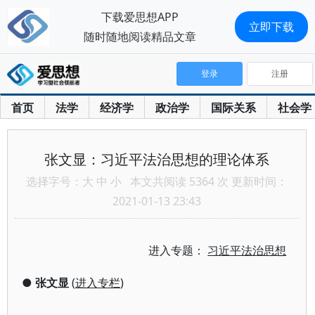
下载爱思想APP
立即下载
随时随地阅读精品文章
登录
注册
首页
法学
经济学
政治学
国际关系
社会学
张文显：习近平法治思想的理论体系
选择字号：
大
中
小
本文共阅读 5364 次 更新时间：
2021-01-13 23:43
进入专题：
习近平法治思想
●
张文显
(
进入专栏
)