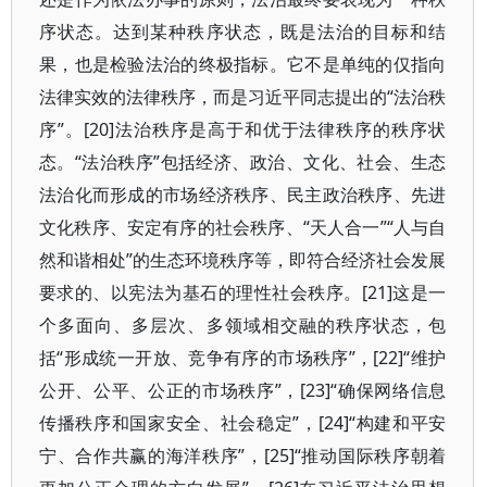
序状态。达到某种秩序状态，既是法治的目标和结
果，也是检验法治的终极指标。它不是单纯的仅指向
法律实效的法律秩序，而是习近平同志提出的“法治秩
序”。[20]法治秩序是高于和优于法律秩序的秩序状
态。“法治秩序”包括经济、政治、文化、社会、生态
法治化而形成的市场经济秩序、民主政治秩序、先进
文化秩序、安定有序的社会秩序、“天人合一”“人与自
然和谐相处”的生态环境秩序等，即符合经济社会发展
要求的、以宪法为基石的理性社会秩序。[21]这是一
个多面向、多层次、多领域相交融的秩序状态，包
括“形成统一开放、竞争有序的市场秩序”，[22]“维护
公开、公平、公正的市场秩序”，[23]“确保网络信息
传播秩序和国家安全、社会稳定”，[24]“构建和平安
宁、合作共赢的海洋秩序”，[25]“推动国际秩序朝着