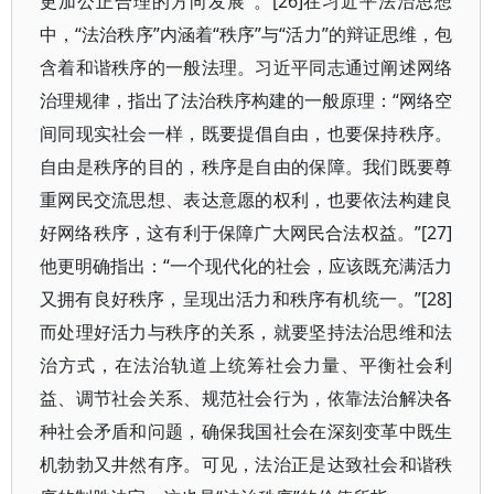
更加公正合理的方向发展”。[26]在习近平法治思想
中，“法治秩序”内涵着“秩序”与“活力”的辩证思维，包
含着和谐秩序的一般法理。习近平同志通过阐述网络
治理规律，指出了法治秩序构建的一般原理：“网络空
间同现实社会一样，既要提倡自由，也要保持秩序。
自由是秩序的目的，秩序是自由的保障。我们既要尊
重网民交流思想、表达意愿的权利，也要依法构建良
好网络秩序，这有利于保障广大网民合法权益。”[27]
他更明确指出：“一个现代化的社会，应该既充满活力
又拥有良好秩序，呈现出活力和秩序有机统一。”[28]
而处理好活力与秩序的关系，就要坚持法治思维和法
治方式，在法治轨道上统筹社会力量、平衡社会利
益、调节社会关系、规范社会行为，依靠法治解决各
种社会矛盾和问题，确保我国社会在深刻变革中既生
机勃勃又井然有序。可见，法治正是达致社会和谐秩