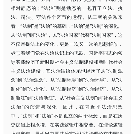
相对静态的；“法治”则是动态的，包容了立法、执
法、司法、守法各个环节的运行。从二者的关系来
看，“法制”是“法治”的基础，“法治”是“法制”的深化。
从“法制”到“法治”，以“法治国家”代替“法制国家”，这
不仅是提法上的变化，更是一次又一次的思想解放，
标志着我们党在法治认识上的飞跃。习近平同志的领
导实践经历了新时期社会主义法制建设和新时代社会
主义法治建设，其法治话语体系也经历了从“法制观
念”到“法治观念”、从“法制环境”到“法治环境”、从“法
制化”到“法治化”、从“法制经济”到“法治经济”、从“法
制浙江”到“法治浙江”、从“社会主义法制”到“社会主义
法治”的演进与深化。因此，在习近平法治思想
中，“法制”和“法治”不是孤立的两个概念，而是在历
史逻辑上相承接、在实践逻辑中相交叠、在理论逻辑
上相递进，展现出中国法治实践和法治理论在中国特