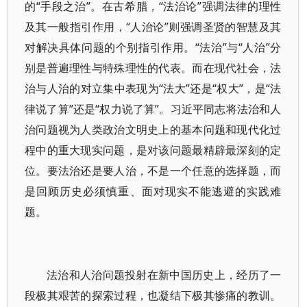
的“手段之治”。在古希腊，“法治论”强调法律的理性
及其一般指引作用，“人治论”则强调圣贤的智慧及其
对解决具体问题的个别指引作用。“法治”与“人治”分
别是普遍理性与特殊理性的代表。而在现代社会，法
治与人治的对立集中表现为“法大”还是“权大”，是“法
律说了算”还是“权力说了算”。习近平同志将法治和人
治问题视为人类政治文明史上的基本问题和现代化过
程中的重大现实问题，是对该问题最精辟最深刻的定
位。要法治还是要人治，不是一个任意的选择题，而
是回顾历史必须慎重、面对现实不能逃避的实践难
题。
法治和人治问题投射在新中国历史上，经历了一
段极其艰苦的探索过程，也凝结下极其惨痛的教训。