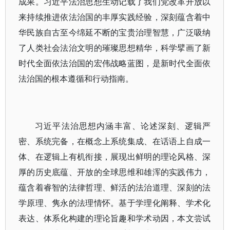
成果。习近平法治思想生动记载了我们党改革开放以
来持续推进依法治国的丰厚实践经验，深刻蕴含着中
华民族自古至今绵延不断的宝贵治理智慧，广泛吸纳
了人类社会法治文明的璀璨思想精华，科学擘画了新
时代全面依法治国的宏伟战略蓝图，是新时代全面依
法治国的根本遵循和行动指南。
习近平法治思想内涵丰富、论述深刻、逻辑严
密、系统完备，在概念上系统集成、在话语上自成一
体、在逻辑上有机衔接，展现出鲜明的理论风格、深
厚的历史底蕴、开放的全球思维和雄浑的实践伟力，
蕴含着睿智的法律哲理、鲜活的法治道理、深刻的法
学原理、隽永的法理情怀。基于学理化阐释、学术化
表达、体系化构建的理论旨趣和学术动因，本文尝试