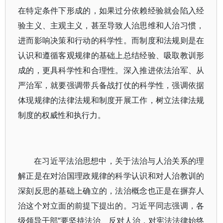
在特定条件下形成的，如果过分依赖经验就会陷入经
验主义、主观主义，甚至导致人治思维和人治习惯，
进而影响决策和行动的科学性。而制度和法规则是在
认识和遵循客观规律的基础上总结经验、吸取教训形
成的，更具科学性和合理性。深入推进依法治军、从
严治军，就要强调带兵备战打仗的科学性，强调依据
体现规律的法律法规和制度开展工作，树立法律法规
制度的权威性和执行力。
在习近平法治思想中，关于法治与人治关系的理
解正是在对治国理政规律的科学认识和对人治教训的
深刻反思的基础上确立的，法治概念也正是在摒弃人
治这个对立面的前提下提出的。习近平同志强调，各
级领导干部“要坚持法治、反对人治，对宪法法律始终