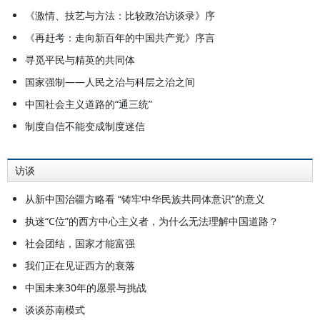
《激情、技艺与方法：比较政治访谈录》序
《再赶考：走向新百年的中国共产党》序言
寻觅平民与精英的共同体
国家强制——人民之治与科层之治之间
中国社会主义道路的“通三统”
制度自信不能变成制度迷信
访谈
从新中国治疆方略看 “铸牢中华民族共同体意识”的意义
执迷“C位”的西方中心主义者，为什么无法理解中国道路？
社会团结，国家才能富强
我们正在见证西方的衰落
中国未来30年的愿景与挑战
谈谈苏南模式