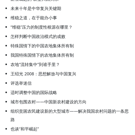
未来十年是中华复兴关键期
维稳之道，在于能办小事
“维稳”压力的制度性根源在哪里？
怎样判断中国政治模式的成败
特殊国情下的中国农地集体所有制
我国特殊国情下的农地集体所有制
农地“流转集中”到谁手里？
王绍光 2008：思想解放与中国复兴
评选举迷信
适时调整中国的国际战略
城市包围农村——中国新农村建设的方向
组织贫困农民建设新的大型城市——解决我国农村问题的一条思
路
也谈“和平崛起”