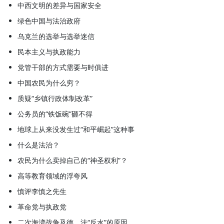
中西文明的差异与国家安全
绿色中国与法治政府
乌克兰的选举与选举迷信
民本主义与执政能力
党管干部的方式需要与时俱进
中国农民为什么穷？
质疑“乡镇行政体制改革”
公务员的“铁饭碗”砸不得
地球上从来没发生过“和平崛起”这种事
什么是法治？
农民为什么卖掉自己的“神圣权利”？
高等教育领域的浮夸风
慎评李慎之先生
革命党与执政党
二次海湾战争及德、法“反水”的原因