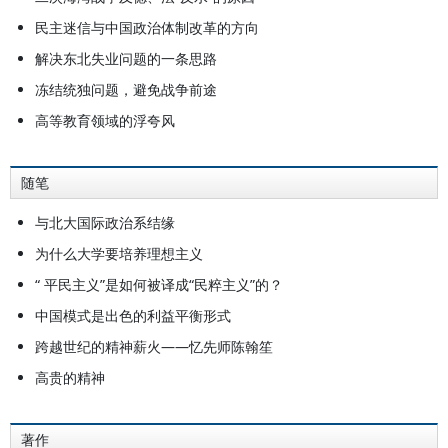
民主迷信与中国政治体制改革的方向
解决东北失业问题的一条思路
冻结统独问题，避免战争前途
高等教育领域的浮夸风
随笔
与北大国际政治系结缘
为什么大学要培养理想主义
“ 平民主义”是如何被译成“民粹主义”的？
中国模式是出色的利益平衡形式
跨越世纪的精神薪火——忆先师陈翰笙
高贵的精神
著作