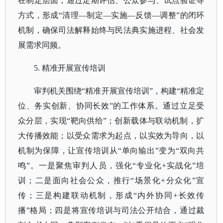
在制定层面，通过定期评估、公众参与、试点验证等
方式，形成“清理—制定—实施—反馈—调整”的闭环
机制，确保司法解释始终与民法典实施进程、社会发
展需求同频。
5. 精准开展宣传培训
审判机关围绕
“精准开展宣传培训”，构建“精准定
位、务实创新、协同长效”的工作体系。通过立足受
众分层，实现“靶向供给”；创新载体与联动机制，扩
大传播效能；以受众需求为起点，以实效为导向，以
机制为保障，让宣传培训从“单向输出”变为“双向共
鸣”。一是聚焦审判人员，强化“专业化+实战化”培
训；二是面向社会公众，推行“场景化+分众化”宣
传；三是构建联动机制，形成“内外协同+长效传
播”格局；四是将宣传培训与司法公开结合，通过裁