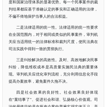
度和国家治理体系的显著优势。每一个民事案件的裁
判结果都应基于准确认定的事实和正确适用的法律，
不偏不倚地保护当事人的合法权益。
二是法律适用的统一性。法律适用的统一性要求
在全国范围内，对于相同或类似的民事案件，审判机
关应当适用统一的法律标准和裁判尺度，使民法典在
司法实践中得到一致的贯彻执行。
三是纠纷解决的高效性。及时、高效地解决民事
纠纷，降低维权成本是高质量实施民法典的重要体
现。审判机关应优化审判流程，充分利用信息化手段
提高办案效率，避免案件久拖不决。
四是社会效果的良好性。社会效果良好体现
在
“案结事了”、促进社会和谐、弘扬核心价值观。司
法的最终目的是在所有个案中普遍实现实体正义。高