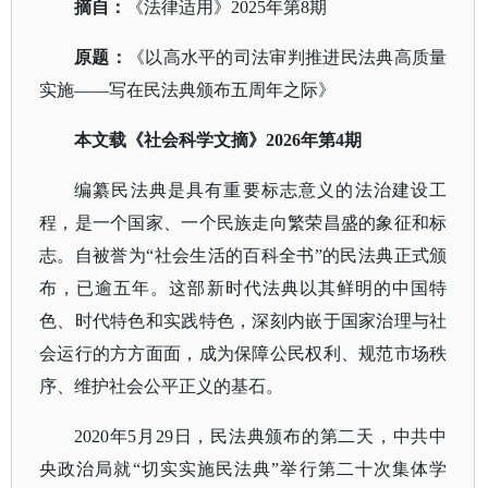
摘自：
《法律适用》
2025年第8期
原题：
《以高水平的司法审判推进民法典高质量
实施
——写在民法典颁布五周年之际》
本文载《社会科学文摘》
2026年第4期
编纂民法典是具有重要标志意义的法治建设工
程，是一个国家、一个民族走向繁荣昌盛的象征和标
志。自被誉为
“社会生活的百科全书”的民法典正式颁
布，已逾五年。这部新时代法典以其鲜明的中国特
色、时代特色和实践特色，深刻内嵌于国家治理与社
会运行的方方面面，成为保障公民权利、规范市场秩
序、维护社会公平正义的基石。
2020年5月29日，民法典颁布的第二天，中共中
央政治局就“切实实施民法典”举行第二十次集体学