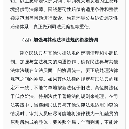
切。以生态环境保护为例，审判机关肩负着为生态环
境提供司法保障、围绕惩罚性赔偿的适用条件和赔偿
额度范围等问题进行探索、构建环境公益诉讼惩罚性
赔偿体系、真正做到司法无偏袒等重任。
（四）加强与其他法律法规的衔接协调
建立民法典与其他法律法规的定期清理和协调机
制。加强与立法机关的沟通协作，确保民法典与其他
法律法规在立法层面上的协调统一。要正确处理法律
规范之间的冲突。如果其他法律的规定与民法典的规
定不一致，不能简单地按新法优于旧法、高位阶法优
于低位阶法、特别法优于普通法的规则来处理。在司
法实践中，当遇到民法典与其他法律法规适用冲突的
情况时，审判人员应尽可能地将法律视为一组融贯的
原则所构成的整体，要关照全局，全面判断，不能片