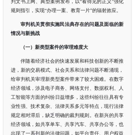
判文书上网、典型案例发布，以“看得见的正义”强化
规则指引，实现“办理一案、教育一片”的辐射效应。
审判机关贯彻实施民法典存在的问题及面临的新
情况与新挑战
（一）新类型案件的审理难度大
伴随着经济社会的快速发展和科技创新的不断推
进，新的交易模式、社会关系和法律问题不断涌现，
给审判机关审理新类型案件带来了较大困难。在数字
经济领域，涉及电子商务、网络支付、数据权利、人
工智能等方面的纠纷日益增多，这些纠纷往往具有专
业性强、技术复杂、法律关系多元等特点，现行法律
规定相对滞后，缺乏明确的裁判规则。在新兴的共享
经济领域，如共享单车、共享汽车、共享办公等，也
出现了一系列新的法律问题，如平台责任、用户权益