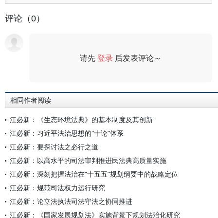
评论（0）
请先
登录
后发表评论～
评论
相同作者阅读
江必新：《生态环境法典》的基本制度及其创新
江必新：习近平法治思想的“十论”体系
江必新：要探讨法之必行之道
江必新：以高水平的司法审判推进民法典高质量实施
江必新：深刻把握法治在“十五五”规划纲要中的战略定位
江必新：规范司法权力运行研究
江必新：论立法执法司法守法之协同推进
江必新：《国家发展规划法》实施背景下规划法治化研究