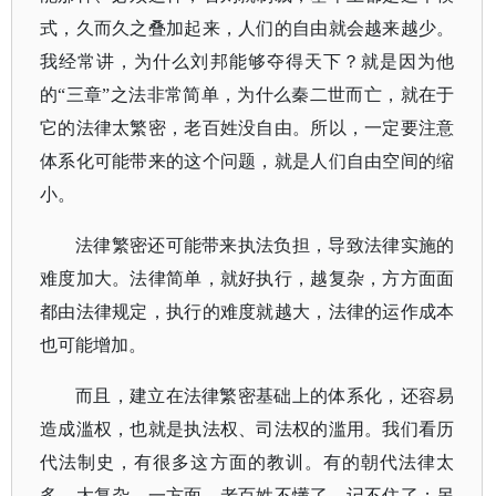
式，久而久之叠加起来，人们的自由就会越来越少。
我经常讲，为什么刘邦能够夺得天下？就是因为他
的“三章”之法非常简单，为什么秦二世而亡，就在于
它的法律太繁密，老百姓没自由。所以，一定要注意
体系化可能带来的这个问题，就是人们自由空间的缩
小。
法律繁密还可能带来执法负担，导致法律实施的
难度加大。法律简单，就好执行，越复杂，方方面面
都由法律规定，执行的难度就越大，法律的运作成本
也可能增加。
而且，建立在法律繁密基础上的体系化，还容易
造成滥权，也就是执法权、司法权的滥用。我们看历
代法制史，有很多这方面的教训。有的朝代法律太
多、太复杂，一方面，老百姓不懂了，记不住了；另