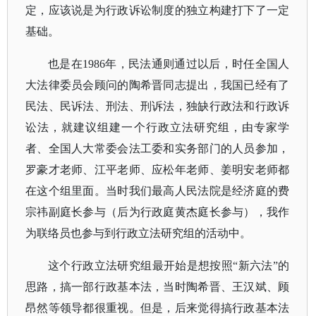
定，应该说是为行政诉讼制度的独立构建打下了一定
基础。
也是在
1986年，民法通则通过以后，时任全国人
大法律委员会顾问的陶希晋同志提出，我国已经有了
民法、民诉法、刑法、刑诉法，独缺行政法和行政诉
讼法，就建议组建一个行政立法研究组，由专家学
者、全国人大常委会法工委和实务部门的人员参加，
罗豪才老师、江平老师、应松年老师、姜明安老师都
在这个组里面。当时我们最高人民法院是经济庭的费
宗祎副庭长参与（后为行政庭黄杰庭长参与），我作
为联络员也参与到行政立法研究组的活动中。
这个行政立法研究组最开始是想按照
“新六法”的
思路，搞一部行政基本法，当时陶希晋、王汉斌、顾
昂然等领导都很重视。但是，后来觉得搞行政基本法