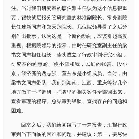
注。当时我们研究室的廖伯雅主任认为这个信息很重
要，很快就层报分管研究室的林准副院长、常务副院
长任建新同志和郑天翔院长。几位院领导看了之后分
别作出批示，认为这是一个新的动向，应该引起高度
重视。根据院领导的指示，由时任研究室副主任的梁
书文同志担任组长，牵头成立了行政审判研究小组，
研究室的蒋惠岭、蔡小雪和我，民庭的张善、段小
京，经济庭的岳志强、董占东是小组成员。当时，由
梁书文同志带队，我们到湖南、江西、重庆等好几个
地方做了一些调研，把省里的相关案件全部调出来，
查看审理的程序、总结审判经验、查找存在的问题和
困难。
回京之后，我们给党组写了一篇报告，汇报行政
审判当下面临的困难和问题，并建议：第一，要尽快