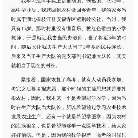
我学习法律事实上是被动的、偶然的。
1972年，
高中毕业后，我就回到农村做回乡青年，我的家乡当
时属于湖北省枝江县安福寺区紫荆岭公社。当时，我
只有15岁。那时村里没有懂音乐、教红色歌曲的小学
教师，于是就让我去当民办教师，当了将近3年的时
间，随后又让我去生产大队当了1年多的民兵连长，
后来又当了生产大队的党支部副书记兼大队长，其实
就相当于现在的村长。
紧接着，国家恢复了高考，就有人动员我参加。
考完之后要填报志愿，那个时候的主流思想就是要扎
根农村，因此，我本来一个是希望能学农学，因为当
时在生产大队当大队长，所以希望通过学习农业技术
发展农业生产。还有一个就是希望学医学，因为农村
的疾病很多，也是希望能够学一点医学技术，给大家
好好治病。但是，因为我的数学很差，高考的时候只