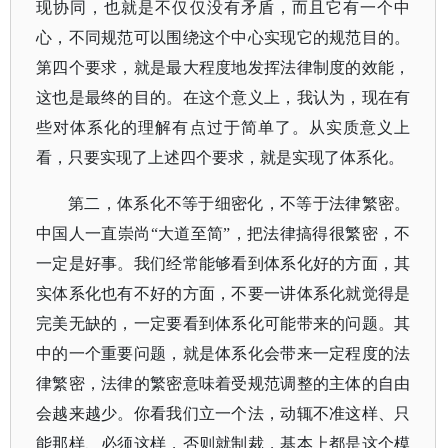
现协同，也就是不仅仅没有矛盾，而且它有一个中
心，不同规范可以围绕这个中心实现它的规范目的。
第四个要求，就是最大程度地发挥法律制度的效能，
这也是最终的目的。在这个意义上，我认为，现在有
些对体系化的理解有点过于简单了。从实质意义上
看，只要实现了上述四个要求，就是实现了体系化。
第二，体系化不等于细密化，不等于法律繁密。
中国人一直崇尚
“大道至简”，把法律搞得很繁密，不
一定是好事。我们经常能够看到体系化好的方面，其
实体系化也有不好的方面，不要一讲体系化就觉得是
完美无缺的，一定要看到体系化可能带来的问题。其
中的一个重要问题，就是体系化会带来一定程度的法
律繁密，法律的繁密意味着受规范调整的主体的自由
会越来越少。你看我们立一个法，动辄不准这样、只
能那样、必须这样，否则就制裁，基本上都是这个模