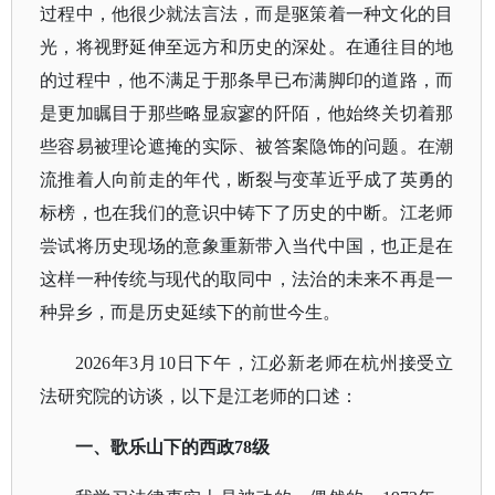
过程中，他很少就法言法，而是驱策着一种文化的目
光，将视野延伸至远方和历史的深处。在通往目的地
的过程中，他不满足于那条早已布满脚印的道路，而
是更加瞩目于那些略显寂寥的阡陌，他始终关切着那
些容易被理论遮掩的实际、被答案隐饰的问题。在潮
流推着人向前走的年代，断裂与变革近乎成了英勇的
标榜，也在我们的意识中铸下了历史的中断。江老师
尝试将历史现场的意象重新带入当代中国，也正是在
这样一种传统与现代的取同中，法治的未来不再是一
种异乡，而是历史延续下的前世今生。
2026年3月10日下午，江必新老师在杭州接受立
法研究院的访谈，以下是江老师的口述：
一、歌乐山下的西政
78级