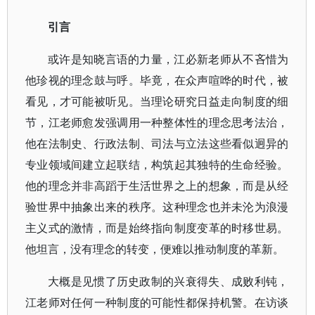
引言
或许是知晓言语的力量，江必新老师从不吝惜为
他珍视的理念鼓与呼。毕竟，在众声喧哗的时代，被
看见，才可能被听见。当理论研究日益走向制度的细
节，江老师愈发强调用一种整体性的理念思考法治，
他在法制史、行政法制、司法与立法这些看似迥异的
专业领域间建立起联结，构筑起其独特的生命经验。
他的理念并非高蹈于生活世界之上的想象，而是从经
验世界中抽象出来的秩序。这种理念也并未沦为浪漫
主义式的激情，而是始终指向制度变革的时移世易。
他坦言，没有理念的转变，便难以推动制度的革新。
大概是见惯了历史政制的兴衰得失、成败利钝，
江老师对任何一种制度的可能性都保持机警。在访谈