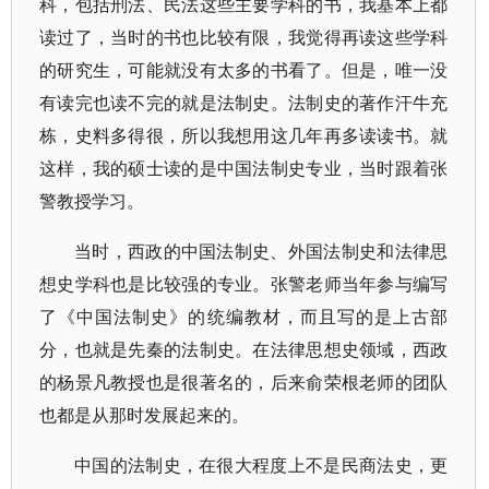
科，包括刑法、民法这些主要学科的书，我基本上都
读过了，当时的书也比较有限，我觉得再读这些学科
的研究生，可能就没有太多的书看了。但是，唯一没
有读完也读不完的就是法制史。法制史的著作汗牛充
栋，史料多得很，所以我想用这几年再多读读书。就
这样，我的硕士读的是中国法制史专业，当时跟着张
警教授学习。
当时，西政的中国法制史、外国法制史和法律思
想史学科也是比较强的专业。张警老师当年参与编写
了
《中国法制史》
的统编教材，而且写的是上古部
分，也就是先秦的法制史。在法律思想史领域，西政
的杨景凡教授也是很著名的，后来俞荣根老师的团队
也都是从那时发展起来的。
中国的法制史，在很大程度上不是民商法史，更