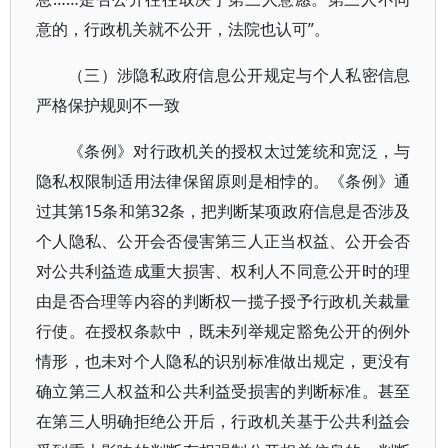
意的，行政机关就不公开，法院也认可”。
（三）涉隐私政府信息公开规定与个人私密信息
严格保护规则不一致
《条例》对行政机关的授权太过笼统和宽泛，与
隐私权限制适用法律保留原则是相悖的。《条例》通
过其第15条和第32条，把判断某项政府信息是否涉及
个人隐私、公开会否侵害第三人正当权益、公开会否
对公共利益造成重大损害、权利人不同意公开时的理
由是否合理等内容的判断权一揽子授予行政机关裁量
行使。在授权条款中，既未列举规定豁免公开的例外
情形，也未对个人隐私的识别标准做出规定，更没有
确立第三人权益和公共利益受损害的判断标准。甚至
在第三人明确拒绝公开后，行政机关基于公共利益会