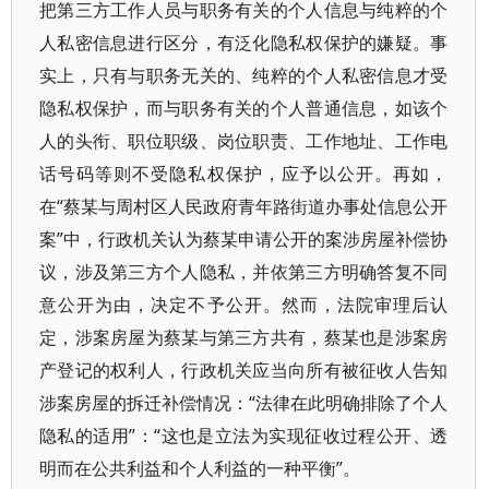
把第三方工作人员与职务有关的个人信息与纯粹的个
人私密信息进行区分，有泛化隐私权保护的嫌疑。事
实上，只有与职务无关的、纯粹的个人私密信息才受
隐私权保护，而与职务有关的个人普通信息，如该个
人的头衔、职位职级、岗位职责、工作地址、工作电
话号码等则不受隐私权保护，应予以公开。再如，
在“蔡某与周村区人民政府青年路街道办事处信息公开
案”中，行政机关认为蔡某申请公开的案涉房屋补偿协
议，涉及第三方个人隐私，并依第三方明确答复不同
意公开为由，决定不予公开。然而，法院审理后认
定，涉案房屋为蔡某与第三方共有，蔡某也是涉案房
产登记的权利人，行政机关应当向所有被征收人告知
涉案房屋的拆迁补偿情况：“法律在此明确排除了个人
隐私的适用”：“这也是立法为实现征收过程公开、透
明而在公共利益和个人利益的一种平衡”。