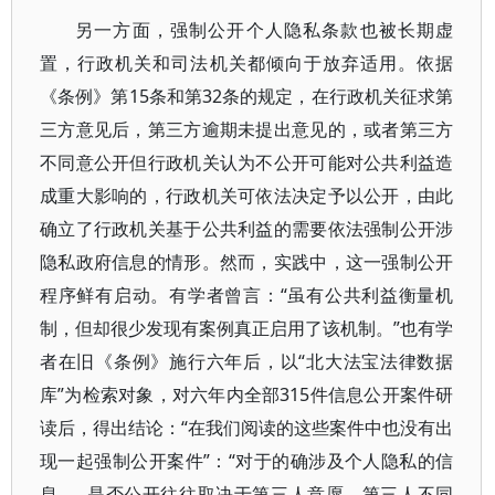
另一方面，强制公开个人隐私条款也被长期虚
置，行政机关和司法机关都倾向于放弃适用。依据
《条例》第15条和第32条的规定，在行政机关征求第
三方意见后，第三方逾期未提出意见的，或者第三方
不同意公开但行政机关认为不公开可能对公共利益造
成重大影响的，行政机关可依法决定予以公开，由此
确立了行政机关基于公共利益的需要依法强制公开涉
隐私政府信息的情形。然而，实践中，这一强制公开
程序鲜有启动。有学者曾言：“虽有公共利益衡量机
制，但却很少发现有案例真正启用了该机制。”也有学
者在旧《条例》施行六年后，以“北大法宝法律数据
库”为检索对象，对六年内全部315件信息公开案件研
读后，得出结论：“在我们阅读的这些案件中也没有出
现一起强制公开案件”：“对于的确涉及个人隐私的信
息……是否公开往往取决于第三人意愿。第三人不同