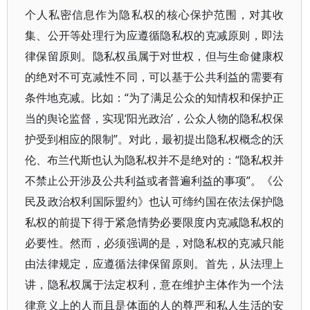
个人私密信息作为隐私权的核心保护范围，对其收
集、公开等处理行为应遵循隐私权的克减原则，即法
律保留原则。隐私权虽属于对世权，但与生命健康权
的绝对不可克减性不同，可以基于公共利益的需要有
条件地克减。比如：“为了满足公众的知情权和保护正
当的舆论监督，实现‘阳光政治’，公众人物的隐私权保
护受到相应的限制”。对此，最初提出隐私权概念的沃
伦、布兰代斯也认为隐私权并不是绝对的：“隐私权并
不禁止公开涉及公共利益或者普遍利益的事项”。《公
民及政治权利国际盟约》也认可缔约国在依法保护隐
私权的前提下得于紧急情势必要限度内克减隐私权的
必要性。然而，必须强调的是，对隐私权的克减只能
由法律规定，应遵循法律保留原则。首先，从法理上
讲，隐私权属于法定权利，意在维护主体作为一个法
律意义上的人而且是体面的人的尊严和私人生活的安