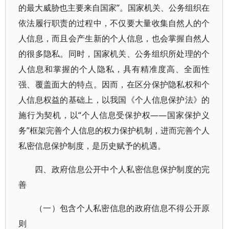
的最大威胁也主要来自国家”。国家机关、公务组织在
依法履行职责的过程中，不仅要大量收集自然人的个
人信息，而且会产生新的个人信息，也会掌握自然人
的很多隐私。同时，国家机关、公务组织所处理的个
人信息和掌握的个人隐私，具有精准度高、全面性
强、覆盖面大的特点。因而，在区分保护隐私权和个
人信息权益的基础上，以我国《个人信息保护法》的
施行为契机，以“个人信息受保护权——国家保护义
务”框架完善个人信息的权力保护机制，进而完善个人
私密信息保护制度，是历史赋予的机遇。
四、政府信息公开中个人私密信息保护制度的完
善
（一）包含个人私密信息的政府信息不得公开原
则