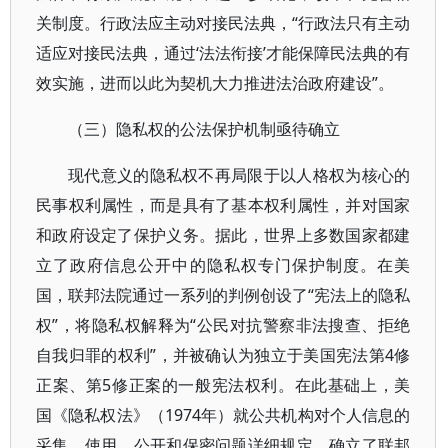
关制度。行政法应主动对接民法典，“行政法只有主动
适应对接民法典，通过‘法法衔接’才能保障民法典的有
效实施，进而以此为契机大力推进法治政府建设”。
（三）隐私权的公法保护机制亟待确立
现代意义的隐私权不再局限于以人格权为核心的
民事权利属性，而是具有了基本权利属性，并对国家
和政府设定了保护义务。据此，世界上多数国家都建
立了政府信息公开中的隐私权专门保护制度。在美
国，联邦法院通过一系列的判例创设了“宪法上的隐私
权”，将隐私权解释为“公民对抗警察非法搜查、拒绝
自我归罪的权利”，并被确认为独立于美国宪法第4修
正案、第5修正案的一般宪法权利。在此基础上，美
国《隐私权法》（1974年）就公共机构对个人信息的
采集、使用、公开和保密问题详细规定，确立了联邦