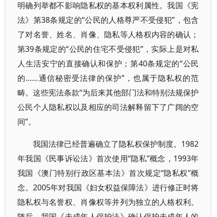
明确列举都不影响隐私权的基本权利属性。我国《宪
法》第38条规定的“公民的人格尊严不受侵犯”，包含
了对名誉、姓名、肖像、隐私等人格权内容的确认；
第39条规定的“公民的住宅不受侵犯”，实际上是对私
人生活安宁的直接确认和保护；第40条规定的“公民
的……通信秘密受法律的保护”，也属于隐私权的范
畴。这些宪法条款“为后来其他部门法和特别法规保护
公民个人隐私权以及相应的司法解释留下了广阔的空
间”。
我国法律已经普遍确立了隐私权保护制度。1982
年我国《民事诉讼法》首次使用“隐私”概念，1993年
我国《澳门特别行政区基本法》首次规定“隐私权”概
念。2005年对我国《妇女权益保障法》进行修正时将
隐私权与名誉权、肖像权等并列为独立的人格权利。
随后，我国《未成年人保护法》确认保护未成年人的