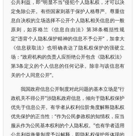
公共利益，即“明显不当”侵犯个人隐私权，才可以决
定免除公开。有些国家则基于保护人格尊严、尊重信
息自决权的立场选择不公开个人隐私相关信息的一般
原则，如苏格兰《信息自由法》第38条概括性规
定“违背个人隐私保护精神的信息不予公开”，加拿大
《信息获取法》也明确表达了隐私权保护的强硬立
场：“政府机构的负责人应拒绝公开包含《隐私权法》
第3条定义的个人信息的任何记录。除非与该信息有
关的个人同意公开”。
我国政府信息公开制度对此问题的基本立场是“行
政机关不得公开”涉隐私政府信息，倾向于隐私权保护
优先于信息公开。有学者从权利位阶角度解释隐私权
优先保护的正当性：“作为公民参政权的知情权，应当
服从作为公民基本权利的个人隐私权。”也有学者适用
公共利益衡量制度予以解释，即隐私权保护所体现的