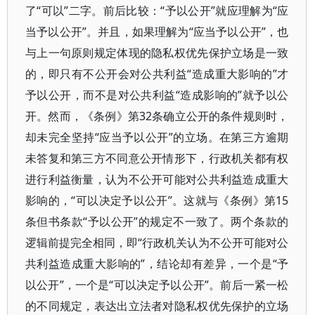
了“可以”二字。前后比较：“予以公开”就应理解为“应
当予以公开”。并且，如果理解为“应当予以公开”，也
与上一句原则规定体现的隐私权优先保护立场是一致
的，即只有不公开会对公共利益“造成重大影响的”才
予以公开，而不是对公共利益“造成影响的”就予以公
开。然而，《条例》第32条确立公开的条件规则时，
却未完全坚持“应当予以公开”的立场。在第三方逾期
未答复和第三方不同意公开情形下，行政机关都有权
进行利益衡量，认为不公开可能对公共利益造成重大
影响的，“可以决定予以公开”。这就与《条例》第15
条但书条款“予以公开”的规定不一致了。两个条款的
逻辑前提完全相同，即“行政机关认为不公开可能对公
共利益造成重大影响的”，结论却有差异，一个是“予
以公开”，一个是“可以决定予以公开”。前后一紧一松
的不同规定，表达出立法者对隐私权优先保护的立场