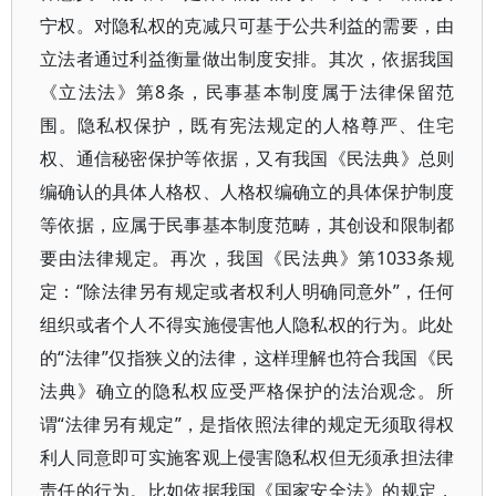
宁权。对隐私权的克减只可基于公共利益的需要，由
立法者通过利益衡量做出制度安排。其次，依据我国
《立法法》第8条，民事基本制度属于法律保留范
围。隐私权保护，既有宪法规定的人格尊严、住宅
权、通信秘密保护等依据，又有我国《民法典》总则
编确认的具体人格权、人格权编确立的具体保护制度
等依据，应属于民事基本制度范畴，其创设和限制都
要由法律规定。再次，我国《民法典》第1033条规
定：“除法律另有规定或者权利人明确同意外”，任何
组织或者个人不得实施侵害他人隐私权的行为。此处
的“法律”仅指狭义的法律，这样理解也符合我国《民
法典》确立的隐私权应受严格保护的法治观念。所
谓“法律另有规定”，是指依照法律的规定无须取得权
利人同意即可实施客观上侵害隐私权但无须承担法律
责任的行为。比如依据我国《国家安全法》的规定，