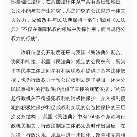
部基础性法律，在我国法律体系中具有基础性地位，
公法不能与其产生冲突，凡是冲突的公法规范一律失
去效力，应修改并与民法典保持一致”；我国《民法
典》“不仅在保障私权的领域中发挥作用，而且规范公
权力的行使”。
政府信息公开制度还应与我国《民法典》配合、
协同和衔接。我国《民法典》规定的公民权利，既为
平等民事主体之间享有和实现权利提供了基本法律依
据，也为行政权力干预公民权利划定了界限，还为公
民民事权利的行政保护提供了直接的规范依据，“构筑
起行政机关不得侵犯权利的消极性保护、介入权利侵
犯的积极性保护和促成权利实现的创造性保护的三层
次义务结构”。我国《民法典》中有160多个条款与行
政机关相关，行政法制定主体必须及时作出回应，在
法律、行政法规、规章中进一步细化，改革和完善相