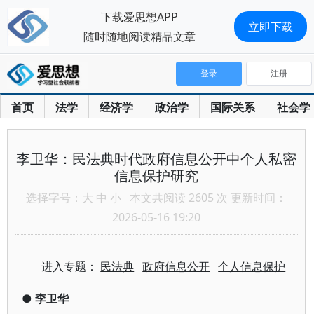
下载爱思想APP
立即下载
随时随地阅读精品文章
登录
注册
首页
法学
经济学
政治学
国际关系
社会学
李卫华：民法典时代政府信息公开中个人私密
信息保护研究
选择字号：
大
中
小
本文共阅读 2605 次 更新时间：
2026-05-16 19:20
进入专题：
民法典
政府信息公开
个人信息保护
●
李卫华