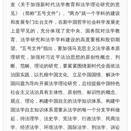
发《关于加强新时代法学教育和法学理论研究的意
见》（简称“五号文件”）。“两办”就一个学科的建设
和发展专门出台文件，在新中国哲学社会科学发展史
上是罕见的，充分体现了党中央、国务院对法学教
育、法学研究和法学学科建设的高度重视和殷切期
望。“五号文件”指出，要加强马克思主义法学基本原
理研究，加强对习近平法治思想的原创性概念、判
断、范畴、理论的研究，要紧紧围绕新时代全面依法
治国实践，以扎根中国文化、立足中国国情、解决中
国问题为导向开展法学理论研究，总结提炼中国特色
社会主义法治具有主体性、原创性、标识性的概念、
观点、理论，构建中国自主的法学知识体系。构建中
国法学自主知识体系需要从法学的每一个分支学科做
起，待法理学、法史学、宪法学、行政法学、民商法
学、经济法学、环境法学、国际法学、刑法学、诉讼