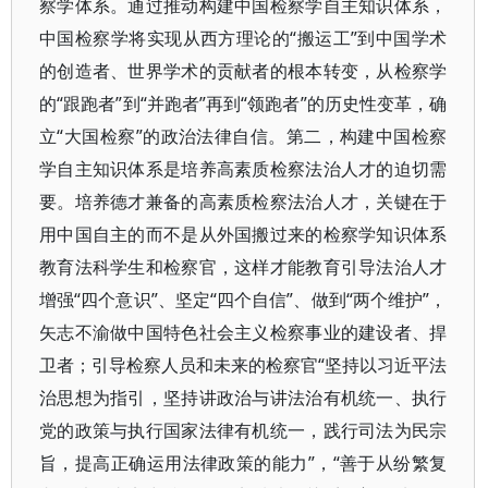
察学体系。通过推动构建中国检察学自主知识体系，
中国检察学将实现从西方理论的“搬运工”到中国学术
的创造者、世界学术的贡献者的根本转变，从检察学
的“跟跑者”到“并跑者”再到“领跑者”的历史性变革，确
立“大国检察”的政治法律自信。第二，构建中国检察
学自主知识体系是培养高素质检察法治人才的迫切需
要。培养德才兼备的高素质检察法治人才，关键在于
用中国自主的而不是从外国搬过来的检察学知识体系
教育法科学生和检察官，这样才能教育引导法治人才
增强“四个意识”、坚定“四个自信”、做到“两个维护”，
矢志不渝做中国特色社会主义检察事业的建设者、捍
卫者；引导检察人员和未来的检察官“坚持以习近平法
治思想为指引，坚持讲政治与讲法治有机统一、执行
党的政策与执行国家法律有机统一，践行司法为民宗
旨，提高正确运用法律政策的能力”，“善于从纷繁复