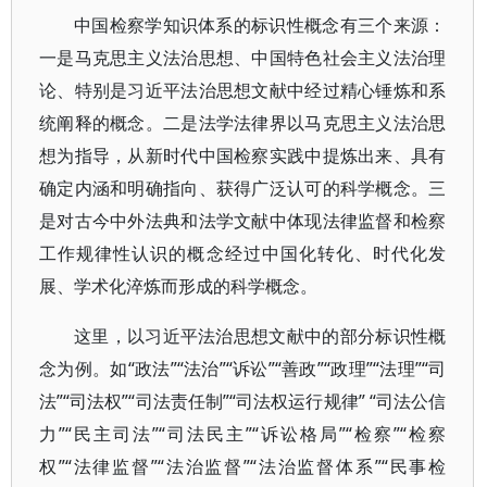
中国检察学知识体系的标识性概念有三个来源：
一是马克思主义法治思想、中国特色社会主义法治理
论、特别是习近平法治思想文献中经过精心锤炼和系
统阐释的概念。二是法学法律界以马克思主义法治思
想为指导，从新时代中国检察实践中提炼出来、具有
确定内涵和明确指向、获得广泛认可的科学概念。三
是对古今中外法典和法学文献中体现法律监督和检察
工作规律性认识的概念经过中国化转化、时代化发
展、学术化淬炼而形成的科学概念。
这里，以习近平法治思想文献中的部分标识性概
念为例。如“政法”“法治”“诉讼”“善政”“政理”“法理”“司
法”“司法权”“司法责任制”“司法权运行规律” “司法公信
力”“民主司法”“司法民主”“诉讼格局”“检察”“检察
权”“法律监督”“法治监督”“法治监督体系”“民事检