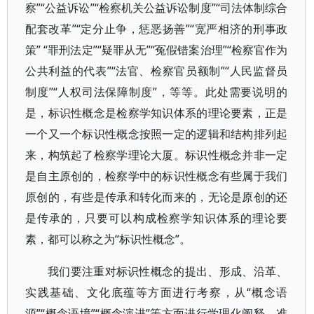
察”“公益诉讼”“检察机关公益诉讼制度”“司法体制综合
配套改革”“定分止争，惩恶扬善”“宽严相济的刑事政
策” “罪刑法定”“疑罪从无”“冤假错案治理”“检察官作为
公共利益的代表”“法官、检察官员额制”“人民监督员
制度”“人权司法保障制度”，等等。此处需要说明的
是，标识性概念是检察学知识体系的理论要素，正是
一个又一个标识性概念按照一定的逻辑和结构排列起
来，构筑起了检察学理论大厦。标识性概念并非一定
是自主原创的，检察学中的标识性概念有些属于我们
原创的，有些是传承和转化而来的，无论是原创的还
是传承的，只要可以构成检察学知识体系的理论要
素，都可以称之为“标识性概念”。
我们要注重对标识性概念的提出、形成、沿革、
实践基础、文化底蕴等方面进行考察，从“概念语
源”“概念语境”“概念演进”等方面进行学理化阐释，准