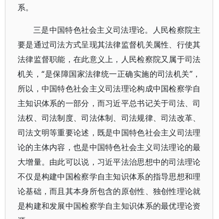
系。
三是中国特色社会主义司法理论。人民检察院主
要是通过司法方式呈现其法律监督机关属性、行使其
法律监督职能，在此意义上，人民检察院又属于司法
机关，“是保障国家法律统一正确实施的司法机关”，
所以，中国特色社会主义司法理论构成中国检察学自
主知识体系的一部分，而习近平总书记关于司法、司
法权、司法制度、司法体制、司法规律、司法改革、
司法文明等重要论述，既是中国特色社会主义司法理
论的主体内容，也是中国特色社会主义司法理论的最
大增量。由此可以说，习近平法治思想中的司法理论
不仅是构建中国检察学自主知识体系的指导思想和理
论基础，而且其本身所包含的原创性、独创性理论就
是构建和发展中国检察学自主知识体系的最优理论资