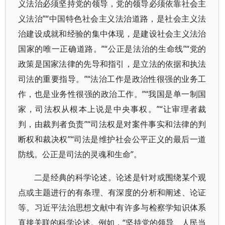
义法治必须坚持党的领导，党的领导必须依靠社会主
义法治”“中国特色社会主义法治道路，是社会主义法
治建设成就和经验的集中体现，是建设社会主义法治
国家的唯一正确道路。”“公正是法治的生命线”“党的
政策是国家法律的先导和指引，是立法的依据和执法
司法的重要指导。”“法治工作是政治性很强的业务工
作，也是业务性很强的政治工作。”“我国是单一制国
家，司法权从根本上说是中央事权。”“让审理者裁
判，由裁判者负责”“司法权是对案件事实和法律的判
断权和裁决权”“司法是维护社会公平正义的最后一道
防线。公正是司法的灵魂和生命”。
二是经典的科学论述。论述是针对或围绕某个观
点或主题进行的有条理、有深度的分析和阐述、论证
等。习近平法治思想文献中有许多与检察学知识体系
直接关联的科学论述。例如，“坚持党的领导、人民当