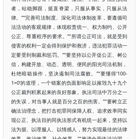
者，站稳脚跟，挺直脊梁，只服从事实，只服从法
律。”“完善司法制度、深化司法体制改革，要遵循司
法活动的客观规律，体现权责统一、权力制约、公开
公正、尊重程序的要求。”“所谓公正司法，就是受到
侵害的权利一定会得到保护和救济，违法犯罪活动一
定要受到制裁和惩罚。”“要坚持以公开促公正、树公
信，构建开放、动态、透明、便民的阳光司法机制，
杜绝暗箱操作，坚决遏制司法腐败。”“要懂得‘100-
1=0’的道理，一个错案的负面影响足以摧毁九十九个
公正裁判积累起来的良好形象。执法司法中万分之一
的失误，对当事人就是百分之百的伤害。”“要树立正
确法治理念，把打击犯罪同保障人权、追求效率同实
现公正、执法目的同执法形式有机统一起来，坚持以
法为据、以理服人、以情感人，努力实现最佳的法律
效果、政治效果、社会效果。”“推进全面依法治国，