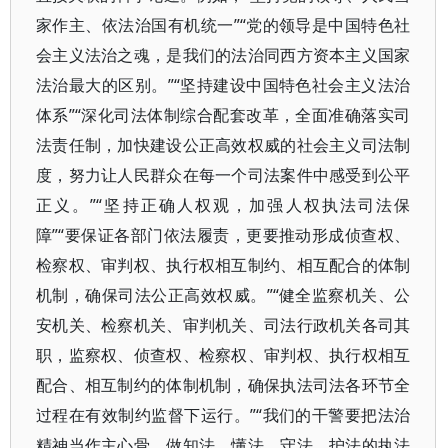
家作主、依法治国有机统一”“党的领导是中国特色社
会主义法治之魂，是我们的法治同西方资本主义国家
法治最大的区别。”“坚持建设中国特色社会主义法治
体系”“深化司法体制综合配套改革，全面准确落实司
法责任制，加快建设公正高效权威的社会主义司法制
度，努力让人民群众在每一个司法案件中感受到公平
正义。”“坚持正确人权观，加强人权执法司法保
障”“要保证各部门依法履责，更要推动形成侦查权、
检察权、审判权、执行权相互制约、相互配合的体制
机制，确保司法公正高效权威。”“健全监察机关、公
安机关、检察机关、审判机关、司法行政机关各司其
职，监察权、侦查权、检察权、审判权、执行权相互
配合、相互制约的体制机制，确保执法司法各环节全
过程在有效制约监督下运行。”“我们的干警要把法治
精神当作主心骨，做知法、懂法、守法、护法的执法