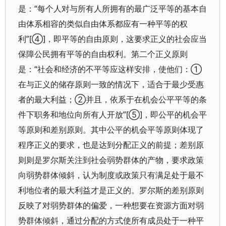
是：“每个人对与所有人所拥有的最广泛平等的基本自
由体系相容的类似自由体系都应有一种平等的权
利”[④]，即平等的自由原则，这要求正义的社会应当
保障公民拥有平等的自由权利。第二个正义原则
是：“社会和经济的不平等应这样安排，使他们：①
在与正义的储存原则一致的情况下，适合于最少受惠
者的最大利益；②并且，依系于在机会公平平等的条
件下职务和地位向所有人开放”[⑤]，即公平的机会平
等原则和差别原则。其中公平的机会平等原则体现了
程序正义的要求，也是达到分配正义的前提；差别原
则则是罗尔斯关注到社会弱势群体的产物，要求政策
向弱势群体倾斜，认为制度或政策只有满足处于最不
利地位者的最大利益才是正义的。罗尔斯的差别原则
反映了对弱势群体的偏爱，一种想要在资源方面对弱
势群体倾斜，通过分配的方式使所有成员处于一种平