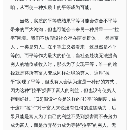
响，从而使一种实质上的平等成为可能。
当然，实质的平等或结果平等可能会弥合不平等
带来的巨大鸿沟，但也可能会带来另一种后果——“拉
平”困境。我们不妨假设社会存在两类群体，一类是富
人，一类是穷人。在平等主义者看来，这显然是不平
等的。而平等作为最大的价值，当社会处境无法提高
穷人的地位或收入时，那么为了实现平等，唯一的途
径就是将所有富人变成同样处境的穷人。这种“拉
平”实现了平等，但没有人会认为这是一种好的方式，
因为这种“‘拉平’损害了富人的利益，但也没有使穷人
得到好处。”[26]假设社会是这样的“拉平”的制度，由
于这种“拉平”对于富人来说没有任何的道德动力，后
果只能是富人为了自己的利益不受到损害而不去努力
成为富人，而是放弃努力成为等待“拉平”的穷人。无