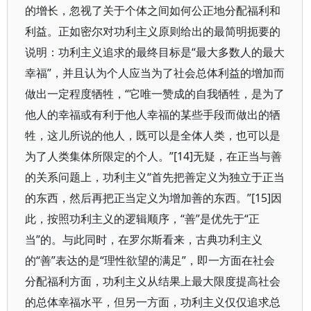
的增长，忽视了关于个体之间如何公正地分配福利和
利益。正如密尔对功利主义原则给出的最简明扼要的
说明：功利主义追求的最终目标是“最大多数人的最大
幸福”，并且认为个人应当为了社会总体利益的增加而
做出一定程度牺牲，“它唯一赞成的自我牺牲，是为了
他人的幸福或有利于他人幸福的某些手段而做出的牺
牲，这儿所说的他人，既可以是全体人类，也可以是
为了人类集体所限定的个人。”[14]无疑，在正当与善
的关系问题上，功利主义“首先把善定义为独立于正当
的东西，然后再把正当定义为增加善的东西。”[15]因
此，按照功利主义的逻辑顺序，“善”是优先于“正
当”的。与此同时，在罗尔斯看来，古典功利主义
的“善”表达的是“理性欲望的满足”，即一方面在社会
分配福利方面，功利主义从结果上最大限度提高社会
的总体幸福水平，但另一方面，功利主义仅仅追求总