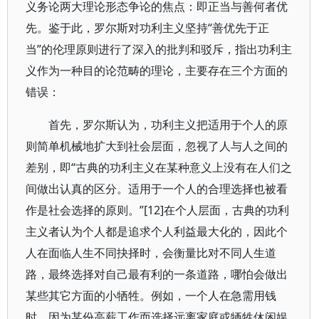
义务论两大理论形态争论的焦点：即正当与善何者优
先。鉴于此，罗尔斯对功利主义坚持“善优先于正
当”的伦理原则进行了深入的批判和驳斥，指出功利主
义作为一种目的论范畴的理论，主要存在三个方面的
错误：
首先，罗尔斯认为，功利主义把适用于个人的原
则简单机械地扩大到社会层面，忽视了人与人之间的
差别，即“古典的功利主义在某种意义上没有在人们之
间做出认真的区分。适用于一个人的合理选择也被看
作是社会选择的原则。”[12]在个人层面，古典的功利
主义者认为个人都是追求个人利益最大化的，因此个
人在面临人生不同抉择时，会衡量比对不同人生道
路，最终选择对自己最有利的一条道路，哪怕会做出
某些其它方面的小牺牲。例如，一个人在急需用钱
时，因为某份高薪工作而选择远离家庭或牺牲休闲娱