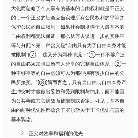
大化而忽略了个人享有的基本的自由权利就是不正义
的，一个正义的社会应当实现所有公民权利的平等并
保护公民的自由权利。如果社会制度连个人最基本的
自由权利都无法保证，那么从何去谈进一步的实质平
等与分配？第二种含义是“自由只有为了自由本身才能
被限制”[⑦]，这又分为两种情况：“①一种不够广泛
的自由必须加强由所有人分享的完整自由体系；②一
种不够平等的自由必须可以为那些拥有较少自由的公
民所接受。”[⑧]简而言之，只有当自由与自由本身产
生冲突时才能做出妥协和受到限制与约束，而不能因
为公共善或其它缘故而被限制或否定。可见，基本自
由的两种优先性都蕴含了罗尔斯关于正当优先与善的
基本观念。
2、正义对效率和福利的优先