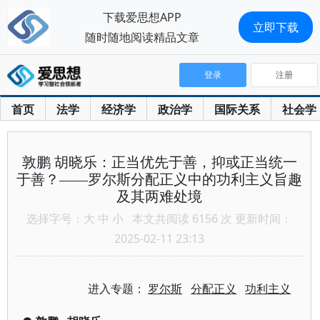
下载爱思想APP
立即下载
随时随地阅读精品文章
登录
注册
首页
法学
经济学
政治学
国际关系
社会学
敦鹏 胡晓乐：正当优先于善，抑或正当统一
于善？——罗尔斯分配正义中的功利主义旨趣
及其两难处境
选择字号：
大
中
小
本文共阅读 6156 次 更新时间：
2025-02-11 23:13
进入专题：
罗尔斯
分配正义
功利主义