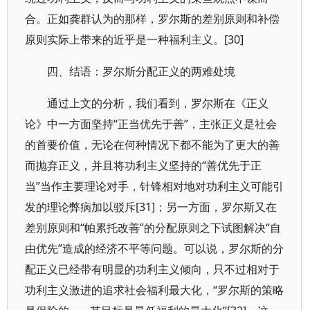
合。正如龚群认为的那样，罗尔斯的差别原则和补偿
原则实际上带来的近乎是一种福利主义。[30]
四、结语：罗尔斯分配正义的两难处境
通过上文的分析，我们看到，罗尔斯在《正义
论》中一方面坚持“正当优先于善”，主张正义是社会
的首要价值，无论在何种情况下都不能为了更大的善
而抛弃正义，并且将功利主义坚持的“善优先于正
当”当作主要理论对手，针锋相对地对功利主义可能引
发的理论弊病加以驳斥[31]；另一方面，罗尔斯又在
差别原则和“帕累托改善”的分配原则之下试图解决“自
由优先”造成的经济不平等问题。可以说，罗尔斯的分
配正义已经带有明显的功利主义倾向，只不过相对于
功利主义激进的追求社会福利最大化，“罗尔斯的策略