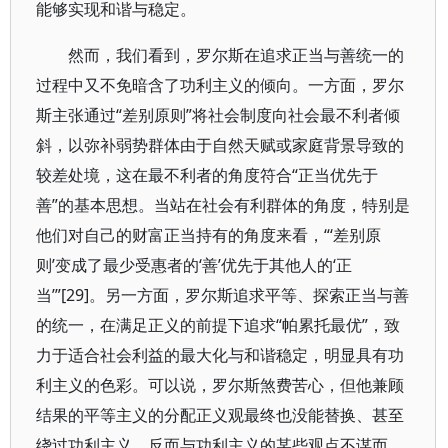
能够实现和谐与稳定。
然而，我们看到，罗尔斯在追求正当与善统一的
过程中又不免暗含了功利主义的倾向。一方面，罗尔
斯主张通过“差别原则”将社会制度向社会最不利者倾
斜，以弥补弱势群体由于自然天赋或家庭背景导致的
较差处境，这在最不利者的角度符合“正当优先于
善”的基本思想。当站在社会有利群体的角度，特别是
他们对自己的财富正当持有的角度来看，“‘差别原
则’变成了最少受惠者的‘善’优先于其他人的‘正
当’”[29]。另一方面，罗尔斯追求平等、探索正当与善
的统一，在满足正义的前提下追求“帕累托最优”，致
力于适合社会利益的最大化与和谐稳定，明显具有功
利主义的色彩。可以说，罗尔斯煞费苦心，但他兼顾
结果的平等主义的分配正义观最终也没能替换、甚至
绕过功利主义，反而与功利主义的某些观点不谋而