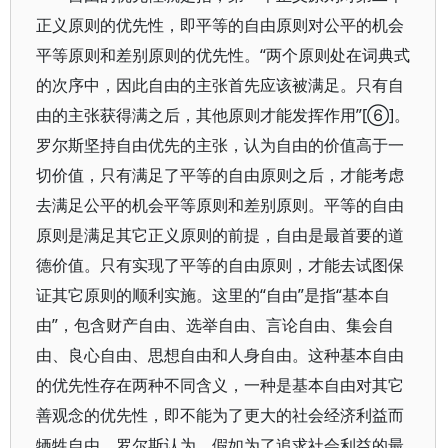
正义原则的优先性，即平等的自由原则对公平的机会
平等原则和差别原则的优先性。“两个原则处在词典式
的次序中，因此自由的主张首先应该被满足。只有自
由的主张获得满之后，其他原则才能发挥作用”[⑥]。
罗尔斯坚持自由优先的主张，认为自由的价值高于一
切价值，只有满足了平等的自由原则之后，才能考虑
去满足公平的机会平等原则和差别原则。平等的自由
原则是满足其它正义原则的前提，自由是最首要的道
德价值。只有实现了平等的自由原则，才能去试图保
证其它原则的顺利实施。这里的“自由”是指“基本自
由”，包含财产自由、选举自由、言论自由、集会自
由、良心自由、思想自由和人身自由。这种基本自由
的优先性存在两种不同含义，一种是基本自由对其它
善观念的优先性，即不能为了更大的社会经济利益而
牺牲自由。罗尔斯认为，假如为了追求社会利益的最