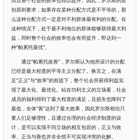
而且整个社会的效率也得以提升。因此，罗尔斯的差
别原则要求，如果存在某种分配方式是不平等的，那
么这种分配方式一定是对不利群体最有利的分配。在
这种情况下，处于最不利地位的群体能够获得最大利
益，同时整个社会的效率也会有所提升，即达到一
种“帕累托最优”。
通过“帕累托改善”，罗尔斯认为他所设计的分配
已经是最大程度的平等主义分配了。换言之，在满
足“正义”与“效率”的前提下，整个社会所获得利益实
现了最大化、最优化。站在功利主义的立场看，社会
成员的福利得到了最大程度的满足，且损失也降到了
最低，全体“善”达到了最大效果，因此罗尔斯相信只
要人们足够理性，且通过合理的社会经济制度的设
计，是可以实现不同立场的相互包容的，正义与效
率、正当与善也并非全然不可实现冲突的化解。