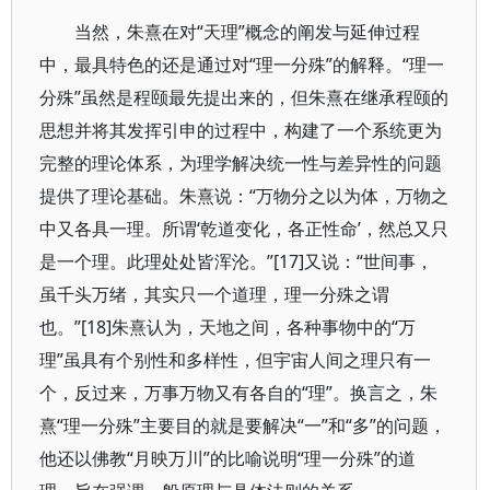
当然，朱熹在对“天理”概念的阐发与延伸过程
中，最具特色的还是通过对“理一分殊”的解释。“理一
分殊”虽然是程颐最先提出来的，但朱熹在继承程颐的
思想并将其发挥引申的过程中，构建了一个系统更为
完整的理论体系，为理学解决统一性与差异性的问题
提供了理论基础。朱熹说：“万物分之以为体，万物之
中又各具一理。所谓‘乾道变化，各正性命’，然总又只
是一个理。此理处处皆浑沦。”[17]又说：“世间事，
虽千头万绪，其实只一个道理，理一分殊之谓
也。”[18]朱熹认为，天地之间，各种事物中的“万
理”虽具有个别性和多样性，但宇宙人间之理只有一
个，反过来，万事万物又有各自的“理”。换言之，朱
熹“理一分殊”主要目的就是要解决“一”和“多”的问题，
他还以佛教“月映万川”的比喻说明“理一分殊”的道