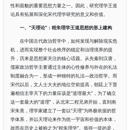
性和面貌的重要思想力量之一。因此，研究理学王道
论具有拓展和深化宋代理学研究的意义和价值。
一、“天理论”：程朱理学王道思想的形上建构
在中国古代政治哲学中，如何发现与解除现实危
机，进而实现整个社会秩序的稳定和治理境界的提
升，历来是思想家关注的核心话题。从先秦到汉唐，
儒家政治哲学主要通过主体的心性修养与外在的礼法
制度融合为一，形成一种独特的礼法—政治哲学。而
宋代以后，文人士大夫的地位空前提高，朝廷上下普
遍相信主宰天下的力量应该是“道理最大”，为了确立
这一套最大的“道理”，从北宋二程兄弟开始，直到南
宋朱熹，理学家建立了一套以“天理”为终极依据的哲
学体系，并以天理论来作为统一宇宙和价值的本体，
故而在历史上被称之为“程朱理学”。值得一提的是，