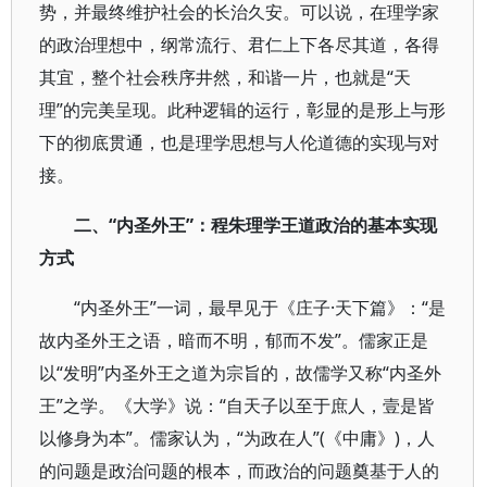
势，并最终维护社会的长治久安。可以说，在理学家
的政治理想中，纲常流行、君仁上下各尽其道，各得
其宜，整个社会秩序井然，和谐一片，也就是“天
理”的完美呈现。此种逻辑的运行，彰显的是形上与形
下的彻底贯通，也是理学思想与人伦道德的实现与对
接。
二、“内圣外王”：程朱理学王道政治的基本实现
方式
“内圣外王”一词，最早见于《庄子·天下篇》：“是
故内圣外王之语，暗而不明，郁而不发”。儒家正是
以“发明”内圣外王之道为宗旨的，故儒学又称“内圣外
王”之学。《大学》说：“自天子以至于庶人，壹是皆
以修身为本”。儒家认为，“为政在人”(《中庸》)，人
的问题是政治问题的根本，而政治的问题奠基于人的