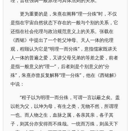
理，旨在强调一般原理与具体法则的关系。
更为重要的是，朱熹在阐释“理一分殊”时，不仅
是指在宇宙自然状态下存在的一般与个别的关系，它
还指在社会伦理与政治规范意义上的关系。张载在
《西铭》中提出了一个乾父坤母、天人一体的伦理
观，程颐认为它是“明理一而分殊”，意指儒家既讲天
人一体的普遍之爱，又讲父母兄弟的等差之爱，前者
是指一般意义的“理一”，后者则是个别意义的“分
殊”，朱熹亦曾反复解释“理一分殊”，他在《西铭解》
中说：
“程子以为明理一而分殊，可谓一言以蔽之矣。盖
以乾为父，以坤为母，有生之类，无物不然，所谓理
一也。而人物之生，血脉之属，各亲其亲，各子其
子，则其分亦安得而不殊哉。一统而万殊，则虽天下