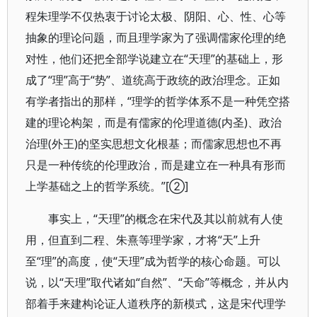
程朱理学不仅热衷于讨论太极、阴阳、心、性、心等
抽象的理论问题，而且理学家为了强调儒家伦理的绝
对性，他们还把全部学说建立在“天理”的基础上，形
成了“理”高于“势”、道统高于政统的政治理念。正如
有学者指出的那样，“理学的哲学体系不是一种凭空搭
建的理论构架，而是有儒家的伦理道德(内圣)、政治
治理(外王)的坚实思想文化根基；而儒家思想也不再
只是一种传统的伦理政治，而是建立在一种具有形而
上学基础之上的哲学系统。”[②]
事实上，“天理”的概念在宋代及其以前就有人使
用，但直到二程、朱熹等理学家，才将“天”上升
至“理”的高度，使“天理”成为哲学的核心命题。可以
说，以“天理”取代诸如“自然”、“天命”等概念，并从内
部着手来建构论证人道秩序的新模式，这是宋代理学