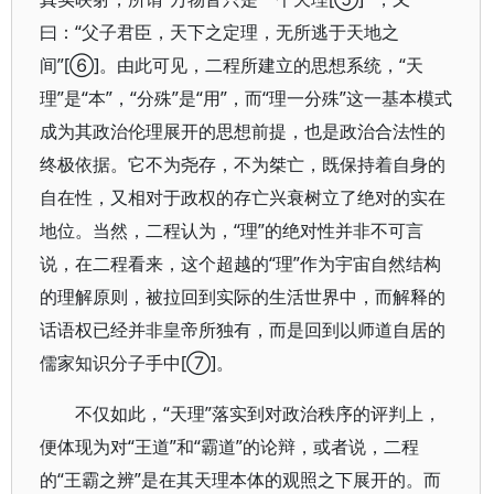
曰：“父子君臣，天下之定理，无所逃于天地之
间”[⑥]。由此可见，二程所建立的思想系统，“天
理”是“本”，“分殊”是“用”，而“理一分殊”这一基本模式
成为其政治伦理展开的思想前提，也是政治合法性的
终极依据。它不为尧存，不为桀亡，既保持着自身的
自在性，又相对于政权的存亡兴衰树立了绝对的实在
地位。当然，二程认为，“理”的绝对性并非不可言
说，在二程看来，这个超越的“理”作为宇宙自然结构
的理解原则，被拉回到实际的生活世界中，而解释的
话语权已经并非皇帝所独有，而是回到以师道自居的
儒家知识分子手中[⑦]。
不仅如此，“天理”落实到对政治秩序的评判上，
便体现为对“王道”和“霸道”的论辩，或者说，二程
的“王霸之辨”是在其天理本体的观照之下展开的。而