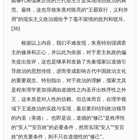
能够代表儒家正统的三代圣王才是实现理想政治的典
范。最终，这也导致朱熹对陈亮的“王霸双行，义利并
用”的现实主义政治观给予了毫不留情的批判和驳斥。
[36]
根据以上内容，我们不难发现，朱熹特别强调君
主的修身和正心，并以此为依据，对于君主执政的偏
失提出批评，这也是继承和发扬了先秦儒家以道德引
导政治的思想传统，进而变成影响古代中国政治文化
的重要观念。特别指出，对于政治的理解，儒家尤其
是程朱理学更加强调由道德性之内圣开出秩序性之外
王，这本质是对人性的信赖。但总体而言，在理学视
域下王道政治的实践与实现，最后要归结到政治领导
的内圣（美德）。也即是说，道德的“修己”是秩序性
的“安人”“安百姓”的必要条件，然而实现“安人”“安百
姓”的充要条件，则不只在道德性的“修己”。