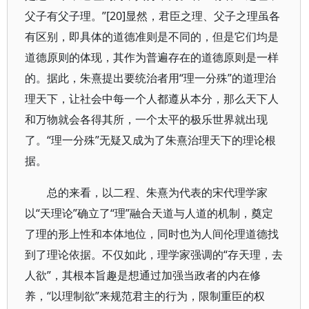
父子有父子理。”[20]显然，君臣之理、父子之理虽各
有区别，即具体的道德准则是不同的，但是它们均是
道德原则的体现，其作为普遍存在的道德原则是一样
的。据此，朱熹提出要统治者用“理一分殊”的道理治
理天下，让社会中每一个人都遵从本分，那么天下人
和万物就会各得其所，一个太平的极乐世界就出现
了。“理一分殊”无疑又成为了朱熹治理天下的理论根
据。
总的来看，以二程、朱熹为代表的宋代理学家
以“天理论”确立了“理”融合天道与人道的机制，奠定
了理的形上性和本体地位，同时也为人间伦理道德找
到了理论依据。不仅如此，理学家强调的“存天理，去
人欲”，其根本旨趣是想通过加强当政者的内在修
养，“以理制欲”来规范君主的行为，限制重臣的权