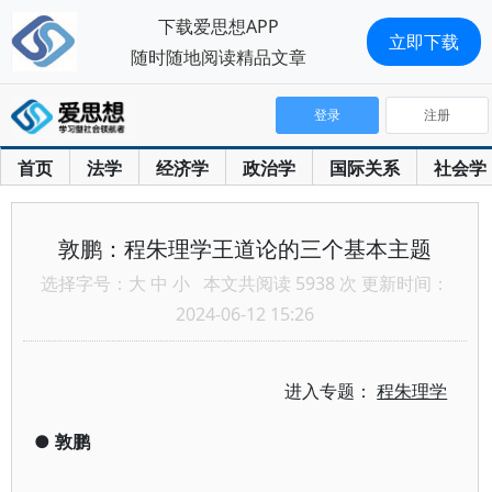
下载爱思想APP
立即下载
随时随地阅读精品文章
登录
注册
首页
法学
经济学
政治学
国际关系
社会学
敦鹏：程朱理学王道论的三个基本主题
选择字号：
大
中
小
本文共阅读 5938 次 更新时间：
2024-06-12 15:26
进入专题：
程朱理学
●
敦鹏