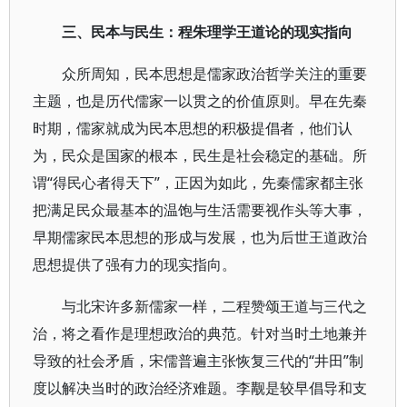
三、民本与民生：程朱理学王道论的现实指向
众所周知，民本思想是儒家政治哲学关注的重要
主题，也是历代儒家一以贯之的价值原则。早在先秦
时期，儒家就成为民本思想的积极提倡者，他们认
为，民众是国家的根本，民生是社会稳定的基础。所
谓“得民心者得天下”，正因为如此，先秦儒家都主张
把满足民众最基本的温饱与生活需要视作头等大事，
早期儒家民本思想的形成与发展，也为后世王道政治
思想提供了强有力的现实指向。
与北宋许多新儒家一样，二程赞颂王道与三代之
治，将之看作是理想政治的典范。针对当时土地兼并
导致的社会矛盾，宋儒普遍主张恢复三代的“井田”制
度以解决当时的政治经济难题。李觏是较早倡导和支