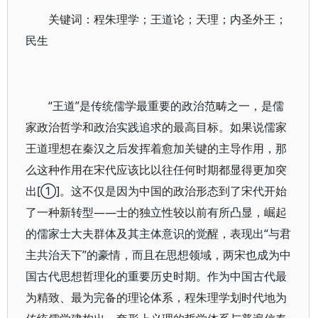
关键词：程朱理学；王道论；天理；内圣外王；
民生
“王道”是传统儒学最重要的政治范畴之一，是儒
家政治哲学和政治实践追求的最高目标。如果说儒家
王道理想在秦汉之后发挥着愈加关键的主导作用，那
么这种作用在宋代应该比以往任何时期都显得更加突
出[①]。这不仅是因为中国的政治形态到了宋代开始
了一种新转型——士的独立性较以前有所凸显，崛起
的儒家士大夫群体及其主体意识的觉醒，表现出“与君
主共治天下”的豪情，而且在思想领域，两宋也成为中
国古代思想哲理化的重要历史时期。作为中国古代最
为精致、最为完备的理论体系，程朱理学划时代地为