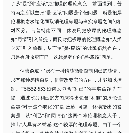
了从“是”到“应该”之推理的理论意义。前面提到，普
特南之所以主张“是-应该”问题是个假问题，就是把厚
伦理概念极端化而取消伦理命题与事实命题之间的相
对区分。与普特南不同，休谟只把较厚的伦理概念
如“同情”引入前提，而反对把极厚的伦理概念如“人类
之爱”引入前提，从而使“是-应该”的缝隙仍然存在，
只是有所收窄而已，这就是弱化的“是-应该”问题。
“没有一种情感能够控制利己的感情，
休谟谈道：
只有那种感情自身，借着改变它的方向，才能加以控
制。”[5]532-533如何以包含“利己”的事实命题为前
提，通过改变利己的方向来得出包含“利他”的厚伦理
命题?对于这个弱化的“是-应该”问题，休谟给出的答
案是：从“利己”和“同情心”这两个薄伦理概念入手，
推出“人具有名誉感”这个较厚的伦理命题。由于一个