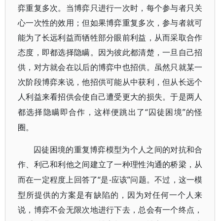
弈重复多次。当博弈只进行一次时，每个参与者只关
心一次性的效用；但如果博弈重复多次，参与者就可
能为了长远利益而牺牲部分眼前利益，从而采取合作
态度，即都选择隐瞒。因为彼此都清楚，一旦自己招
供，对方就会在以后的博弈中也招供。虽然只就某一
次阶段博弈来说，他招供可能从中获利，但从长远个
人利益来看招供会使自己遭受更大的损失。于是两人
“囚徒困境”的怪
都选择隐瞒即合作，这样便跳出了
圈。
囚徒困境的重复博弈模型为个人之间的对抗和合
作、利己和利他之间建立了一种理性沟通的桥梁，从
“是-应该”问题。不过，这一模
而在一定程度上回答了
型所提供的方案是有缺陷的，因为对任何一个人来
说，博弈不会无限次地进行下去，总会有一个终点，