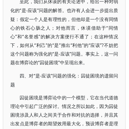
至此，我们从休谟的有关论述中，给出一种对弱
“是-应该”问题的解答。也许有人会进一步提出质
化的
疑：假定一个人是有理性的，但他却是一个没有同情
心的铁石心肠之人；对他而言，休谟借助于“同情
心”和“名誉感”的解决方案便行不通了；在这种情况
下，如何从“利己”的“是”推出“利他”的“应该”?不妨把
这个问题称为强化的“是-应该”问题。事实上，这一问
题在博弈论的“囚徒困境”中呈现出来。
“是-应该”问题的强化：囚徒困境的遗留问
四、对
题
囚徒困境是博弈论中的一个模型，它在当代道德
理论中引起广泛的探讨。情况之所以如此，因为囚徒
困境涉及人和人之间关于合作和对抗的选择，并且其
出发点是博弈者的期望效用最大化，预设博弈者是理