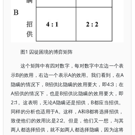
1 囚徒困境的博弈矩阵
图
这个矩阵中有四对数字，每对数字中左边一个表
B的效用，右边一个表示A的效用。我们看到，在A
示
隐瞒的情况下，B招供比隐瞒的效用要大，即4∶3；在
A招供的情况下，也是B招供比隐瞒的效用要大，即
2∶1。这表明，无论A隐瞒还是招供，B都应当招供。
同样的分析也适用于A。这样，A和B都将选择招供，
致使他们的效用比是2∶2。但是，他们又一想，与其
两人都选择招供，就不如两人都选择隐瞒，因为这将