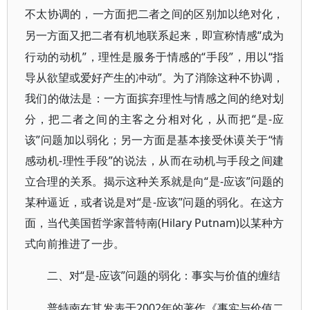
不太协调的，一方面把二者之间的区别加以绝对化，
“成为
另一方面又把二者有机地联系起来，即宣称情感
行动的动机”，理性是服务于情感的“手段”，用以“指
导从欲望或爱好产生的冲动”。为了消除这种不协调，
我们的做法是：一方面摈弃理性与情感之间的绝对划
分，把二者之间的主客之分相对化，从而把“是-应
该”问题加以弱化；另一方面是基本接受休谟关于“情
感动机-理性手段”的说法，从而在动机与手段之间建
立合理的关系。揭示这种关系就是向“是-应该”问题的
某种逼近，或者说是对“是-应该”问题的弱化。在这方
面，当代美国哲学家普特南(Hilary Putnam)以某种方
式向前推进了一步。
“是-应该”问题的弱化：事实与价值的缠结
二、对
2002年的著作《事实与价值二
普特南在其发表于