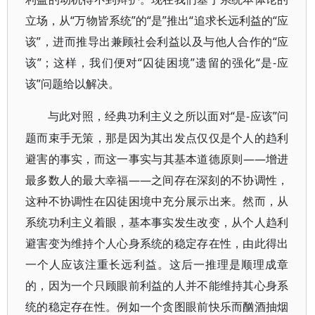
立场，从“万物皆系统”的“是”推出“追求长远利益的“应
该”，进而推导出兼顾社会利益以及与他人合作的“应
该”；这样，我们便对“囚徒困境”遗留的强化“是-应
该”问题给以解决。
“是-应该”问
与此对照，经典功利主义之所以面对
题而束手无策，那是因为其出发点仅仅是个人的趋利
避害的事实，而这一事实与其基本道德原则——增进
最多数人的最大幸福——之间存在深刻的不协调性，
这种不协调性在囚徒困境中充分展示出来。然而，从
系统功利主义着眼，基本事实发生改变，从个人趋利
避害变为维持个人心身系统的稳定存在性，由此得出
一个人应该注重长远利益。这后一推理是顺理成章
的，因为一个只顾眼前利益的人并不能维持其心身系
统的稳定存在性。例如一个贪图眼前快乐而酗酒抽烟