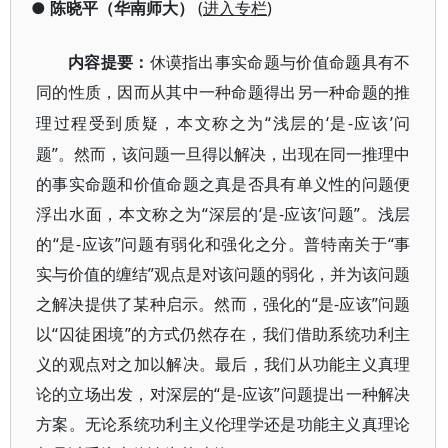
●
陈晓平（华南师大）
(
进入专栏
)
内容提要：
休谟指出事实命题与价值命题具有不
同的性质，因而从其中一种命题得出另一种命题的推
“浅层的‘是-应该’问
理过程受到质疑，本文称之为
题”。然而，该问题一旦得以解决，出现在同一推理中
的事实命题和价值命题之真是否具有单义性的问题便
浮出水面，本文称之为“深层的‘是-应该’问题”。浅层
的“是-应该”问题有弱化和强化之分。普特南关于“事
实与价值的缠结”观点是对该问题的弱化，并为该问题
之解决提供了某种启示。然而，强化的“是-应该”问题
以“囚徒困境”的方式仍然存在，我们借助系统功利主
义的观点对之加以解决。最后，我们从功能主义真理
论的立场出发，对深层的“是-应该”问题提出一种解决
方案。无论系统功利主义伦理学还是功能主义真理论