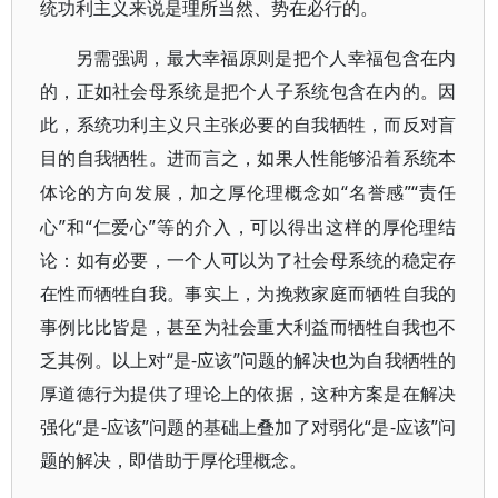
统功利主义来说是理所当然、势在必行的。
另需强调，最大幸福原则是把个人幸福包含在内
的，正如社会母系统是把个人子系统包含在内的。因
此，系统功利主义只主张必要的自我牺牲，而反对盲
目的自我牺牲。进而言之，如果人性能够沿着系统本
“名誉感”“责任
体论的方向发展，加之厚伦理概念如
心”和“仁爱心”等的介入，可以得出这样的厚伦理结
论：如有必要，一个人可以为了社会母系统的稳定存
在性而牺牲自我。事实上，为挽救家庭而牺牲自我的
事例比比皆是，甚至为社会重大利益而牺牲自我也不
乏其例。以上对“是-应该”问题的解决也为自我牺牲的
厚道德行为提供了理论上的依据，这种方案是在解决
强化“是-应该”问题的基础上叠加了对弱化“是-应该”问
题的解决，即借助于厚伦理概念。