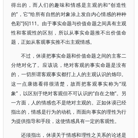
得出的，而人们的趣味和情感是主观的和“创造性
的”，它“给所有自然的对象涂上发自内心情感的种种
色彩”[6]111。由于事实命题与价值命题之间具有主观
性和客观性的区别，所以从事实命题推不出价值命
题，正如从客观事实推不出主观情感。
不过，休谟把事实命题和价值命题之间的主客二
分绝对化了。应该说，绝对客观的事实命题是没有
的，一切所谓客观事实都打上人的主观认识的烙印。
“现
这一点康德看得很清楚，故而把客观事实称为
象”，以区别于绝对客观但不可认识的“自在之物”。另
一方面，人的情感也不是绝对主观的。正如休谟已经
指出的，情感是行为的动机，而面向事实的理性为行
为提供指导和手段，这使情感具有一定的客观性。
还须指出，休谟关于情感和理性之关系的论述是