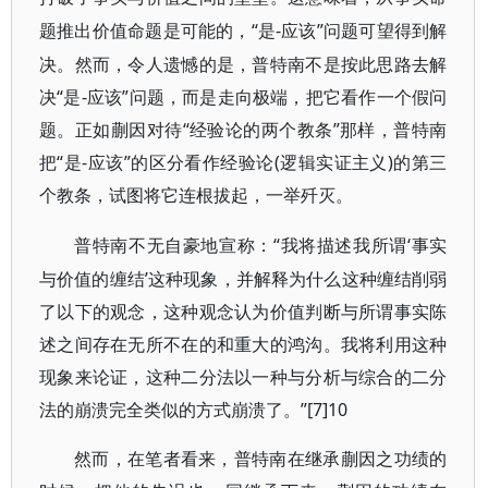
“是-应该”问题可望得到解
题推出价值命题是可能的，
决。然而，令人遗憾的是，普特南不是按此思路去解
决“是-应该”问题，而是走向极端，把它看作一个假问
题。正如蒯因对待“经验论的两个教条”那样，普特南
把“是-应该”的区分看作经验论(逻辑实证主义)的第三
个教条，试图将它连根拔起，一举歼灭。
“我将描述我所谓‘事实
普特南不无自豪地宣称：
与价值的缠结’这种现象，并解释为什么这种缠结削弱
了以下的观念，这种观念认为价值判断与所谓事实陈
述之间存在无所不在的和重大的鸿沟。我将利用这种
现象来论证，这种二分法以一种与分析与综合的二分
法的崩溃完全类似的方式崩溃了。”[7]10
然而，在笔者看来，普特南在继承蒯因之功绩的