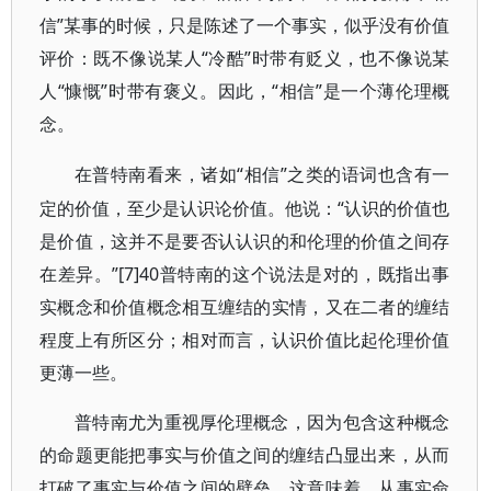
信”某事的时候，只是陈述了一个事实，似乎没有价值
评价：既不像说某人“冷酷”时带有贬义，也不像说某
人“慷慨”时带有褒义。因此，“相信”是一个薄伦理概
念。
“相信”之类的语词也含有一
在普特南看来，诸如
定的价值，至少是认识论价值。他说：“认识的价值也
是价值，这并不是要否认认识的和伦理的价值之间存
在差异。”[7]40普特南的这个说法是对的，既指出事
实概念和价值概念相互缠结的实情，又在二者的缠结
程度上有所区分；相对而言，认识价值比起伦理价值
更薄一些。
普特南尤为重视厚伦理概念，因为包含这种概念
的命题更能把事实与价值之间的缠结凸显出来，从而
打破了事实与价值之间的壁垒。这意味着，从事实命