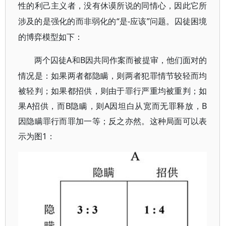
性的利己主义者，没有休谟所说的同情心，因此它所
“是-应该”问题。囚徒困境
涉及的是强化的而非弱化的
的博弈模型如下：
A和B因共同作案而被提审，他们面对的
两个囚徒
情况是：如果两者都隐瞒，则两者犯罪情节较轻而均
被轻判；如果都招供，则由于罪行严重均被重判；如
果A招供，而B隐瞒，则A因坦白从宽而无罪释放，B
因隐瞒罪行而罪加一等；反之亦然。这种局面可以表
示为图1：