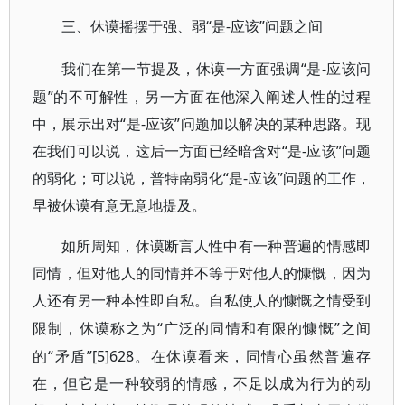
“是-应该”问题之间
三、休谟摇摆于强、弱
“是-应该问
我们在第一节提及，休谟一方面强调
题”的不可解性，另一方面在他深入阐述人性的过程
中，展示出对“是-应该”问题加以解决的某种思路。现
在我们可以说，这后一方面已经暗含对“是-应该”问题
的弱化；可以说，普特南弱化“是-应该”问题的工作，
早被休谟有意无意地提及。
如所周知，休谟断言人性中有一种普遍的情感即
同情，但对他人的同情并不等于对他人的慷慨，因为
人还有另一种本性即自私。自私使人的慷慨之情受到
“广泛的同情和有限的慷慨”之间
限制，休谟称之为
的“矛盾”[5]628。在休谟看来，同情心虽然普遍存
在，但它是一种较弱的情感，不足以成为行为的动