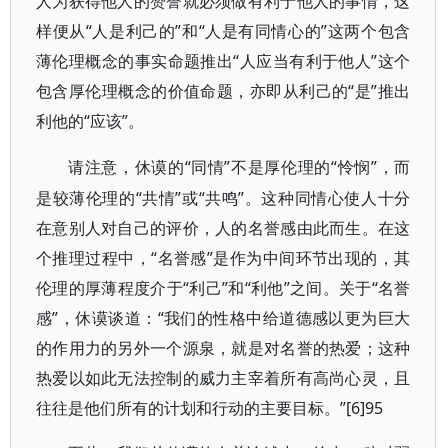
人为获得他人的赞誉就必须做有利于他人的事情，这
样便从“人是利己的”和“人是有同情心的”这两个包含
薄伦理概念的事实命题推出“人应当有利于他人”这个
包含厚伦理概念的价值命题，亦即从利己的“是”推出
利他的“应该”。
“同情”不是厚伦理的“怜悯”，而
请注意，休谟的
是较薄伦理的“共情”或“共鸣”。这种同情心使人十分
在意别人对自己的评价，人的名誉感由此而生。在这
个推理过程中，“名誉感”是作为中间环节出现的，其
伦理的厚薄程度介于“利己”和“利他”之间。关于“名誉
感”，休谟谈道：“我们的性格中给道德感以更为巨大
的作用力的另外一个源泉，就是对名誉的热爱；这种
热爱以如此无法控制的威力主宰着所有高尚心灵，且
往往是他们所有的计划和行动的主要目标。”[6]95