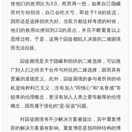
使他们的效用比为3∶3。然而再一想，如果自己隐瞒
而对方却招供，自己会吃大亏，即处于1∶4的状况，
因而还是选择招供为好。当双方都这样考虑的时候，
他们的效用比便回到2∶2的原点，并且不断重复以上
思维过程。于是，这两个囚徒都陷入决策的二难困境
而无法自拔。
囚徒困境是关于隐瞒和招供的二难选择，可以推
广到人们之间关于合作与对抗的二难选择，因而具有
普遍的道德意义。此外，囚徒困境的参与者所持的动
“同情心”和“名誉感”等
机是纯粹利己主义，没有加入
较厚的伦理概念，更没有加入人类之爱等极厚的伦理
概念，因而属于强化的“是-应该”问题。
对囚徒困境有不少解决方案被提出，其中重复博
弈的解决方案最有影响。重复博弈是指同样结构的博