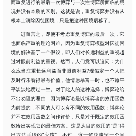
而重复进行的最后一次博弈与一次性博弈所面临的境
况并没有本质的区别。这就是说，重复博弈并没有从
根本上消除囚徒困境，只是把这种困境后移了。
进而言之，即使不考虑重复博弈的最后一次，它
也面临严重的理论困难。因为重复博弈模型对囚徒困
境的解决基于一个假设，即人们对长远利益的重视超
过对眼前利益的重视。然而，人们竟可以追问：为什
?现假定一个人把
么应当注重长远利益而非眼前利益
及时行乐看得最有价值，他情愿暴富一时，也不愿平
平淡淡地度过一生。对于此人的这种选择，博弈论给
不出劝阻的理由，因为博弈论是以博弈者的效用函数
为前提的，不同的人可以有不同的效用函数；博弈论
并不在效用函数之间作评价，只是对于既定的效用函
数给出实现它的最佳方案。这是从目的效用的“是”得
出方法手段的“应该”。不过，这一解决遗留一个问