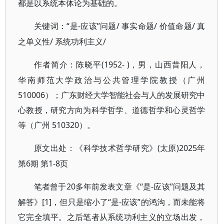
都是以系统本体论为基础的。
“是-应该”问题/ 事实命题/ 价值命题/ 真
关键词：
之单义性/ 系统功利主义/
(1952- )，男，山西昔阳人，
作者简介：陈晓平
华南师范大学政治与公共管理学院教授（广州
510006）；广东财经大学智能社会与人的发展研究中
心教授，研究方向为科学哲学、道德哲学和心灵哲学
等（广州 510320）。
(太原)2025年
原文出处：《科学技术哲学研究》
第6期 第1-8页
20多年前发表文章《“是-应该”问题及其
笔者曾于
解答》[1]，但只是缩小了“是-应该”的鸿沟，而未能将
它完全填平。之后笔者从系统功利主义的立场出发，