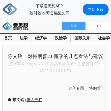
下载爱思想APP
立即下载
随时随地阅读精品文章
登录
注册
首页
法学
经济学
政治学
国际关系
社会学
陈文玲：对特朗普2.0新政的几点看法与建议
选择字号：
大
中
小
本文共阅读 3169 次 更新时间：
2025-01-26 01:00
进入专题：
特朗普
●
陈文玲
(
进入专栏
)