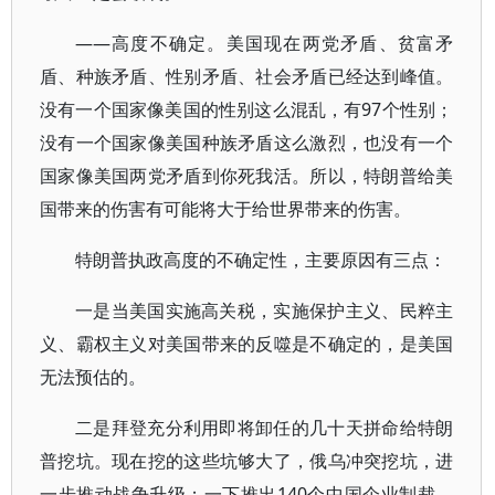
——高度不确定。美国现在两党矛盾、贫富矛
盾、种族矛盾、性别矛盾、社会矛盾已经达到峰值。
没有一个国家像美国的性别这么混乱，有97个性别；
没有一个国家像美国种族矛盾这么激烈，也没有一个
国家像美国两党矛盾到你死我活。所以，特朗普给美
国带来的伤害有可能将大于给世界带来的伤害。
特朗普执政高度的不确定性，主要原因有三点：
一是当美国实施高关税，实施保护主义、民粹主
义、霸权主义对美国带来的反噬是不确定的，是美国
无法预估的。
二是拜登充分利用即将卸任的几十天拼命给特朗
普挖坑。现在挖的这些坑够大了，俄乌冲突挖坑，进
一步推动战争升级；一下推出140个中国企业制裁，