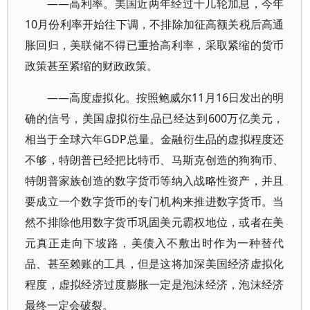
——高利率。美国近两年经过十几轮加息，今年
10月份利率开始往下调，不排除加征高额关税后高通
胀回归，美联储不得已重拾高利率，采取紧缩的货币
政策甚至紧缩的财政政策。
——高度虚拟化。按照鲍威尔11月16日发出的明
确的信号，美国虚拟衍生品已经达到600万亿美元，
相当于全球六年GDP总量。金融衍生品的虚拟程度还
不够，特朗普已经把比特币、马斯克创造的狗狗币、
特朗普家族创造的数字货币等纳入战略性资产，并且
要成立一个数字货币的专门机构来推进数字货币。当
然不排除他用数字货币巩固美元霸权地位，或者在美
元真正走向下坡路，美债入不敷出时作为一种替代
品、甚至赖账的工具，但是这将加深美国经济虚拟化
程度，虚拟经济过度膨胀一定是泡沫经济，泡沫经济
最终一定会破裂。