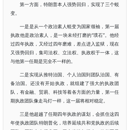
第一方面，特朗普本人强势回归，实现了三个蜕
变。
一是是从一个政治素人蜕变为国家领袖，第一届
执政他是政治素人，是一块未经打磨的“璞石”。他经
过四年执政，又经过四年磨难，差点进入监狱，现在
又强势回归，集司法权、立法权、执政权于一体，这
与他第一任期是完全不一样的。
二是实现从推特治国、个人治国到团队治国、有
备治国。还没有开始执政，就组建了强大的执政团
队，有金融、贸易、科技等着各方面的力量，第一任
期执政团队像走马灯一样，这一届将相对稳定。
三是他超越了任期四年执政的谋划，会抓住这四
年使执政团队特朗普化，培养延续共和党执政的后续