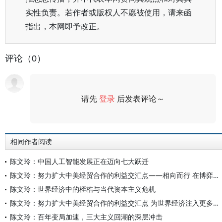
实性负责。若作者或版权人不愿被使用，请来函
指出，本网即予改正。
评论（0）
请先
登录
后发表评论～
评论
相同作者阅读
陈文玲：中国人工智能发展正在迈向七大跃迁
陈文玲：努力扩大中美经贸合作的利益交汇点——相向而行 在博弈中实现共生
陈文玲：世界经济中的桎梏与当代资本主义危机
陈文玲：努力扩大中美经贸合作的利益交汇点 为世界经济注入更多的确定性与稳定性
陈文玲：百年变局加速，三大主义回潮的深层冲击