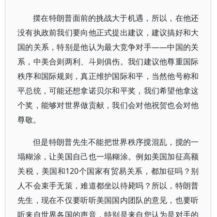
摆在特朗普面前的挑战大于机遇，所以，在他还
没有执政前我们要向他正式提出建议，建议搞好和大
国的关系，特别是他认为最大竞争对手——中国的关
系，中美合则两利、斗则俱伤。我们建议他尊重国际
秩序和国际规则，真正维护国际和平，当然他号称和
平总统，可能还想拿诺贝尔和平奖，我们希望他拿这
个奖，能够对世界做贡献，我们会对他祝贺也会对他
尊敬。
但是特朗普先生不能把世界秩序搅混乱，搅的一
塌糊涂，让美国自己也一塌糊涂。例如美国加征高额
关税，美国和120个国家有贸易关系，都加征吗？别
人不会束手无策，难道都坐以待毙吗？所以，特朗普
先生，现在不仅要听听美国国内团队的意见，也要听
听来自世界各国的声音，特别是来自您认为是对手的