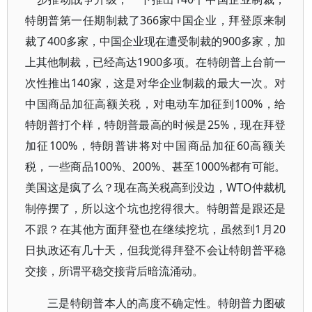
特朗普第一任期制裁了366家中国企业，拜登原来制
裁了400多家，中国企业现在遭受制裁的900多家，加
上其他制裁，已经高达1900多项。在特朗普上台前一
次性推出140家，这是对华企业制裁的最大一次。对
中国商品加征高额关税，对电动车加征到100%，给
特朗普打个样，特朗普最高的时候是25%，现在拜登
加征100%，特朗普讲将对中国商品加征60高额关
税，一些商品100%、200%、甚至1000%都有可能。
美国这是疯了么？现在高关税高到没边，WTO仲裁机
制停摆了，所以这个坑也挖得很大。特朗普是跟还是
不跟？在其他方面拜登也在继续挖坑，虽然到1月20
日执政还有几十天，但我觉得拜登不会让特朗普平稳
交接，所谓平稳交接背后暗流涌动。
三是特朗普本人的高度不确定性。特朗普力图破