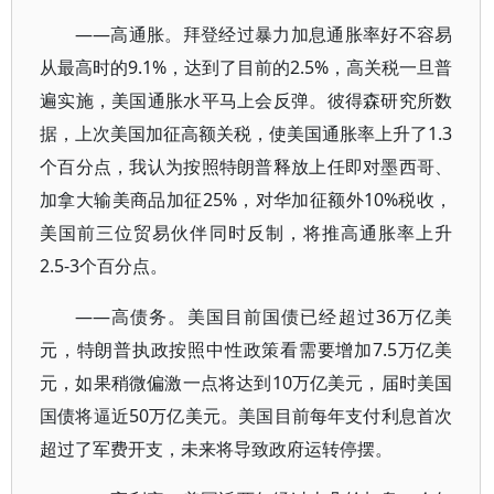
——高通胀。拜登经过暴力加息通胀率好不容易
从最高时的9.1%，达到了目前的2.5%，高关税一旦普
遍实施，美国通胀水平马上会反弹。彼得森研究所数
据，上次美国加征高额关税，使美国通胀率上升了1.3
个百分点，我认为按照特朗普释放上任即对墨西哥、
加拿大输美商品加征25%，对华加征额外10%税收，
美国前三位贸易伙伴同时反制，将推高通胀率上升
2.5-3个百分点。
——高债务。美国目前国债已经超过36万亿美
元，特朗普执政按照中性政策看需要增加7.5万亿美
元，如果稍微偏激一点将达到10万亿美元，届时美国
国债将逼近50万亿美元。美国目前每年支付利息首次
超过了军费开支，未来将导致政府运转停摆。