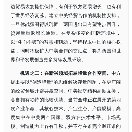
边贸易恢复提供保障，有利于双方贸易增长，也有利
于世界经济复苏。建立中美经贸合作的机制性安排，
一旦休战氛围得以巩固，两国进出口有望逐步回升，
贸易量重返增长通道。在复杂多变的国际环境中，
以“斗而不破”的智慧和韧劲，坚持捍卫中国的核心权
益，同时积极扩大中美合作的交汇点，将为两国和世
界和平发展创造更多持续发展环境。
机遇之二：在新兴领域拓展增量合作空间。
中方
提出要以
“创造增量”的思维解决存量问题，在更广阔
的经贸领域开辟共赢空间。中美经济结构高度互补，
各自拥有独特的比较优势。当前全球正在展开的第四
次产业革命，其核心技术、产业生态、产能规模，高
度集中在中美两个国家。双方在技术水平、市场规
模、制造能力上各有千秋，并不存在谁完全碾压谁的