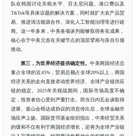
队在韩国讨论关税水平、芬太尼问题、港口费以及
TikTok等具体议题的解决方案，同时就扩大农产品贸
易、推进清洁能源合作、深化人工智能治理等进行磋
商。这一年多来，中美各项谈判能够取得务实成果，
核心在于中美元首在关键节点的顶层擘画与亲自引领
推动。
第三，为世界经济提供确定性。
中美两国经济总
量占全球的近
45%，贸易总额占全球20%以上，两国
经济关系的走向直接牵动世界经济、全球产业链供应
链的稳定。2025年关税战期间，国际市场高度不确
定，投资者信心受到严重打击。而当日内瓦会谈取得
进展、釜山会晤达成协议的消息传出后，全球金融市
场应声上扬。国际货币基金组织指出，中美经贸关系
的缓和不仅有利于两国经济增长，还将为全球产业链