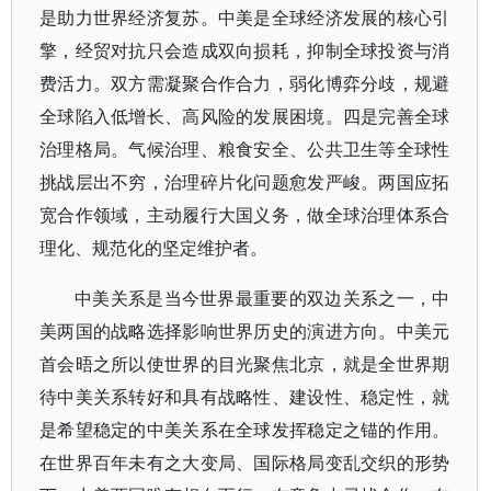
是助力世界经济复苏。中美是全球经济发展的核心引
擎，经贸对抗只会造成双向损耗，抑制全球投资与消
费活力。双方需凝聚合作合力，弱化博弈分歧，规避
全球陷入低增长、高风险的发展困境。四是完善全球
治理格局。气候治理、粮食安全、公共卫生等全球性
挑战层出不穷，治理碎片化问题愈发严峻。两国应拓
宽合作领域，主动履行大国义务，做全球治理体系合
理化、规范化的坚定维护者。
中美关系是当今世界最重要的双边关系之一，中
美两国的战略选择影响世界历史的演进方向。中美元
首会晤之所以使世界的目光聚焦北京，就是全世界期
待中美关系转好和具有战略性、建设性、稳定性，就
是希望稳定的中美关系在全球发挥稳定之锚的作用。
在世界百年未有之大变局、国际格局变乱交织的形势