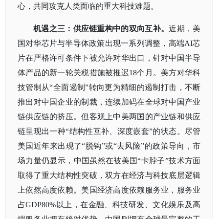
心，共同攻克人类面临的重大科技难题。
机遇之三：供应链重构中的双向互补。
近期，美
国对华芯片与半导体政策出现一系列调整，高端
AI芯
片在严格许可条件下被允许对华出口，针对中国半导
体产品的新一轮关税措施被推迟18个月。美方对华科
技管制从“全面遏制”转向更为精细的遏制打击，不断
推出对中国企业的制裁，连续加码在全球对中国产业
链供应链的挤压。但客观上中美两国的产业链和供应
链呈现出一种“结构性互补、深度嵌套”的状态。尽管
美国近年来出现了“脱钩”或“去风险”的政策导向，市
场力量仍显示，中国虽然在被美国“卡脖子”技术方面
取得了重大结构性突破，双方在经济与科技底层逻辑
上依然高度依赖。美国经济高度依赖服务业，服务业
占GDP80%以上，在金融、科技研发、文化娱乐及高