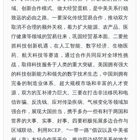
域、创新合作模式、做大经贸蛋糕，是中美关系行稳
致远的必由之路。一要深化传统贸易合作，推动双方
取消不合理的额外关税，着力扩大能源、农产品、医
疗健康等领域的贸易往来，巩固经贸基本面。二要抢
抓科技创新机遇，在人工智能、数字经济、生物医
药、航天科技等赛道，通过合作共同应对全球性挑
战，取得科技服务于人类的重大突破。美国拥有强大
的科技创新能力和领先的数字技术生态，中国则拥有
完备的制造业体系、超大规模市场和丰富的人才资
源，双方的互补潜力巨大。三要在打击非法移民和电
信诈骗、反洗钱、应对传染疾病、气候变化等领域加
强合作，展现大国担当，携手多办一些有利于两国和
世界的大事、实事、好事。四要积极拓展多边合作与
区域联动。利用RCEP、“一带一路”倡议以及中美省
州（市）友好合作等平台，推动双边经贸关系的地方