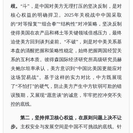
歧。
“斗”，是中国对美方无理打压的坚决反制，是对
核心权益的明确捍卫。2025年关税战中中国采取
的“对等报复”“组合拳”“结构性”对冲策略，坚决反制
使得美国在农产品和稀土等关键领域倍感压力，最终
迫使美方回到谈判桌前。“不破”，则是对中美关系基
本盘的清醒把握和策略性稳定，始终把握两国经贸关
系的互利本质。彼得森国际经济研究所高级研究员赫
夫鲍尔坦率承认，美方意识到“中国比美国更能应对
这场贸易战”。基于这样的实力对比，中方既展现
了“不怕打”的硬气，防止美方产生中方软弱可欺的错
误预期，又展现“愿意谈”的诚意，牢牢把控冲突不失
控的底线。
第二，坚持捍卫核心权益，在原则问题上决不让
步。
主权安全与发展空间是中国不可挑战的底线。针