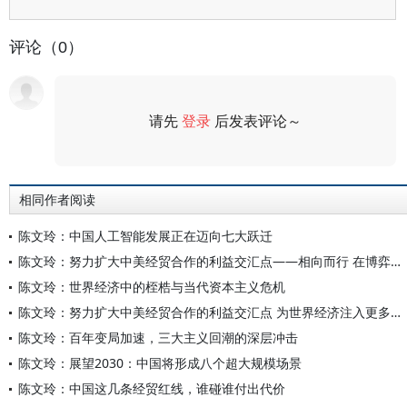
评论（0）
请先
登录
后发表评论～
评论
相同作者阅读
陈文玲：中国人工智能发展正在迈向七大跃迁
陈文玲：努力扩大中美经贸合作的利益交汇点——相向而行 在博弈中实现共生
陈文玲：世界经济中的桎梏与当代资本主义危机
陈文玲：努力扩大中美经贸合作的利益交汇点 为世界经济注入更多的确定性与稳定性
陈文玲：百年变局加速，三大主义回潮的深层冲击
陈文玲：展望2030：中国将形成八个超大规模场景
陈文玲：中国这几条经贸红线，谁碰谁付出代价