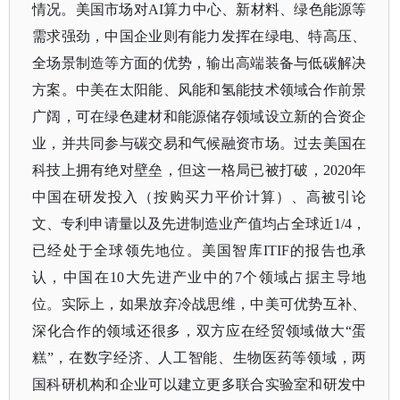
情况。美国市场对AI算力中心、新材料、绿色能源等
需求强劲，中国企业则有能力发挥在绿电、特高压、
全场景制造等方面的优势，输出高端装备与低碳解决
方案。中美在太阳能、风能和氢能技术领域合作前景
广阔，可在绿色建材和能源储存领域设立新的合资企
业，并共同参与碳交易和气候融资市场。过去美国在
科技上拥有绝对壁垒，但这一格局已被打破，2020年
中国在研发投入（按购买力平价计算）、高被引论
文、专利申请量以及先进制造业产值均占全球近1/4，
已经处于全球领先地位。美国智库ITIF的报告也承
认，中国在10大先进产业中的7个领域占据主导地
位。实际上，如果放弃冷战思维，中美可优势互补、
深化合作的领域还很多，双方应在经贸领域做大“蛋
糕”，在数字经济、人工智能、生物医药等领域，两
国科研机构和企业可以建立更多联合实验室和研发中