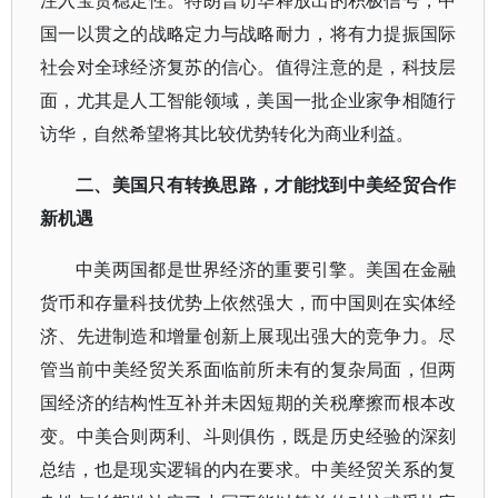
注入宝贵稳定性。特朗普访华释放出的积极信号，中
国一以贯之的战略定力与战略耐力，将有力提振国际
社会对全球经济复苏的信心。值得注意的是，科技层
面，尤其是人工智能领域，美国一批企业家争相随行
访华，自然希望将其比较优势转化为商业利益。
二、美国只有转换思路，才能找到中美经贸合作
新机遇
中美两国都是世界经济的重要引擎。美国在金融
货币和存量科技优势上依然强大，而中国则在实体经
济、先进制造和增量创新上展现出强大的竞争力。尽
管当前中美经贸关系面临前所未有的复杂局面，但两
国经济的结构性互补并未因短期的关税摩擦而根本改
变。中美合则两利、斗则俱伤，既是历史经验的深刻
总结，也是现实逻辑的内在要求。中美经贸关系的复