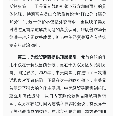
反制措施——正是元首战略引领下双方相向而行的具
体体现。特朗普在釜山会晤后称给他“打12分（满分
10分）”，这一评价不仅是外交辞令，更反映了美方
对通过元首渠道解决问题的高度认可。特朗普访华若
能进一步巩固这些成果，将为中美经贸关系注入持续
稳定的政治动能。
第二，为经贸磋商提供顶层指引。
元首会晤的作
用不仅在于解决当前分歧，更在于为双方团队指明方
向、划定底线。
2025年，中美两国元首进行了三次通
话和多次互致信函，正是在这一战略引领下，中美元
首奠定了强大的合作主基调。中美经贸磋商机制得以
建立并高效运转，从日内瓦到伦敦到吉隆坡再到韩
国，双方在较短时间内连续举行多轮会谈，有效弥合
了关税战造成的裂痕。在北京会晤之前，双方谈判团