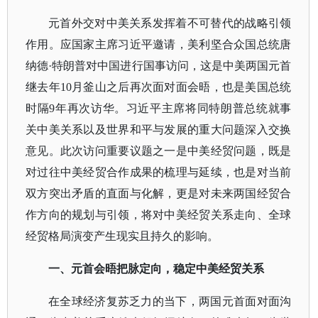
元首外交对中美关系发挥着不可替代的战略引领
作用。应国家主席习近平邀请，美利坚合众国总统唐
纳德
·特朗普对中国进行国事访问，这是中美两国元首
继去年10月釜山之后再次面对面会晤，也是美国总统
时隔9年再次访华。习近平主席将同特朗普总统就事
关中美关系以及世界和平与发展的重大问题深入交换
意见。此次访问重要议题之一是中美经贸问题，既是
对过往中美经贸合作成果的梳理与延续，也是对当前
双方突出矛盾的直面与化解，更是对未来两国经贸合
作方向的规划与引领，将对中美经贸关系走向、全球
经贸格局演变产生现实且持久的影响。
一、元首会晤把脉定向，稳定中美经贸关系
在全球经济复苏乏力的当下，两国元首面对面沟