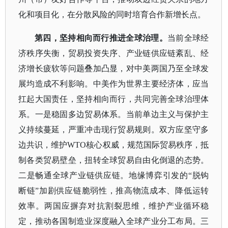
化和项目化，在分散风险的同时培育合作新增长点。
第四，坚持相向而行推进全球治理。
当前全球经
济秩序失衡，贸易投资失序、产业链供应链紊乱、经
济增长疲软等问题叠加凸显，对中美两国乃至全球发
展均造成不利影响。中美作为世界主要经济体，应当
扛起大国责任，坚持相向而行，共同完善全球治理体
系。一是稳固多边贸易体系。当前单边主义与保护主
义持续蔓延，严重冲击现行贸易规则。双方应坚守多
边共识，维护
WTO核心权威，规范国际贸易秩序，抵
制各类贸易壁垒，扭转全球贸易自由化倒退的态势。
二是畅通全球产业链供应链。地缘博弈引发的“脱钩
断链”加剧供应链脆弱性，推高物流成本、降低运转
效率。两国应摒弃对抗割裂思维，维护产业循环稳
定，推动各国制造业深度融入全球产业分工布局。三