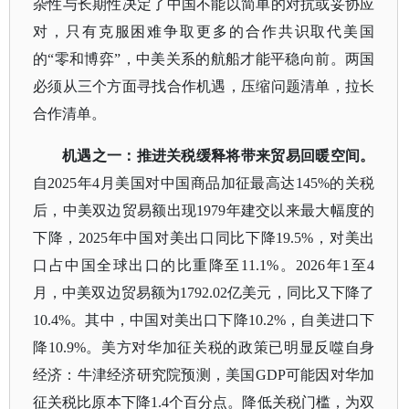
杂性与长期性决定了中国不能以简单的对抗或妥协应
对，只有克服困难争取更多的合作共识取代美国
的
“零和博弈”，中美关系的航船才能平稳向前。两国
必须从三个方面寻找合作机遇，压缩问题清单，拉长
合作清单。
机遇之一：推进关税缓释将带来贸易回暖空间。
自
2025年4月美国对中国商品加征最高达145%的关税
后，中美双边贸易额出现1979年建交以来最大幅度的
下降，2025年中国对美出口同比下降19.5%，对美出
口占中国全球出口的比重降至11.1%。2026年1至4
月，中美双边贸易额为1792.02亿美元，同比又下降了
10.4%。其中，中国对美出口下降10.2%，自美进口下
降10.9%。美方对华加征关税的政策已明显反噬自身
经济：牛津经济研究院预测，美国GDP可能因对华加
征关税比原本下降1.4个百分点。降低关税门槛，为双