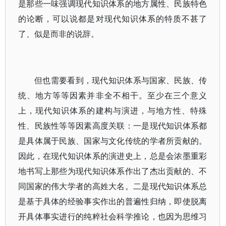
是那些一味强调现代知识体系的地方属性、民族特色
的论断，可以说都是对现代知识体系的特质不甚了
了、似是而非的说辞。
但也需要看到，现代知识体系与国家、民族、传
统、地方等等因素并非全不相干。至少在三个意义
上，现代知识体系的建构与演进，与地方性、特殊
性、民族性等等因素高度关联：一是现代知识体系都
是具体属于民族、国家与文化传统的学者所贡献的。
因此，在现代知识体系的演进史上，总是会浓墨重彩
地书写上那些为现代知识体系作出了杰出贡献的、不
同国家的伟大学者的高姓大名。二是现代知识体系总
是基于具体的经验事实作出的普遍性归纳，即使脱离
开具体事实进行的纯粹社会科学推论，也因为思维习