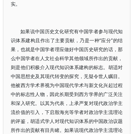
实。
如果说中国历史文化研究有中国学者参与现代知
识体系建构且作出了主要贡献，乃是一种“应分”的结
果，也就是中国学者理应做好中国历史研究的话，那
么中国学者在人文社会科学其他领域所作出的贡献，
则是他们积极介入现代知识体系建构的标志。胡适对
中国思想史及其现代转变的探究，无疑令世人瞩目。
他被西方学术界视为中国现代学术与新文化兴起过程
中的标志性人物，因此长期受到西方学界的广泛关注
和深入研究。以其为代表，上承严复对现代政治学主
流价值的引入，下启殷海光等学者对政治学主流理论
的评鉴，胡适式学人对现代知识体系的中国政治议题
所作出的贡献有目共睹。如果说现代政治学主流理论