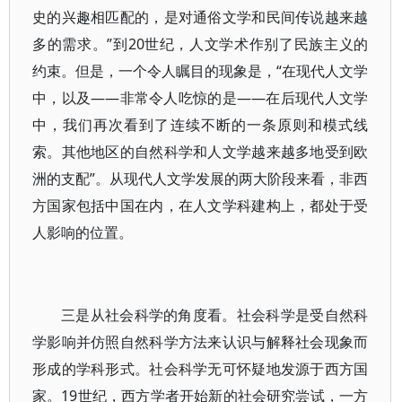
史的兴趣相匹配的，是对通俗文学和民间传说越来越
多的需求。”到20世纪，人文学术作别了民族主义的
约束。但是，一个令人瞩目的现象是，“在现代人文学
中，以及——非常令人吃惊的是——在后现代人文学
中，我们再次看到了连续不断的一条原则和模式线
索。其他地区的自然科学和人文学越来越多地受到欧
洲的支配”。从现代人文学发展的两大阶段来看，非西
方国家包括中国在内，在人文学科建构上，都处于受
人影响的位置。
三是从社会科学的角度看。社会科学是受自然科
学影响并仿照自然科学方法来认识与解释社会现象而
形成的学科形式。社会科学无可怀疑地发源于西方国
家。19世纪，西方学者开始新的社会研究尝试，一方