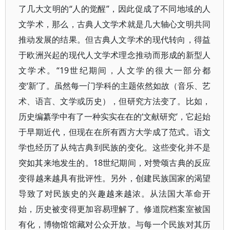
了几大文明的“人的觉醒”，因此促成了不同地域的人
文学术，那么，古典人文学术就是几大轴心文明共同
推动发展的结果。但古典人文学术的现代转向，得益
于欧洲兴起的现代人文学术理念推动而形成的新型人
文学术。“19世纪期间，人文学的很大一部分都
变‘新’了。虽然每一门学科的主题依然如故（音乐、艺
术、语言、文学或历史），但研究方法变了。比如，
历史编纂学中有了一种实实在在的‘文献研究’，它起始
于早期近代，但现在在所有西方大学成了范式。语文
学也经历了从纯古典到民族的变化。这些变化并不是
突如其来地发生的。18世纪期间，对赞颂古典的反应
变得越来越具有批评性。另外，创建民族国家的渴望
导致了对民族史的兴趣越来越浓。从法国大革命开
始，历史被变得更加容易理解了。修道院档案室被国
有化，博物馆馆藏对公众开放。与每一个民族对其历