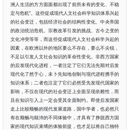
洲人生活的方方面面都出现了前所未有的变化、不稳
定与危机”。这些促成现代人文社会科学知识体系兴起
的社会变迁，包括经济社会的结构性变化、中央帝国
的政治统治危机、宗教改革引发的挑战、古今之变的
文化冲突等等，而这些促成现代人文社会科学兴起的
因素，在欧洲以外的地区要么不存在，要么不尖锐，
不足以引发人文社会知识的革命性变化。非西方国家
的后发现代化进程，一者注定了它们无法先期对后发
现代化了然于心，未卜先知地创制与现代进程携手的
知识体系；二者也注定了它们必然受先发现代国家的
影响，不仅在现代的社会变迁上全面呈现依赖性，而
且在知识引入上一定会受其全面制约。即使后发国家
走上比较顺畅的现代发展道路，国中学者，也必然只
有在顺畅与颠沛的不同体验中，才具有了挣脱西方国
家的现代知识束缚的体验前提，也才足以将自己独特