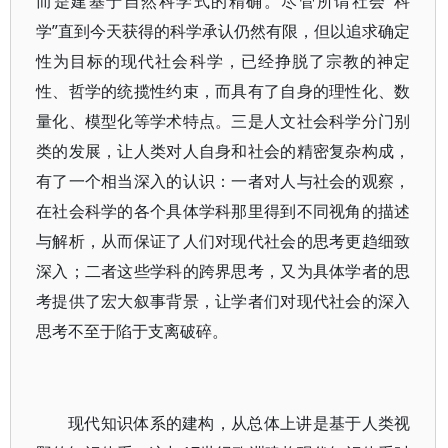
而是建基于自然科学式的精确。尽管所谓社会“科
学”直到今天获得的科学承认仍然有限，但以追求确定
性为目标的现代社会科学，已经挣脱了宗教的神定
性、哲学的统揽性约束，而具有了自身的理性化、数
量化、模型化等学术特点。三是人文社会科学分门别
类的发展，让人类对人自身和社会的精密复杂构成，
有了一个相当深入的认识：一者对人与社会的观察，
在社会科学的各个具体学科那里得到不同视角的描述
与解析，从而保证了人们对现代社会的思考更趋细致
深入；二者这些学科的跨界思考，又为具体学者的思
考提供了宏大叙事背景，让学者们对现代社会的深入
思考不至于陷于支离破碎。
现代知识体系的建构，从总体上讲是基于人类视