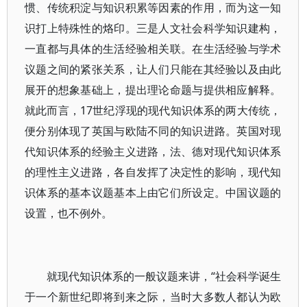
惯、传统积淀与知识积累等因素的作用，而为这一知
识打上特殊性的烙印。三是人文社会科学知识建构，
一直都与具体的生活经验相关联。在生活经验与学术
议题之间的紧张关系，让人们只能在其经验以及由此
展开的想象基础上，提出理论命题与提供相应解释。
就此而言，17世纪浮现的现代知识体系的两大传统，
便分别体现了英国与欧陆不同的知识进路。英国对现
代知识体系的经验主义进路，法、德对现代知识体系
的理性主义进路，各自发挥了决定性的影响，现代知
识体系的基本议题基本上由它们所设定。中国议题的
设置，也不例外。
就现代知识体系的一般议题来讲，“社会科学诞生
于一个新世纪即将到来之际，当时大多数人都认为欧