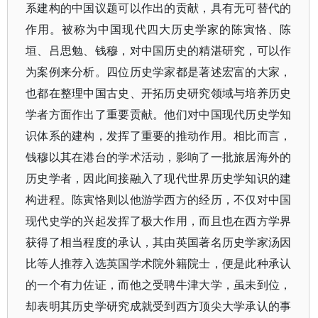
系建构的中国议题可以作出的贡献，具有无可替代的
作用。被称为中国现代四大历史学家的陈寅恪、陈
垣、吕思勉、钱穆，对中国历史的精湛研究，可以作
为案例来分析。四位历史学家都是著述宏富的大家，
也都在整理中国古史、开拓历史研究领域与培养历史
学者方面作出了重要贡献。他们对中国现代历史学知
识体系的建构，发挥了重要的推动作用。相比而言，
钱穆以其在港台的学术活动，影响了一批旅居海外的
历史学者，因此间接融入了现代世界历史学知识的建
构进程。陈寅恪则以他游学西方的经历，不仅对中国
现代史学的兴起发挥了极大作用，而且也在西方学界
获得了相当程度的承认，其由英国著名历史学家汤因
比等人推荐入选英国学术院外籍院士，便是此种承认
的一个有力佐证，而他之受聘牛津大学，虽未到位，
却表明其历史学研究成就受到西方顶尖大学承认的事