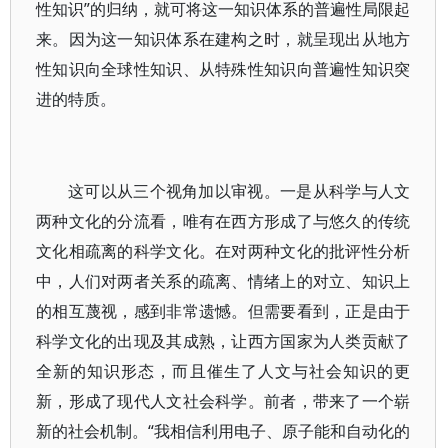
性知识”的归纳，就可将这一知识体系的普遍性局限起
来。因为这一知识体系在建构之时，就呈现出从地方
性知识向全球性知识、从特殊性知识向普遍性知识突
进的特质。
这可以从三个视角加以审视。一是从科学与人文
两种文化的分流看，唯有在西方形成了与悠久的传统
文化相疏离的科学文化。在对两种文化的批评性分析
中，人们对两者关系的疏离、情绪上的对立、知识上
的相互蔑视，感到非常遗憾。但需要看到，正是由于
科学文化的出现及其成熟，让西方国家为人类贡献了
全新的知识形态，而且催生了人文与社会知识的更
新，形成了现代人文社会科学。前者，带来了一个崭
新的社会机制。“我相信利用电子、原子能和自动化的