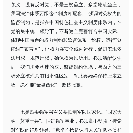
参政，没有反对党，不是三权鼎立、多党轮流坐庄，
我国法治体系要跟这个制度相配套。”强调对公权力的
监督制约，是指在中国特色社会主义制度体系内，在
党的集中统一领导下，不断健全完善符合中国实际、
体现中国特色的权力制约和监督体系，给权力运行“划
红线”“布雷区”，让权力在安全线内运行，促进实现依
法用权、规范用权，确保权为民所用。必须清醒认识
到，我们所要构建的权力监督制约体系，与西方的三
权分立模式具有根本性区别，对此要始终保持坚定立
场，决不能“全盘西化”、照抄照搬。
七是既要强军兴军又要抵制军队国家化。“国家大
柄，莫重于兵”。推进强军事业，必须毫不动摇坚持党
对军队的绝对领导。“党指挥枪是保持人民军队本质和