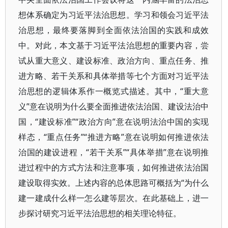
想体系确定为习近平法治思想。学习和领会习近平法
治思想，最终要落脚到全面依法治国的实践和成效
中。对此，本文基于习近平法治思想的重要内容，尝
试从重大意义、建设标准、政治方向、重点任务、推
进方略、若干关系和具体举措等七个方面对习近平法
治思想的逻辑体系作一概览式描述。其中，“重大意
义”意在说明为什么要全面推进依法治国、建设法治中
国，“建设标准”“政治方向”意在说明法治中国的实现
样态，“重点任务”“推进方略”意在说明如何推进依法
治国的建设进程，“若干关系”“具体举措”意在说明推
进过程中的方式方法和注意事项，如何推进依法治国
建设取得实效。上述内容的总体思路可概括为“为什么
建一建成什么样一怎么建等层次。在此基础上，进一
步探讨研究习近平法治思想的相关理论特征。