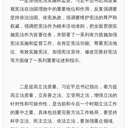
一是加强宪法实施和监督。习近平总书记高度重
视宪法在治国理政中的重要地位和作用，反复强调要
坚持依法治国、依宪执政，强调要维护宪法的尊严和
权威，强调把宪法作为根本活动准则，把全面贯彻实
施宪法作为首要任务，并部署了一系列有力措施加强
宪法实施和监督工作。在肯定宪法功能、尊重宪法地
位、有效实施宪法、加强宪法宣传、修改完善好宪法
等方面做了一系列重要论述和指示。
二是提高立法质量。习近平总书记指出，着力提
高立法质量，立良善之法、立管用之法，增强立法的
针对性和可操作性，是当前和今后一个时期立法工作
的重中之重。具体包括要完善方法工作格局，要坚持
科学立法、民主立法、依法立法，要加强重点领域、