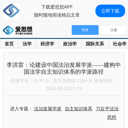
下载爱思想APP
立即下载
随时随地阅读精品文章
登录
注册
首页
法学
经济学
政治学
国际关系
社会学
李洪雷：论建设中国法治发展学派——建构中
国法学自主知识体系的学派路径
选择字号：
大
中
小
本文共阅读 2284 次 更新时间：
2026-05-24 21:18
进入专题：
法治发展学派
自主知识体系
习近平法治
思想