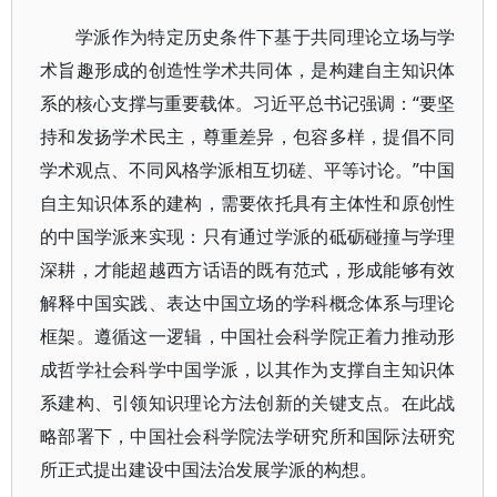
学派作为特定历史条件下基于共同理论立场与学
术旨趣形成的创造性学术共同体，是构建自主知识体
系的核心支撑与重要载体。习近平总书记强调：“要坚
持和发扬学术民主，尊重差异，包容多样，提倡不同
学术观点、不同风格学派相互切磋、平等讨论。”中国
自主知识体系的建构，需要依托具有主体性和原创性
的中国学派来实现：只有通过学派的砥砺碰撞与学理
深耕，才能超越西方话语的既有范式，形成能够有效
解释中国实践、表达中国立场的学科概念体系与理论
框架。遵循这一逻辑，中国社会科学院正着力推动形
成哲学社会科学中国学派，以其作为支撑自主知识体
系建构、引领知识理论方法创新的关键支点。在此战
略部署下，中国社会科学院法学研究所和国际法研究
所正式提出建设中国法治发展学派的构想。