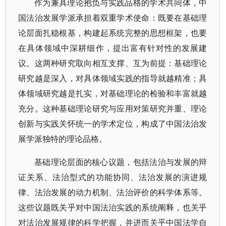
作为兼具理论抱负与实践品格的学术共同体，中
国法治发展学派承担着双重学术使命：既要在基础理
论层面扎稳根基，构建起系统完整的思想框架，也要
在具体领域中深耕细作，提出富有针对性的发展建
议。这两种研究取向相互支撑、互为前提：基础理论
研究越是深入，对具体领域实践的指导就越精准；具
体领域研究越是扎实，对基础理论的检验和丰富就越
充分。这种基础理论研究与应用对策研究并重、理论
创新与实践关怀统一的学术定位，构成了中国法治发
展学派独特的理论品格。
基础理论层面的核心议题，包括法治与发展的辩
证关系、法治型式的功能协同、法治发展的演进规
律、法治发展的动力机制、法治评价的科学体系等。
这些议题既关乎对中国法治实践的系统阐释，也关乎
对法治发展规律的科学把握，并进而关乎中国法学自