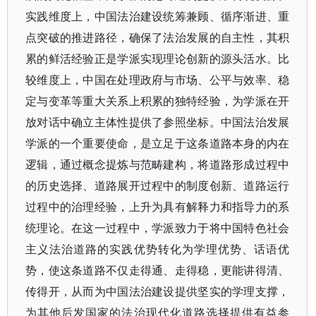
实践维度上，中国法治建设统筹兼顾、循序渐进、重
点突破的推进路径，确保了法治发展的自主性，其积
累的鲜活经验正是学派实现理论创新的源头活水。比
较维度上，中国在处理政府与市场、公平与效率、稳
定与变革等重大关系上积累的独特经验，为学派在开
放对话中确立主体性提供了参照坐标。中国法治发展
学派的一个重要使命，是立足于这条道路本身的内在
逻辑，通过概念提炼与范畴建构，将道路形成过程中
的历史选择、道路展开过程中的制度创新、道路运行
过程中的治理经验，上升为具有解释力和指导力的系
统理论。在这一过程中，学派致力于将中国特色社会
主义法治道路的实践优势转化为学理优势、话语优
势，使这条道路不仅走得通、走得稳，更能讲得清、
传得开，从而为中国法治建设提供坚实的学理支撑，
为其他后发国家的法治现代化道路选择提供有益参