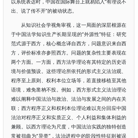
以系统表达时，中国在国际舞台上就易陷入“有理说不
出、说了传不开”的被动状态。
从知识社会学视角审视，这一局面的深层根源在
于中国法学知识生产长期呈现的“外源性”特征：研究
范式源于西方，核心概念译自西方，问题意识来自西
方，评价标准亦参照西方。问题的复杂性主要表现在
两个方面。一方面，西方法学理论有其特定的历史语
境与价值预设。这些理论所依托的形式主义法治观、
程序至上原则、权利本位立场等，若直接移植至其他
语境，难免凿枘不投。例如，西方形式主义法治理论
难以阐释中国法治与政治、法治与发展之间的内在关
联；西方程序正义和权利本位理论难以充分回应中国
法治对程序正义和实质正义、个人利益和集体利益的
兼顾。以西方理论为尺度，中国法治实践的独特创造
常被扭曲为“异类”，法治进程中的阶段性特征则被误