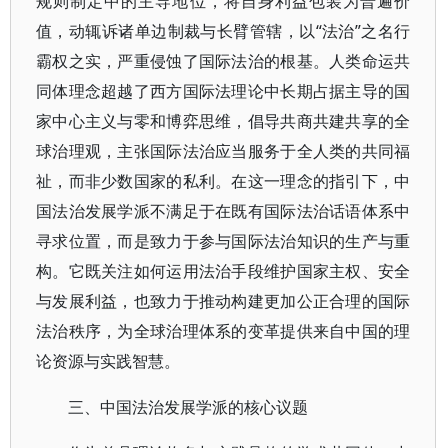
规则制定中的主导地位，将自身利益包装为普遍价
值，动辄诉诸单边制裁与长臂管辖，以“法治”之名行
霸权之实，严重侵蚀了国际法治的根基。人类命运共
同体理念超越了西方国际法理论中长期占据主导的国
家中心主义与零和博弈思维，倡导共商共建共享的全
球治理观，主张国际法治应当服务于全人类的共同福
祉，而非少数国家的私利。在这一理念的指引下，中
国法治发展学派不满足于在既有国际法治话语体系中
寻求位置，而是致力于参与国际法治知识的生产与重
构。它既关注如何运用法治手段维护国家主权、安全
与发展利益，也致力于推动构建更加公正合理的国际
法治秩序，为全球治理体系的变革提供来自中国的理
论资源与实践智慧。
三、中国法治发展学派的核心议题