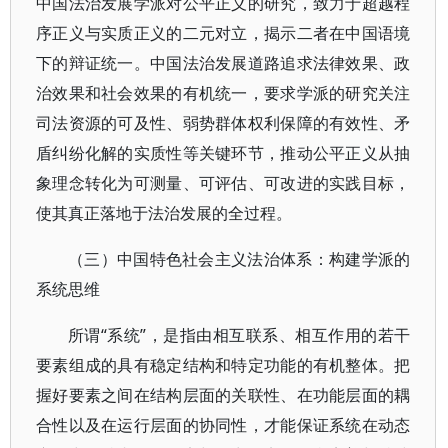
中国法治发展学派对公平正义的研究，致力于超越程
序正义与实质正义的二元对立，揭示二者在中国语境
下的辩证统一。中国法治发展道路追求法律效果、政
治效果和社会效果的有机统一，要求学派的研究关注
司法资源的可及性、弱势群体权利保障的有效性、矛
盾纠纷化解的实质性等关键环节，推动公平正义从抽
象理念转化为可测量、可评估、可改进的实践目标，
使其真正落地于法治发展的全过程。
（三）中国特色社会主义法治体系：构建学派的
系统思维
所谓“系统”，是指由相互联系、相互作用的若干
要素组成的具有稳定结构和特定功能的有机整体。把
握好要素之间在结构层面的关联性、在功能层面的耦
合性以及在运行层面的协同性，才能保证系统在动态