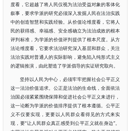
度看，它超越了将人民仅视为法治受益对象的客体化
叙事，要求学派的研究必须深入发掘人民在法治实践
中的创造智慧和实践经验。从价值论维度看，它将人
民的获得感、幸福感、安全感确立为法治成效的根本
评判标准，为学派的价值评判提供了根本尺度。从方
法论维度看，它要求法治研究深入基层和群众，关注
法治实践对普通人的实际影响，避免陷入纯形式主义
的逻辑推演，由此塑造了学派倡导的实证研究取向。
坚持以人民为中心，必须牢牢把握社会公平正义
这一法治价值追求。公正是法治的生命线，全面依法
治国必须紧紧围绕保障和促进社会公平正义来进行，
这一论断为学派的价值排序提供了根本遵循。公平正
义不仅要实现，更要以人民群众看得见的方式来实
现，要“让人民群众真正感受到公平正义就在身边”。