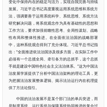
变化中保持内在的稳定与活力，实现自我完善与持续
发展。习近平总书记高度重视运用系统思维和系统方
法，强调要善于运用系统科学、系统思维、系统方法
研究解决问题，将系统观念作为具有基础性的思想和
工作方法，要求加强前瞻性思考、全局性谋划、战略
性布局和整体性推进。在全面依法治国的战略部署
中，这种系统观念得到了充分体现。习近平总书记指
出：“全面推进依法治国涉及很多方面，在实际工作中
必须有一个总揽全局、牵引各方的总抓手，这个总抓
手就是建设中国特色社会主义法治体系。”这为中国法
治发展学派提供了分析中国法治架构的理论工具，更
为把握法治发展整体逻辑、揭示法治运行内在机理提
供了方法论指引。
中国的法治发展不是某个部门法的单兵突进，而
是制度系统、运行系统与保障系统协同推进的复合过