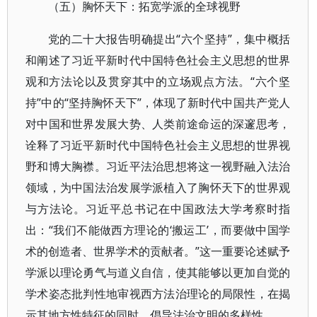
（五）胸怀天下：拓宽学派的全球视野
党的二十大报告明确提出“六个坚持”，集中概括
和阐述了习近平新时代中国特色社会主义思想的世界
观和方法论以及贯穿其中的立场观点方法。“六个坚
持”中的“坚持胸怀天下”，体现了新时代中国共产党人
对中国和世界发展大势、人类前途命运的深邃思考，
诠释了习近平新时代中国特色社会主义思想的世界视
野和博大胸襟。习近平法治思想将这一视野融入法治
领域，为中国法治发展学派植入了胸怀天下的世界观
与方法论。习近平总书记在中国政法大学考察时指
出：“我们不能做西方理论的‘搬运工’，而要做中国学
术的创造者、世界学术的贡献者。”这一重要论述赋予
学派以理论勇气与道义自信，使其能够以更加自觉的
学术姿态批判性地审视西方法治理论的局限性，在揭
示其地方性特征的同时，倡导法治文明的多样性。