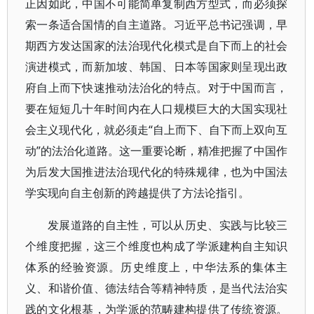
正因如此，中国不可能简单复制西方型式，而必须探
索一条适合国情的自主道路。习近平总书记强调，早
期西方发达国家的法治现代化模式是自下而上的社会
演进模式，而新加坡、韩国、日本等国家则呈现出政
府自上而下快速推动法治化的特点。对于中国而言，
要在短短几十年时间内在人口规模巨大的大国实现社
会主义现代化，就必须走“自上而下、自下而上双向互
动”的法治化道路。这一重要论断，精准把握了中国作
为后发大国推进法治现代化的特殊规律，也为中国法
学实现向自主创新的跨越提供了方法论指引。
发展道路的自主性，可以从历史、实践与比较三
个维度把握，这三个维度也构成了学派建构自主知识
体系的经验资源。历史维度上，中华法系的集体主
义、和谐价值、德法结合等精神特质，是当代法治实
践的文化根基，为学派的范畴建构提供了传统资源。