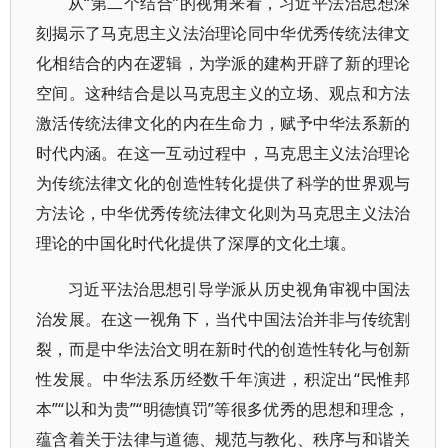
从“第二个结合”的视角来看，习近平法治思想深
刻揭示了马克思主义法治理论同中华优秀传统法律文
化相结合的内在逻辑，为学派的建构开辟了新的理论
空间。这种结合是以马克思主义的立场、观点和方法
激活传统法律文化的内在生命力，赋予中华法系新的
时代内涵。在这一互动过程中，马克思主义法治理论
为传统法律文化的创造性转化提供了科学的世界观与
方法论，中华优秀传统法律文化则为马克思主义法治
理论的中国化时代化提供了深厚的文化土壤。
习近平法治思想引导学派从历史视角审视中国法
治发展。在这一视角下，当代中国法治并非与传统割
裂，而是中华法治文明在新时代的创造性转化与创新
性发展。中华法系历经数千年演进，积淀出“民惟邦
本”“以和为贵”“明德慎罚”等很多优秀的思想和理念，
蕴含着关于法律与道德、规范与教化、秩序与和谐关