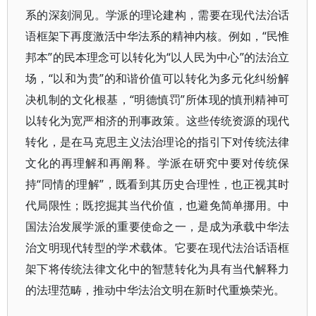
系的深刻洞见。学派的理论建构，需要在现代法治话
语框架下再度激活中华法系的精神内核。例如，“民惟
邦本”的民本理念可以转化为“以人民为中心”的法治立
场，“以和为贵”的和谐价值可以转化为多元化纠纷解
决机制的文化根基，“明德慎罚”所体现的慎刑精神可
以转化为宽严相济的刑事政策。这些传统资源的现代
转化，是在马克思主义法治理论的指引下对传统法律
文化的再理解和再阐释。学派在研究中要对传统保
持“同情的理解”，既看到其历史合理性，也正视其时
代局限性；既挖掘其当代价值，也避免简单挪用。中
国法治发展学派的重要使命之一，是成为承载中华法
治文明现代转型的学术载体。它要在现代法治话语框
架下将传统法律文化中的智慧转化为具有当代解释力
的法理范畴，推动中华法治文明在新时代重焕荣光。