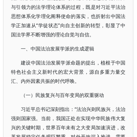
与引领力的法学理论体系的过程，既是对习近平法治
思想体系化学理化阐释使命的落实，也折射出中国法
学正加速从“学徒状态”向自主创新的转型，彰显了中
国法学界不断增强的理论自觉与自信。
一、中国法治发展学派的生成逻辑
建设中国法治发展学派命题的提出，植根于中国
特色社会主义新时代的宏大背景，源自多重力量交
汇、内外因素共振的时代呼唤。
（一）民族复兴与百年变局的双重驱动
习近平总书记深刻指出：“法治兴则民族兴，法治
强则国家强。当前，我国正处在实现中华民族伟大复
兴的关键时期，世界百年未有之大变局加速演进，改
革发展稳定任务艰巨繁重，对外开放深入推进，需要