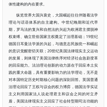
体性建构的内在要求。
纵览世界大国兴衰史，大国崛起往往伴随着法学
理论与话语体系的自主建构。中世纪晚期和近代早
期，罗马法的复兴和自然法的兴起为欧洲君主摆脱神
权束缚、确立世俗国家主权奠定了法理基础；19世纪
德国日耳曼法学派的兴起，与德意志民族统一和崛起
的意识觉醒密切关联；20世纪美国法律现实主义运动
的发展，则体现了美国法律秩序对经济社会急剧变革
的回应能力。法治理论创新的动力源在于回应本土实
践的重大命题，具有重要影响力的法学理论，无不是
对本国特定历史时期核心问题的深刻回答。英国普通
法理论回应了王权与议会的权力博弈，德国法学实证
主义利用国家法人说处理君主和议会之间的对立矛
盾，美国法律现实主义回应了社会转型期司法功能的