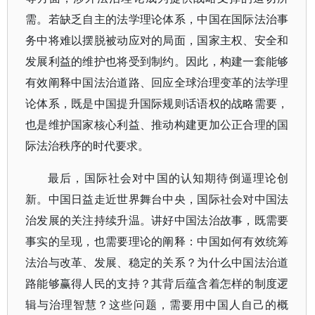
需。若缺乏自主的法学理论体系，中国在国际法治事
务中将难以摆脱被动应对的局面，国家主权、安全和
发展利益的维护也将受到制约。因此，构建一套能够
有效阐释中国法治道路、回应全球治理变革的法学理
论体系，既是中国提升国际规则话语权的战略需要，
也是维护国家核心利益、推动构建更加公正合理的国
际法治秩序的时代要求。
最后，国际社会对中国的认知期待倒逼理论创
新。中国日益走近世界舞台中央，国际社会对中国法
治发展的关注持续升温。讲好中国法治故事，既需要
事实的呈现，也需要理论的阐释：中国如何有效统筹
法治与改革、发展、稳定的关系？为什么中国法治道
路能够赢得人民的支持？其背后蕴含着怎样的制度逻
辑与治理智慧？这些问题，需要用中国人自己的概