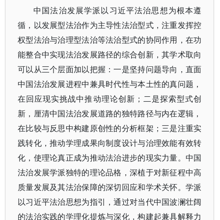
中国法治发展学派以习近平法治思想为根本遵
循，以发展型法治作为主导性法治型式，注重发挥控
权型法治与治理型法治等法治型式的协同作用，在功
能整合中实现法治发展路径的综合创新，其学术取向
可以从三个层面加以把握：一是坚持问题导向，直面
中国法治发展进程中兼具时代性与本土性的真问题，
在回应现实挑战中推动理论创新；二是探索型式创
新，厘清中国法治发展道路的独特路径与内在逻辑，
在比较与反思中构建原创性的分析框架；三是注重实
践转化，推动学理成果向制度设计与治理效能有效转
化，使理论真正成为推动法治进步的现实力量。中国
法治发展学派独特的理论品格，深植于对新征程中高
质量发展及其法治保障的深切回应和学术关怀。学派
以习近平法治思想为指引，通过对当代中国波澜壮阔
的法治实践的学理化提炼与深化，构建起兼具解释力