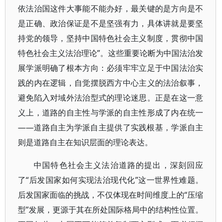
依法治国这件大事能不能办好，最关键的是方向是不
是正确、政治保证是不是坚强有力，具体讲就是要坚
持党的领导，坚持中国特色社会主义制度，贯彻中国
特色社会主义法治理论”。这些重要论断为中国法治发
展学派明确了根本方向：必须牢牢立足于中国法治实
践的内在逻辑，自觉摆脱西方中心主义的法治叙事，
避免陷入对域外法治型式的理论迷思。正是在这一意
义上，道路的自主性与学派的自主性形成了内在统一
——道路自主为学派自主提供了实践根基，学派自主
则是道路自主在知识层面的理论表达。
中国特色社会主义法治道路的提出，深刻回应
了“后发国家如何实现法治现代化”这一世界性难题。
后发国家面临的挑战，不仅体现在时间维度上的“压缩
型”发展，更源于其在所处国际格局中的结构性位置。