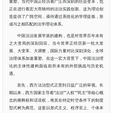
重塑。当代中国正经历着广泛而深刻的社会变革，也
正在进行着宏大而独特的法治实践创新。这为理论创
造提供了广阔空间，亟待通过系统化的学理提炼，形
成与之相匹配的法学理论体系。
中国法治发展学派的建构，也是对世界百年未有
之大变局的深刻回应。当今世界正经历新一轮大发
展、大变革、大调整，国际力量对比深刻演化，全球
治理体系加速重塑。在这一宏大背景下，中国法治理
论的主体性建构面临前所未有的外部挑战与历史机
遇。
首先，西方法治型式正受到日益广泛的审视。长
期以来，西方国家主导着“法治”“人权”“民主”等核心概
念的阐释权和话语权，将其在特定时空条件下的制度
型式树为典范。这套以形式主义、程序至上、个体本