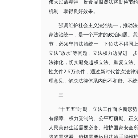
伟大民族精神；反食品浪费法将勤俭节
机制，取得良好效果。
强调维护社会主义法治统一，推动法
家法治统一，是一个严肃的政治问题。我
节，必须坚持法治统一，下位法不得同
立法“放水”等问题，立法权力边界进一
法律化，切实避免越权立法、重复立法
性文件2.6万余件，通过新时代首次法律
理意见，解决法律体系内部不和谐、不统
三
“十五五”时期，立法工作面临新形
有保障、权力受制约、公平可预期、正
人民美好生活需要必备、维护国家安全
战的需求看，迫切需要运用法治手段维