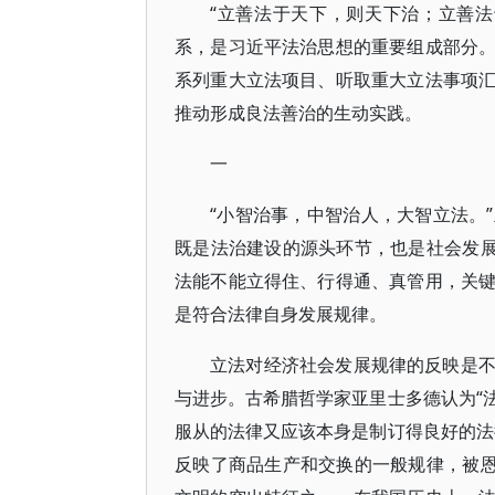
“立善法于天下，则天下治；立善
系，是习近平法治思想的重要组成部分
系列重大立法项目、听取重大立法事项
推动形成良法善治的生动实践。
一
“小智治事，中智治人，大智立法。
既是法治建设的源头环节，也是社会发展
法能不能立得住、行得通、真管用，关
是符合法律自身发展规律。
立法对经济社会发展规律的反映是
与进步。古希腊哲学家亚里士多德认为“
服从的法律又应该本身是制订得良好的法
反映了商品生产和交换的一般规律，被恩