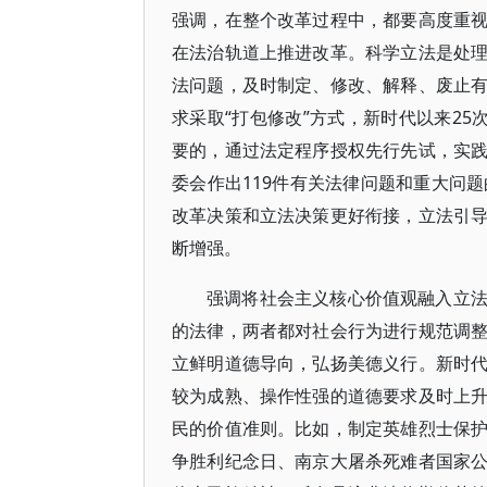
强调，在整个改革过程中，都要高度重
在法治轨道上推进改革。科学立法是处
法问题，及时制定、修改、解释、废止
求采取“打包修改”方式，新时代以来25
要的，通过法定程序授权先行先试，实
委会作出119件有关法律问题和重大问
改革决策和立法决策更好衔接，立法引
断增强。
强调将社会主义核心价值观融入立
的法律，两者都对社会行为进行规范调
立鲜明道德导向，弘扬美德义行。新时
较为成熟、操作性强的道德要求及时上
民的价值准则。比如，制定英雄烈士保
争胜利纪念日、南京大屠杀死难者国家