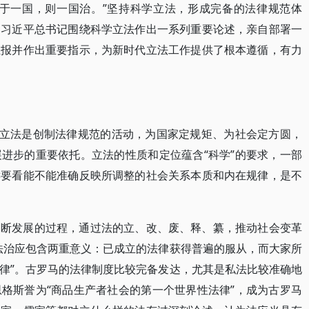
法于一国，则一国治。”坚持科学立法，形成完备的法律规范体
。习近平总书记围绕科学立法作出一系列重要论述，亲自部署一
汇报并作出重要指示，为新时代立法工作提供了根本遵循，有力
”立法是创制法律规范的活动，为国家定规矩、为社会定方圆，
进步的重要依托。立法的性质和定位蕴含“科学”的要求，一部
键要看能不能准确反映所调整的社会关系本质和内在规律，是不
不断发展的过程，通过法的立、改、废、释、纂，推动社会变革
法治应包含两重意义：已成立的法律获得普遍的服从，而大家所
律”。古罗马的法律制度比较完备发达，尤其是私法比较准确地
格斯誉为“商品生产者社会的第一个世界性法律”，成为古罗马