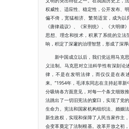
文明的突出特征之一。在我国历史上，
权威性、适应性、稳定性，公开发布、
偏不倚，宽猛相济、繁简适宜，成为以
《唐律疏议》、《宋刑统》、《大明律
思想、理念和技术，积累了系统的立法
响，积淀了深邃的治理智慧，形成了深厚
新中国成立以后，我们党运用马克
义法制。马克思对立法科学性有深刻论
律，不是在发明法律，而仅仅是在表
来。”1954年，毛泽东同志在主持起草
分吸纳各方面意见，对每一个条文细致
法跳出了一切旧宪法的窠臼，实现了党
生命力。宪法和国家机构组织法、婚姻
新生政权，实现和保障了人民当家作主
会变革奠定了法制根基。改革开放之初，