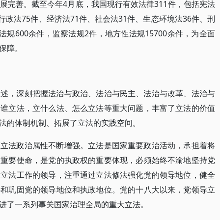
展完善。截至今年4月底，我国现行有效法律311件，包括宪法
行政法75件、经济法71件、社会法31件、生态环境法36件、刑
法规600余件，监察法规2件，地方性法规15700余件，为全面
保障。
论述，深刻把握法治与政治、法治与民主、法治与改革、法治与
由谁立法，立什么法、怎么立法等重大问题，丰富了立法的价值
法的体制机制、拓展了立法的实践空间。
领立法政治属性不断增强。立法是国家重要政治活动，承担着将
的重要使命，是党的执政权的重要体现，必须始终不渝地坚持党
对立法工作的领导，注重通过立法修法强化党的领导地位，健全
持和巩固党的领导地位和执政地位。党的十八大以来，党领导立
进了一系列事关国家治理全局的重大立法。