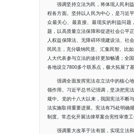
强调坚持立法为民，将体现人民利
程各方面。坚持以人民为中心，是习近
众最关心、最直接、最现实的利益问题
题，以高质量立法保障和促进社会公平
人权益保障法、无障碍环境建设法、社
民民主，充分吸纳民意、汇集民智。比如，
人大代表参与立法的途径更加畅通；全国
各地设立7800多个联系点，极大拓展了
强调全面发挥宪法在立法中的核心
领作用。习近平总书记强调，坚决把宪
规中。党的十八大以来，我国宪法不断
法实施取得重要进展。宪法有75处明确
制度。常态化开展法律草案合宪性审查工
强调重大改革于法有据，实现立法