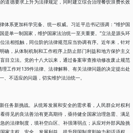
约的道德要求上升为法律规定，同时建立综合治理餐饮浪费长效
律体系更加科学完备、统一权威。习近平总书记强调：“维护国
国是单一制国家，维护国家法治统一至关重要。”立法是源头环
上位法相抵触，同位阶的法律规范应当协调有序。近年来，针对
步明确，从体制机制和工作程序上防止部门利益和地方保护主义
、盲目立法。党的十八大以来，通过备案审查推动修改废止规范
清理工作对139件法律、法律解释、有关法律问题的决定提出处
一、不适应的问题，切实维护法治统一。
势新任务新挑战。从统筹发展和安全的需求看，人民群众对权利
义看得见的良法善治有更高期待，亟待健全国家治理急需、满足
所急的法律制度，填补空白区、补强薄弱点；从应对外部风险挑
护国家主权、安全、发展利益，提升我国制度影响力和话语权。