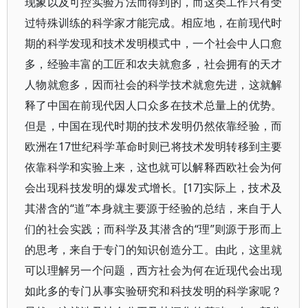
现象以及可控实验方法而得到的，而这类工作只有受
过特殊训练的科学家才能完成。相应地，在前现代时
期的科学发现和技术发明模式中，一个社会中人口愈
多，经验丰富的工匠和农夫就愈多，社会拥有的天才
人物就愈多，因而社会的科学技术就愈先进，这就解
释了中国在前现代因人口众多在技术总量上的优势。
但是，中国在现代时期的技术发明仍然依靠经验，而
欧洲在17世纪科学革命时则已将技术发明转移到主要
依靠科学和实验上来，这也就可以解释西欧社会为何
会出现科技发明的爆发式增长。[17]实际上，技术及
其潜含的“道”本身就主要源于经验的总结，来自于人
们的社会实践；而科学及其潜含的“理”则源于形而上
的思考，来自于专门的知识创造分工。由此，这里就
可以理解另一个问题，西方社会为何在近现代会出现
如此多的专门从事实验研究和科技发明的科学家呢？