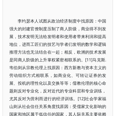
李约瑟本人试图从政治经济制度中找原因：中国
强大的封建官僚制度压制了商人阶级，商业得不到发
展，技术发明无法给发明者和使用者带来利润和提高
地位，进而工匠们的技艺与学者们发明的数学和逻辑
推理方法也无法结合在一起；相反，欧洲的技术发展
是同商人阶级的上升掌权紧密相联系的。[11]马克斯.
韦伯则从宗教伦理上找原因：西方新教与资本主义的
劳动组织方式相联系，如商业化、可转让证券的发
展、投机的理性化以及交换等等；儒教伦理的核心命
题则反对专业化，反对近代的专业科层和专业训练，
尤其反对为营利而进行的经济训练。[12]社会学家福
山则从社会信任关系角度找原因：受儒家文化影响的
国家和地区属于低信任的国家，其人际关系主要依赖