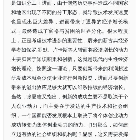
是知识分工；进而，由于偶然历史事件造成不同国家
和地区出现了不同的分工形态，就导致技术发展速度
也呈现出巨大差异，进而带来了迥异的经济增长模
式，最终造成了富裕与贫困的世界分化。很大程度
上，正是考虑技术进步的重要性，后来的新古典经济
学者如保罗.罗默、卢卡斯等人转而将经济增长的动力
主要归因于知识积累和创新，这就是现代内生性经济
增长理论。按照这一理论，只要创新带来的利润超过
研发成本就会促使企业进行创新投资，进而只要创新
带来的溢出效应足够大就可以维系持续的经济增长。
当然，张夏准又指出，创新的成功主要不是取决于个
人创业动力，而主要在于发达的生产技术和社会组
织，一个国家能否发展根本上取决于将个体创业动力
成功转变为集体创业动力的能力。[19]那么，如何建
立起有效的社会组织和机构呢？显然，这又需要发挥