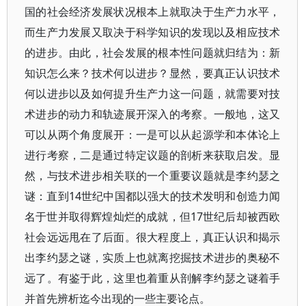
国的社会经济发展状况根本上就取决于生产力水平，
而生产力发展又取决于科学知识的发现以及相应技术
的进步。由此，社会发展的根本性问题就归结为：新
知识怎么来？技术何以进步？显然，要真正认识技术
何以进步以及如何提升生产力这一问题，就需要对技
术进步的动力和轨迹展开深入的考察。一般地，这又
可以从两个角度展开：一是可以从起源学和本体论上
进行考察，二是通过特定议题的剖析来获取启发。显
然，与技术进步相关联的一个重要议题就是李约瑟之
谜：直到14世纪中国都以强大的技术发明和创造力闻
名于世并取得辉煌灿烂的成就，但17世纪后却被西欧
社会远远甩在了后面。很大程度上，真正认识和揭示
出李约瑟之谜，实质上也就离挖掘技术进步的奥秘不
远了。有鉴于此，这里也着重从剖解李约瑟之谜着手
并首先辨析迄今出现的一些主要论点。