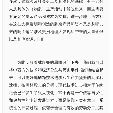
显然，这就涉及社会分工及其深化的基础：有一部分
人从具体的（物质）生产活动中解脱出来，而这需要
有充足的剩余产品和资本为支撑。进一步地，西方社
会这些支撑发明和创造的剩余产品和资本又是从哪儿
来的呢？这又涉及美洲地理大发现所带来的大量金银
以及其他资源。[18]
为此，顺着林毅夫的思路追问下去，我们就可以
将中西方的技术和经济分岔与历史事件很好地结合起
来，可以更好地解释技术进步和生产力提升的动源和
途径。按照林毅夫的分析，现代技术进步相对于传统
社会已经发生了很大变化，它不再是一个依靠自发性
和偶然性的渐进发展过程，而是依靠人类有意识、系
统性的开发过程，依赖于合理而有效的劳动分工尤其