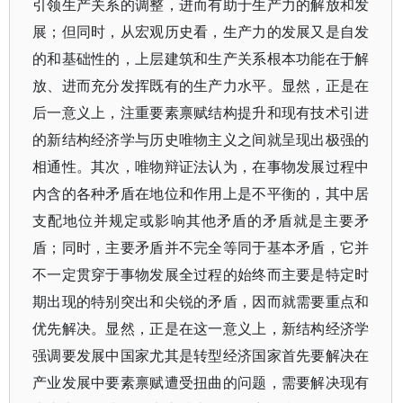
引领生产关系的调整，进而有助于生产力的解放和发
展；但同时，从宏观历史看，生产力的发展又是自发
的和基础性的，上层建筑和生产关系根本功能在于解
放、进而充分发挥既有的生产力水平。显然，正是在
后一意义上，注重要素禀赋结构提升和现有技术引进
的新结构经济学与历史唯物主义之间就呈现出极强的
相通性。其次，唯物辩证法认为，在事物发展过程中
内含的各种矛盾在地位和作用上是不平衡的，其中居
支配地位并规定或影响其他矛盾的矛盾就是主要矛
盾；同时，主要矛盾并不完全等同于基本矛盾，它并
不一定贯穿于事物发展全过程的始终而主要是特定时
期出现的特别突出和尖锐的矛盾，因而就需要重点和
优先解决。显然，正是在这一意义上，新结构经济学
强调要发展中国家尤其是转型经济国家首先要解决在
产业发展中要素禀赋遭受扭曲的问题，需要解决现有