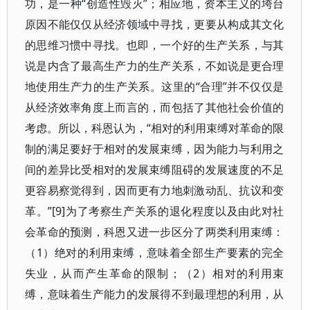
功，是一种“创造性毁灭”；相应地，资本主义的垮台
原因不能仅仅从经济领域中寻找，更要从构成其文化
的思维习惯中寻找。也即，一个好的生产关系，与其
说是内含了最高生产力的生产关系，不如说是更合理
地使用生产力的生产关系。这里的“合理”并不仅仅是
从经济效率角度上而言的，而包括了其他社会价值的
考虑。所以，科恩认为，“相对的利用束缚对革命的限
制的满足要好于相对的发展束缚，因为能力与利用之
间的差异比受相对的发展束缚阻碍的发展速度的不足
更容易察觉得到，因而更有力地刺激动乱、抗议和变
革。”[9]为了考察生产关系的退化程度以及由此对社
会革命的预测，科恩又进一步区分了两类利用束缚：
（1）绝对的利用束缚，意味着全部生产要素的完全
失业，从而产生革命的限制；（2）相对的利用束
缚，意味着生产能力的发展得不到最理想的利用，从