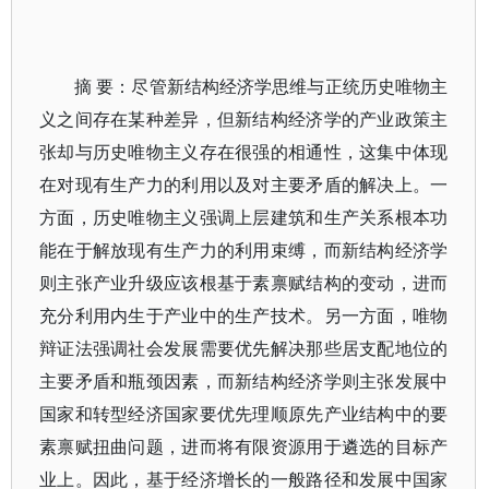
摘 要：尽管新结构经济学思维与正统历史唯物主
义之间存在某种差异，但新结构经济学的产业政策主
张却与历史唯物主义存在很强的相通性，这集中体现
在对现有生产力的利用以及对主要矛盾的解决上。一
方面，历史唯物主义强调上层建筑和生产关系根本功
能在于解放现有生产力的利用束缚，而新结构经济学
则主张产业升级应该根基于素禀赋结构的变动，进而
充分利用内生于产业中的生产技术。另一方面，唯物
辩证法强调社会发展需要优先解决那些居支配地位的
主要矛盾和瓶颈因素，而新结构经济学则主张发展中
国家和转型经济国家要优先理顺原先产业结构中的要
素禀赋扭曲问题，进而将有限资源用于遴选的目标产
业上。因此，基于经济增长的一般路径和发展中国家