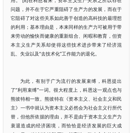
用。”[8]在科恩看来，资本主义生产关系之所以存在
问题，并不在于它严重阻碍了生产力的发展，而在于
它阻碍了对这些关系如此善于创造的高科技的最理想
的利用；基本理由是，本来同样的生产力可被用于带
来劳动的愉快而健康的重新组合、闲暇和教育，但资
本主义生产关系却使得这些技术进步带来了经济混
乱、失业以及“去技术化”工作能力的退化。
为此，有别于广为流行的发展束缚，科恩提出
了“利用束缚”一词。很大程度上，科恩这一观点也与
熊彼特相一致。熊彼特在《资本主义、社会主义和民
主》一书中就认为资本主义必然会为社会主义行所代
替，但他所依据的理由，并不是由于资本主义生产力
衰退造成的经济困境，而恰恰是经济发展的巨大成