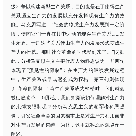
级斗争以构建新型生产关系，目的也是在于使得生产
关系适应生产力的发展以充分发挥现有生产力的效
能。马克思写道：“社会的物质生产力发展到一定阶
段，便同它们一直在其中运动的现存生产关系……发
生矛盾。于是这些关系便由生产力的发展形式变成生
产力的桎梏。那时社会革命的时代就到来了。”[5]据
此，分析马克思主义主要代表人物科恩认为，前两句
体现了“预见性的限制”：在生产力的继续发展过程
中，生产关系或早或迟会成为桎梏；第三句则体现
了“革命的限制”：当生产关系成为桎梏时，它们就会
被彻底改革。[6]那么，我们究竟该如何理解对生产力
的束缚或限制呢？分析马克思主义的领军者科恩强
调，引发社会革命的因素根本上是对生产力利用而非
对生产力发展的束缚。为此，这里就科恩的观点作一
阐述。