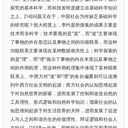
探究的基本科学，而科技发明是建立在基础科学知识
之上。[14]问题又在于，中国社会为何缺乏基础科学
的研究呢？很大程度上，李约瑟所搜集的成果主要是
技术而非科学：技术重视的是“道”，而“道”主要体现
了事物的外在形态以及事物之间的功能联系，而这种
功能联系主要体现在某种数据相关性上；科学探索的
则是“理”，而“理”揭示了事物的内在本质以及事物之
间的作用机理，而这种作用机理集中体现了某种因果
联系上。中西方对“道”和“理”的各自偏重则可以追溯
到中西方社会文明的起源：西方社会的认知思维起源
于对自然世界的探索，进而发展了控制和改造自然的
工具理性、形式逻辑和自然科学知识；儒家社会的认
知思维则起源于对生活世界的关怀，进而发展了促进
人与人之间和谐共生的价值理性、辩证逻辑和社会人
文知识。[15]进一步地，易纲就从中国文字和逻辑的