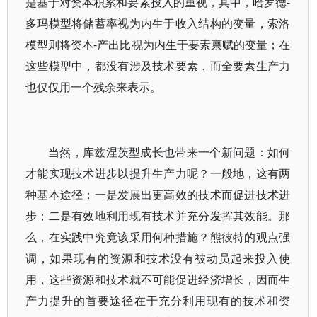
是基于对资本积累和要素投入的重视，其中，哈罗德-
多玛模型将储蓄率视为内生于收入结构的变量，索洛
模型则将资本-产出比视为内生于要素禀赋的变量；在
这些模型中，都没有涉及技术要素，而全要素生产力
也仅仅用一个残余来表示。
当然，库兹涅茨型成长也带来一个新问题：如何
才能实现技术进步以提升生产力呢？一般地，这有两
种基本途径：一是发展出更高效的技术而促进技术进
步；二是有效地利用现有技术并充分发挥其效能。那
么，在实践中究竟该采用何种措施？熊彼特的观点强
调，如果现有的资源和技术没有被动员起来投入使
用，这些资源和技术就不可能促进经济增长，因而生
产力提升的首要途径在于充分利用现有的技术和资