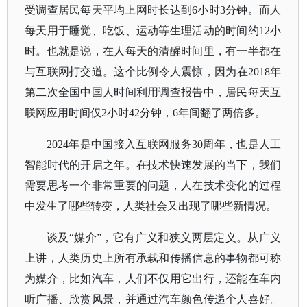
受调查居民每天平均上网时长达到6小时3分钟。而人
每天用于睡觉、吃饭、运动等生理活动的时间约12小
时。也就是说，在人每天的清醒时间里，有一半都在
与互联网打交道。这个比例令人震惊，因为在2018年
第二次全国中国人时间利用调查报告中，居民每天互
联网应用时间仅2小时42分钟，6年间翻了两倍多。
2024年是中国接入互联网服务30周年，也是人工
智能时代的开启之年。在技术快速发展的当下，我们
需要思考一个非常重要的问题，人在技术变化的过程
中发生了哪些转变，人类社会又出现了哪些新情况。
谈及
“媒介”，它有广义和狭义两层定义。从广义
上讲，人类历史上所有承载和传播信息的事物都可称
为媒介，比如汽车，人们不仅用它出行，还能在车内
听广播、欣赏风景，并通过汽车颜色传递个人喜好。