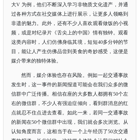
大
V 为例，他们不断深入学习非物质文化遗产，并通
过各种方式在社交媒体上进行展示，让更多人领略到
非遗的魅力。此外，还有不少人喜欢观看做饭的小视
频，或是对纪录片《舌尖上的中国》情有独钟。观看
这类内容时，人们仿佛身临其境，短短40多分钟的节
目，能让人产生仿佛品尝到美食的奇妙感受，这便是
媒介带来的独特体验。
然而，媒介体验也存在风险。例如一起交通事故
发生时，这一事件的新闻报道可能会在我们众多的微
信群中广泛传播。相信在座的大多数人都拥有
50个左
右的微信群，不少人有强迫症倾向，看到群消息的红
点就忍不住点进去查看。如此一来，若同一交通事故
的新闻在50个微信群中出现，我们就会多次浏览。从
认知角度而言，这相当于在一个上午经历了50次交通