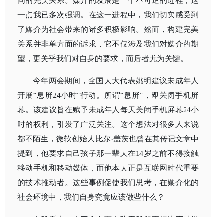
间的完美关系。媒介的发展是一个不可逆的进程，这
一点我已多次强调。在这一进程中，我们切实感受到
了媒介为社会带来的诸多积极影响。然而，构建完美
关系并非单方面的诉求，它不仅涉及我们对媒介的期
望，更关乎我们对自身的要求，而后者尤为关键。
今年两会期间，全国人大代表姚明建议未成年人
开展
“息屏24小时”行动。所谓“息屏”，即关闭手机屏
幕。该建议旨在赋予未成年人每天关闭手机屏幕24小
时的权利，引发了广泛关注。这个想法对很多人来说
都不陌生，微软创始人比尔·盖茨也曾在其传记文章中
提到，他要求自己孩子那一辈人在14岁之前不得接触
移动手机和移动媒体，而他本人正是互联网时代重要
的技术推动者。这些事例促使我们思考，在媒介化的
社会环境中，我们自身究竟应该做些什么？