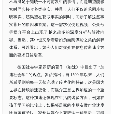
不再满足于知晓一小时前发生的事情，而是期望能够
实时同步接收各类事实。并且，人们不仅追求同步知
晓事实，还渴望在获取事实的同时，同步了解这些事
实背后的原因和答案。这一需求促使短视频、公众号
等媒介平台上出现了越来越多的深度分析与解读内
容。当然，其中也夹杂着诸如负面阴谋论之类的解释
体系。可以看出，如今人们对媒介在信息传递速度方
面的要求日益增高。
德国社会学家罗萨的著作《加速》中提出了
“加
速社会学” 的观点。罗萨指出，自 1500 年以来，人们
所感受到的每一天都充满了碎片化的特征，这是因为
世界在持续加速变化，而媒介正是世界加速的一个重
要标志。这种加速还体现在生活的诸多方面，例如在
孩子学习的比较上，如果邻居家的小朋友做作业速度
比自家孩子快，家长从媒介上获取这一信息后，可能