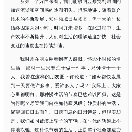
从第二个方面来看，我们能够明显察觉到时间的
加速流逝和空间感的逐渐消失。坦率地讲，随着媒介
技术的不断发展，知识领域日益拓宽，但一天的时长
始终固定为
24小时，时间并未增多。在此过程中，生
产效率不断提升，人们对生活的理解速度加快，社会
变迁的速度也在持续加速。
我时常在朋友圈看到有人感慨，怀念小时候的慢
生活，那时一生只专注于做一件事，只钟情于一个
人。我曾在这样的朋友圈下评论道：
“如今都快发展
到一天要做许多事、爱许多人了吗？”实际上，大家
心里都明白，那种慢生活的节奏已然难以回归。这是
为何呢？尽管我们向往如侘寂风般宁静质朴的生活，
渴望回归日出而作、日落而息的田园诗意，但现实却
是，我们如同被装上轮子的车辆，在时代的轨道上不
停地疾驰。这种快节奏的生活，正是整个社会加速变