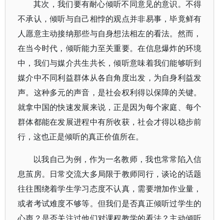
其次，我们要有耐心倾听不同意见的意识。不得
不承认，倾听与自己相悖的观点并非易事，毕竟鲜有
人愿意主动接纳那些与自身想法相左的看法。然而，
在当今时代，倾听能力至关重要。在信息爆炸的环境
中，我们与媒介共生共长，倾听意味着我们能够听到
媒介中不同利益群体从各自角度出发，为自身利益发
声。这种多元的声音，是社会权利得以保障的关键。
就拿中国的快速发展来说，正是因为每个家庭、每个
群体都能在发展进程中有所收获，社会才得以稳步前
行，这也正是倾听的真正价值所在。
以我自己为例，作为一名教师，我也常常陷入信
息茧房。日常交流大多局限于教师同行，谈论的话题
往往围绕着学生学习态度不认真，需要增加作业量，
或者考试难度不够等。但我们是否真正倾听过学生的
心声？是否关注过他们对课程教学的看法？主动倾听