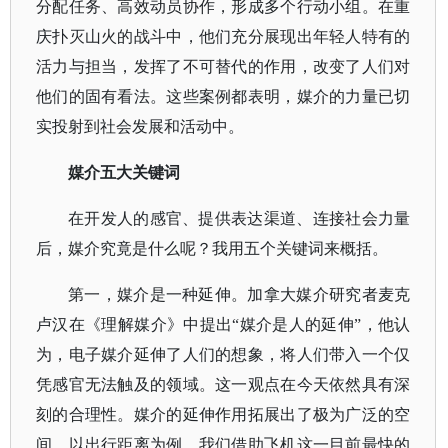
分配任务、高效动员协作，形成多个行动小组。在重
庆扑灭山火的战斗中，他们充分展现出年轻人特有的
活力与担当，发挥了不可替代的作用，改变了人们对
他们的固有看法。这些案例都表明，媒介的力量已切
实投射到社会发展和活动中。
媒介五大关键词
在开发人的感官、提供表达渠道、连接社会力量
后，媒介究竟是什么呢？我用五个关键词来概括。
第一，媒介是一种延伸。加拿大媒介研究者麦克
卢汉在《理解媒介》中提出
“媒介是人的延伸”，他认
为，电子媒介延伸了人们的想象，将人们带入一个仅
凭感官无法触及的领域。这一观点在今天依然具有深
刻的合理性。媒介的延伸作用拓展出了极为广泛的空
间。以出行距离为例，我们借助飞机这一目前最快的