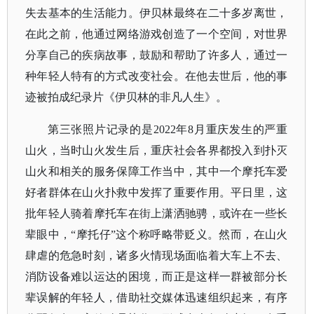
失去基本的生活能力。伊贝林最终在二十多岁离世，
在此之前，他通过网络游戏创造了一个空间，对世界
分享自己的疾病故事，鼓励和帮助了许多人，通过一
种年轻人特有的方式改变社会。在他去世后，他的事
迹被拍成纪录片《伊贝林的非凡人生》。
第三张照片记录的是
2022年8月重庆发生的严重
山火，当时山火发生后，重庆社会各界都投入到扑灭
山火和相关的服务保障工作当中，其中一个摩托车爱
好者群体在山火扑救中发挥了重要作用。平日里，这
批年轻人骑着摩托车在街上潇洒驰骋，或许在一些长
辈眼中，“摩托仔”这个称呼略带贬义。然而，在山火
肆虐的危急时刻，诸多火情现场面临着大车上不去、
消防设备难以运达的困境，而正是这样一群被部分长
辈误解的年轻人，借助社交媒体迅速组织起来，有序