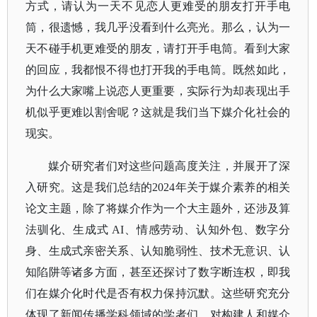
方式，请认为一天不见恋人更难受的朋友打开手电
筒，很遗憾，我几乎没看到什么亮光。那么，认为一
天不碰手机更难受的朋友，请打开手电筒。看到大家
的回应，我都恨不得也打开我的手电筒。既然如此，
为什么大家嘴上说恋人更重要，实际行为却表现出手
机似乎更难以割舍呢？这就是我们当下媒介化社会的
现实。
媒介研究者们对这些问题高度关注，并展开了深
入研究。这是我们总结的
2024年关于媒介素养的相关
论文主题，除了将媒介作为一个大主题外，还涉及算
法驯化、生成式 AI、情感劳动、认知外包、数字分
身、生成式亲密关系、认知脆弱性、技术无意识、认
知陷阱等诸多方面，甚至还探讨了数字断连权，即我
们在媒介化时代是否有权力保持沉默。这些研究充分
体现了新闻传播学科领域的学者们，对构建人和媒介