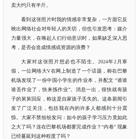
卖大约只有半斤。
看到这张照片时我的情感非常复杂，一方面它反
映出网络社会对年轻人的关切，但也引发思考：媒介
力量强大，在唤起人们行动意识时，如果缺乏深入思
考，是否会造成情感或资源的浪费？
大家对这张照片想必也不陌生。
2024年2月寒
假，一位网络大V在网上制造了一个话题，称在巴黎
机场发现了一份中国小学生的作业本，并配文 “谁谁
谁丢作业了，快来拣作业”。消息一出，很快就有孩
子的舅舅回应，称这是自家孩子丢失的。这条新闻引
发了广泛关注，包括我在内的许多人都感到十分震
惊。大家不禁纷纷发问：如今的孩子学习压力竟如此
之大了吗？连在巴黎机场都要完成作业？“内卷” 现象
已经蔓延到这种程度了吗？