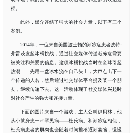
径。
此外，媒介连结了强大的社会力量，以下有三个
案例。
2014年，一位来自美国波士顿的渐冻症患者皮特·
弗雷茨发起冰桶挑战，通过社交媒体传递渐冻症需要
被关注和关爱的信息。这项冰桶挑战当时在全球引起
热潮——先用一盆冰水浇在自己头上，大声点出下一
个传递的人名，然后通过社交媒体平台提及某一个朋
友，继续传递下去。这一活动体现了社交媒体兴起时
对社会产生的强大和连接力量。
下面的图片来自一个游戏，主人公叫伊贝林，他
从小就身患一种罕见病
——杜氏病。和渐冻症相似，
杜氏病患者的肌肉也会随着时间推移逐渐萎缩，慢慢