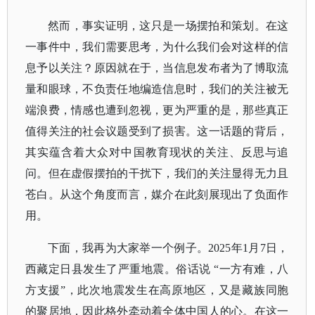
然而，事实证明，这只是一场摆拍和策划。在这
一事件中，我们需要思考，为什么我们会对这样的信
息予以关注？原因就在于，当信息发布者为了博取流
量和眼球，不负责任地编造信息时，我们的关注被无
端浪费，情感也遭到忽视，更为严重的是，那些真正
值得关注的社会议题受到了损害。这一话题的背后，
其实蕴含着大众对中国教育现状的关注、反思与追
问。但在虚假摆拍的干扰下，我们的关注显得无力且
苍白。从这个角度而言，媒介在此刻展现出了负面作
用。
下面，我再为大家举一个例子。
2025年1月7日，
西藏定日县发生了严重地震。俗话说 “一方有难，八
方支援”，此次地震发生在高原地区，又是藏族同胞
的聚居地，因此格外牵动着全体中国人的心。在这一