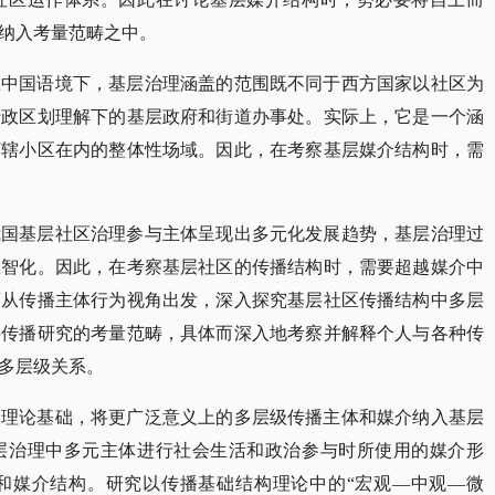
纳入考量范畴之中。
在中国语境下，基层治理涵盖的范围既不同于西方国家以社区为
行政区划理解下的基层政府和街道办事处。实际上，它是一个涵
下辖小区在内的整体性场域。因此，在考察基层媒介结构时，需
我国基层社区治理参与主体呈现出多元化发展趋势，基层治理过
数智化。因此，在考察基层社区的传播结构时，需要超越媒介中
而从传播主体行为视角出发，深入探究基层社区传播结构中多层
层传播研究的考量范畴，具体而深入地考察并解释个人与各种传
多层级关系。
为理论基础，将更广泛意义上的多层级传播主体和媒介纳入基层
层治理中多元主体进行社会生活和政治参与时所使用的媒介形
和媒介结构。研究以传播基础结构理论中的
“宏观—中观—微