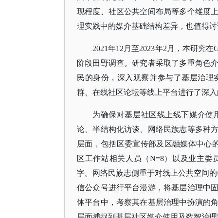
现程度、社区公共空间布局等多个维度
理实践中的媒介基础结构差异，也值得讨
2021年12月至2023年2月，本
阶段田野调查。研究者采取了多重角色
民的身份，深入观察并参与了基层治理
群、在线社区论坛等线上平台进行了深入
为确保对基层社区线上线下媒介使
论、半结构化访谈、网络民族志等多种
层面，包括区委宣传部及区融媒体中心
区工作站相关人员（N=8）以及业主委员
字。网络民族志侧重于对线上公共空间的
信公众号进行平台漫游，将基层治理中
体平台中，考察其在基层治理中扮演的
层面捕捉到基层社区媒介使用及数智治理