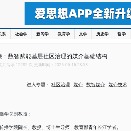
关系
社会学
新闻学
教育学
文学
历史学
哲学
接：数智赋能基层社区治理的媒介基础结构
阅读 12285 次 更新时间：2026-06-16 23:58
进入专题：
社区治理
媒介
数智媒介
媒介技术
播学院副教授；
传播学院院长、教授、博士生导师，教育部青年长江学者。