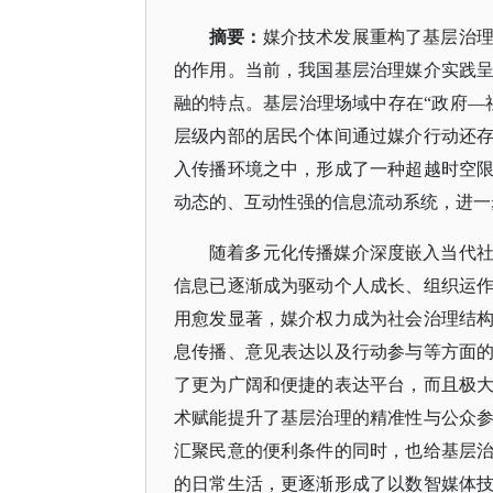
摘要
：
媒介技术发展重构了基层治
的作用。当前，我国基层治理媒介实践
融的特点。基层治理场域中存在
“政府—
层级内部的居民个体间通过媒介行动还
入传播环境之中，形成了一种超越时空
动态的、互动性强的信息流动系统，进一
随着多元化传播媒介深度嵌入当代
信息已逐渐成为驱动个人成长、组织运
用愈发显著，媒介权力成为社会治理结
息传播、意见表达以及行动参与等方面
了更为广阔和便捷的表达平台，而且极
术赋能提升了基层治理的精准性与公众
汇聚民意的便利条件的同时，也给基层
的日常生活，更逐渐形成了以数智媒体