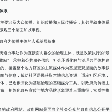
体系
态主要涉及大众传播、组织传播和人际传播等，其邻里叙事体系
微观三个层面加以审视。
政府为传播主体的宏观基层叙事
街道办事处作为直接面向群众的治理主体，既是政策执行的
“最
接收站”，承担着公共服务供给、社会矛盾化解与治理共同体构建
营的、覆盖整个地方辖区的主流媒体作为基层宏观层面的故事叙
新闻与信息，帮助社区居民获取本地信息资源、适应社区环境，
媒体，已逐步演化为基层治理的基础媒介工具。以政府为传播主
发布、矩阵化政务宣传与地方品牌形象塑造三重路径，实质性推
台的政府网站。政府网站是面向全社会公众的政府信息公开平