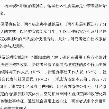
上，均呈现出明显的差异性。这些社区性质差异是否带来基层治
论。
研究在G区委宣传部、两个街道办事处以及J、T两个基层社区进行了分
介入的方式，以区委宣传部实习生、社区工作站实习生及社区居
实践和社区的日常媒介使用活动。此外，研究者还在社区微信
的参与式观察。
用及治理实践进行全面细致的了解，研究者采用了焦点小组讨
方法进行资料收集，受访者涵盖了基层治理实践的多个行为主体
的领导与工作人员（
N=5），街道办事处工作人员（N=3），社
会代表与社区居民（N=12），形成访谈文本26份，共32.7万
研究，通过对G区政府门户网站、G区官方微信公众号、社区微
固定的地理特征和实体公共空间拓展至网络虚拟空间和数智化媒
角色和叙事特征。通过综合运用上述方法，研究者从多个角度和
实践的丰富细节。