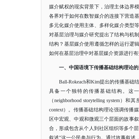
媒介赋权的现实背景下，治理主体边界
各界对于如何在数智媒介的连接下营造
多元化媒介使用主体、多样化媒介类型
对基层治理与媒介研究提出了结构与机
结构？基层媒介使用遵循怎样的运行逻
如何在基层治理中对基层媒介资源进行有
一
、
中国语境下传播基础结构理论的
Ball-Rokeach和Kim提出的传播基础结构理
具备一个独特的传播基础结构。这
（neighborhood storytelling sy
context）。传播基础结构理论强调
区中宏观、中观和微观三个层面的故事叙述者们
合，形成包含从个人到社区组织等多个层
叙述”这一公民参与行为。通过故事叙述