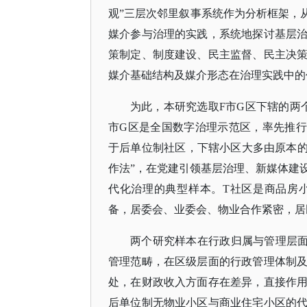
观”三层次邻里叙事系统作为分析框架，
媒介参与治理的实践，系统地探讨基层
策制定、制度建设、民主监督、民主决
媒介基础结构及媒介形态在治理实践中的
为此，本研究选取
F市G区下辖的两
市G区是全国数字治理示范区，率先推行
于后单位制社区，下辖小区大多由原本的单
作法”，在党建引领基层治理、新媒体建
代化治理的典型样本。T社区是商品房
备，居委会、业委会、物业合作紧密，居
两个研究样本在行政归属与管理层
管理范畴，在区级层面的行政管理体制
处，在财政收入方面存在差异，直接作
后单位制无物业小区与商业住宅小区的