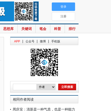
登录
注册
思想库
关键词
笔会
科普
排行
|
|
|
APP
公众号
微博
手机版
相同作者阅读
周庆安：清新是一种气质，也是一种能力