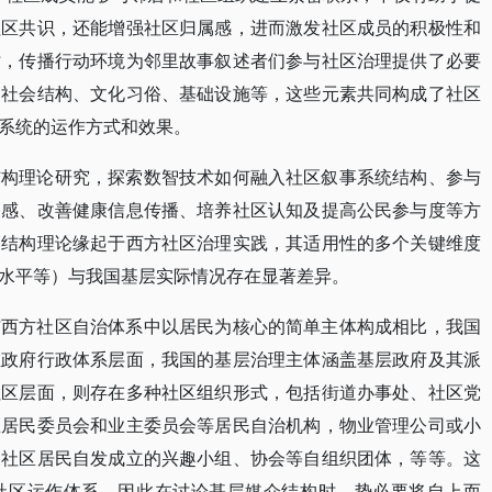
社区共识，还能增强社区归属感，进而激发社区成员的积极性和
时，传播行动环境为邻里故事叙述者们参与社区治理提供了必要
、社会结构、文化习俗、基础设施等，这些元素共同构成了社区
系统的运作方式和效果。
结构理论研究，探索数智技术如何融入社区叙事系统结构、参与
属感、改善健康信息传播、培养社区认知及提高公民参与度等方
础结构理论缘起于西方社区治理实践，其适用性的多个关键维度
水平等）与我国基层实际情况存在显著差异。
与西方社区自治体系中以居民为核心的简单主体构成相比，我国
在政府行政体系层面，我国的基层治理主体涵盖基层政府及其派
社区层面，则存在多种社区组织形式，包括街道办事处、社区党
区居民委员会和业主委员会等居民自治机构，物业管理公司或小
及社区居民自发成立的兴趣小组、协会等自组织团体，等等。这
社区运作体系。因此在讨论基层媒介结构时，势必要将自上而