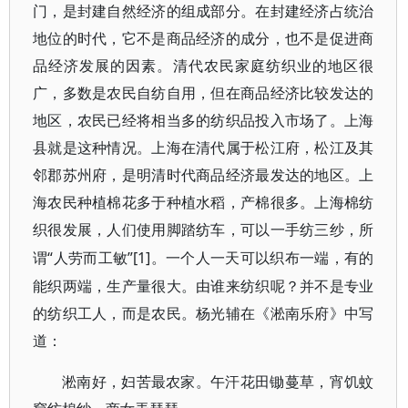
门，是封建自然经济的组成部分。在封建经济占统治
地位的时代，它不是商品经济的成分，也不是促进商
品经济发展的因素。清代农民家庭纺织业的地区很
广，多数是农民自纺自用，但在商品经济比较发达的
地区，农民已经将相当多的纺织品投入市场了。上海
县就是这种情况。上海在清代属于松江府，松江及其
邻郡苏州府，是明清时代商品经济最发达的地区。上
海农民种植棉花多于种植水稻，产棉很多。上海棉纺
织很发展，人们使用脚踏纺车，可以一手纺三纱，所
“人劳而工敏”[1]。一个人一天可以织布一端，有的
谓
能织两端，生产量很大。由谁来纺织呢？并不是专业
的纺织工人，而是农民。杨光辅在《淞南乐府》中写
道：
淞南好，妇苦最农家。午汗花田锄蔓草，宵饥蚊