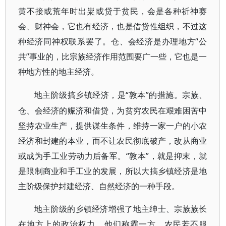
黄不接或荒年时出粜或贷于贫民，会是各种祈神赛
会、财神会，它也有经济，也是借贷性组织，不过这
种经济同神权联系罢了。仓、会经济是办理地方“公
共”事业的，比宗族经济作用范围要广一些，它也是一
种地方性的地主经济。
“敦本”的措施。宗族、
地主阶级搞乡镇经济，是
仓、会经济的赈济和借贷，为贫穷农民在艰难困苦中
坚持农业生产，提供谋生条件，维持一家一户的小农
经济和封建的本业，而不让农民彻底破产，改从商业
或成为手工业劳动力后备军。“敦本”，就是抑末，就
是限制商业和手工业的发展，所以大搞乡镇经济是地
主阶级保护封建经济、自然经济的一种手段。
地主阶级的乡镇经济增强了地主绅士、宗族族长
在地方上的政治权力。他们称霸一方，农民若不服