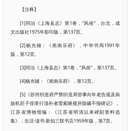
【注释】
[1]同治《上海县志》第1卷，“风俗”，台北，成
文出版社1975年影印版，第137页。
[2]杨光辅：《淞南乐府》，中华书局1991年
版，第12页。
[3]同治《上海县志》第1卷，“风俗”，第137页。
[4]杨光辅：《淞南乐府》，第12页。
[5]《苏州织造府严禁织造局管事向年老告退及病
故机匠子侄堪行顶补者需索陋规并隐瞒不报碑记》，
江苏省博物馆编：《江苏省明清以来碑刻资料选
集》，生活·读书·新知三联书店1959年版，第7页。