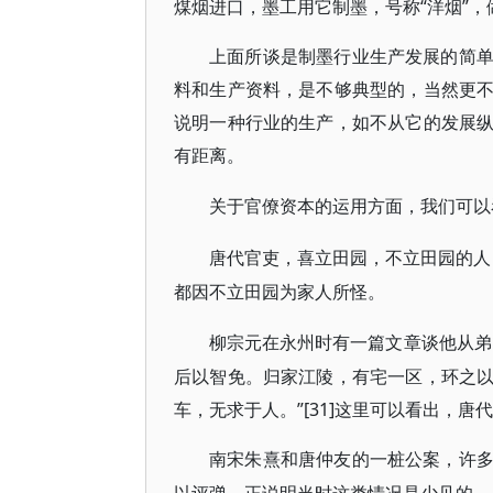
煤烟进口，墨工用它制墨，号称“洋烟”
上面所谈是制墨行业生产发展的简
料和生产资料，是不够典型的，当然更
说明一种行业的生产，如不从它的发展
有距离。
关于官僚资本的运用方面，我们可以
唐代官吏，喜立田园，不立田园的人
都因不立田园为家人所怪。
柳宗元在永州时有一篇文章谈他从弟
后以智免。归家江陵，有宅一区，环之
车，无求于人。”[31]这里可以看出，
南宋朱熹和唐仲友的一桩公案，许