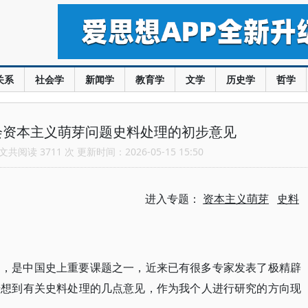
关系
社会学
新闻学
教育学
文学
历史学
哲学
会资本主义萌芽问题史料处理的初步意见
共阅读 3711 次 更新时间：2026-05-15 15:50
进入专题：
资本主义萌芽
史料
题，是中国史上重要课题之一，近来已有很多专家发表了极精辟
步想到有关史料处理的几点意见，作为我个人进行研究的方向现