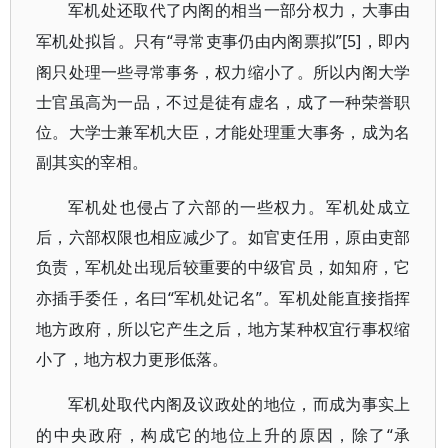
军机处还取代了内阁的相当一部分权力，大事由
“寻常吏事仍由内阁票拟”[5]，即内
军机处拟旨。只有
阁只处理一些寻常事务，权力缩小了。所以内阁大学
士官虽高为一品，不过是徒有虚名，成了一种荣誉职
位。大学士兼军机大臣，才能处理重大事务，成为名
副其实的宰相。
军机处也侵占了六部的一些权力。军机处成立
后，六部权限也相应减少了。如官吏任用，原由吏部
负责，军机处出现后较重要的中级官员，如知府，它
“军机处记名”。军机处能直接指挥
亦插手委任，名曰
地方政府，所以它产生之后，地方某种权宜行事权缩
小了，地方权力更形低落。
军机处取代内阁及议政处的地位，而成为事实上
“承
的中央政府，构成它的地位上升的原因，除了