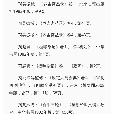
[3]吴振棫：《养吉斋丛录》卷1，北京古籍出版
社1983年版，第9页。
[4]吴振棫：《养吉斋丛录》卷4，第41页。
[5]吴振棫：《养吉斋丛录》卷4，第43页。
[6]赵翼：《檐曝杂记》卷1，《军机处》，中华
书局1982年版，第1页。
[7]赵翼：《檐曝杂记》卷1，《廷寄》，第2页。
[8]允祹等监修：《钦定大清会典》卷4，《官制
四·外官》，《四库全书荟要》，吉林出版集团2005
年版，史部，第111册，58页。
[9]黄六鸿：《保甲三论》，《皇朝经世文编》卷
74，中华书局1992年版，第1650页。