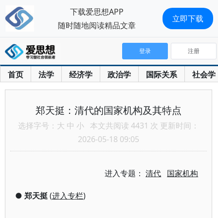
下载爱思想APP
立即下载
随时随地阅读精品文章
登录
注册
首页
法学
经济学
政治学
国际关系
社会学
郑天挺：清代的国家机构及其特点
选择字号：
大
中
小
本文共阅读 4431 次 更新时间：
2026-05-18 09:05
进入专题：
清代
国家机构
●
郑天挺
(
进入专栏
)