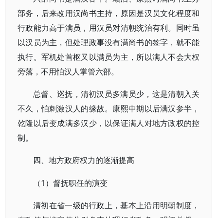
部务，后来改用汉尚书主持，原因是汉员文化程度和
行政能力高于满员，用汉员对清朝统治有利。同时虽
以汉员为主，但处理政事没有满尚书的签字，就不能
执行。军机处首枢又以满员为主，所以满人不会大权
旁落，不用怕汉人掌管六部。
总督、巡抚，清初汉员多满员少，这是清朝入关
不久，怕刺激汉人的缘故。康熙中期以后满汉参半，
乾隆以后变成满多汉少，以保证满人对地方政权的控
制。
四、地方政府权力的逐渐提高
1）督抚职任的演变
（
清初在省一级的行政上，基本上沿用明朝制度，