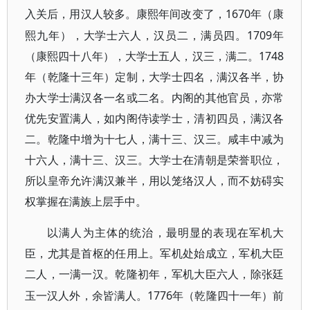
1670年（康
入关后，用汉人较多。康熙年间改变了，
熙九年），大学士六人，汉员二，满员四。1709年
（康熙四十八年），大学士五人，汉三，满二。1748
年（乾隆十三年）定制，大学士四名，满汉各半，协
办大学士满汉各一名或二名。内阁的其他官员，亦常
优先安置满人，如内阁侍读学士，清初四员，满汉各
二。乾隆中增为十七人，满十三、汉三。咸丰中减为
十六人，满十三、汉三。大学士在清朝是荣誉职位，
所以皇帝允许满汉兼半，用以笼络汉人，而不妨碍实
权掌握在满族上层手中。
以满人为主体的统治，最明显的表现在军机大
臣，尤其是首枢的任用上。军机处始成立，军机大臣
二人，一满一汉。乾隆初年，军机大臣六人，除张廷
1776年（乾隆四十一年）前
玉一汉人外，余皆满人。