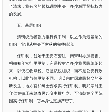
了清末，将有名的督抚调到中央，多少减弱督抚权力
的发展。
五、基层组织
清朝统治者强力推行保甲制，以之作为最基层的
组织，实现从中央至村落的完整统治。
保甲制，创始于王安石变法，南宋时亦加提倡。
明朝初年实行里甲制，它是按财产多少将居民组织起
来，以便征收赋税。它是赋税组织，而不是公安行政
机构，以此与保甲制不同。明英宗时因农民起义的不
断发生，地方官和绅士要求实行保甲制。明武宗时王
守仁在镇压南赣农民起义中推行之。至清朝在全国范
围实行保甲制，它本身也更加严密了。