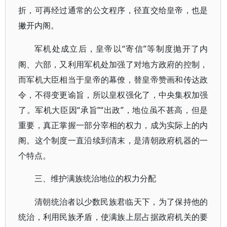
折，可再经过通常的公文程序，径直交给皇帝，也是
撇开内阁。
“寄信”等制度抛开了内
军机处成立后，皇帝以
阁、六部，又利用军机处加强了对地方政府的控制，
而军机大臣相当于皇帝的幕僚，替皇帝赞画和传达政
令，不得变更谕旨，所以皇权强化了，中央集权加强
了。军机大臣因“承旨”“出政”，地位虽不甚高，但是
重要，真正掌握一部分宰相的权力，成为实际上的内
阁。这个制度一直沿续到清末，是清朝政府机器的一
个特点。
三、维护满族统治地位的权力分配
清朝统治者以少数民族君临天下，为了保持他的
统治，利用民族矛盾，使满族上层占据政府机关的要