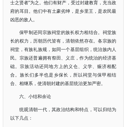
士之贤者”为之。他们有财产，受过封建教育，充当政
府的耳目。他们中有土豪劣绅，是乡里王，是农民最
凶恶的敌人。
保甲制还同宗族祠堂的族长权力相结合。祠堂族
长的权力，历朝历代皆有，清朝依然存在。各宗族的
祠堂，有族礼族规，如同一个基层组织，统治族内人
民。宗族还普遍拥有祭田、义庄，作为统治的经济基
础。宗族活动还同地方上的义仓、义学、赈济相配
合。族长们多半也是乡保长，所以祠堂与保甲相结
合、相继系，使清朝封建的基层统治更加严密。
六、小结和余论
统观清朝一代，其政治结构和特点，可以归结为
以下几点：