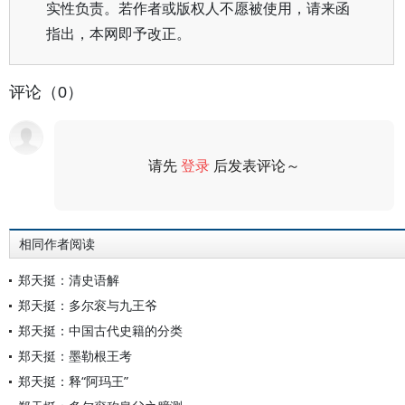
实性负责。若作者或版权人不愿被使用，请来函
指出，本网即予改正。
评论（0）
请先
登录
后发表评论～
评论
相同作者阅读
郑天挺：清史语解
郑天挺：多尔衮与九王爷
郑天挺：中国古代史籍的分类
郑天挺：墨勒根王考
郑天挺：释“阿玛王”