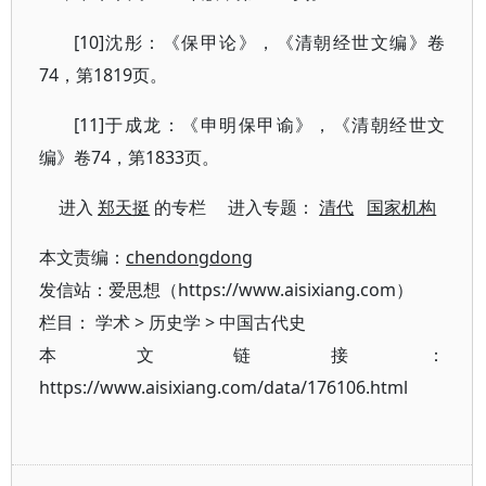
[10]沈彤：《保甲论》，《清朝经世文编》卷
74，第1819页。
[11]于成龙：《申明保甲谕》，《清朝经世文
编》卷74，第1833页。
进入
郑天挺
的专栏 进入专题：
清代
国家机构
本文责编：
chendongdong
发信站：爱思想（https://www.aisixiang.com）
栏目：
学术
>
历史学
>
中国古代史
本文链接：
https://www.aisixiang.com/data/176106.html