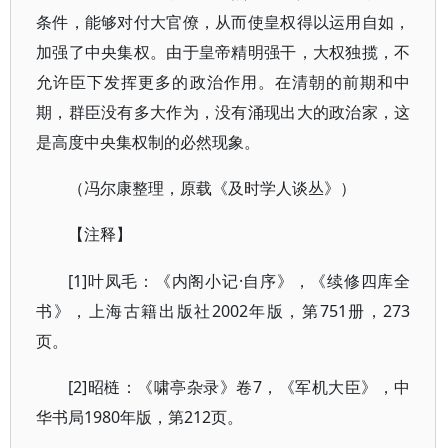
条件，能够对付大官僚，从而使皇权得以运用自如，
加强了中央集权。由于皇帝精明强干，大权独揽，不
允许臣下发挥更多的政治作用。在清朝的前期和中
期，群臣没有多大作为，没有涌现出大的政治家，这
是高度中央集权制的必然现象。
（冯尔康整理，原载《及时学人谈丛》）
【注释】
[1]叶凤毛：《内阁小记·自序》，《续修四库全
书》，上海古籍出版社2002年版，第751册，273
页。
[2]昭梿：《啸亭杂录》卷7，《军机大臣》，中
华书局1980年版，第212页。