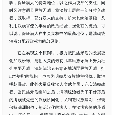
职，保证满人的特殊地位，以之作为统治的支柱。同
时又注意调节民族矛盾，将汉族上层的一部分拉入政
权，既取得一部分汉人的支持，扩大其统治基础，又
利用汉族官僚的丰富的政治经验，强化它的统治。可
以说，保证满人在中央集权中的最高地位，是清朝统
治者分配行政权力的总原则。
它在实现这个原则时，极力把民族矛盾的发展变
化加以粉饰。清朝入关的最初几年民族矛盾上升为社
会主要矛盾，清朝统治者有意识地消弱民族矛盾，打
“法明”的旗帜，声言为明朝及汉族地主报仇，取消
出
明朝暴政。此外大量吸收汉人文武官员，充实清朝政
权。当民族矛盾缓和之后，清朝统治者为了不使落后
的满族被先进的汉族所同化，又制造民族隔阂，强调
保持满洲旧俗，惩治汉化的满人，在汉满官僚的矛盾