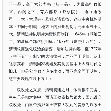
正一品，高于六部尚书（从一品），为最高行政长
官。内阁之下，有六部都（都察院）、通（通政
司）、大（大理寺）及科道诸官衙。这些中央机构基
本上都同于明朝，地方上的府州县制，完全承袭于明
代。清朝法律以明律为楷模而制订，1646年（顺治三
年）的清律全部仿照明律；1679年（康熙十八年），
清朝根据强化统治的需要，增加法律内容，至1727年
（雍正五年）制定的大清律例，才不同于明律。从上
述事实看，清朝国家机器及其制度基本上因袭明代之
旧规，但是它也做了许多改动，而不完全同于明朝，
这主要表现在以下方面：
议政处之兴废。清朝初建之时，体制很不完备，
皇权只是相对集中，而诸王勋贵权势很大，因此设立
议政处，由皇帝指派亲王或有大功勋的贵族为议政王