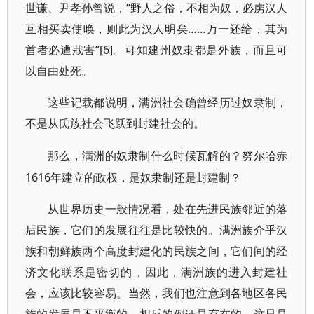
世谦、尹孝孙曾说，“野人之俗，不相为奴，必虏汉人
互相买卖使唤，则此为汉人明矣……万一还给，其为
首者必遭戕害”[6]。可知建州奴隶都是外族，而且可
以自由处死。
这些记载都说明，满洲社会确曾经历过奴隶制，
不是从氏族社会飞跃到封建社会的。
那么，满洲的奴隶制什么时候瓦解的？努尔哈赤
1616年建立的政权，是奴隶制还是封建制？
从世界历史一般情况看，处在先进民族邻近的落
后民族，它们的发展往往是比较快的。满洲族介乎汉
族和朝鲜族两个高度封建化的民族之间，它们间的经
济文化联系是密切的，因此，满洲族的进入封建社
会，应该比较容易。当然，我们也注意到各地区各民