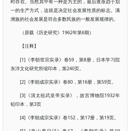
时存在。当然其中有一种是为主的，最后逐渐趋于划
一的生产方式，这就是决定社会发展性质的标志。满
洲族的社会发展是符合多数民族的一般发展规律的。
1962年第6期）
（原载《历史研究》
【注释】
[1]《李朝世宗实录》卷59，第8册，日本学习院
东洋文化研究所缩印本，第240页。
[2]《李朝成宗实录》卷80，第16册，第59页。
[3]《清太祖武皇帝实录》，故宫博物院1932年
铅印本，第3页
[4]《李朝成宗实录》卷152，第17册，第19页。