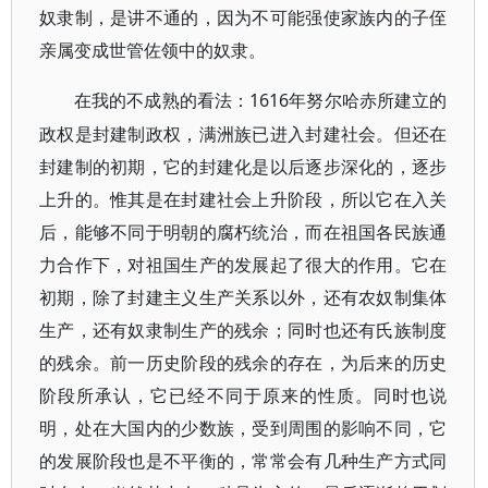
奴隶制，是讲不通的，因为不可能强使家族内的子侄
亲属变成世管佐领中的奴隶。
1616年努尔哈赤所建立的
在我的不成熟的看法：
政权是封建制政权，满洲族已进入封建社会。但还在
封建制的初期，它的封建化是以后逐步深化的，逐步
上升的。惟其是在封建社会上升阶段，所以它在入关
后，能够不同于明朝的腐朽统治，而在祖国各民族通
力合作下，对祖国生产的发展起了很大的作用。它在
初期，除了封建主义生产关系以外，还有农奴制集体
生产，还有奴隶制生产的残余；同时也还有氏族制度
的残余。前一历史阶段的残余的存在，为后来的历史
阶段所承认，它已经不同于原来的性质。同时也说
明，处在大国内的少数族，受到周围的影响不同，它
的发展阶段也是不平衡的，常常会有几种生产方式同