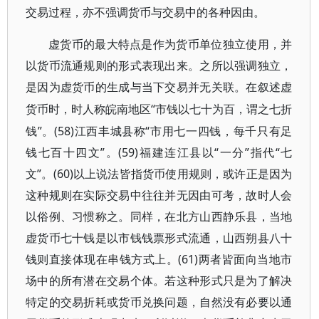
交易过程，亦不强调货币与交易中的各种因由。
虚货币的最大特点是作为货币单位独立使用，并
以货币流通规则的形式表现出来。之所以强调独立，
是因为虚货币的生成与当下交易并无关联。在叙述虚
“市钱以七十为百，谓之七折
货币时，时人称皖南地区
钱”。(58)江西丰城县称“市用七一四钱，每千只有足
钱七百十四文”。(59)福建连江县以“一分”指代“七
文”。(60)以上说法皆指货币使用规则，或许正是因为
这种规则在实际交易中往往并无因由可考，故时人会
以俗例、习惯称之。同样，在北方山西静乐县，当地
虚货币七十钱是以市钱钱票形式流通，山西朔县八十
钱则直接体现在串钱方式上。(61)两者皆面向当地市
场中的所有潜在交易个体。若这种形式只是为了解决
特定的交易折耗或货币兑换问题，自然没有必要以通