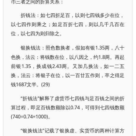
币三者之间的折算关系：
折钱法：如七四折足百，以则七四钱多少在位，
以七四作则乘之；如足百折七四，则以几千几百在
位，以七四为则归除之。
1.35两，八十
银换钱法：照色数换者，假如有银
色换，法云：将钱数在位，以八因之，约1.8两。再起
前银1.35，换成钱2.43两。又加几换法，如一二五
换，法云：将银子在位，以一百廿五作则，卒之得足
钱1687文半。(29)
“折钱法”解释了虚货币七四钱与足百钱之间的折
算过程，即足百钱数额除以0.74，可得到七四钱数额
(740÷0.74=1000)。
“银换钱法”记载了银换虚、实货币的两种计算方