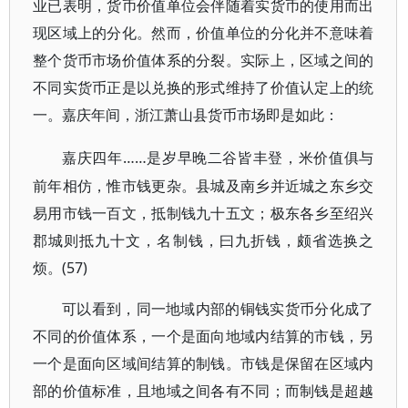
业已表明，货币价值单位会伴随着实货币的使用而出
现区域上的分化。然而，价值单位的分化并不意味着
整个货币市场价值体系的分裂。实际上，区域之间的
不同实货币正是以兑换的形式维持了价值认定上的统
一。嘉庆年间，浙江萧山县货币市场即是如此：
……是岁早晚二谷皆丰登，米价值俱与
嘉庆四年
前年相仿，惟市钱更杂。县城及南乡并近城之东乡交
易用市钱一百文，抵制钱九十五文；极东各乡至绍兴
郡城则抵九十文，名制钱，曰九折钱，颇省选换之
烦。(57)
可以看到，同一地域内部的铜钱实货币分化成了
不同的价值体系，一个是面向地域内结算的市钱，另
一个是面向区域间结算的制钱。市钱是保留在区域内
部的价值标准，且地域之间各有不同；而制钱是超越