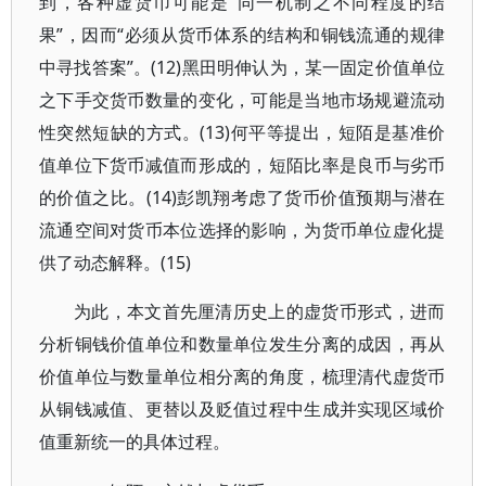
到，各种虚货币可能是“同一机制之不同程度的结
果”，因而“必须从货币体系的结构和铜钱流通的规律
中寻找答案”。(12)黑田明伸认为，某一固定价值单位
之下手交货币数量的变化，可能是当地市场规避流动
性突然短缺的方式。(13)何平等提出，短陌是基准价
值单位下货币减值而形成的，短陌比率是良币与劣币
的价值之比。(14)彭凯翔考虑了货币价值预期与潜在
流通空间对货币本位选择的影响，为货币单位虚化提
供了动态解释。(15)
为此，本文首先厘清历史上的虚货币形式，进而
分析铜钱价值单位和数量单位发生分离的成因，再从
价值单位与数量单位相分离的角度，梳理清代虚货币
从铜钱减值、更替以及贬值过程中生成并实现区域价
值重新统一的具体过程。