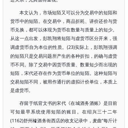
本文认为，市场短陌又可以分为交易中的短陌和
货币中的短陌。在交易中，商品折耗、讲价还价与货
币兑换，都可以体现为货币在数量与质量上的短少。
从这一点出发，彭凯翔将短陌与虚货币区分开来，强
(23)实际上，彭凯翔强调
调虚货币自为本位的性质。
的短陌只是交易问题所产生的各种折扣，的确与虚货
币不同。除了交易中因货币质量、数量短少而出现的
短陌，宋代还存在作为货币单位的短陌。这种短陌与
交易短陌不同，被用作通行的虚拟计价单位，本质上
是虚货币。
存留于纸背文书的宋代《在城酒务酒账》是目前
可知最早系统使用短陌的账目。在绍兴三十二年
(1162)舒州榷酒务衙西店的收支记录中，麦曲“每斤计