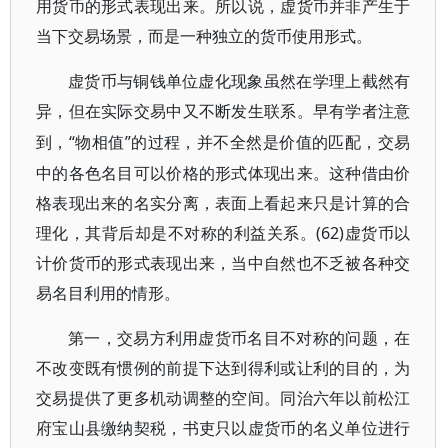
用货币的形式表现出来。所以说，虚货币并非产生于
当下交易场景，而是一种独立的货币使用形式。
虚货币与铜钱单位虚化现象虽然在学理上截然有
异，但在实际交易中又不断发生联系。早有学者注意
“物相值”的过程，并不全然是价值的匹配，交易
到，
中的各色名目可以价格的形式体现出来。这种借由价
格表现出来的名实分离，表面上看起来只是计算的合
理化，其背后却是不对称的利益关系。(62)虚货币以
计价货币的形式表现出来，当中自然也不乏被各种交
易名目利用的情形。
第一，交易方利用虚货币名目不对称的问题，在
不改变既有惯例的前提下达到得利或让利的目的，为
交易提供了更多机动调整的空间。同治六年以前松江
府宝山县缴纳契税，书吏只以虚货币的名义单位进行