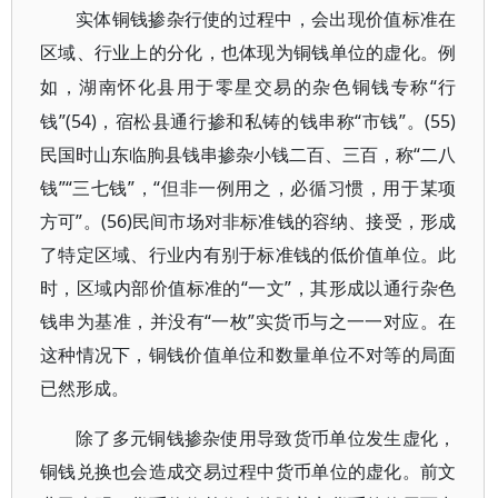
实体铜钱掺杂行使的过程中，会出现价值标准在
区域、行业上的分化，也体现为铜钱单位的虚化。例
“行
如，湖南怀化县用于零星交易的杂色铜钱专称
钱”(54)，宿松县通行掺和私铸的钱串称“市钱”。(55)
民国时山东临朐县钱串掺杂小钱二百、三百，称“二八
钱”“三七钱”，“但非一例用之，必循习惯，用于某项
方可”。(56)民间市场对非标准钱的容纳、接受，形成
了特定区域、行业内有别于标准钱的低价值单位。此
时，区域内部价值标准的“一文”，其形成以通行杂色
钱串为基准，并没有“一枚”实货币与之一一对应。在
这种情况下，铜钱价值单位和数量单位不对等的局面
已然形成。
除了多元铜钱掺杂使用导致货币单位发生虚化，
铜钱兑换也会造成交易过程中货币单位的虚化。前文