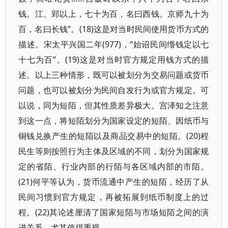
钱。江、郢以上，七十为百，名曰西钱。京师九十为
百，名曰长钱”。(18)这是对当时民间使用货币方式的
描述。宋太平兴国二年(977)，“始诏民间缗钱定以七
十七为百”。(19)这是对当时官方规定用钱方式的描
述。以上三种情形，既可以被划分为交易问题或货币
问题，也可以被划分为民间自发行为或官方规定。可
以说，同为短陌，但其性质差异极大。宫泽知之注意
到这一点，将短陌划分为国家设定的短陌、因纸币与
铜钱兑换产生的短陌以及商品交易中的短陌。(20)程
民生等则按照行为主体及区域的不同，划分为国家规
定的省陌、行业内部的行陌与各区域内部的市陌。
(21)何平等认为，货币流通中产生的短陌，经历了从
民间习惯到官方规定，再被拓展到纸币制度上的过
程。(22)其论述厘清了国家短陌与市场短陌之间的演
进关系，尤其值得重视。