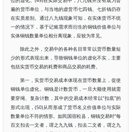
位的虚化。(49)在实际交易中，八九钱并没有成为普
遍的货币单位，与当地的虚货币七四钱、七折钱仍存
在实质差别。通过八九钱现象可知，在实体货币不统
一的情况下，基于记账需求而衍生的铜钱价值单位与
实体铜钱数量单位相分离现象，应较为常见。
除此之外，交易中的各种名目常常以货币数量短
少的形式表现出来，导致铜钱单位的虚化不实，主要
包括实货币交易的耗费和商品交易的耗费。
第一，实货币交易成本体现在货币数量上，促使
铜钱单位虚化。铜钱是计数货币，一旦大额使用就需
“扣底”的
要穿绳、复杂计数，其中的交易成本经常以
形式出现，(50)从而形成了货币名义价值单位与实际
数量单位不符的情形。如民国宿松县，铜钱交易时“每
百文扣去一文者，谓之九九钱，扣去二文者，谓之九