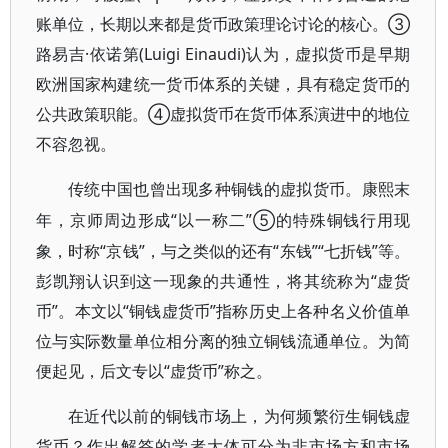
账单位，长期以来都是货币政策理论讨论的核心。③
路易吉·依诺第(Luigi Einaudi)认为，虚拟货币是早期
欧洲国家构建统一货币体系的关键，具有稳定货币的
公共政策职能。④虚拟货币在货币体系演进中的地位
不容忽视。
传统中国也曾出现多种铜钱的虚拟货币。康熙末
“以一称二”⑤的特殊铜钱行用现
年，京师周边形成
象，时称“京钱”，与之类似的还有“东钱”“七折钱”等。
彭凯翔认识到这一现象的共通性，将其统称为“虚货
币”。本文以“铜钱虚货币”指称历史上各种名义价值单
位与实际数量单位相分离的独立铜钱流通单位。为简
便起见，后文专以“虚货币”称之。
在近代以前的铜钱市场上，为何频繁衍生铜钱虚
货币？作出解答的学者大体可分为非市场方和市场