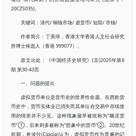
20CZS035)。
/ 铜钱市场/ 虚货币/ 短陌/ 市钱/
关键词：清代
作者简介：丁美琦，香港大学香港人文社会研究
999077）。
所博士候选人（香港
(京)2025年第6
原文出处：《中国经济史研究》
期 第30-43页
一、问题的提出
虚拟货币单位是货币史的世界性命题。在西欧货
币史中，货币实体业已消失而其单位在交易中存续使
“幽灵货
用的情形并不少见。这种现象最早被统称为
币”①，后来则多被称为“想象中的货币”②。20世纪
前期，奇波拉(Cipola)认为，虚拟货币作为普遍的记