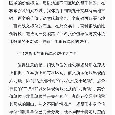
区域的价值标准，用以沟通不同区域的货币体系。在
极东乡及绍兴郡城，实体货币制钱九十文具有当地市
钱一百文的价值，这意味着拿九十文制钱可购买当地
一百市钱文标价的商品。在此交易中，两种铜钱的比
价转换，造成同一交易路径中名义价值单位与实体货
币数量的不对称，进而产生铜钱单位的虚化。
(二)虚货币与铜钱单位虚化之异同
值得注意的是，铜钱单位的虚化和虚货币在形式
上相似，在本质上却存在区别。前文所示记账出现的
“八八六兑十足钱”、掺杂
八九钱、因商品折扣出现的
行使的“二八钱”以及体现铜钱兑换的“九折钱”，其价
值单位与数量单位并未完全独立，亦能在交易中追溯
其形成的因由。与之不同的情况是，虚货币本身价值
单位和数量单位已完全分离，既不局限于特定时空的