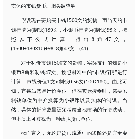
实体的市钱货币。相关调查称：
1500文的货物，而当天的市
假设现在要购买市钱
钱行情为(制钱)180文，小银币行情为(制钱)98文，按
照以下公式计算，得出8角47文，
(1500÷180×10)÷98=8角47文。(41)
1500文的货物，实际支付的却是小
对于标价市钱
银币8角和制钱47文。按照材料中的“市钱行情”进行
计算，市钱价值1文≈制钱0.56文(100÷180)。由此可
知，市钱虽然是计价单位，但在实际授受时，需要以
制钱单位为中介换算为小银币以及实体的制钱。当
然，具体的折算数量还须考虑当地市场的行情波动，
但本质上可被视为一种虚拟货币单位。
概而言之，无论是货币流通中的短陌还是完全虚