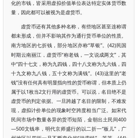
化的市钱，皆采用虚拟价值单位表达特定实体货币数
量，因此都可以被视为是虚货币。
虚货币还有其他多种名称，有些地区甚至连称谓
都未形成，但并不影响其作为通行货币单位的性质。
“草银”。(42)民国
南方地区的七折钱，部分地区亦称
时期云南丽江，虚货币“称老钱，一文说成两文”，其
中“四十七文，称为九四钱，四十八文称为九六钱，四
十九文称九八钱，五十文称为满钱”。(43)这里的“老
钱”没有任何具有明显指向性的货币称谓，但本质上仍
属于以1枚当2文行用的虚货币。可以说，名目绝不是
虚货币的判定依据。一旦跨越了名目的限制，不难发
现，虚拟计价单位的现象时空跨度相当广泛。如宋代
民间市场中数量各异的货币短陌，金朝出土民间400
—500文钱串，明代京师盛行的以二折一“板儿”，广