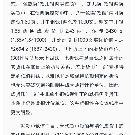
式。“色数换”指用银两换虚货币，“加几换”指银两换
实货币。在银两换虚货币中，“八十色换”指银1两可换
虚钱1.80两，其中铜钱1两代指1000文。即文中用银
1.35两换成虚货币2.43两，亦即2430文
(1.35×1.8×1000)。此处虚货币1000文实际价值为足
钱694文(1687÷2430)，即七折上下的虚货币单位。
(30)此算法显示七四钱、七折钱与足百钱之间属于虚
实货币在账目上的折算关系。若虚货币“一文”专指特
定的低值铜钱，既难以和足钱保持长期稳定的折价，
也无法突破交易的限制并成为通行计价单位。因此，
虚货币“一文”并非单个铜钱视角下的减损劣质货币，
本质上仍是虚拟计价单位。这种虚拟性在实体钱串中
更为明显。
就货币载体而言，宋代货币短陌与清代虚货币的