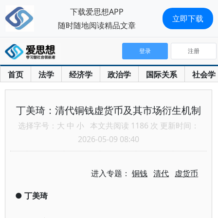
下载爱思想APP
立即下载
随时随地阅读精品文章
登录
注册
首页
法学
经济学
政治学
国际关系
社会学
丁美琦：清代铜钱虚货币及其市场衍生机制
选择字号：
大
中
小
本文共阅读 1186 次 更新时间：
2026-05-09 08:40
进入专题：
铜钱
清代
虚货币
●
丁美琦