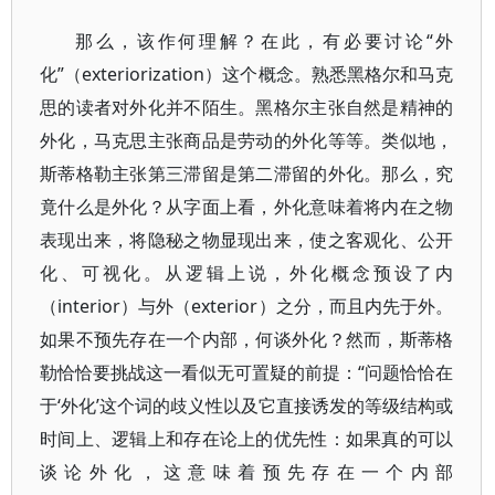
那么，该作何理解？在此，有必要讨论“外
化”（exteriorization）这个概念。熟悉黑格尔和马克
思的读者对外化并不陌生。黑格尔主张自然是精神的
外化，马克思主张商品是劳动的外化等等。类似地，
斯蒂格勒主张第三滞留是第二滞留的外化。那么，究
竟什么是外化？从字面上看，外化意味着将内在之物
表现出来，将隐秘之物显现出来，使之客观化、公开
化、可视化。从逻辑上说，外化概念预设了内
（interior）与外（exterior）之分，而且内先于外。
如果不预先存在一个内部，何谈外化？然而，斯蒂格
勒恰恰要挑战这一看似无可置疑的前提：“问题恰恰在
于‘外化’这个词的歧义性以及它直接诱发的等级结构或
时间上、逻辑上和存在论上的优先性：如果真的可以
谈论外化，这意味着预先存在一个内部