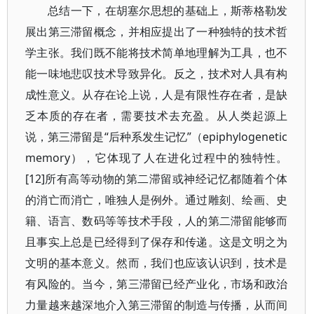
总结一下，在胡塞尔思想的基础上，斯蒂格勒发
展出第三滞留概念，并相应提出了一种独特的技术哲
学主张。我们既不能将技术简单地理解为工具，也不
能一味地悲叹技术导致异化。反之，技术对人具有构
成性意义。从存在论上说，人是有限性存在者，是缺
乏本质的存在者，需要技术去充盈。从人类起源上
说，第三滞留是“后种系发生记忆”（epiphylogenetic
memory），它体现了人在进化过程中的独特性。
[12]所有高等动物的第二滞留或神经记忆都随着个体
的消亡而消亡，唯独人是例外。通过雕刻、绘画、史
籍、语言、数码等等技术手段，人的第二滞留能够而
且事实上总是已经得到了保存和传递。这是文明之为
文明的基本意义。然而，我们也应该认识到，技术是
有风险的。当今，第三滞留已经产业化，市场和政治
力量越来越深地介入第三滞留的制造与传播，从而间