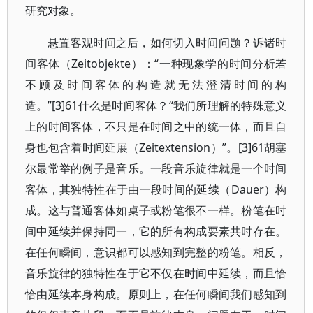
研究对象。
悬置客观时间之后，如何切入时间问题？诉诸时
间客体（Zeitobjekte）：“一种现象学的时间分析若
不顾及时间客体的构造就无法澄清时间的构
造。”[3]61什么是时间客体？“我们所理解的特殊意义
上的时间客体，不只是在时间之中的统一体，而且自
身也包含着时间延展（Zeitextension）”。[3]61胡塞
尔最常举的例子是音乐。一段音乐旋律就是一个时间
客体，其独特性在于由一段时间的延续（Dauer）构
成。这与普通客体如桌子或粉笔很不一样。粉笔在时
间中延续并保持同一，它的所有构成要素共时存在。
在任何瞬间，意识都可以感知到完整的粉笔。相反，
音乐旋律的独特性在于它不仅在时间中延续，而且恰
恰由延续本身构成。原则上，在任何瞬间我们感知到