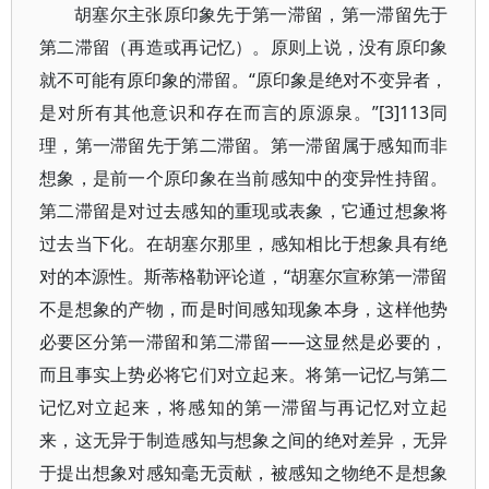
胡塞尔主张原印象先于第一滞留，第一滞留先于
第二滞留（再造或再记忆）。原则上说，没有原印象
就不可能有原印象的滞留。“原印象是绝对不变异者，
是对所有其他意识和存在而言的原源泉。”[3]113同
理，第一滞留先于第二滞留。第一滞留属于感知而非
想象，是前一个原印象在当前感知中的变异性持留。
第二滞留是对过去感知的重现或表象，它通过想象将
过去当下化。在胡塞尔那里，感知相比于想象具有绝
对的本源性。斯蒂格勒评论道，“胡塞尔宣称第一滞留
不是想象的产物，而是时间感知现象本身，这样他势
必要区分第一滞留和第二滞留——这显然是必要的，
而且事实上势必将它们对立起来。将第一记忆与第二
记忆对立起来，将感知的第一滞留与再记忆对立起
来，这无异于制造感知与想象之间的绝对差异，无异
于提出想象对感知毫无贡献，被感知之物绝不是想象