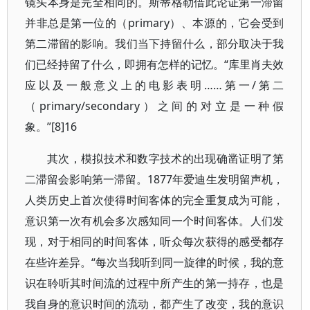
镜头本身是完全相同的。斯蒂格勒借此论证第一滞留
并非总是第一位的（primary）、本源的，它会受到
第二滞留的影响。我们当下持留什么，部分取决于我
们已经持留了什么，即拥有怎样的记忆。“库里肖夫效
应以及一般意义上的电影表明……第一/第二
（primary/secondary）之间的对立是一种假
象。”[8]16
其次，模拟技术和数字技术的出现确凿证明了第
二滞留会影响第一滞留。1877年爱迪生发明留声机，
人类历史上首次使得时间客体的完全重复成为可能，
意识第一次有机会多次感知同一个时间客体。人们发
现，对于相同的时间客体，听众每次获得的感受都存
在些许差异。“每次当我听到同一旋律的时候，我的意
识在聆听其时间流的过程中所产生的第一持存，也是
我自身的意识时间的流动，都产生了改变，我的意识