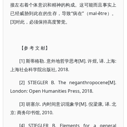
接左右着个体意识和精神的构成。这可能而且事实上
已经威胁到此在的生存，导致“病在”（mal-être）。
[3]对此，必须保持高度警觉。
【参 考 文 献】
[1] 斯蒂格勒. 意外地哲学思考[M]. 许煜, 译. 上海:
上海社会科学院出版社, 2018.
[2] STIEGLER B. The neganthropocene[M].
London: Open Humanities Press, 2018.
[3] 胡塞尔. 内时间意识现象学[M]. 倪梁康, 译. 北
京: 商务印书馆, 2010.
[4] STIEGLER B. Elements for a general