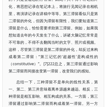
化，将思想记录在笔记本上，将旅行见闻记录在相机
里，将演讲记录在讲稿中等等。第三滞留看似只是第
二滞留的外化，但因为滞留有限性，我们要知道第二
滞留是什么，恰恰需要求助第三滞留。例如，如果我
想知道去年的今天发生了什么，诉诸大脑记忆常常是
不可靠的，不得不去翻阅当时的文字、照片或视频。
这样，尽管第三滞留是第二滞留的外化，却反过来构
成着第二滞留：“第三记忆的‘超越性’是构成性的
（constitutive）”。[7]222总之，第三滞留通过影响
第二滞留而间接改变第一滞留，改变我们的感知。
总结一下，三种滞留不是单向的线性关系，第
一、第二、第三并意味着离本源越来越远。相反，三
种滞留是相互影响、相互构成的关系。一方面，第三
滞留通过影响第二滞留而构成着第一滞留。另一方