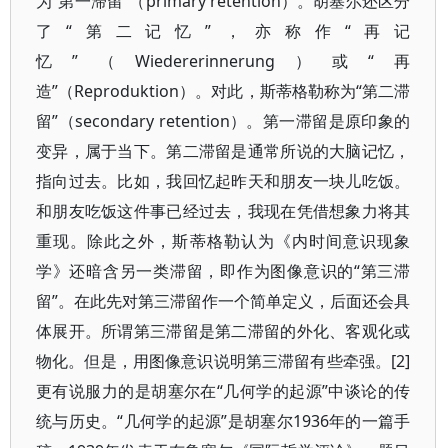
为“第一滞留”（primary retention）。胡塞尔还区分
了“第二记忆”，亦称作“再记
忆”（Wiedererinnerung）或“再
造”（Reproduktion）。对此，斯蒂格勒称为“第二滞
留”（secondary retention）。第一滞留是原印象的
变异，属于当下。第二滞留是通常所说的大脑记忆，
指向过去。比如，我回忆起昨天和朋友一块儿吃饭。
和朋友吃饭这件事已经过去，我现在凭借想象力将其
重现。除此之外，斯蒂格勒认为《内时间意识现象
学》还暗含另一类滞留，即作为图像意识的“第三滞
留”。在此先对第三滞留作一个简单定义，后面还会具
体展开。所谓第三滞留是第二滞留的外化、客观化或
物化。但是，用图像意识说明第三滞留有些牵强。[2]
更有说服力的是胡塞尔在“几何学的起源”中谈论的传
统与历史。“几何学的起源”是胡塞尔1936年的一篇手