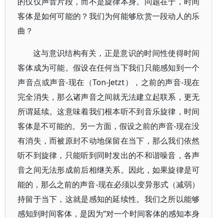
的仅仅声音片段，而不是旋律本身。问题在于，时间
客体是如何可能的？我们为何能够欣赏一段动人的乐
曲？
这与意识结构有关，正是意识的时间性使得时间
客体成为可能。假设在任何当下我们只能感知到一个
声音点或声音-现在（Ton-Jetzt），之前的声音-现在
完全消失，那么诸声音之间就无法建立起联系，更无
所谓延续。这意味着我们根本听不到音乐旋律，时间
客体是不可能的。另一方面，假设之前的声音-现在没
有消失，而被原封不动地保留在当下，那么我们依然
听不到旋律，只能听到同时发出的不和谐噪音，各声
音之间无法形成前后相继关系。因此，如果旋律是可
能的，那么之前的声音-现在必须以变异形式（减弱）
持留于当下，这就是感知的延续性。我们之所以能够
感知到时间客体，是因为“对一个时间客体的感知本身