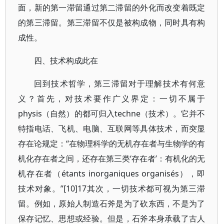
面，新的第一滞留通过第二滞留的外化而改变着既定
的第三滞留。第三滞留不仅是被构成物，同时具有构
成性。
四、技术构成此在
回到技术哲学，第三滞留对于理解技术有何意
义？首先，对技术要作广义界定：一切不属于
physis（自然）的都可归入techne（技术）。它并不
特指电话、飞机、电脑、互联网等具体技术，而突显
存在论规定：“在物理科学的无机存在者与生物学的有
机化存在者之间，还存在第三类‘存在者’：有机化的无
机存在者（étants inorganiques organisés），即
技术对象。”[10]17其次，一切技术都可视为第三滞
留。例如，原始人制造石斧是为了砍东西，不是为了
保存记忆、思想或经验。但是，石斧本身承载了古人