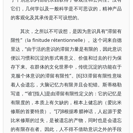
它们，几何学以及一般科学是不可思议的，精神产品
的客观化及其承传是不可设想的。
其次，之所以不可设想，是因为意识具有“滞留有
限性”（la finitude rétentionnelle）。这个词来自德
里达，“由于活的意识的滞留力量是有限的，因此意识
便以习惯和沉淀的形式将意义、价值和过去的行为保
存下来。在群体的文化世界中，传统沉淀的功能在于
克服个体意识的滞留有限性”。[6]33滞留有限性意味
着人会遗忘，大脑记忆力有限并且会犯错。斯蒂格勒
写道，“‘谁’[指人]是由滞留有限性定义的：它的记忆是
有限度的，本质上有欠缺的，根本上健忘的（爱比米
修斯的首要特质）。”[7]8根据希腊神话，人起源于爱
比米修斯的过失，是被遗忘的产物，同时也是会遗忘
的有限存在者。因此，人不得不借助意识之外的手段