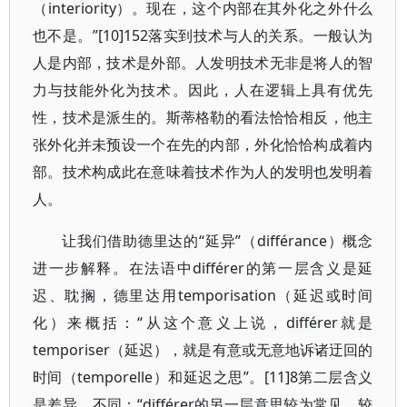
（interiority）。现在，这个内部在其外化之外什么
也不是。”[10]152落实到技术与人的关系。一般认为
人是内部，技术是外部。人发明技术无非是将人的智
力与技能外化为技术。因此，人在逻辑上具有优先
性，技术是派生的。斯蒂格勒的看法恰恰相反，他主
张外化并未预设一个在先的内部，外化恰恰构成着内
部。技术构成此在意味着技术作为人的发明也发明着
人。
让我们借助德里达的“延异”（différance）概念
进一步解释。在法语中différer的第一层含义是延
迟、耽搁，德里达用temporisation（延迟或时间
化）来概括：“从这个意义上说，différer就是
temporiser（延迟），就是有意或无意地诉诸迂回的
时间（temporelle）和延迟之思”。[11]8第二层含义
是差异、不同：“différer的另一层意思较为常见，较