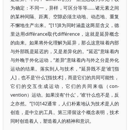
为确定：不同一，异样，可区分等等……诸元素之间
的某种间隔、距离、空隙必须主动地、动态地、重复
不懈地生产出来。”[11]8为同时涵盖这两层含义，德
里达用différance取代différence，这就是延异概念
的由来。如果将外化理解为延异，那么这意味着内部
与外部既是延迟的，又是差异化的。“延迟”意味着内
与外晚于外化运动，“差异”意味着内与外之分是外化
运动的结果。落实到人与技术，“延异既不是‘谁’[指
人]，也不是‘什么’[指技术]，而是它们的共同可能性，
它们的交互生成运动，它们的共同来临（con-
vention）运动。如果没有‘什么’，‘谁’什么也不是，反
之亦然。”[10]142通常，人们朴素地认为技术是人的
创造，是中立的工具。第三滞留这个概念表明，技术
同时创造着人，塑造着人的精神和意识。