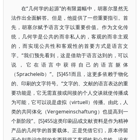
在“几何学的起源”的有限篇幅中，胡塞尔显然无
法作出全面解答。但是，他提供了一些重要指引。首
先，胡塞尔赋予语言文字以重要价值。作为文化传
统，几何学是公共的而非私人的，客观的而非主观
的，而实现公共性和客观性的首要方式是语言文
字。“我们预先看到，这是借助于语言达到的，可以
说，它在语言中获得自己的语言躯体
（Spracheleib）”。[5]451而且，这更多依赖于物化
的、印刷的文字符号。“文字的、文献的语言表达的重
要功能是，它无需直接或间接的个人交谈就使传播成
为可能，它可以说是虚拟（virtuell）传播。由此，人
类的共同体化（Vergemeinschaftung）也提高到一
个新阶段”。[5]455这类印刷品或文献资料是作为精神
产品的几何学的首要载体。正是凭借它们，原本停留
于个别意识内部的东西获得了客观性和公共性。没有