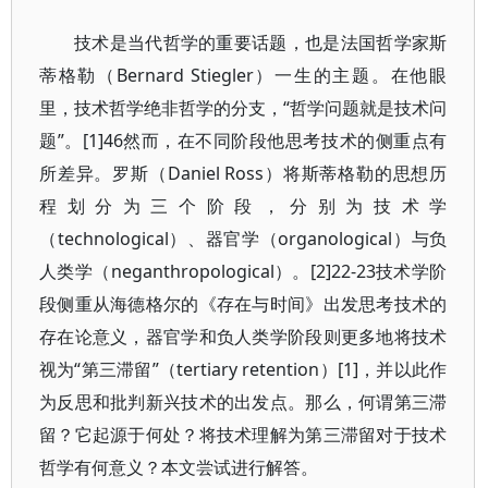
技术是当代哲学的重要话题，也是法国哲学家斯
蒂格勒（Bernard Stiegler）一生的主题。在他眼
里，技术哲学绝非哲学的分支，“哲学问题就是技术问
题”。[1]46然而，在不同阶段他思考技术的侧重点有
所差异。罗斯（Daniel Ross）将斯蒂格勒的思想历
程划分为三个阶段，分别为技术学
（technological）、器官学（organological）与负
人类学（neganthropological）。[2]22-23技术学阶
段侧重从海德格尔的《存在与时间》出发思考技术的
存在论意义，器官学和负人类学阶段则更多地将技术
视为“第三滞留”（tertiary retention）[1]，并以此作
为反思和批判新兴技术的出发点。那么，何谓第三滞
留？它起源于何处？将技术理解为第三滞留对于技术
哲学有何意义？本文尝试进行解答。