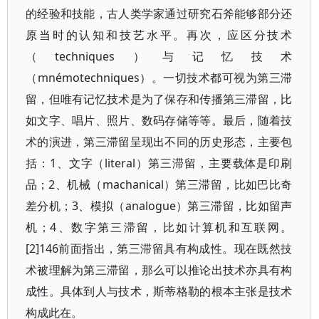
的经验和技能，古人类学家通过研究石斧能够部分还
原当时的认知和技艺水平。再次，应区分技术
（techniques）与记忆技术
（mnémotechniques）。一切技术都可视为第三滞
留，但唯有记忆技术是为了保存和传播第三滞留，比
如文字、唱片、照片、数码存储等等。最后，随着技
术的演进，第三滞留呈现出不同的历史形态，主要包
括：1、文字（literal）第三滞留，主要载体是印刷
品；2、机械（machanical）第三滞留，比如巴比奇
差分机；3、模拟（analogue）第三滞留，比如留声
机；4、数字第三滞留，比如计算机和互联网。
[2]146前面指出，第三滞留具有构成性。现在既然技
术被理解为第三滞留，那么可以推论出技术亦具有构
成性。具体到人与技术，斯蒂格勒的根本主张是技术
构成此在。