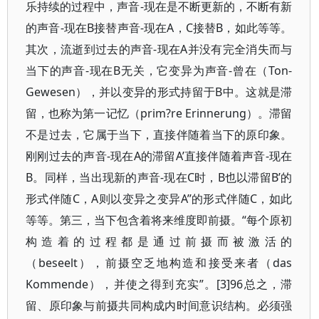
乐持续的过程中，声音-现在是不断更新的，不断有新
的声音-现在B接替声音-现在A，C接替B，如此等等。
其次，流逝到过去的声音-现在A并没有完全消失而与
当下的声音-现在B无关，它变异为声音-曾在（Ton-
Gewesen），并以变异的形式持留于B中。这就是滞
留，也称为第一记忆（prim?re Erinnerung）。滞留
不是过去，它属于当下，直接伴随着当下的原印象。
刚刚过去的声音-现在A的滞留A’直接伴随着声音-现在
B。同样，当出现新的声音-现在C时，B也以滞留B’的
形式伴随C，A则以变异之变异A’’的形式伴随C，如此
等等。第三，当下包含着将来维度即前摄。“每个原初
构造着的过程都是通过前摄而被激活的
（beseelt），前摄空乏地构造和接受来者（das
Kommende），并使之得到充实”。[3]96总之，滞
留、原印象与前摄共同构成内时间意识结构。必须强