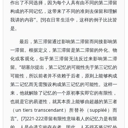
作出了不同选择，因为每个人具有由不同的第二滞留
构成的不同记忆，这带来了不同的准则去保留和理解
我讲的内容”。[9]在日常生活中，这样的例子比比皆
是。
最后，第三滞留通过影响第二滞留而间接影响第
一滞留。根据定义，第三滞留是第二滞留的外化、物
化或客观化，似乎第三滞留无法反过来影响第二滞
留。“胡塞尔提出，第二记忆的可能性先于第三记忆的
可能性，所以前者并不依赖于后者，原则上能够构成
第二记忆而无需预设构成第三记忆的可能性。这样一
来，他就解除了记忆的一个原初事实即它的有限性，
也就是它的易逝性，就其本质上能够由超越的第三者
（un tiers transcendant）所替补（suppléé）而
言”。[7]221-222滞留有限性意味着人的记忆力是有限
的，人是会遗忘的存在者。因此，人不得不将记忆外