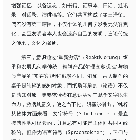
增强记忆，以备遗忘，如书籍、记事本、日记、通讯
录、对话录、演讲稿等。它们共同构成了第三滞留。
倘若没有第三滞留，不仅个体的几何学发明无法客观
化，甚至发明者本人也会遗忘自己的发明，遑论传统
之传承，文化之绵延。
第三，意识通过“重新激活”（Reaktivierung）继
承和发展几何学传统。精神产品的“理念客观性”与物
质产品的“实在客观性”截然不同。例如，古人制作的
桌子是纯粹的感知对象，而纸质印刷的《论语》不仅
是感知对象，更要求读者在意识活动中赋予文字以生
命力，激活其意义，使之当下化。胡塞尔指出，“纯粹
从物体方面来看，文字符号（Schriftzeichen）是直
接感性地可经验的，并且总有可能是主体间共同可经
验的。但作为语言符号（Sprachzeichen），它们与