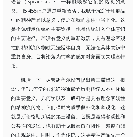
语音（Sprachlaute）一样能唤起它们的熟悉的意
义。”[5]455正是通过重新激活，我赋予沉淀于印刷品
中的精神产品以意义，使之在我的意识中当下化。这
是个体继承传统的主要途径，也是传统进入个体意识
的主要途径。若没有意义的重新激活，具有理念客观
性的精神流传物就无法延续自身，无法在具体意识中
重复自身。它将沦落为纯粹的感知对象而丧失理念特
质。
概括一下，尽管胡塞尔没有提出第三滞留这一概
念，但“几何学的起源”的确赋予历史传统以不可还原
的重要意义。几何学以及一般科学是具有理念客观性
的精神流传物。它们借助物质手段外化和客观化，这
就是斯蒂格勒所说的第三滞留。它既是赢得客观性和
公共性的途径，也有助于克服滞留有限性，超越有限
的主观意识。同时，作为传统，这类精神产品先于个