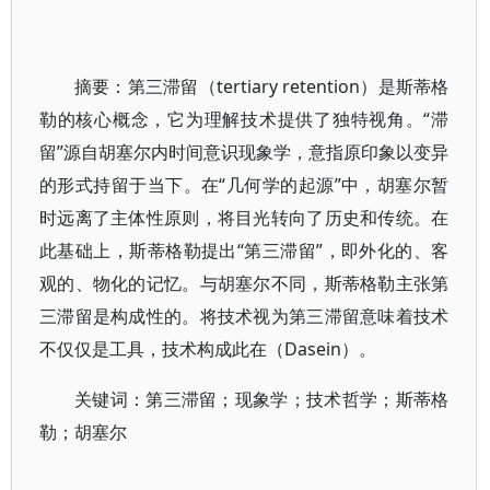
摘要：第三滞留（tertiary retention）是斯蒂格
勒的核心概念，它为理解技术提供了独特视角。“滞
留”源自胡塞尔内时间意识现象学，意指原印象以变异
的形式持留于当下。在“几何学的起源”中，胡塞尔暂
时远离了主体性原则，将目光转向了历史和传统。在
此基础上，斯蒂格勒提出“第三滞留”，即外化的、客
观的、物化的记忆。与胡塞尔不同，斯蒂格勒主张第
三滞留是构成性的。将技术视为第三滞留意味着技术
不仅仅是工具，技术构成此在（Dasein）。
关键词：第三滞留；现象学；技术哲学；斯蒂格
勒；胡塞尔