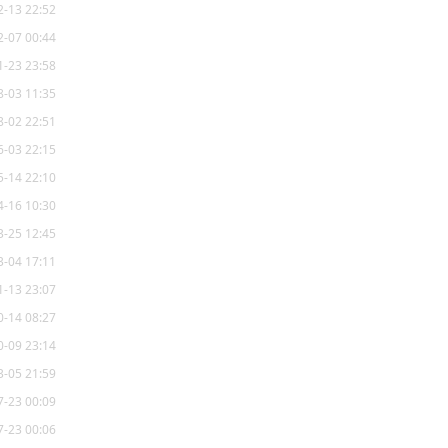
2-13 22:52
2-07 00:44
1-23 23:58
8-03 11:35
8-02 22:51
6-03 22:15
5-14 22:10
4-16 10:30
3-25 12:45
3-04 17:11
1-13 23:07
0-14 08:27
0-09 23:14
3-05 21:59
7-23 00:09
7-23 00:06