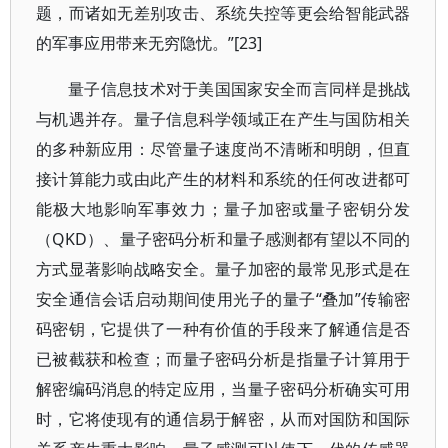
题，而诸如无差别攻击、系统失控等更会给智能武器
的军事应用带来无穷隐忧。”[23]
量子信息技术对于美国国家安全而言同样是挑战
与机遇并存。量子信息科学领域正在产生与国防相关
的多种新应用：尽管量子速度尚不清晰和明朗，但直
接计算能力或由此产生的材料和系统的任何改进都可
能极大地影响军事效力；量子加密或量子密钥分发
（QKD）、量子密码分析和量子感测都有望以不同的
方式显著影响战略安全。量子加密的最常见形式是在
安全通信会话启动期间使用光子的量子“叠加”传输密
码密钥，它提供了一种有价值的手段来了解通信是否
已被截获和检查；而量子密码分析是指量子计算用于
解密编码消息的特定应用，当量子密码分析确实可用
时，它将使现有的通信易于解密，从而对国防和国际