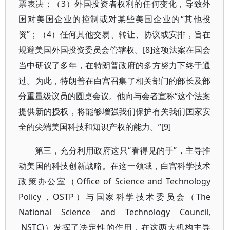
票表决；（3）外国投资者权利的任何变化，导致外
国对美国企业的控制或对某些美国企业的“其他投
资”；（4）任何其他交易、转让、协议或安排，旨在
规避美国外国投资委员会管辖权。[8]这项法案在国会
当中研议了多年，在特朗普政府的多方努力下终于通
过。为此，特朗普在白宫召集了相关部门的部长及部
分重量级议员的圆桌会议。他向与会者宣称“这个法案
提供新的授权，将能够增强我们保护有关我们国家安
全的尖端美国科技和知识产权的能力。”[9]
第三，充分利用政府这只“看得见的手”，主导推
动美国的科技创新战略。在这一领域，白宫科学技术
政策办公室（Office of Science and Technology
Policy，OSTP）与国家科学技术委员会（The
National Science and Technology Council,
NSTC)）发挥了决定性的作用，在这两大机构主导