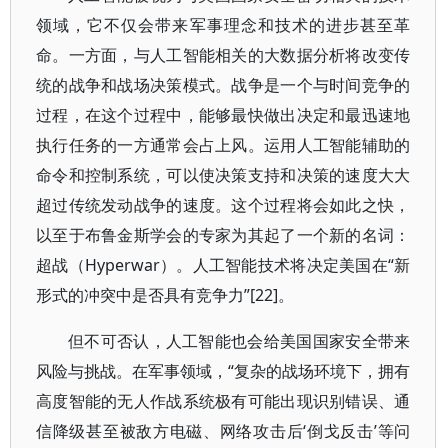
领域，它不仅会带来军事理念和技术的进步甚至革
命。一方面，与人工智能相关的大数据分析将改变传
统的战争和战场决策模式。战争是一个与时间竞争的
过程，在这个过程中，能够最快做出决定和最迅速地
执行任务的一方通常会占上风。运用人工智能辅助的
命令和控制系统，可以使决策支持和决策的速度大大
超过传统发动战争的速度。这个过程将会如此之快，
以至于布鲁金斯学会的专家为其起了一个新的名词：
超战（Hyperwar）。人工智能技术将决定美国在“新
形式的冲突中是否具有竞争力”[22]。
但不可否认，人工智能也会给美国国家安全带来
风险与挑战。在军事领域，“复杂的战场环境下，拥有
高度智能的无人作战系统极有可能出现识别错误、通
信降级甚至被敌方电磁、网络攻击后‘倒戈反击’等问