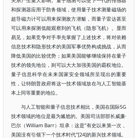
关系产生重大影响。量子感测可以使下一代的传感器
和探测器应用于防务领域，使用量子技术测量磁场的
超导磁力计可以用来探测敌方潜艇，而量子雷达甚至
可以用来探测低能观察到的飞机（隐形飞机）。显而
易见，如果竞争对手率先掌握了上述技术，将对依赖
信息技术和隐形技术的美国军事优势构成挑战，从而
降低美国的比较优势；如果美国能够继续保持在量子
技术的领先地位，则可以大大加强美国的霸权地位。
量子信息科学在未来国家安全领域所呈现出的重要
性，让特朗普政府将这一技术领域放在与人工智能基
本上同等重要的地位。
与人工智能和量子信息技术相比，美国在国际5G
技术领域的地位是最为尴尬的。美国司法部部长威廉·
巴尔（William Barr）坦承：这是“有史以来第一次，
美国没有引领下一个技术时代”[24]的新兴技术领域。