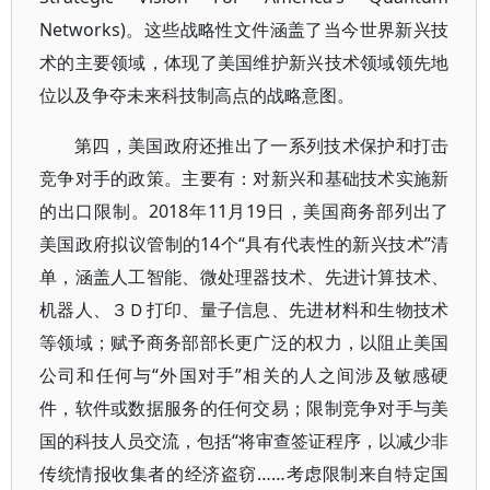
Networks)。这些战略性文件涵盖了当今世界新兴技
术的主要领域，体现了美国维护新兴技术领域领先地
位以及争夺未来科技制高点的战略意图。
第四，美国政府还推出了一系列技术保护和打击
竞争对手的政策。主要有：对新兴和基础技术实施新
的出口限制。2018年11月19日，美国商务部列出了
美国政府拟议管制的14个“具有代表性的新兴技术”清
单，涵盖人工智能、微处理器技术、先进计算技术、
机器人、３Ｄ打印、量子信息、先进材料和生物技术
等领域；赋予商务部部长更广泛的权力，以阻止美国
公司和任何与“外国对手”相关的人之间涉及敏感硬
件，软件或数据服务的任何交易；限制竞争对手与美
国的科技人员交流，包括“将审查签证程序，以减少非
传统情报收集者的经济盗窃……考虑限制来自特定国