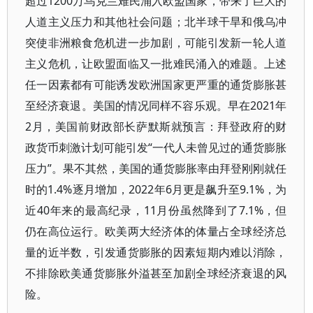
超过1200万乌克兰难民涌入欧盟国家，带来了巨大的
人道主义压力和其他社会问题；北半球干旱和俄乌冲
突使非洲粮食危机进一步加剧，可能引发新一轮人道
主义危机，让欧盟面临又一批难民涌入的难题。上述
任一因素都有可能诱发欧洲国家更严重的通货膨胀甚
至经济衰退。美国的情况同样不容乐观。早在2021年
2月，美国前财政部长萨默斯就预言：拜登政府的财
政货币刺激计划可能引发“一代人未曾见过的通货膨胀
压力”。果不其然，美国的通货膨胀率由拜登刚刚就任
时的1.4%逐月增加，2022年6月更是飙升至9.1%，为
近40年来的最高纪录，11月份虽然降到了7.1%，但
仍在高位运行。欧美两大经济体的体量占全球经济总
量的近半数，引发通货膨胀的因素短期内难以消除，
不排除欧美通货膨胀外溢甚至加剧全球经济衰退的风
险。