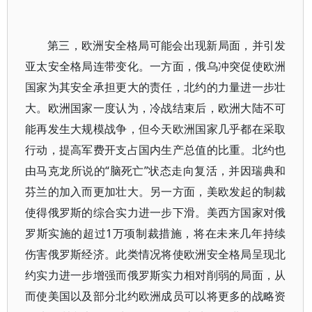
第三，欧洲安全格局可能会出现新局面，并引发
亚太安全格局连带变化。一方面，俄乌冲突促使欧洲
国家为其安全承担更大的责任，北约的力量进一步壮
大。欧洲国家一度认为，冷战结束后，欧洲大陆不可
能再发生大规模战争，但今天欧洲国家几乎都在采取
行动，提高军费开支占国内生产总值的比重。北约也
由马克龙所说的“脑死亡”状态走向复活，并因瑞典和
芬兰的加入而更加壮大。另一方面，美欧发起的制裁
使得俄罗斯的综合实力进一步下滑。美西方国家对俄
罗斯实施的超过1万项制裁措施，将在未来几年持续
伤害俄罗斯经济。此类情况将使欧洲安全格局呈现北
约实力进一步增强而俄罗斯实力相对削弱的局面，从
而使美国以及部分北约欧洲成员可以将更多的战略资