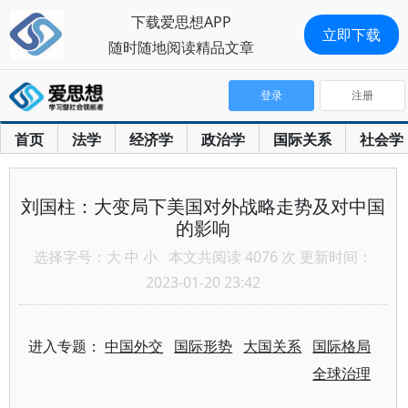
下载爱思想APP
立即下载
随时随地阅读精品文章
登录
注册
首页
法学
经济学
政治学
国际关系
社会学
刘国柱：大变局下美国对外战略走势及对中国
的影响
选择字号：
大
中
小
本文共阅读 4076 次 更新时间：
2023-01-20 23:42
进入专题：
中国外交
国际形势
大国关系
国际格局
全球治理