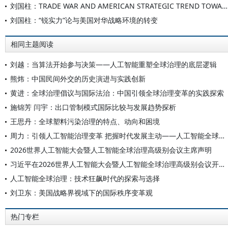
刘国柱：TRADE WAR AND AMERICAN STRATEGIC TREND TOWARDS CHINA
刘国柱：“锐实力”论与美国对华战略环境的转变
相同主题阅读
刘越：当算法开始参与决策——人工智能重塑全球治理的底层逻辑
熊炜：中国民间外交的历史演进与实践创新
黄进：全球治理倡议与国际法治：中国引领全球治理变革的实践探索
施锦芳 闫宇：出口管制模式国际比较与发展趋势探析
王思丹：全球塑料污染治理的特点、动向和困境
周力：引领人工智能治理变革 把握时代发展主动——人工智能全球治理的中国担当与世界意义
2026世界人工智能大会暨人工智能全球治理高级别会议主席声明
习近平在2026世界人工智能大会暨人工智能全球治理高级别会议开幕式上的主旨讲话（全文）
人工智能全球治理：技术狂飙时代的探索与选择
刘卫东：美国战略界视域下的国际秩序变革观
热门专栏