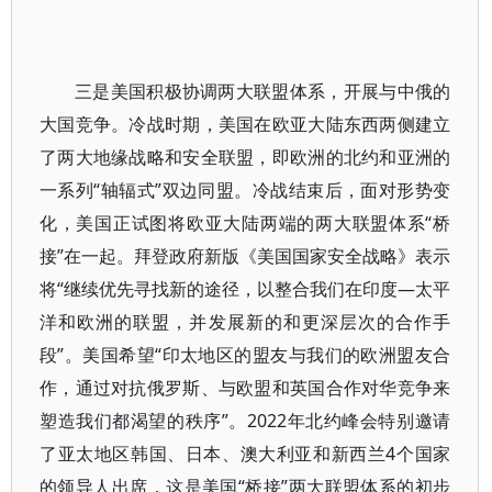
三是美国积极协调两大联盟体系，开展与中俄的
大国竞争。冷战时期，美国在欧亚大陆东西两侧建立
了两大地缘战略和安全联盟，即欧洲的北约和亚洲的
一系列“轴辐式”双边同盟。冷战结束后，面对形势变
化，美国正试图将欧亚大陆两端的两大联盟体系“桥
接”在一起。拜登政府新版《美国国家安全战略》表示
将“继续优先寻找新的途径，以整合我们在印度—太平
洋和欧洲的联盟，并发展新的和更深层次的合作手
段”。美国希望“印太地区的盟友与我们的欧洲盟友合
作，通过对抗俄罗斯、与欧盟和英国合作对华竞争来
塑造我们都渴望的秩序”。2022年北约峰会特别邀请
了亚太地区韩国、日本、澳大利亚和新西兰4个国家
的领导人出席，这是美国“桥接”两大联盟体系的初步