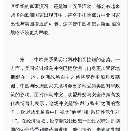
区组织的军事演习，还是海上安保活动，都会有越来
越多的欧洲国家出现其中，甚至不排除部分中亚国家
出现与美国接近的可能，这将使中国和俄罗斯面临的
战略环境更为严峻。
第二，中欧关系呈现出两种相互拉锯的态势。一
方面，美国通过俄乌冲突已把欧洲与自身更加紧密地
捆绑在一起，欧洲战略自主之路将变得更加步履蹒
跚，中国与欧洲国家关系将会更多地受到美国对华政
策的影响。面对俄乌冲突，欧盟外交与安全政策高级
代表博雷利表示，这场冲突是“独裁与民主”之间的竞
争，欧盟越来越将中国视为“他者”和“系统性竞争对
手”。在经济领域，经济制裁让欧盟一些国家特别是德
国的企业感受到痛苦与艰难。他们担心，未来如果制