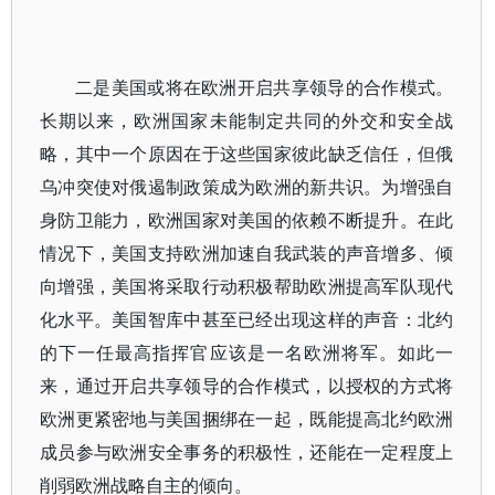
二是美国或将在欧洲开启共享领导的合作模式。
长期以来，欧洲国家未能制定共同的外交和安全战
略，其中一个原因在于这些国家彼此缺乏信任，但俄
乌冲突使对俄遏制政策成为欧洲的新共识。为增强自
身防卫能力，欧洲国家对美国的依赖不断提升。在此
情况下，美国支持欧洲加速自我武装的声音增多、倾
向增强，美国将采取行动积极帮助欧洲提高军队现代
化水平。美国智库中甚至已经出现这样的声音：北约
的下一任最高指挥官应该是一名欧洲将军。如此一
来，通过开启共享领导的合作模式，以授权的方式将
欧洲更紧密地与美国捆绑在一起，既能提高北约欧洲
成员参与欧洲安全事务的积极性，还能在一定程度上
削弱欧洲战略自主的倾向。