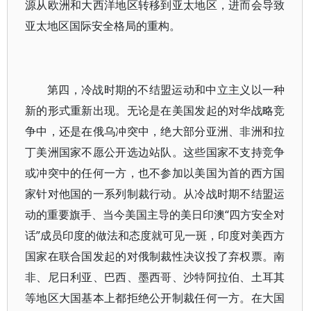
源从欧洲和大西洋地区转移到亚太地区，进而会导致
亚太地区国际安全格局的重构。
第四，冷战时期的不结盟运动和中立主义以一种
新的形式重新出现。无论是在美国发起的对华战略竞
争中，还是在俄乌冲突中，绝大部分亚洲、非洲和拉
丁美洲国家不愿公开选边站队。这些国家不支持竞争
或冲突中的任何一方，也不参加以美国为首的西方国
家针对他国的一系列制裁行动。从冷战时期不结盟运
动的重要旗手、当今美国主导的美日印澳“四方安全对
话”成员印度的做法和态度就可见一斑，印度对美西方
国家在联合国发起的对俄制裁性决议投了弃权票。南
非、尼日利亚、巴西、墨西哥、沙特阿拉伯、土耳其
等地区大国基本上都拒绝公开制裁任何一方。在大国