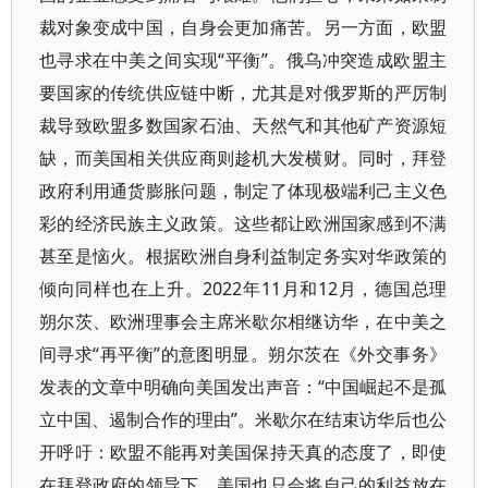
裁对象变成中国，自身会更加痛苦。另一方面，欧盟
也寻求在中美之间实现“平衡”。俄乌冲突造成欧盟主
要国家的传统供应链中断，尤其是对俄罗斯的严厉制
裁导致欧盟多数国家石油、天然气和其他矿产资源短
缺，而美国相关供应商则趁机大发横财。同时，拜登
政府利用通货膨胀问题，制定了体现极端利己主义色
彩的经济民族主义政策。这些都让欧洲国家感到不满
甚至是恼火。根据欧洲自身利益制定务实对华政策的
倾向同样也在上升。2022年11月和12月，德国总理
朔尔茨、欧洲理事会主席米歇尔相继访华，在中美之
间寻求“再平衡”的意图明显。朔尔茨在《外交事务》
发表的文章中明确向美国发出声音：“中国崛起不是孤
立中国、遏制合作的理由”。米歇尔在结束访华后也公
开呼吁：欧盟不能再对美国保持天真的态度了，即使
在拜登政府的领导下，美国也只会将自己的利益放在