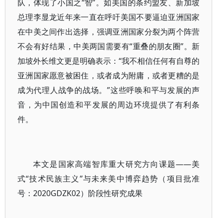
队，体现了小国之“智”。如美国的条约盟友、新加坡
总理李显龙近年来一直在呼吁美国不要逼迫亚洲国家
在中美之间作出选择，强调亚洲国家分裂为两个阵营
不会有好结果，中美两国需要有“重叠的朋友圈”。新
加坡外长维文更是明确表示：“我不相信任何有自尊的
亚洲国家愿意被困住，或者成为附庸，或者更糟的是
成为代理人战争的战场。”这些呼唤和平与发展的声
音，为中国创造和平发展的周边环境提供了有利条
件。
本文是国家高端智库重大研究方向课题——美
式“技术民族主义”与未来美中博弈趋势（项目批准
号：2020GDZK02）阶段性研究成果