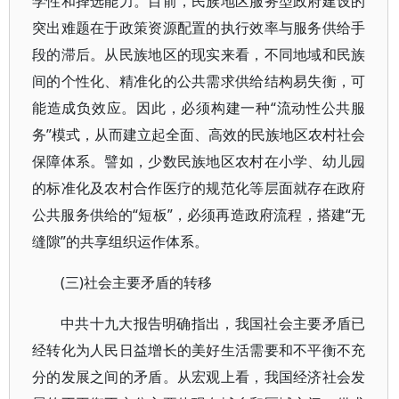
学性和择选能力。目前，民族地区服务型政府建设的
突出难题在于政策资源配置的执行效率与服务供给手
段的滞后。从民族地区的现实来看，不同地域和民族
间的个性化、精准化的公共需求供给结构易失衡，可
能造成负效应。因此，必须构建一种“流动性公共服
务”模式，从而建立起全面、高效的民族地区农村社会
保障体系。譬如，少数民族地区农村在小学、幼儿园
的标准化及农村合作医疗的规范化等层面就存在政府
公共服务供给的“短板”，必须再造政府流程，搭建“无
缝隙”的共享组织运作体系。
(三)社会主要矛盾的转移
中共十九大报告明确指出，我国社会主要矛盾已
经转化为人民日益增长的美好生活需要和不平衡不充
分的发展之间的矛盾。从宏观上看，我国经济社会发