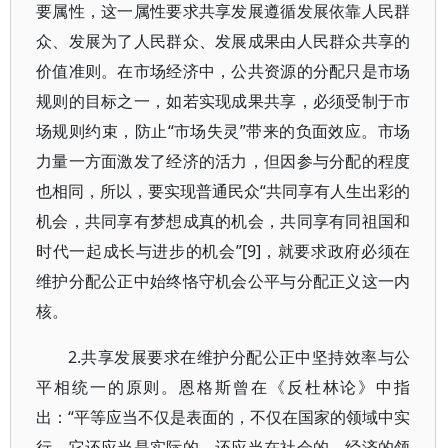
要属性，这一属性要求共享发展遵循发展依靠人民群
众、发展为了人民群众、发展成果由人民群众共享的
价值准则。在市场经济中，公共资源的分配只是市场
规则的目标之一，如若实现成果共享，必须受制于市
场规则约束，防止“市场失灵”带来的负面效应。市场
力量一方面激发了经济的活力，但因参与分配的程度
也相同，所以，要实现普通民众“共同享有人生出彩的
机会，共同享有梦想成真的机会，共同享有同祖国和
时代一起成长与进步的机会”[9]，就要求政府必须在
维护分配公正中始终恪守机会公平与分配正义这一内
核。
2.共享发展要求在维护分配公正中坚持效率与公
平相统一的原则。恩格斯曾在《反杜林论》中指
出：“平等应当不仅是表面的，不仅在国家的领域中实
行，它还应当是实际的，还应当在社会的、经济的领