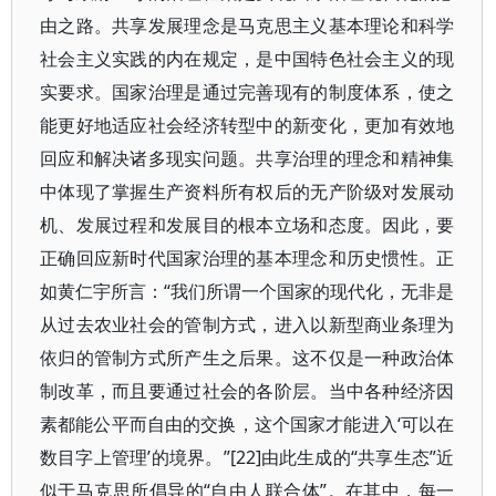
由之路。共享发展理念是马克思主义基本理论和科学
社会主义实践的内在规定，是中国特色社会主义的现
实要求。国家治理是通过完善现有的制度体系，使之
能更好地适应社会经济转型中的新变化，更加有效地
回应和解决诸多现实问题。共享治理的理念和精神集
中体现了掌握生产资料所有权后的无产阶级对发展动
机、发展过程和发展目的根本立场和态度。因此，要
正确回应新时代国家治理的基本理念和历史惯性。正
如黄仁宇所言：“我们所谓一个国家的现代化，无非是
从过去农业社会的管制方式，进入以新型商业条理为
依归的管制方式所产生之后果。这不仅是一种政治体
制改革，而且要通过社会的各阶层。当中各种经济因
素都能公平而自由的交换，这个国家才能进入‘可以在
数目字上管理’的境界。”[22]由此生成的“共享生态”近
似于马克思所倡导的“自由人联合体”。在其中，每一