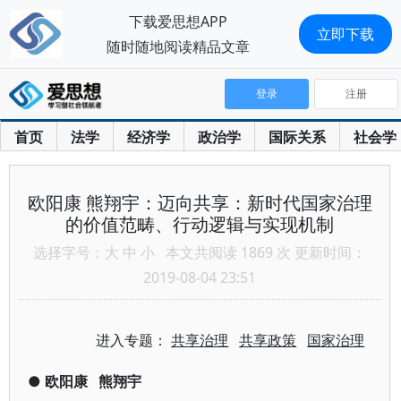
下载爱思想APP
立即下载
随时随地阅读精品文章
登录
注册
首页
法学
经济学
政治学
国际关系
社会学
欧阳康 熊翔宇：迈向共享：新时代国家治理
的价值范畴、行动逻辑与实现机制
选择字号：
大
中
小
本文共阅读 1869 次 更新时间：
2019-08-04 23:51
进入专题：
共享治理
共享政策
国家治理
●
欧阳康
熊翔宇