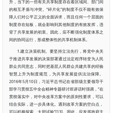
升，当下的一些有关共享制度存在着区域间、部门间
的相互矛盾与冲突。“碎片化”的制度不仅不能有效保
障人们对公平正义的全面诉求，而且任何一个层面的
制度存在短板，就会影响到其他制度的有效发挥，违
背了共享发展的初衷。因此，应不断强化制度体系之
间的协同运行，形成整体性的共享机制体系。
1.建立决策机制。要坚持立法先行，将党中央关
于推进共享发展的决策部署通过法定程序转变为人民
群众共同意志，同时把基层人民群众共建共享的经验
智慧上升为制度规范，为共享发展提供法治保障。
2016年5月10日，习近平总书记在省部级主要领导干
部学习贯彻五中全会精神专题研讨班讲话时强调，“在
贯彻落实中，对中央改革方案中的原则性要求，可以
结合实际，进一步具体化。遇到改革方案的空白点，
可以积极探索、大胆试验”[13]。因此，应发挥政府主