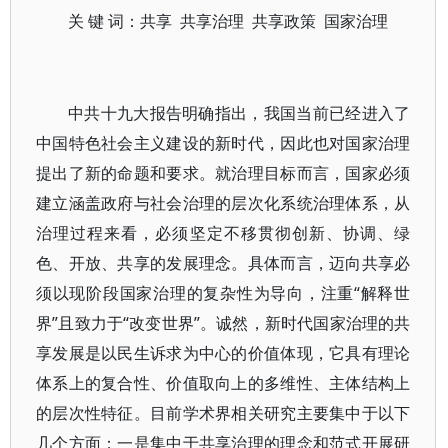
关 键 词：共享 共享治理 共享政策 国家治理
中共十九大报告明确指出，我国当前已经进入了
中国特色社会主义建设的新时代，因此也对国家治理
提出了新的命题和要求。就治理目标而言，国家必须
建立涵盖政府与社会治理的层次化系统治理体系，从
治理过程来看，必须坚定不移贯彻创新、协调、绿
色、开放、共享的发展理念。具体而言，迈向共享必
须以现阶段国家治理的复杂性为导向，注重“解释世
界”且致力于“改变世界”。诚然，新时代国家治理的共
享发展是以民生诉求为中心的价值体现，它具有理论
体系上的复合性、价值取向上的多维性、主体结构上
的层次性特征。目前学术界相关研究主要集中于以下
几个方面：一是集中于共享治理的理念和范式开展研