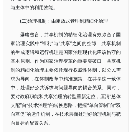
与主体中的利用效能。
(二)治理机制：由粗放式管理到精细化治理
毋庸赘言，共享机制的精细化治理有效弥合了国
家治理实践中“福利”与“共享”之间的空隙，共享机制
的生成逻辑和运行机理是国家治理现代化应该恪守的
基本原则。作为国家治理变革的重要突破口，共享机
制的精细化治理主要依托现行权威性体制，以公民需
求为导向，在体制改革中精准施策。在共享这一载体
中，处理好公共诉求与问题导向的耦合关系。同时，
要对政府职能和共享治理的转型重新定位，厘清“总体
支配”向“技术治理”的转换思路，把握“单向管制”向“双
向互促”的运作机制，在技术层面处理好治理机制与靶
向目标的配置关系。