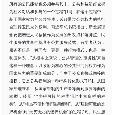
所有的公民能够也必须参与其中。公共利益最好被视
为社区对话和参与的一个过程”[14]。在这个过程中，
基于国家权力的公共特质，必须通过公共权力的执行
合理捍卫民众的权利。习近平总书记指出，新发展理
念要把增进人民福祉作为发展的出发点和落脚点。民
生服务的共享性就具有公共服务范式。有学者认为，
服务不仅是一种理念，更是一种行为模式，也是一种
制度体系，“从根本上来说，公共管理的‘服务性’来自
这样一种理念：以政府为核心的公共部门公权力作为
国家权力的重要组成部分，产生于公众直接或间接的
授权，它是公共权利的一种特殊转化形式”[15]。从国
家治理来看，从国家管制的生产者导向到服务导向的
转型，经历了“少得可怜的种类”到“丰富多样的种
类”、从“相当不便利”到“强调便利”、从“屈指可数的选
择机会”到“无穷无尽的选择机会”的过程[16]。民生服