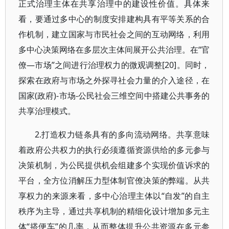
正式治理主体在共享治理中的建设性价值。具体来
看，要通过多中心的制度安排建构具有平等关系的合
作机制，建立国家与市民社会之间的互动网络，利用
多中心决策网络在多层次主体间展开公共治理。在“官
僚—市场”之间进行治理权力的微观调整[20]。同时，
探索在政府与市场之外探寻社会力量的介入途径，在
国家(政府)-市场-公民社会三维空间中搭建公共事务的
共享治理模式。
2.打造权力链条具有的多向流动网络。共享意味
着政府公共权力的执行必须遵循资源供给的多元参与
决策机制，为公民提供机会组建多个实现价值诉求的
平台，全方位消解压力型体制官僚决策的弊端。从共
享权力的来源来看，多中心治理主体以“自发”的自主
秩序为主导，通过共享机制的精细化设计增加多元主
体“搭便车”的几率，从而整体提升公共资源在多元参