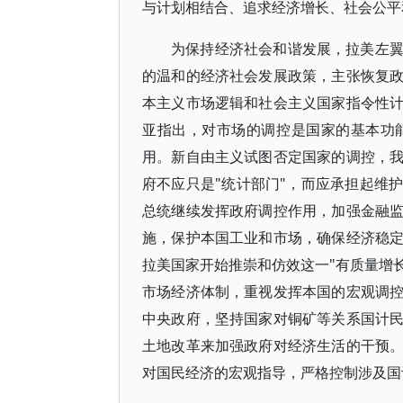
与计划相结合、追求经济增长、社会公平
为保持经济社会和谐发展，拉美左
的温和的经济社会发展政策，主张恢复
本主义市场逻辑和社会主义国家指令性
亚指出，对市场的调控是国家的基本功
用。新自由主义试图否定国家的调控，
府不应只是"统计部门"，而应承担起维
总统继续发挥政府调控作用，加强金融
施，保护本国工业和市场，确保经济稳
拉美国家开始推崇和仿效这一"有质量增
市场经济体制，重视发挥本国的宏观调
中央政府，坚持国家对铜矿等关系国计
土地改革来加强政府对经济生活的干预
对国民经济的宏观指导，严格控制涉及国