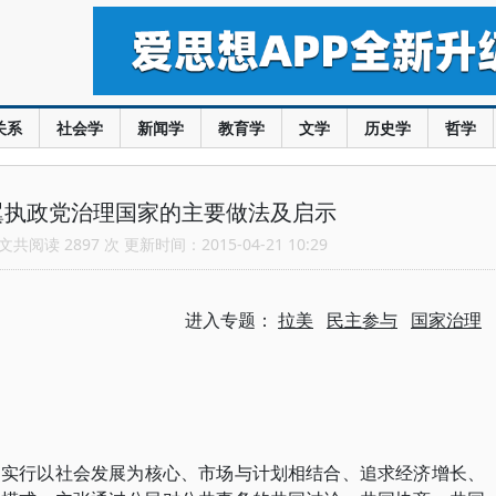
关系
社会学
新闻学
教育学
文学
历史学
哲学
翼执政党治理国家的主要做法及启示
共阅读 2897 次 更新时间：2015-04-21 10:29
进入专题：
拉美
民主参与
国家治理
，实行以社会发展为核心、市场与计划相结合、追求经济增长、