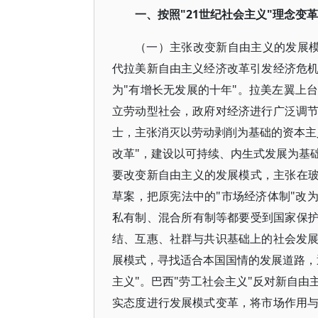
一、按照"21世纪社会主义"理念变
（一）主张改变新自由主义的发展模式
代拉美新自由主义经济改革引发经济危
为"有增长无发展的十年"。拉美左翼上台
立劳动型社会，政府对经济进行广泛调
士，主张消灭以劳动剥削为基础的资本主义
改革"，建设以可持续、内生式发展为基
要改变新自由主义的发展模式，主张在玻
草案，把原宪法中的"市场经济体制"改
私有制、混合所有制等都要受到国家保护
结、互惠、社群与共识基础上的社会发
展模式，寻找适合本国国情的发展道路，通
主义"。巴西"劳工社会主义"反对新自
实态度进行发展模式变革，将市场作用