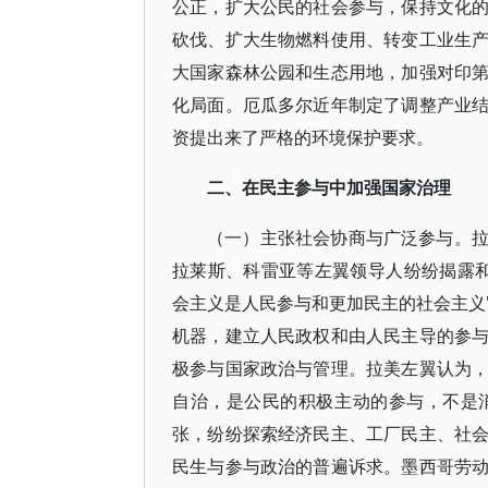
公正，扩大公民的社会参与，保持文化
砍伐、扩大生物燃料使用、转变工业生
大国家森林公园和生态用地，加强对印
化局面。厄瓜多尔近年制定了调整产业
资提出来了严格的环境保护要求。
二、在民主参与中加强国家治理
（一）主张社会协商与广泛参与。
拉莱斯、科雷亚等左翼领导人纷纷揭露和
会主义是人民参与和更加民主的社会主义
机器，建立人民政权和由人民主导的参
极参与国家政治与管理。拉美左翼认为
自治，是公民的积极主动的参与，不是
张，纷纷探索经济民主、工厂民主、社
民生与参与政治的普遍诉求。墨西哥劳