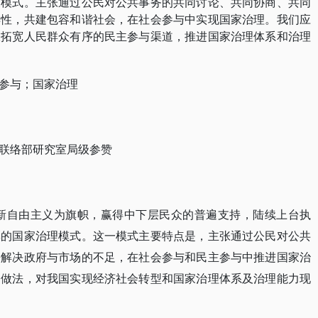
展模式。主张通过公民对公共事务的共同讨论、共同协商、共同
样性，共建包容和谐社会，在社会参与中实现国家治理。我们应
极拓宽人民群众有序的民主参与渠道，推进国家治理体系和治理
参与；国家治理
联络部研究室局级参赞
反新自由主义为旗帜，赢得中下层民众的普遍支持，陆续上台执
色彩的国家治理模式。这一模式主要特点是，主张通过公民对公共
来解决政府与市场的不足，在社会参与和民主参与中推进国家治
和做法，对我国实现经济社会转型和国家治理体系及治理能力现