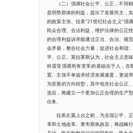
（二）强调社会公平、公正，不同
是弱势群体的利益，提出了发展民主，
的政策主张。拉美"21世纪社会主义"
民众合理、合法利益，维护法律的公正
的合理利益诉求能通过正当、合法、规
会矛盾，整合社会力量，促进社会和谐
平、公正。莫拉莱斯认为，社会主义意
科雷亚强调所有变革的基础在于人，在
置。主张不单追求经济发展速度，更追
为至善的方向转型，其中包含社会公正
选后，将建立一个更加公正合理的生产
任务。
拉美左翼上台之初，为兑现公平、
革和土地改革。查韦斯执政后，将战略