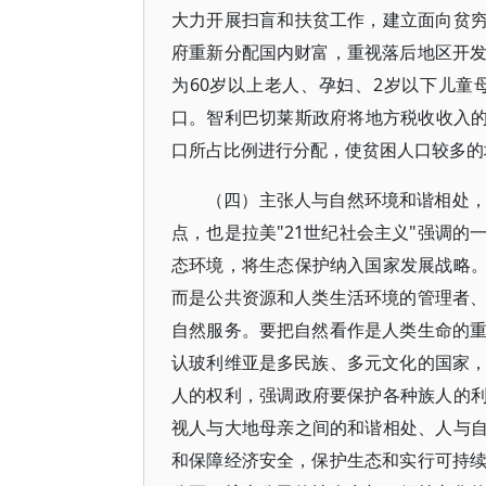
大力开展扫盲和扶贫工作，建立面向贫穷
府重新分配国内财富，重视落后地区开
为60岁以上老人、孕妇、2岁以下儿童
口。智利巴切莱斯政府将地方税收收入的
口所占比例进行分配，使贫困人口较多的
（四）主张人与自然环境和谐相处
点，也是拉美"21世纪社会主义"强调
态环境，将生态保护纳入国家发展战略。
而是公共资源和人类生活环境的管理者
自然服务。要把自然看作是人类生命的
认玻利维亚是多民族、多元文化的国家
人的权利，强调政府要保护各种族人的利
视人与大地母亲之间的和谐相处、人与自
和保障经济安全，保护生态和实行可持