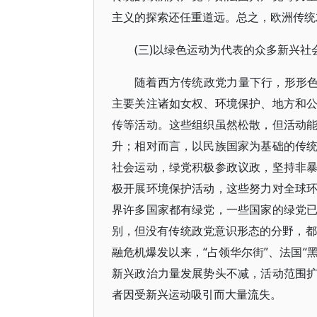
主义的探索还任重道远。总之，欧洲传统
(三)以绿色运动为代表的众多新兴社
随着西方传统政党力量下行，形形色
主要关注诸如女权、环境保护、地方和
传等活动。这些组织虽然松散，但活动
升；相对而言，以民族国家为基础的传
社会运动，绿党积极参政议政，坚持非
极开展环境保护活动，这些努力对全球
界许多国家都有绿党，一些国家的绿党
别，但没有传统政党意识形态的分野，都
融危机爆发以来，“占领华尔街”、法国“
新兴政治力量发展势头不减，活动范围
者因受新兴运动吸引而大量流失。