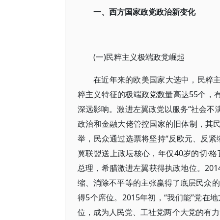
一、西方国家政党政治新变化
(一)民粹主义极端政党崛起
在近年来的欧美国家大选中，民粹主
粹主义特征的极端政党数量高达55个，
深远影响。激进左翼政党以服务“社会不满
政治和金融大佬管控国家的旧体制，其民
举，民众通过选票将坚持“反欧元、反紧
翼联盟送上政坛核心，年仅40岁的切·格瓦拉的
总理，希腊激进左翼获得执政地位。201
缩、消除不平等的主张赢得了底层民众的
得5个席位。2015年初，“我们能”党
位，成为人民党、工社党两个大党的有力