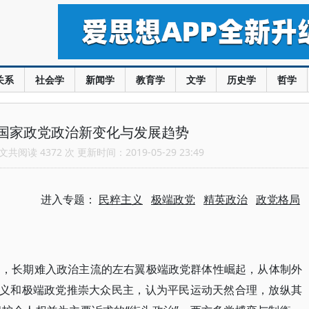
关系
社会学
新闻学
教育学
文学
历史学
哲学
国家政党政治新变化与发展趋势
共阅读 4372 次 更新时间：2019-05-29 23:49
进入专题：
民粹主义
极端政党
精英政治
政党格局
中，长期难入政治主流的左右翼极端政党群体性崛起，从体制外
主义和极端政党推崇大众民主，认为平民运动天然合理，放纵其