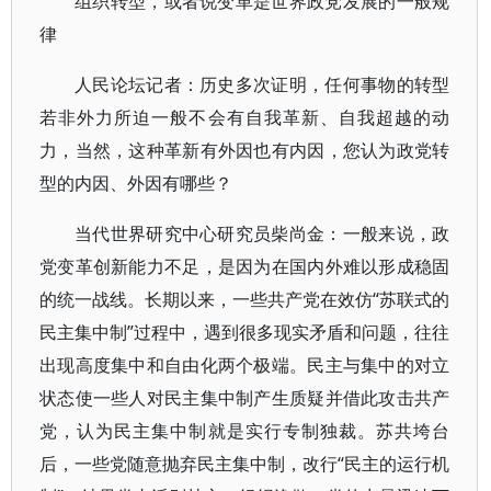
组织转型，或者说变革是世界政党发展的一般规
律
人民论坛记者：历史多次证明，任何事物的转型
若非外力所迫一般不会有自我革新、自我超越的动
力，当然，这种革新有外因也有内因，您认为政党转
型的内因、外因有哪些？
当代世界研究中心研究员柴尚金：一般来说，政
党变革创新能力不足，是因为在国内外难以形成稳固
的统一战线。长期以来，一些共产党在效仿“苏联式的
民主集中制”过程中，遇到很多现实矛盾和问题，往往
出现高度集中和自由化两个极端。民主与集中的对立
状态使一些人对民主集中制产生质疑并借此攻击共产
党，认为民主集中制就是实行专制独裁。苏共垮台
后，一些党随意抛弃民主集中制，改行“民主的运行机