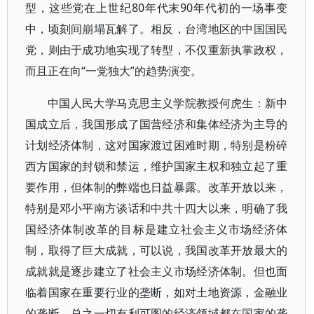
型，这些党在上世纪80年代末90年代初的一场事变
中，顷刻间崩塌瓦解了。相反，台湾地区的中国国民
党，则由于成功地实现了转型，不仅重新执掌政权，
而且正在向“一党独大”的趋势演变。
中国人民大学马克思主义学院教授何虎生：新中
国成立后，我国形成了国营经济和集体经济为主导的
计划经济体制，这对国家渡过困难时期，特别是粉碎
西方国家的封锁和禁运，维护国家主权和独立起了重
要作用，但体制的弊端也日益暴露。改革开放以来，
特别是邓小平南方谈话和中共十四大以来，明确了我
国经济体制改革的目标是建立社会主义市场经济体
制，取得了巨大成就，可以说，我国改革开放最大的
成就就是逐步建立了社会主义市场经济体制。但也面
临着国家在重要行业的垄断，如对土地资源，金融业
的垄断，总之一切有利可图的经济领域都在国家的垄