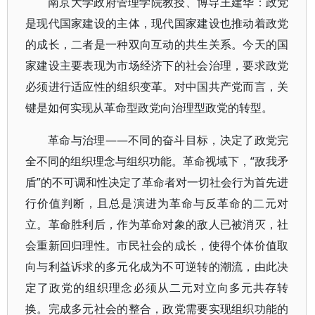
南京大学政府管理学院教授、博导王建华：政党
是现代国家建设的主体，现代国家建设也推动着政党
的成长，二者是一种双向互动的共生关系。今天的国
家建设主要表现为市场经济下的社会治理，要求政党
必须进行适应性的组织变革。对中国共产党而言，关
键是如何实现从革命型政党向治理型政党的转型。
革命与治理——不同的奋斗目标，决定了政党完
全不同的组织理念与组织功能。革命视域下，“敌我矛
盾”的不可调和性决定了革命者对一切社会行为首先进
行价值判断，且总是演进为革命与反革命的二元对
立。革命胜利后，作为革命对象的敌人已被消灭，社
会重新回归理性。市民社会的成长，使得个体价值取
向与利益诉求的多元化成为不可逆转的潮流，由此决
定了政党的组织理念必须从二元对立向多元共存转
换。完成多元社会的整合，政党需要实现组织功能的