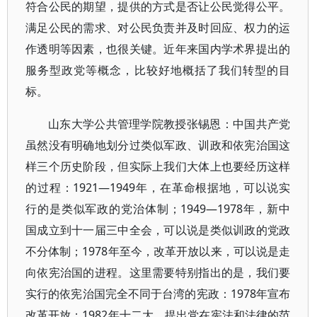
符合公民的期望，提供的方式是否让公民觉得公平。
满足公民的需求、对公民负责并及时回应、权力的运
作透明等因素，也很关键。近年来国内学术界提出的
服务型政党等概念，比较好地概括了我们转型的目
标。
山东大学公共管理学院教授张锡恩：中国共产党
虽然没有明确地划分过类似军政、训政和依宪治国这
样三个历史阶段，但实际上我们大体上也要经历这样
的过程：1921—1949年，在革命根据地，可以说实
行的是类似军政的党治体制；1949—1978年，新中
国成立到十一届三中全会，可以说是类似训政的党政
不分体制；1978年至今，改革开放以来，可以说是走
向依宪治国的进程。这里需要特别指出的是，我们要
实行的依宪治国完全不同于台湾的宪政：1978年宣布
改革开放；1982年十二大，提出党在宪法和法律的范