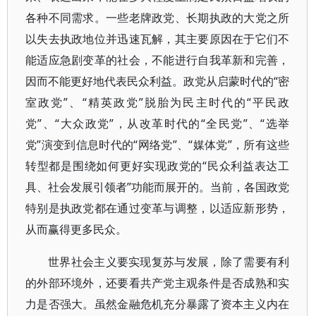
各种不同需求。一些老牌政党、长期执政的大党之所
以失去执政地位并迅速瓦解，其主要原因在于它们不
能适应急剧变革的社会，不能进行自我革新和完善，
因而不能更好地代表民众利益。政党从启蒙时代的“密
室政党”、“精英政党”脱胎为民主时代的“平民政
党”、“大众政党”，从改革时代的“全民党”、“选举
党”演变到信息时代的“网络党”、“媒体党”，所有这些
转型都是围绕如何更好实现政党的“民众利益表达工
具、社会发展引领者”功能而展开的。当前，各国政党
特别是执政党都在通过变革与调整，以适应新形势，
从而赢得更多民众。
世界社会主义要实现复苏与发展，除了需要有利
的外部环境外，还要看共产党主观条件是否成熟和实
力是否强大。虽然金融危机充分暴露了资本主义内在