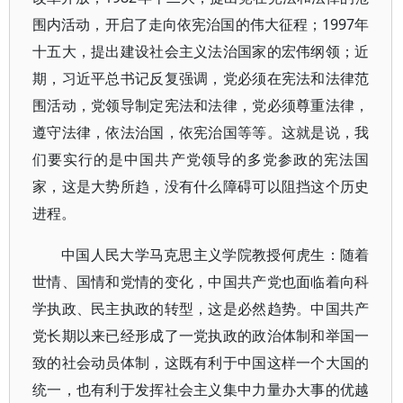
围内活动，开启了走向依宪治国的伟大征程；1997年
十五大，提出建设社会主义法治国家的宏伟纲领；近
期，习近平总书记反复强调，党必须在宪法和法律范
围活动，党领导制定宪法和法律，党必须尊重法律，
遵守法律，依法治国，依宪治国等等。这就是说，我
们要实行的是中国共产党领导的多党参政的宪法国
家，这是大势所趋，没有什么障碍可以阻挡这个历史
进程。
中国人民大学马克思主义学院教授何虎生：随着
世情、国情和党情的变化，中国共产党也面临着向科
学执政、民主执政的转型，这是必然趋势。中国共产
党长期以来已经形成了一党执政的政治体制和举国一
致的社会动员体制，这既有利于中国这样一个大国的
统一，也有利于发挥社会主义集中力量办大事的优越