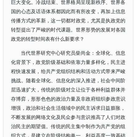
巨大变化。冷战结束、世界格局呈现新秩序、世界各
国的心态及话语体系都因此而有所改变，再加上信息
传播方式的革新，这一切都对政党，尤其是执政党的
转型提出了严峻的时代课题。世界形势的发展对各国
政党的转型时间表有什么新要求？
当代世界研究中心研究员柴尚金：全球化、信息
化背景下，政党阶级基础和依靠力量多样化，民主进
程快速发展，给共产党组织结构和活动方式带来严峻
挑战。随着全球化、信息化的深入推进，社会中间阶
层迅速扩大，传统的阶级对立让位于各种利益群体并
存博弈，形形色色的政治力量及非政府组织参政意识
增强，政治和社会生活领域中的民主诉求日益膨胀，
不断发展的网络文化及民众参与意识推高了人们对政
治民主的期望值。传统的民主集中制作为共产党的组
织方式，是建立在阶级结构单一、利益高度一致基础