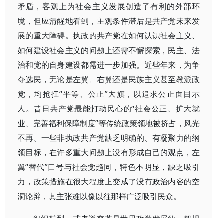
矛盾，客观上为社会主义发展创造了有利的外部环
境，但应清醒地看到，主观条件滞后是共产党未来发
展的重大障碍。执政的共产党在如何认识社会主义、
如何建设社会主义的问题上还需不懈探索，民主、法
治和党的自身建设都需进一步加强。近些年来，为争
夺选民，无论是左翼、右翼还是民族主义甚至教派政
党，均抢扛“平等、公正”大旗，以追求公正面目示
人。昔日共产党最能打动民心的“社会公正、扩大就
业、完善福利保障制度”等传统政策领地被挤占，风光
不再。一些非执政共产党缺乏明确的、有凝聚力的纲
领目标，在许多重大问题上没有形成自己的观点，左
翼“替代”口号与社会党趋同，特色不明显，缺乏吸引
力，政策措施在很大程度上变成了没有政治内容的空
洞论辩，其主张难以像以往那样广泛吸引民众。