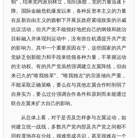
制”，结果党内派别林立，组织涣散，党的力量迅速下
降。国际金融危机爆发以来，各种反资本主义的力量
在反新自由主义的旗帜下开展反政府紧缩政策的示威
抗议活动，但共产党不能很好地把自己的纲领和政治
目标融入并体现到运动中，没有抓住机遇提升共产党
的影响力。其中一个重要原因在于，这些国家的共产
党缺乏创新能力和手段来统领各种力量，不掌握运动
的主动权。有的共产党虽然强调建立左翼阵线，但由
来已久的“唯我独革”、“唯我独左”的宗派倾向严重，
不能采取正确策略，要么在与其他左翼合作时削弱了
自身实力，要么过分强调合作条件和原则而未能通过
联合左翼来扩大自己的影响。
从总体上看，对于是否及怎样参与左翼运动，如
何建立统一战线，多数共产党内部及共产党之间都不
同程度地存在分歧，很难形成共识，甚至很难在一个