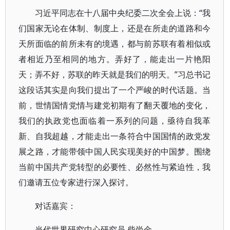
习近平同志在十八届中央纪委二次全会上说：“我
们国家无论在体制、制度上，还是在所走的道路和今
天所面临的前所未有的境遇，都与前苏联有着相似或
者相近乃至相同的地方。弄好了，能走出一片艳阳
天；弄不好，苏联的昨天就是我们的明天。”习总书记
这段话其实是向我们提出了一个严峻的时代话题。当
前，世情国情党情与建党初期有了翻天覆地的变化，
我们的执政党也面临着一系列的问题，亟待自我革
新、自我超越，才能走出一条符合中国国情的政党发
展之路，才能带领中国人民实现美好的中国梦。围绕
当前中国共产党转型的必要性、必然性与紧迫性，我
们邀请五位专家进行深入探讨。
对话嘉宾：
当代世界研究中心研究员 柴尚金