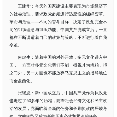
王建华：今天的国家建设主要表现为市场经济下
的社会治理，要求政党必须进行适应性的组织变革。
革命与治理——不同的奋斗目标，决定了政党完全不
同的组织理念与组织功能。中国共产党成立后，一直
都在不断调适着自己的政策与策略，不断进行着自我
变革。
何虎生：随着中国的对外开放，多元文化进入中
国，一方面对多元文化我们不能一概视其为糟粕，拒
之门外，另一方面也不能放弃马克思主义的指导地位
而全盘西化。
张锡恩：新中国成立后，中国共产党作为执政党
也走过了60多年的历程，随着社会经济文化和民主政
治的发展，党面临着全新的任务和长期执政的严峻考
验，党的转型又成为新的历史必然和紧迫的任务。