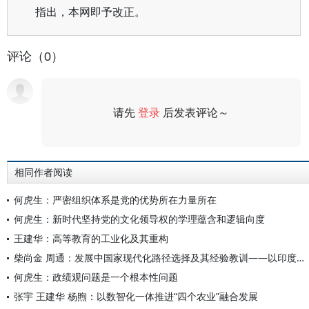
指出，本网即予改正。
评论（0）
请先
登录
后发表评论～
评论
相同作者阅读
何虎生：严密组织体系是党的优势所在力量所在
何虎生：新时代坚持党的文化领导权的学理蕴含和逻辑向度
王建华：高等教育的工业化及其重构
柴尚金 周通：发展中国家现代化路径选择及其经验教训——以印度、巴西、南非等国的现代化为例
何虎生：政绩观问题是一个根本性问题
张宇 王建华 杨煦：以数智化一体推进“四个农业”融合发展