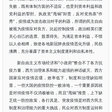
失败，既有体制方面的不适应，也受到资本利益和政
党利益的掣肘。执政党“甩锅”卸责，反对党热衷“作
秀”，疫情成为攻击政治对手的利器，所谓的民主自由
被视为疫情应对良方。比起控制疫情，政治精英们更
关心自己的选票、股票得失。为满足资本利益，不惜
以人命相搏，致使各地新冠肺炎疫情恶化升级，民怨
沸腾，充分暴露了资本主义制度逐利和自私本性。
新自由主义市场经济和“小政府”整合不了各方抗
疫力量，西方治理体系和能力超强的神话破灭。西方
国家应对疫情迟缓，效率低下，制度和治理缺陷明
显，一些大国的疫情防控一败涂地，一个重要原因就
是对待疫情不仅消极被动，而且“甩锅”推责，上下缺
乏统一防控政策，各行其是。突发疫情是对西方民主
制度和治理能力的重大挑战，民众对西方制度运转和