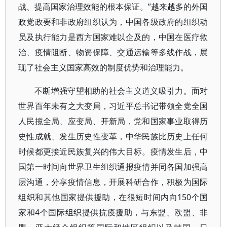
战、提高国家治理效能的根本保证。”越来越多的外国
政党政要和非政府组织认为，中国各级政府的组织动
员及执行能力是西方国家难以企及的，中国在医疗救
治、疫情阻断、物资保障、交通运输等多线作战，展
现了社会主义国家高效的制度优势和治理能力。
不断增强守望相助的社会主义道义吸引力。面对
世界百年未有之大变局，习近平总书记带领全党全国
人民揽全局、应变局、开新局，党和国家事业取得历
史性成就、发生历史性变革，中华民族比历史上任何
时候都更接近民族复兴的伟大目标。疫情发生后，中
国第一时间向世界卫生组织通报疫情并同各国加强高
层沟通，分享疫情信息，开展科研合作，积极为国际
组织和其他国家提供援助，在很短时间内向150个国
家和4个国际组织提供抗疫援助，与东盟、欧盟、非