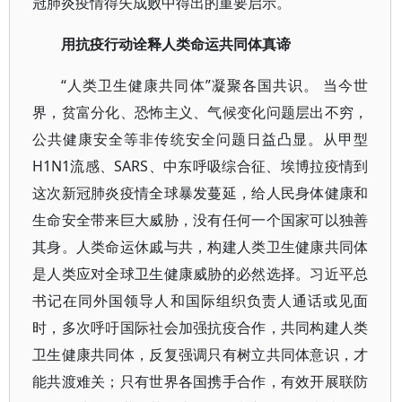
冠肺炎疫情得失成败中得出的重要启示。
用抗疫行动诠释人类命运共同体真谛
“人类卫生健康共同体”凝聚各国共识。 当今世
界，贫富分化、恐怖主义、气候变化问题层出不穷，
公共健康安全等非传统安全问题日益凸显。从甲型
H1N1流感、SARS、中东呼吸综合征、埃博拉疫情到
这次新冠肺炎疫情全球暴发蔓延，给人民身体健康和
生命安全带来巨大威胁，没有任何一个国家可以独善
其身。人类命运休戚与共，构建人类卫生健康共同体
是人类应对全球卫生健康威胁的必然选择。习近平总
书记在同外国领导人和国际组织负责人通话或见面
时，多次呼吁国际社会加强抗疫合作，共同构建人类
卫生健康共同体，反复强调只有树立共同体意识，才
能共渡难关；只有世界各国携手合作，有效开展联防