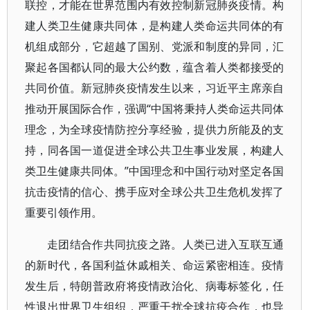
联控，才能在世界范围内有效控制新冠肺炎疫情。构
建人类卫生健康共同体，是构建人类命运共同体的有
机组成部分，它超越了国别、党派和制度的异同，汇
聚起各国都认同的最大公约数，蕴含着人类都接受的
共同价值。新冠肺炎疫情发生以来，习近平主席亲自
推动开展国际合作，强调“中国将秉持人类命运共同体
理念，为全球疫情防控分享经验，提供力所能及的支
持，同各国一道促进全球公共卫生事业发展，构建人
类卫生健康共同体。”中国理念和中国行动对坚定各国
抗击疫情的信心、携手应对全球公共卫生危机发挥了
重要引领作用。
走团结合作共同抗疫之路。人类已进入互联互通
的新时代，各国利益休戚相关、命运紧密相连。疫情
发生后，特朗普政府将疫情政治化、病毒标签化，任
性退出世界卫生组织，严重干扰全球抗疫合作，也导