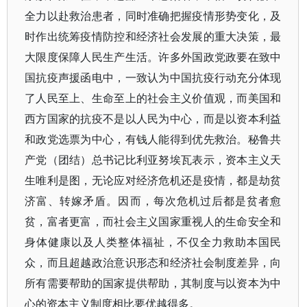
全力以赴救治患者，同时准确把握疫情形势变化，及
时作出统筹疫情防控和经济社会发展的重大决策，最
大限度保障人民生产生活。许多外国政党政要在致中
国抗疫声援函电中，一致认为中国抗疫行动充分体现
了人民至上、生命至上的社会主义价值观，而美国和
西方国家的抗疫不是以人民为中心，而是以资本利益
和政党选票为中心，有钱人能得到优先救治。秘鲁共
产党（团结）总书记比利亚努埃瓦表示，资本主义天
生唯利是图，无论应对经济危机还是疫情，都是劫贫
济富、转嫁矛盾。因而，每次危机过后都是贫者愈
贫，富者更富，而社会主义国家重视人的生命安全和
身体健康以及人类整体福祉，不仅全力救助本国民
众，而且超越政治意识形态和经济社会制度差异，向
所有需要帮助的国家提供帮助，其制度与以资本为中
心的资本主义制度相比要优越得多。