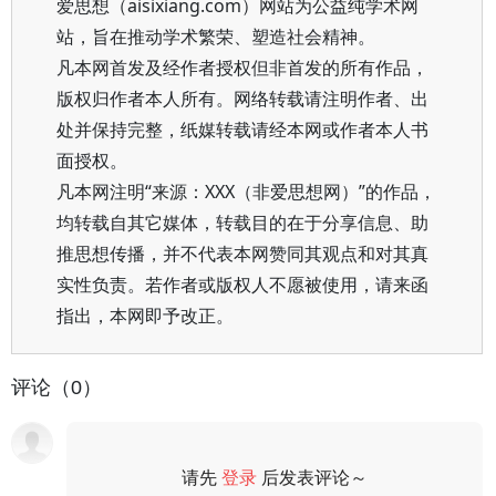
爱思想（aisixiang.com）网站为公益纯学术网
站，旨在推动学术繁荣、塑造社会精神。
凡本网首发及经作者授权但非首发的所有作品，
版权归作者本人所有。网络转载请注明作者、出
处并保持完整，纸媒转载请经本网或作者本人书
面授权。
凡本网注明“来源：XXX（非爱思想网）”的作品，
均转载自其它媒体，转载目的在于分享信息、助
推思想传播，并不代表本网赞同其观点和对其真
实性负责。若作者或版权人不愿被使用，请来函
指出，本网即予改正。
评论（0）
请先
登录
后发表评论～