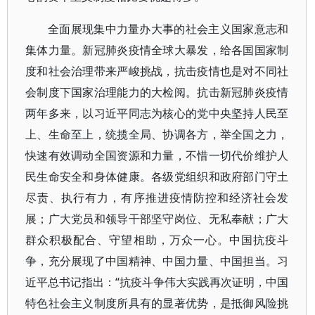
全面展现集中力量办大事的社会主义国家意志和
集体力量。新冠肺炎疫情全球大暴发，给各国国家制
度和社会治理带来严峻挑战，抗击疫情也是对不同社
会制度下国家治理能力的大检阅。抗击新冠肺炎疫情
两年多来，以习近平同志为核心的党中央坚持人民至
上、生命至上，统揽全局、协调各方，举全国之力，
快速有效调动全国资源和力量，不惜一切代价维护人
民生命安全和身体健康。各级党组织和政府部门守土
尽责、执行有力，有序推进疫情防控和经济社会发
展；广大党员和领导干部坚守岗位、无私奉献；广大
群众积极配合、守望相助，万众一心。中国抗疫斗
争，充分展现了中国精神、中国力量、中国担当。习
近平总书记指出：“抗疫斗争伟大实践再次证明，中国
特色社会主义制度所具有的显著优势，是抵御风险挑