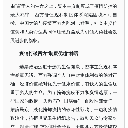
由”置于人的生命之上，资本主义制度成了疫情防控的
最大羁绊，西方价值观和制度体系深陷困境不可自
拔。中国之治与疫情西方之乱对比鲜明，社会主义价
值观和人类命运共同体理念愈益成为引领人类社会发
展进步的旗帜。
疫情打破西方“制度优越”神话
选票政治远胜于选民生命健康，资本主义逐利本
性暴露无遗。西方强调个人自由对集体利益的绝对正
确，经济价值绝对优先于健康价值，有钱人的生命远
重于穷人的生命。为了掩饰抗疫不力和赢得选票，一
些国家的政府一边散布“中国病毒”，百般推卸责任，
蒙骗民众，淡化掩饰疫情的破坏性影响；一边将疫情
政治化，抗拒世界卫生组织忠告，鼓动民众与专家对
立，制造种族冲突和社会分裂。美国和西方疫情防控