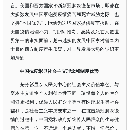
言。美国和西方国家垄断新冠肺炎疫苗市场，即使在
大多数发展中国家饱受疫情痛苦和死亡威胁之际，也
坚持“本国优先”，拒绝为这些国家提供疫苗援助。在
美国疫情治理不力、“甩锅”推责、感染及死亡人数世
界第一的事实面前，越来越多的发展中国家对曾奉为
圭臬的西方制度产生质疑，对世界发展大势的认识更
加清醒。
中国抗疫彰显社会主义理念和制度优势
充分彰显以人民为中心的社会主义价值本色。与
资本主义追逐个人利益本性不同，珍惜每个人的生命
和健康权利，保障人民群众平等享有医疗卫生等社会
福利，是社会主义本质要求之一。在抗击新冠肺炎疫
情的过程中，中国党和政府始终将人民群众的生命健
康放在第一位，不遗漏一个感染者，不惜一切代价，