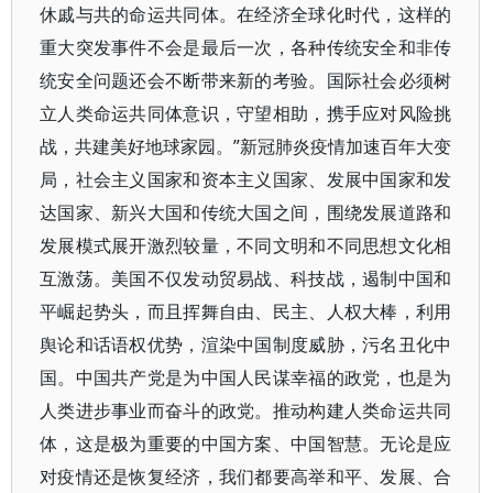
休戚与共的命运共同体。在经济全球化时代，这样的
重大突发事件不会是最后一次，各种传统安全和非传
统安全问题还会不断带来新的考验。国际社会必须树
立人类命运共同体意识，守望相助，携手应对风险挑
战，共建美好地球家园。”新冠肺炎疫情加速百年大变
局，社会主义国家和资本主义国家、发展中国家和发
达国家、新兴大国和传统大国之间，围绕发展道路和
发展模式展开激烈较量，不同文明和不同思想文化相
互激荡。美国不仅发动贸易战、科技战，遏制中国和
平崛起势头，而且挥舞自由、民主、人权大棒，利用
舆论和话语权优势，渲染中国制度威胁，污名丑化中
国。中国共产党是为中国人民谋幸福的政党，也是为
人类进步事业而奋斗的政党。推动构建人类命运共同
体，这是极为重要的中国方案、中国智慧。无论是应
对疫情还是恢复经济，我们都要高举和平、发展、合