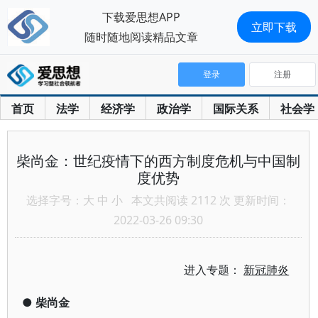
下载爱思想APP
立即下载
随时随地阅读精品文章
登录
注册
首页
法学
经济学
政治学
国际关系
社会学
柴尚金：世纪疫情下的西方制度危机与中国制
度优势
选择字号：
大
中
小
本文共阅读 2112 次 更新时间：
2022-03-26 09:30
进入专题：
新冠肺炎
●
柴尚金