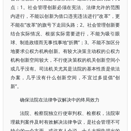
点：1。社会管理创新必须在宪法、法律允许的范围
内进行，不能以创新为借口违宪违法进行“改革”，更
不能在“改革”的旗号下走回头路；2。社会管理创新要
结合实际情况、根据实际需要进行，不能为吸引眼
球、制造政绩而无事找事地“折腾”；3。不能不加区分
地要求公权力机构创新。有较大决策主动权的公权力
机构创新空间较大，不行使决策权的机关创新空间小
或几乎没有。司法机关尤其是法院的基本性质是依法
办案，几乎没有什么创新空间，不宜过多提倡“创
新”。
确保法院在法律争议解决中的终局效力
法院、检察院独立行使审判权、检察权，法院审
理裁判案件及时有效解决法律争议，是社会管理不可
缺少的一个方面。或许有人会说，十八大报告提出的