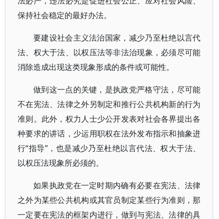
法必严，违法必究是促进社会公正、应对社会风险、
保持社会稳定的最好办法。
要建设社会主义法治国家，减少乃至杜绝以言代
法、权大于法、以权压法等非法治现象，必须尽可能
消除造成出现这类现象形成的条件或可能性。
做到这一点的关键，是执政党严格守法，尽可能
不在宪法、法律之外另制定和推行公共机构新的行为
准则。此外，权力人士少公开发表对社会各界提出各
种要求的讲话，少运用职权在法外发布指示和抽象进
行“指导”，也是减少乃至杜绝以言代法、权大于法、
以权压法现象所必须的。
如果执政党在一定时期内确有必要在宪法、法律
之外为某些公共机构或其官员制定某些行为准则，那
一定要在宪法的框架内进行，做到与宪法、法律的具