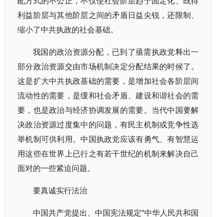
配方式的不公正，不仅使社会阶层趋于固定化、既得
利益阶层与其他阶层之间的矛盾日益尖锐，还限制、
缩小了中共执政的社会基础。
我国的政治资源分配，已到了亟需执政党释出一
部分政治资源交由市场机制决定分配结果的时候了。
这是扩大中共执政基础的需要，是增加社会各阶层间
流动性的需要，是缓和社会矛盾、建设和谐社会的需
要，也是政治与经济协调发展的需要。当代中国要解
决政治资源过度集中的问题，有民主机制或竞争性选
举机制可供利用。中国执政党应该有勇气、有智慧运
用这些在世界上已行之有若干世纪的机制来解决自己
面对的一些紧迫问题。
要真诚实行法治
中国共产党提出、中国宪法规定“中华人民共和国