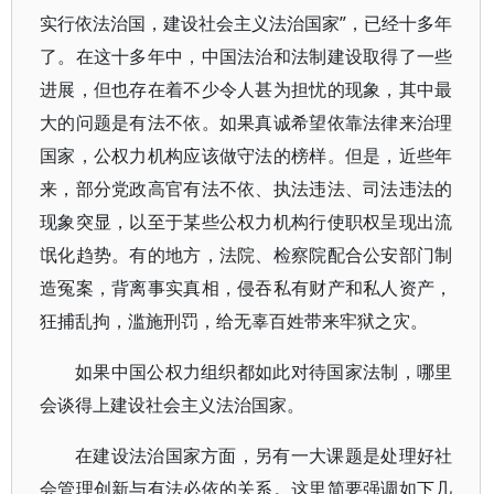
实行依法治国，建设社会主义法治国家”，已经十多年
了。在这十多年中，中国法治和法制建设取得了一些
进展，但也存在着不少令人甚为担忧的现象，其中最
大的问题是有法不依。如果真诚希望依靠法律来治理
国家，公权力机构应该做守法的榜样。但是，近些年
来，部分党政高官有法不依、执法违法、司法违法的
现象突显，以至于某些公权力机构行使职权呈现出流
氓化趋势。有的地方，法院、检察院配合公安部门制
造冤案，背离事实真相，侵吞私有财产和私人资产，
狂捕乱拘，滥施刑罚，给无辜百姓带来牢狱之灾。
如果中国公权力组织都如此对待国家法制，哪里
会谈得上建设社会主义法治国家。
在建设法治国家方面，另有一大课题是处理好社
会管理创新与有法必依的关系。这里简要强调如下几