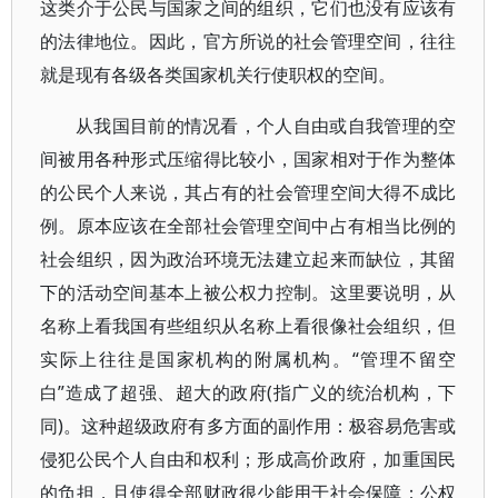
这类介于公民与国家之间的组织，它们也没有应该有
的法律地位。因此，官方所说的社会管理空间，往往
就是现有各级各类国家机关行使职权的空间。
从我国目前的情况看，个人自由或自我管理的空
间被用各种形式压缩得比较小，国家相对于作为整体
的公民个人来说，其占有的社会管理空间大得不成比
例。原本应该在全部社会管理空间中占有相当比例的
社会组织，因为政治环境无法建立起来而缺位，其留
下的活动空间基本上被公权力控制。这里要说明，从
名称上看我国有些组织从名称上看很像社会组织，但
实际上往往是国家机构的附属机构。“管理不留空
白”造成了超强、超大的政府(指广义的统治机构，下
同)。这种超级政府有多方面的副作用：极容易危害或
侵犯公民个人自由和权利；形成高价政府，加重国民
的负担，且使得全部财政很少能用于社会保障；公权