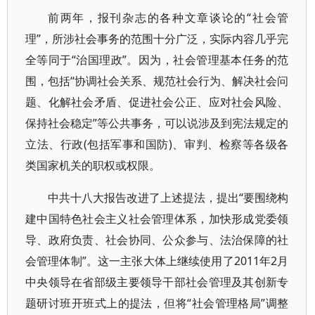
前两年，报刊杂志的各种文章谈论的“社会管
理”，所涉社会事务的范围十分广泛，实际内容几乎完
全等同于“治国理政”。因为，社会管理基本任务的范
围，包括“协调社会关系、规范社会行为、解决社会问
题、化解社会矛盾、促进社会公正、应对社会风险、
保持社会稳定”等公共事务，可以说涉及到宪法规定的
立法、行政(包括军事和国防)、审判、检察等各级各
类国家机关的职权或权限。
中共十八大报告改进了上述提法，提出“要围绕构
建中国特色社会主义社会管理体系，加快形成党委领
导、政府负责、社会协同、公众参与、法治保障的社
会管理体制”。这一主张大体上继续使用了2011年2月
中央领导在省部级主要领导干部社会管理及其创新专
题研讨班开班式上的提法，但将“社会管理格局”调整