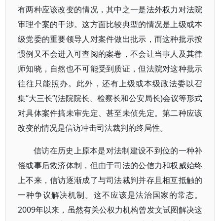
有两种应该改变的情况，其中之一是法外权力对法院
审理个案的干涉。这方面比较典型的情况是上级或本
级党委的重要领导人对案件做出批示，而这种批示按
惯例又不会进入可查阅的案卷，不会让当事人及其律
师知晓，自然也不可能受到质证，但法院对这种批示
往往只能照办。此外，还有上级或本级政法委以召
集“大三长”(法院院长、检察长和公安局长)会议等形式
对具体案件搞未审先定、甚至未侦先定。第二种应该
改变的情况是信访冲击司法裁判的终局性。
信访在历史上原本是对法制建设不到位的一种补
偿或事后救济体制，但由于司法的公信力和权威始终
上不来，信访逐渐成了与司法裁判并存且相互抵触的
一种争议解决机制。这不应该是法治国家的常态。
2009年以来，虽然有关公权力机构曾发文试图解决这