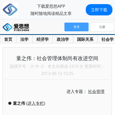
下载爱思想APP
立即下载
随时随地阅读精品文章
登录
注册
首页
法学
经济学
政治学
国际关系
社会学
童之伟：社会管理体制尚有改进空间
选择字号：
大
中
小
本文共阅读 2210 次 更新时间：
2013-06-12 10:25
进入专题：
社会管理
●
童之伟
(
进入专栏
)