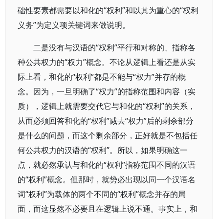
础性要素都需要以和化的“权利”和以其为重心的“权利
义务”为定义项关键词来做说明。
二是没有与汉语的“权利”平行和对称的、指称各
种公共权力的“权力”概念。不论从逻辑上看还是从实
际上看，和化的“权利”都是不能与“权力”并存的概
念。因为，一旦明确了“权力”的指称范围和内容（实
质），逻辑上就需要交代它与和化的“权利”的关系，
从而必须回答和化的“权利”减去“权力”后的剩余部分
是什么的问题，而这个剩余部分，正好就是不包括任
何公共权力的汉语的“权利”。所以，如果明确这一
点，就必然承认与和化的“权利”指称范围不同的汉语
的“权利”概念。但那时，就势必出现以同一个汉语名
词“权利”为载体的两个不同的“权利”概念并存的局
面，而这显然不必要且在逻辑上说不通。事实上，和