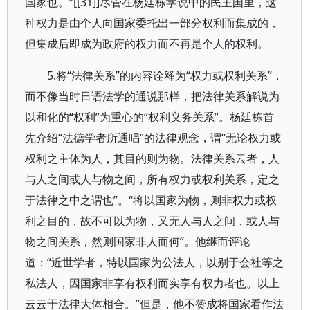
国家也。”[[31]]尽管在杨廷栋学说中的民主国里，这
种权力是由个人向国家委托出一部分权利而集成的，
但集成后即成为政府的权力而不再是个人的权利。
5.将“法律关系”的内容诠释为“权力或权利关系”，
而不像当时日语法学的通说那样，把法律关系解说为
以和化的“权利”为重心的“权利义务关系”。杨廷栋首
先介绍“法德学者所通唱”的法律观念，谓“无论权力或
权利之主体为人，其目的则为物。法律关系云者，人
与人之间或人与物之间，所有权力或权利关系，定之
于法律之中之谓也”。“将以国家为物，则非权力或权
利之目的，故不可以为物，又无人与人之间，或人与
物之间关系，然则国家非人而何”。他继而评论
道：“近世学者，特以国家为公法人，以别于会社等之
私法人，因国家非享有权利而实享有权力者也。以上
云云于法律大体相合。”但是，他不赞成将国家看作法