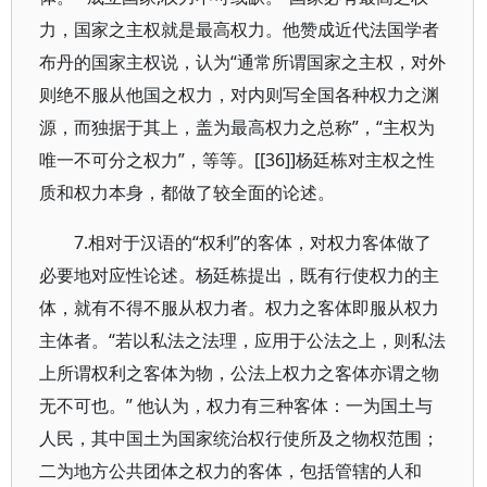
力，国家之主权就是最高权力。他赞成近代法国学者
布丹的国家主权说，认为“通常所谓国家之主权，对外
则绝不服从他国之权力，对内则写全国各种权力之渊
源，而独据于其上，盖为最高权力之总称”，“主权为
唯一不可分之权力”，等等。[[36]]杨廷栋对主权之性
质和权力本身，都做了较全面的论述。
7.相对于汉语的“权利”的客体，对权力客体做了
必要地对应性论述。杨廷栋提出，既有行使权力的主
体，就有不得不服从权力者。权力之客体即服从权力
主体者。“若以私法之法理，应用于公法之上，则私法
上所谓权利之客体为物，公法上权力之客体亦谓之物
无不可也。” 他认为，权力有三种客体：一为国土与
人民，其中国土为国家统治权行使所及之物权范围；
二为地方公共团体之权力的客体，包括管辖的人和