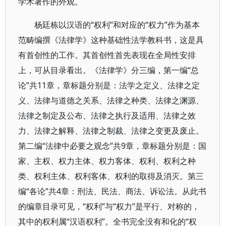
学术著作的外观。
杨廷栋以汉语的“权利”和对应的“权力”作为基本
范畴编撰《法律学》这种基础性法学教科书，这是具
有首创性的工作。其首创性首先表现在全局性安排
上，可从目录看出。《法律学》分三编，第一编“总
论”共11章，章标题分别是：法学之定义、法律之定
义、法律与道德之关系、法律之种类、法律之渊源、
法律之制定及公布、法律之执行及适用、法律之效
力、法律之解释、法律之制裁、法律之变更及废止。
第二编“法律中必要之观念”共9章，章标题分别是：国
家、主权、权力主体、权力客体、权利、权利之种
类、权利主体、权利客体、权利的取得及消灭。第三
编“各论”共4章：刑法、民法、商法、诉讼法。从此书
的编章目录可见，“权利”与“权力”是平行、对称的，
其中的权利属“汉语权利”。全书完全没有和化的“权