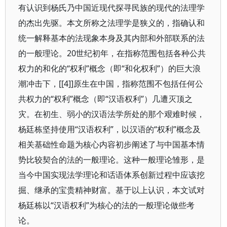
有认识到杨氏乃中国近现代探寻民族的现代的法理学
的杰出先驱。本文所称之法理学是狭义的，指确认和
统一解释基本的法现象本身及其内部和外部联系的法
的一般理论。20世纪初年，在指称范围包括各种公共
权力的和化的“权利”概念（即“和化权利”）的巨大浪
潮冲击下，[[4]]原生在中国，指称范围不包括任何公
共权力的“权利”概念（即“汉语权利”）几遭灭顶之
灾。在初生、弱小的汉语法学所处的那个艰难时候，
杨廷栋坚持使用“汉语权利”，以汉语的“权利”概念及
相关基础性命题为核心内容初步阐述了与中国基本情
势比较契合的法的一般理论。这种一般理论雏形，是
当今中国实现法学理论和话语体系创新过程中应该挖
掘、继承的宝贵精神财富。基于以上认识，本文试对
杨廷栋以“汉语权利”为核心的法的一般理论做些考
论。