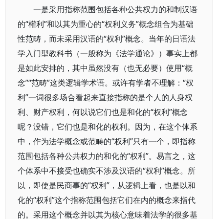
一是采用指称范围包括各种公共权力的和制汉语
的“權利”和以其为重心的“权利义务”概念组合为基础
性范畴，而未采用汉语的“权利”概念。当年的日语法
学入门型教科书（一般称为《法学通论》）事实上都
是如此安排的，其中虽然没有（也无必要）使用“概
念”“范畴”这类逻辑学术语。或许有学者不理解：“权
利”一词很多场合看起来直接指称的是个人的人身权
利、财产权利，何以说它们也是和化的“权利”概念
呢？没错，它们也是和化的权利。因为，在这个体系
中，作为法学概念或范畴的“权利”只有一个，即指称
范围包括各种公共权力的和化的“权利”。易言之，这
个体系中不接受也确实不涉及汉语的“权利”概念。所
以，即使是民商事的“权利”，从逻辑上看，也是以和
化的“权利”这个指称范围包括它们在内的概念来指代
的。采用这个概念并以其为核心意味着法学的很多基