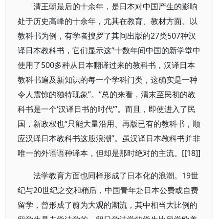
清王朝最后的十余年，是日本对中国产生的影响
处于历史高峰的十余年，尤其在教育、教材方面。以
教科书为例，有学者搜罗了其间出版的27类507种汉
译日本教科书，它们显示这“十数年间中国的新学堂中
使用了500多种从日本翻译过来的教科书，汉译日本
教科书遍及新知识的每一个学科门类，这确实是一种
令人震惊的独特现象”。“总的来看，清末至民初的教
科书是一个‘汉译日书的时代’”。而且，即使进入了民
国，新政权也“只能大量沿用、再版已有的教科书，顺
应汉译日本教科书这股浪潮”。虽汉译日本教科书并非
唯一的外语语种译本，但却是那时绝对的主流。[[18]]
法学教育方面也同样形成了日本化的浪潮。19世
纪与20世纪之交和稍后，中国青年赴日本公费或自费
留学，曾形成了蔚为大观的潮流，其中相当大比例的