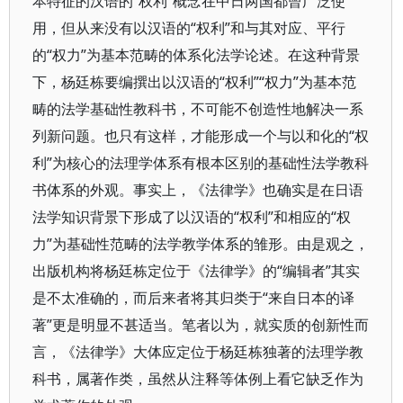
本特征的汉语的“权利”概念在中日两国都曾广泛使
用，但从来没有以汉语的“权利”和与其对应、平行
的“权力”为基本范畴的体系化法学论述。在这种背景
下，杨廷栋要编撰出以汉语的“权利”“权力”为基本范
畴的法学基础性教科书，不可能不创造性地解决一系
列新问题。也只有这样，才能形成一个与以和化的“权
利”为核心的法理学体系有根本区别的基础性法学教科
书体系的外观。事实上，《法律学》也确实是在日语
法学知识背景下形成了以汉语的“权利”和相应的“权
力”为基础性范畴的法学教学体系的雏形。由是观之，
出版机构将杨廷栋定位于《法律学》的“编辑者”其实
是不太准确的，而后来者将其归类于“来自日本的译
著”更是明显不甚适当。笔者以为，就实质的创新性而
言，《法律学》大体应定位于杨廷栋独著的法理学教
科书，属著作类，虽然从注释等体例上看它缺乏作为