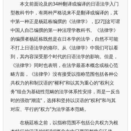
本文前面论及的34种翻译或编译的日语法学入门
型教科书中，有两种严格说来不是翻译或编译的，其
中第一种正是杨廷栋编撰的《法律学》，[[27]]这可谓
中国人自己编撰的第一种法理学教科书。《法律学》
的编撰者杨廷栋既然是在日本学的法学，自然不可能
不打上日语法学的烙印。从《法律学》中我们可以看
到，其内容深受那个时代的日语法学的影响。但是，
《法律学》同时也表明，在法学最基本概念或核心范
畴方面，《法律学》没有接受以指称范围包括各种公
共权力的和制汉语的“權利”和以其为重心的“权利义
务”组合为基础性范畴的法学体系性安排，而是一反当
时的强劲“潮流”，选择和坚持以汉语的“权利”和与其
对应、平行的“权力”为法学基本范畴。
在杨廷栋之前，以指称范围不包括公共权力为根