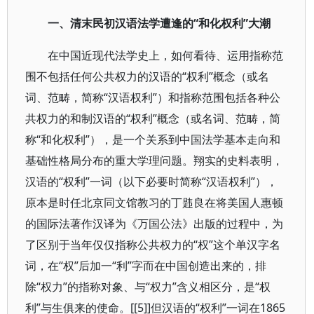
一、清末民初汉语法学遭逢的“和化权利”大潮
在中国近现代法学史上，如何看待、运用指称范
围不包括任何公共权力的汉语的“权利”概念（或名
词、范畴，简称“汉语权利”）和指称范围包括各种公
共权力的和制汉语的“权利”概念（或名词、范畴，简
称“和化权利”），是一个关系到中国法学基本走向和
基础性格局分布的重大学理问题。翔实的史料表明，
汉语的“权利”一词（以下必要时简称“汉语权利”），
原本是时任北京同文馆教习的丁韪良在将美国人惠顿
的国际法著作汉译为《万国公法》出版的过程中，为
了区别于当年仅仅指称公共权力的“权”这个单汉字名
词，在“权”后加一“利”字而在中国创造出来的，排
除“权力”的指称对象、与“权力”含义相区分，是“权
利”与生俱来的使命。[[5]]但汉语的“权利”一词在1865