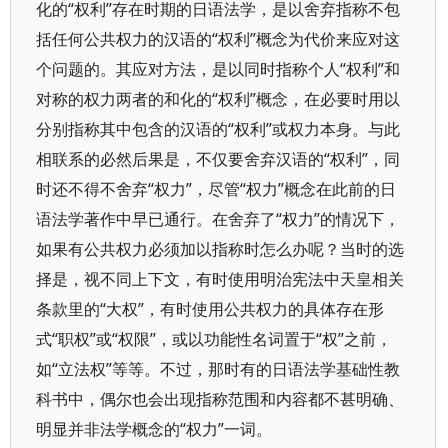
化的“权利”存在时期的日语法学，是以舍弃指称不包
括任何公共权力的汉语的“权利”概念为代价来应对这
个问题的。其应对方法，是以同时指称个人“权利”和
对称的权力两者的和化的“权利”概念，在必要时用以
分别指称其中包含的汉语的“权利”或权力本身。与此
相联系的必然后果是，不仅要舍弃汉语的“权利”，同
时还不得不舍弃“权力”，尽管“权力”概念在此前的日
语法学著作中早已通行。在舍弃了“权力”的情况下，
如果有公共权力必须加以指称时怎么办呢？当时的选
择是，视不同上下文，有时使用明治宪法中天皇相关
条款里的“大权”，有时使用公共权力的具体存在形
式“职权”或“权限”，或以功能性名词置于“权”之前，
如“立法权”等等。不过，那时有的日语法学基础性教
科书中，偶尔也会出现指称范围和内容都不甚明确、
明显并非法学概念的“权力”一词。