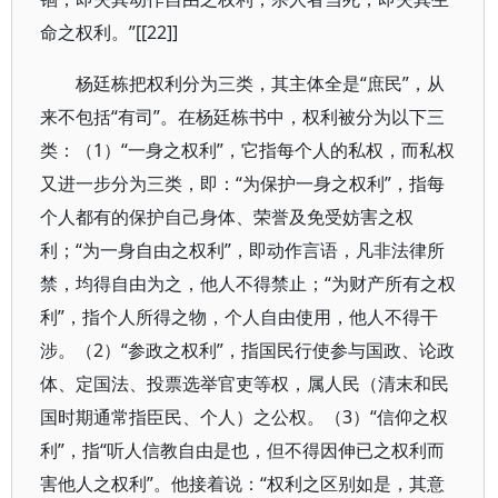
命之权利。”[[22]]
杨廷栋把权利分为三类，其主体全是“庶民”，从
来不包括“有司”。在杨廷栋书中，权利被分为以下三
类：（1）“一身之权利”，它指每个人的私权，而私权
又进一步分为三类，即：“为保护一身之权利”，指每
个人都有的保护自己身体、荣誉及免受妨害之权
利；“为一身自由之权利”，即动作言语，凡非法律所
禁，均得自由为之，他人不得禁止；“为财产所有之权
利”，指个人所得之物，个人自由使用，他人不得干
涉。（2）“参政之权利”，指国民行使参与国政、论政
体、定国法、投票选举官吏等权，属人民（清末和民
国时期通常指臣民、个人）之公权。（3）“信仰之权
利”，指“听人信教自由是也，但不得因伸已之权利而
害他人之权利”。他接着说：“权利之区别如是，其意