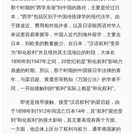
那个时期的“西学东渐”到中国的路径，主要是经过日
本，“西学”包括区别于中国传统律学的现代法学。由
于路途近、费用相对低许多，以及日语较西语对华人
来说更容易掌握等，中国人近代到海外留学，主要去
日本，到欧美的数量极少。在日本，“汉语权利”变异
为“和化权利”并且维持其主流地位的时段，大体在
1890年到1947年之间，20世纪初是“和化权利”影响力
鼎盛的时期。所以，那个时期的中国留日学法律的青
年，与梁启超、黄遵宪等熟知《万国公法》的学者不
同，一开始接触到的“权利”实际上都是“和化权利”。
即使是很早接触、接受“汉语权利”的梁启超，由
于1898年到1912年间流亡日本14年，其“权利”观也受
到“和化权利”的很大影响，其主要表现有两个方面。
一方面，他总体上区分了权利与权力，通常将国家的