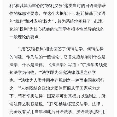
利”和以其为重心的“权利义务”这类当时的日语法学著
作的标志性要素。在这个大框架下，杨廷栋基于汉语
的“权利”和对应的“权力”，较为系统地阐释了与以和
化的“权利”为核心范畴的法理学有根本性差异的法的
一般理论的要点。
1.用“汉语权利”概念回答了何谓法学、何谓法律
的问题。作为法的一般理论，它首先必须阐明什么是
法学、什么是法律。《法律学》写道：“讲法学者须先
知法学为何物。”“法学即为研究法律原理之科学
也。”“法律为人类共同生存规则之一种而由国家强行
之。”“人类既结合政治之团体而服从于国家权力之
下，苟有悖戾法律，国家即可出其权力以强制之，所
谓法律之制裁是也。”[[28]]杨廷栋定义法学、法律，
完全没有采用当年和此后日语法学、汉语法学那种用