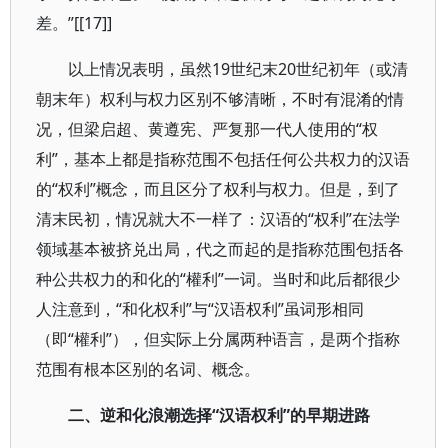
差。”[[17]]
以上情况表明，虽然19世纪末20世纪初年（或清
朝末年）权利与权力区别不够清晰，不时有混淆的情
况，但梁启超、黄遵宪、严复那一代人使用的“权
利”，基本上都是指称范围不包括任何公共权力的汉语
的“权利”概念，而且区分了权利与权力。但是，到了
清末民初，情况就大不一样了：汉语的“权利”在法学
领域基本被挤兑出局，代之而起的是指称范围包括各
种公共权力的和化的“權利”一词。当时和此后都很少
人注意到，“和化权利”与“汉语权利”虽词形相同
（即“權利”），但实际上分属两种语言，是两个指称
范围有根本区别的名词、概念。
二、逆和化浪潮选择“汉语权利”的早期进路