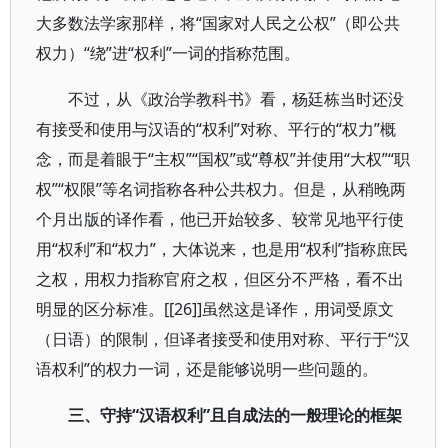
大多数法学家那样，将“国家对人民之公权”（即公共
权力）“绕”进“权利”一词的指称范围。
不过，从《政治学教科书》看，杨廷栋当时还没
有接受和使用与汉语的“权利”对称、平行的“权力”概
念，而是着眼于“主权”“国权”或“尊权”并使用“大权”“职
权”“权限”等名词指称各种公共权力。但是，从稍晚两
个月出版的译作看，他已开始较多、较常见地平行使
用“权利”和“权力”，大体说来，也是用“权利”指称庶民
之权，用权力指称官府之权，但区分不严格，看不出
明显的区分标准。[[26]]虽然这是译作，用词受原文
（日语）的限制，但译者接受和使用对称、平行于“汉
语权利”的权力一词，还是能够说明一些问题的。
三、守持“汉语权利”且自成法的一般理论的框架