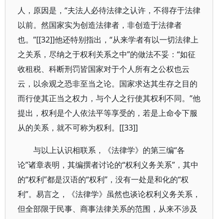
人，原因是，“夫法人必待法律之认许，不得存于法律
以前。然国家实为创造法律者，非创造于法律者
也。”[[32]]他还特别指出，“从来学者有以一切法律上
之关系，尽纳之于权利关系之中”的做法不妥：“如征
收租税、科断刑罚皆国家对于个人所有之公权也云
云，以余观之恐非至当之论。国家求达其生存之目的
而行使其正当之权力，与个人之行使其权利不同。”他
提出，权利是个人依法平等享受的，若是上命令下服
从的关系，就不可称为权利。[[33]]
与以上认识相联系，《法律学》的第三编“各
论”诸章表明，其编撰者讨论的“权利义务关系”，其中
的“权利”都是汉语的“权利”，没有一处是和化的“权
利”。易言之，《法律学》虽然也谈论权利义务关系，
但全部限于民事、商事法律关系的范围，从来不涉及