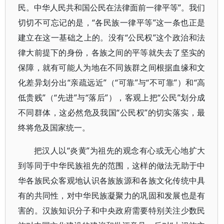
民。中华人民共和国公民在法律面前一律平等”。我们
切切不可忘记的是，“各民族一律平等”这一条也正是
建立在这一基础之上的。没有“公民权”这个政治和法
律大前提下的身份，各族之间的平等就失去了坚实的
保障，就有可能人为地在不同族群之间根据血缘和文
化差异划分出“亲疏远近”（“可靠”与“不可靠”）和“高
低贵贱”（“先进”与“落后”），客观上把“公民”划分成
不同群体，这必然危及我国“公民权”的切实落实，最
终将危及国家统一。
把汉人以“炎黄”为祖先的观念有心或无心地扩大
到等同于中华民族祖先的范围，这样的做法无助于中
华各族民众客观地认识各族族源和各族文化传统中具
有的共同性，对中华民族凝聚力的巩固和发展也是有
害的。汉族知识分子和中央政府需要特别关注少数民