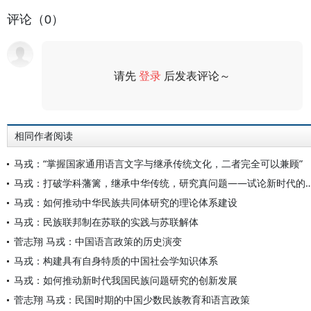
评论（0）
请先
登录
后发表评论～
评论
相同作者阅读
马戎：“掌握国家通用语言文字与继承传统文化，二者完全可以兼顾”
马戎：打破学科藩篱，继承中华传统，研究真问题——试论
马戎：如何推动中华民族共同体研究的理论体系建设
马戎：民族联邦制在苏联的实践与苏联解体
菅志翔 马戎：中国语言政策的历史演变
马戎：构建具有自身特质的中国社会学知识体系
马戎：如何推动新时代我国民族问题研究的创新发展
菅志翔 马戎：民国时期的中国少数民族教育和语言政策