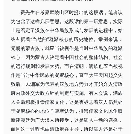
费先生在考察武陵山区时提出的这段话，笔者认
为包含了这样几层意思。这段话的第一层意思，实际
上是否定了汉族在中华民族形成与发展的进程中，始
终占据着“当然的”凝聚核心的历史地位。举例来说，
元朝的蒙古族，就应当被视作是当时中华民族的凝聚
核心，因为蒙古人决定着中国社会的整体结构、社会
的运行规则和发展大势。而在清朝，满族也应当被视
作是当时中华民族的凝聚核心，直至太平天国起义失
败后，以湘军为代表的汉族地方势力才开始介入清政
府内政外交大政方针的制定与实施。有人会说，满族
入关后积极推崇儒家文化，这是否标志着汉人仍然处
于凝聚核心的地位？笔者认为，推崇儒家文化以争取
新建朝廷为广大汉人所接受，这是满人主动的选择，
而且这一过程也由清政府在主导，所以满人还是处于