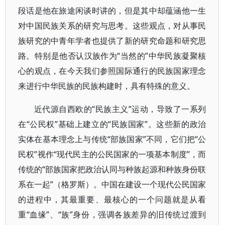
段话是他在旅途闲谈时讲的，但是其中却蕴涵他一生
对中国民族关系的研究与思考。这些观点，对从事民
族研究的中青年学者也提供了新的研究命题和研究思
路。特别是他否认汉族作为“当然的”中华民族凝聚核
心的观点，在今天我们参照国际通行的民族国家理念
来进行中华民族的民族构建时，具有特殊的意义。
近代源自西欧的“民族主义”运动，导致了一系列
在“公民权”基础上建立的“民族国家”。这些新的政治
实体在基本理念上与传统“部族国家”不同，它们把“公
民权”视作“现代民主的公民国家的一项基本制度”，而
传统的“部族国家把政治认同与种族起源和种族身份联
系在一起”（格罗斯）。中国在建设一个现代公民国家
的进程中，其最重要、最核心的一个问题就是从看
重“血缘”、“族”身份，强调各族差异的旧传统过渡到