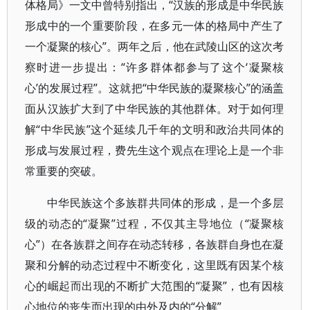
体格局》一文中曾特别指出，“汉族的形成是中华民族
形成中的一个重要阶段，在多元一体的格局中产生了
一个凝聚的核心”。两年之后，他在武陵山区的这次考
察时进一步提出：“许多群体都参与了这个‘凝聚核
心’的发展过程”。这就把“中华民族的凝聚核心”的涵盖
面从汉族扩大到了中华民族的其他群体。对于如何理
解“中华民族”这个延续几千年的文明和政治共同体的
形成与发展过程，费先生这个观点在理论上是一个非
常重要的突破。
中华民族这个多族群共同体的形成，是一个多层
级的动态的“凝聚”过程，不仅其主导地位（“凝聚核
心”）在各族群之间存在动态转移，各族群自身也在凝
聚和分解的动态过程中不断变化，这里既有因某个核
心的崛起而出现的不断扩大范围的“凝聚”，也有因核
心地位的丧失而出现的由外及内的“分解”