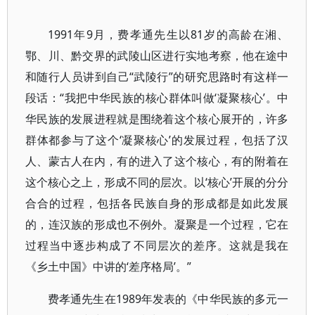
1991年9月，费孝通先生以81岁的高龄在湘、
鄂、川、黔交界的武陵山区进行实地考察，他在途中
和随行人员讲到自己“武陵行”的研究思路时有这样一
段话：“我把中华民族的核心群体叫做‘凝聚核心’。中
华民族的发展进程就是围绕着这个核心展开的，许多
群体都参与了这个‘凝聚核心’的发展过程，包括了汉
人、蒙古人在内，有的进入了这个核心，有的附着在
这个核心之上，形成不同的层次。以‘核心’开展的分分
合合的过程，包括各民族自身的形成都是如此发展
的，连汉族的形成也不例外。凝聚是一个过程，它在
过程当中逐步构成了不同层次的差序。这就是我在
《乡土中国》中讲的‘差序格局’。”
费孝通先生在1989年发表的《中华民族的多元一