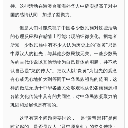
持。这些活动在港澳台和海外华人中确实提高了对中
国的感情认同，加强了凝聚力。
但是人们可能忽视了中国各少数民族对这些活动
的心理反应和在感情上可能出现的细微变化。据笔者
所知，少数民族中有不少人认为历史上的“炎黄”只是
中原汉人的祖先，与其他少数民族无关。一些少数民
族的古代传说以其他动物为自己群体的图腾，并不承
认自己是“龙的传人”。把汉人以“炎黄”为祖先的观念
有心或无心地扩大到等同于中华民族祖先的范围，这
样的做法无助于中华各族民众客观地认识各族族源和
各族文化传统中具有的共同性，对中华民族凝聚力的
巩固和发展也是有害的。
这里有两个问题需要讨论，一是“黄帝崇拜”是何
时兴起的，是否是汉人（及中原皇朝）的悠久传统；