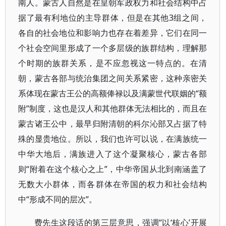
南人。蒙古人自然是在皇朝军政权力和社会结构中占
据了最有利地位的主导群体，但是在其他3组之间，
各自的社会地位和影响力也存在着差异，它们在同一
个社会空间里形成了一个多层级的族群结构，理解那
个时期的族群关系，是不应忽视这一特点的。在清
朝，蒙古各部与统治集团之间关系紧密，这种亲密关
系体现在蒙古王公的高额俸禄以及满蒙世代联姻的“额
附”制度，这也是汉人和其他群体无法相比的，而且在
蒙古诸王公中，最早归附清朝的科尔沁部又占据了特
殊的显贵地位。所以，我们也许可以说，在满族统一
中华大地后，满族进入了这个凝聚核心，蒙古各部
则“附着在这个核心之上”，中华帝国从北到南涵盖了
无数大小群体，而各群体在帝国的权力和社会结构
中“形成不同的层次”。
费先生这段话的第三层意思，强调“以‘核心’开展