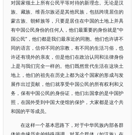
对国家领土上所有公民平等对待的新理念。无论是汉
族、藏族、维吾尔族还是其他民族，包括跨境居住的
蒙古族、朝鲜族等，只要是居住在中国的土地上并具
有中国公民身份的任何人，他们最重要的身份就是“中
国公民”，他们都是我们最亲近的同胞。他们也许讲不
同的语言，信仰不同的宗教，有不同的生活习俗，也
许还有境外的亲友，但是他们在政治认同和法律身份
上是与我们完全一样的。他们既然世代生活在这块土
地上，他们的祖先在历史上都为这个国家的形成与发
展作出过贡献，他们就享受中国公民的所有权利和义
务，保有中国公民的身份证，他们出国拿的是中国护
照，在国外受到中国大使馆的保护，大家都是这个共
和国的平等成员。
在这样一个基本思路下，对于中华民族内部各群
体的血缘历史的特殊强调，对某个群体（如汉族）在