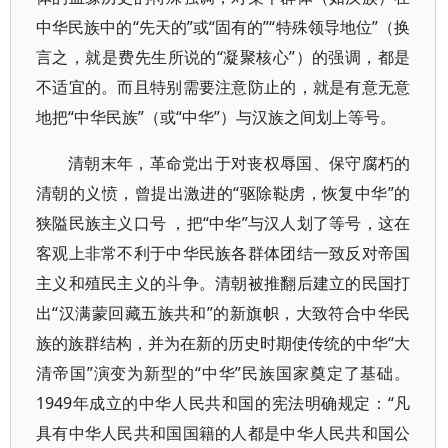
中华民族中的“先天的”或“固有的”“特殊领导地位”（换
言之，就是费先生所说的“凝聚核心”）的强调，都是
不适宜的。而且特别需要注意防止的，就是有意无意
地把“中华民族”（或“中华”）与汉族之间划上等号。
清朝末年，革命党出于对丧权辱国、保守腐朽的
清朝的义愤，曾提出激进的“驱除鞑虏，恢复中华”的
狭隘民族主义口号 ，把“中华”与汉人划了等号，这在
客观上非常不利于中华民族各群体团结一致反对帝国
主义和殖民主义的斗争。清朝被推翻后建立的民国打
出“汉满蒙回藏五族共和”的新旗帜，大致符合中华民
族的族群结构，并为在新的历史时期使传统的中华“大
清帝国”演变为新型的“中华”民族国家奠定了基础。
1949年成立的中华人民共和国的宪法明确规定：“凡
具有中华人民共和国国籍的人都是中华人民共和国公