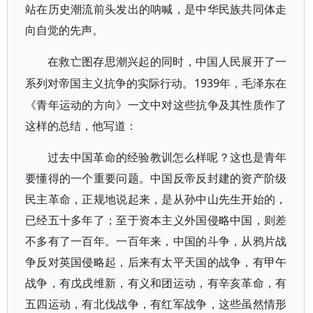
站在历史潮流前头发出的呐喊，是中华民族共同体走
向自觉的先声。
在救亡图存思潮兴起的同时，中国人民展开了一
1939年，毛泽东在
系列对帝国主义抗争的实际行动。
《青年运动的方向》一文中对这些抗争及其性质作了
这样的总结，他写道：
过去中国革命的经验教训怎么样呢？这也是青年
要懂得的一个重要问题。中国反帝反封建的资产阶级
民主革命，正规地说起来，是从孙中山先生开始的，
已经五十多年了；至于资本主义外国侵略中国，则差
不多有了一百年。一百年来，中国的斗争，从鸦片战
争反对英国侵略起，后来有太平天国的战争，有甲午
战争，有戊戌维新，有义和团运动，有辛亥革命，有
五四运动，有北伐战争，有红军战争，这些虽然情形