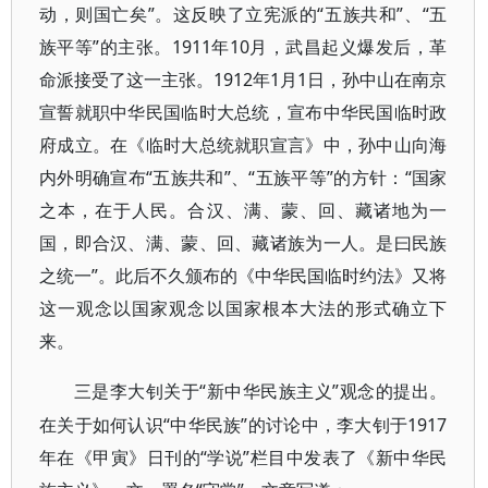
动，则国亡矣”。这反映了立宪派的“五族共和”、“五
族平等”的主张。1911年10月，武昌起义爆发后，革
命派接受了这一主张。1912年1月1日，孙中山在南京
宣誓就职中华民国临时大总统，宣布中华民国临时政
府成立。在《临时大总统就职宣言》中，孙中山向海
内外明确宣布“五族共和”、“五族平等”的方针：“国家
之本，在于人民。合汉、满、蒙、回、藏诸地为一
国，即合汉、满、蒙、回、藏诸族为一人。是曰民族
之统一”。此后不久颁布的《中华民国临时约法》又将
这一观念以国家观念以国家根本大法的形式确立下
来。
“新中华民族主义”观念的提出。
三是李大钊关于
在关于如何认识“中华民族”的讨论中，李大钊于1917
年在《甲寅》日刊的“学说”栏目中发表了《新中华民