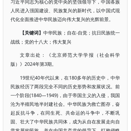
习近平同志为核心的党中央的坚强领导下，中国各族
人民进入强国建设、民族复兴的新时代，以中国式现
代化全面推进中华民族迈向伟大复兴的光辉前景。
-自觉；抗日民族统一
【关键词】
中华民族；自在
战线；党的十八大；伟大复兴
文章出处：《北京师范大学学报（社会科学
2024年第3期。
版）》
19世纪40年代以来，在180多年的历史中，中华
民族经历了两段完全不同的历史形势和发展状况。前
一个阶段(1840—1949)，由于帝国主义的入侵，我国
沦为半殖民地半封建社会。中华民族为救亡图存，奋
起反抗斗争，在同生死、共命运的斗争中，不断巩
固、壮大了中华民族共同体，成为从自在发展走向自
觉发展的民族，并在中国共产党的领导下，打败侵略