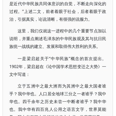
是近代中华民族共同体意识的自觉，不断走向深化的
过程。”上述二文，前者着眼于社会，后者着眼于政
治，引据真实，论说清晰，有很强的说服力。
这里，我们仅就这一进程中的几个重要节点加以
说明，并重点阐述毛泽东的中华民族观及其与抗日民
族统一战线的建立、发展和取得伟大胜利的关系。
“中华民族”概念的首次提出。
一是梁启超关于
1902年，梁启超在《论中国学术思想变迁之大势》一
文中写道：
立于五洲中之最大洲而为其洲中之最大国者谁
乎？我中华也。人口居全地球三分之一者谁乎？我中
华也。四千余年之历史未尝一中断者谁乎？我中华
也。我中华有四百兆人公用之语言文字，世界莫能