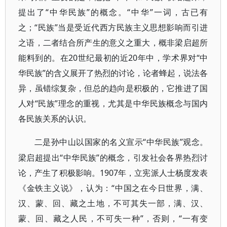
提出了“中华民族”的概念。“中华”一词，古已有
之；“民族”当是受近代西方民族主义思想影响而引进
之语，二者结合所产生的意义之重大，概非梁启超所
能料到的。在20世纪最初的近20年中，学术界对“中
华民族”的含义展开了热烈的讨论，论者蜂起，说法各
异，虽错综复杂，但总的趋向是积极的，它推进了国
人对“民族”理念的重视，尤其是中华民族概念与国内
各民族关系的认识。
“中华民族”观念。
二是孙中山以国家的名义宣示
梁启超提出“中华民族”的概念，引发社会各界热烈讨
论，产生了积极影响。1907年，立宪派人士杨度发表
《金铁主义说》，认为：“中国之在今日世界，满、
汉、蒙、回、藏之土地，不可其失一部，满、汉、
蒙、回、藏之人民，不可失一种”，否则，“一有变