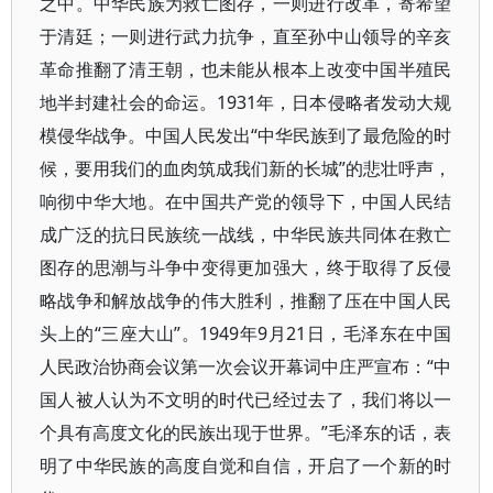
之中。中华民族为救亡图存，一则进行改革，寄希望
于清廷；一则进行武力抗争，直至孙中山领导的辛亥
革命推翻了清王朝，也未能从根本上改变中国半殖民
地半封建社会的命运。1931年，日本侵略者发动大规
模侵华战争。中国人民发出“中华民族到了最危险的时
候，要用我们的血肉筑成我们新的长城”的悲壮呼声，
响彻中华大地。在中国共产党的领导下，中国人民结
成广泛的抗日民族统一战线，中华民族共同体在救亡
图存的思潮与斗争中变得更加强大，终于取得了反侵
略战争和解放战争的伟大胜利，推翻了压在中国人民
头上的“三座大山”。1949年9月21日，毛泽东在中国
人民政治协商会议第一次会议开幕词中庄严宣布：“中
国人被人认为不文明的时代已经过去了，我们将以一
个具有高度文化的民族出现于世界。”毛泽东的话，表
明了中华民族的高度自觉和自信，开启了一个新的时