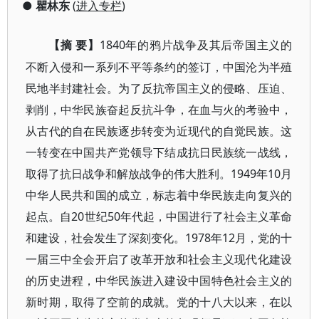
●
瞿林东
(
进入专栏
)
1840年的鸦片战争及其后帝国主义的
【摘
要】
不断入侵和一系列不平等条约的签订，中国沦为半殖
民地半封建社会。为了反抗帝国主义的侵略、压迫、
剥削，中华民族奋起反抗斗争，在血与火的考验中，
从古代的自在民族逐步转变为近现代的自觉民族。这
一转变在中国共产党领导下结成抗日民族统一战线，
取得了抗日战争和解放战争的伟大胜利。1949年10月
中华人民共和国的成立，标志着中华民族走向复兴的
起点。自20世纪50年代起，中国进行了社会主义革命
和建设，社会发生了深刻变化。1978年12月，党的十
一届三中全会开启了改革开放和社会主义现代化建设
的历史进程，中华民族进入建设中国特色社会主义的
新时期，取得了空前的成就。党的十八大以来，在以