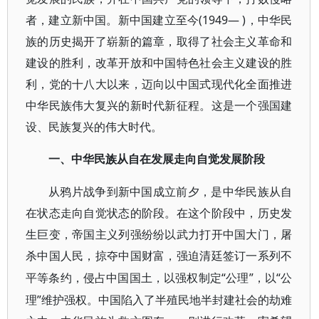
者，建立新中国。新中国建立至今(1949— )，中华民
族的历史揭开了崭新的篇章，取得了社会主义革命和
建设的胜利，改革开放和中国特色社会主义建设的胜
利，党的十八大以来，迈向以中国式现代化全面推进
中华民族伟大复兴的新时代新征程。这是一个强国建
设、民族复兴的伟大时代。
一、中华民族从自在发展走向自觉发展阶段
从鸦片战争到新中国成立前夕，是中华民族从自
在状态走向自觉状态的阶段。在这个阶段中，历史发
生巨变，帝国主义列强纷纷以武力打开中国大门，屠
杀中国人民，掠夺中国财富，强迫清廷签订一系列不
“公理”，以“公
平等条约，侵占中国国土，以强权制定
理”维护强权。中国陷入了半殖民地半封建社会的劫难