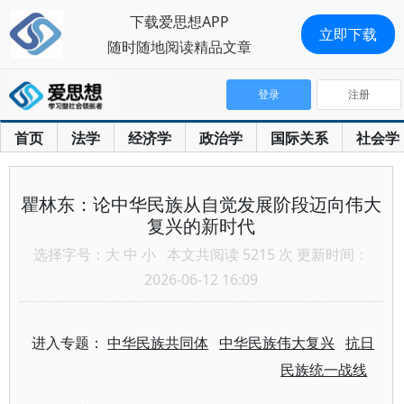
下载爱思想APP
立即下载
随时随地阅读精品文章
登录
注册
首页
法学
经济学
政治学
国际关系
社会学
瞿林东：论中华民族从自觉发展阶段迈向伟大
复兴的新时代
选择字号：
大
中
小
本文共阅读 5215 次 更新时间：
2026-06-12 16:09
进入专题：
中华民族共同体
中华民族伟大复兴
抗日
民族统一战线