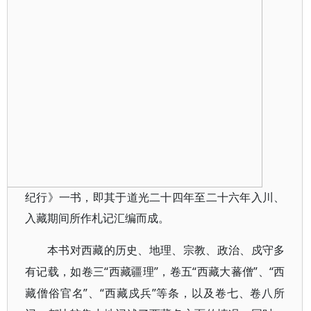
纪行》一书，即其于道光二十四年至二十六年入川、
入藏期间所作札记汇编而成。
本书对西藏的历史、地理、宗教、政治、戍守多
“西藏疆理”，卷五“西藏大蕃僧”、“西
有记载，如卷三
藏僧俗官名”、“西藏戍兵”等条，以及卷七、卷八所