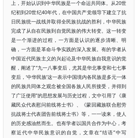
上，开始认识到中华民族是一个命运共同体。从20世
纪初到20世纪40年代，在中国共产党领导下建立了抗
日民族统一战线并取得全民族抗战的胜利，中华民族
完成了从自在民族到自觉民族的伟大转变。这一转变
是一个渐进的过程，一方面是认识的逐步清晰、明
确，一方面是革命斗争实践的深入发展。有的学者从
中国近代民族主义的兴起论及中华民族自我意识的觉
醒，阐述了“九一八事变后，尤其是华北事变和七七事
变后，‘中华民族’这一表示中国境内各民族是多元一体
的民族共同体之观念被全国各族人民所接受，并得到
了广泛使用”的思想发展与历史过程，文中引用了《康
藏民众代表慰问前线将士书》、《蒙回藏族联合慰劳
抗战将士代表团告前线将士书》等，一一读来，使人
的历史感油然而生。也有学者以国共合作为中心，考
察近代中华民族意识的自觉，文章在“结语”中写