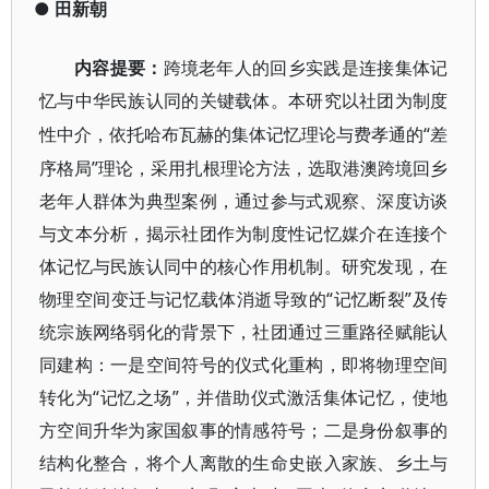
●
田新朝
内容提要：
跨境老年人的回乡实践是连接集体记
忆与中华民族认同的关键载体。本研究以社团为制度
“差
性中介，依托哈布瓦赫的集体记忆理论与费孝通的
序格局”理论，采用扎根理论方法，选取港澳跨境回乡
老年人群体为典型案例，通过参与式观察、深度访谈
与文本分析，揭示社团作为制度性记忆媒介在连接个
体记忆与民族认同中的核心作用机制。研究发现，在
物理空间变迁与记忆载体消逝导致的“记忆断裂”及传
统宗族网络弱化的背景下，社团通过三重路径赋能认
同建构：一是空间符号的仪式化重构，即将物理空间
转化为“记忆之场”，并借助仪式激活集体记忆，使地
方空间升华为家国叙事的情感符号；二是身份叙事的
结构化整合，将个人离散的生命史嵌入家族、乡土与