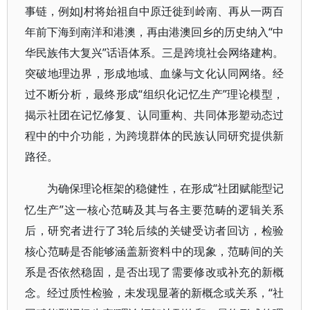
事链，例如J村将始祖自中原迁徙到岭南、再从一两百
年前下海到南洋和港澳，再由港澳回乡的历史纳入“中
华民族伟大复兴”话语体系。三是跨境社会网络建构。
突破地理边界，形成地域、血缘与文化认同网络。经
过不断分析，最终形成“组织化记忆生产”理论模型，
揭示社团在记忆修复、认同重构、共同体形塑动态过
程中的中介功能，为跨境群体的民族认同研究提供新
路径。
“社团赋能型记
为确保理论框架的稳健性，在形成
忆生产”这一核心范畴及其与各主要范畴的逻辑关系
后，研究者进行了3轮后续的关键受访者回访，检验
核心范畴是否能够涵盖新资料中的现象，范畴间的关
系是否依然稳固，是否出现了需要修改或补充的新概
念。经过质性检验，未发现显著的新概念或关系，“社