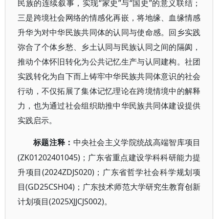
民族的连续叙事，实现“家史”与“国史”的意义联结；
三是跨境社会网络的情感化再嵌，将地缘、血缘情感
升华为对中华民族共同体的认同与使命感。回乡实践
弥合了个体乡愁、乡土认同与民族认同之间的隔阂，
推动个体怀旧转化为公共记忆生产与认同建构。社团
实践转化为自下而上铸牢中华民族共同体意识的社会
行动，不仅拓展了集体记忆理论在跨境情境中的解释
力，也为通过社会组织助推中华民族共同体建设提供
实践启示。
标题注释：
中央社会主义学院统战高端智库项目
(ZK01202401045)；广东省重点建设学科科研能力提
升项目(2024ZDJS020)；广东省哲学社会科学规划项
目(GD25CSH04)；广东技术师范大学研究生教育创新
计划项目(2025XJJCJS002)。