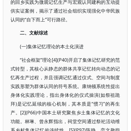
的回乡实践为微观记忆生产与宏观认同建构的互动提
供实证案例，揭示了通过社会组织实现强化中华民族
认同的“自下而上”可行路径。
二、文献综述
(一)集体记忆理论的本土化演进
“社会框架”理论[4](P40)开启了集体记忆研究的范
式转型，其核心从静态的群体共享记忆转向动态的记
忆再生产过程，并且强调记忆通过仪式、空间与制度
实践形塑为群体认同的符号系统。康纳顿系统性提出
身体化实践理论，指出身体化的仪式操演(如祭祖跪
拜)是记忆延续的核心机制，其本质是“惯习”的再生
产。[2](P66)中国本土研究聚焦乡土集体记忆的文化
功能。林琳、曾永辉指出，祠堂空间通过祭祀活动维
系乡村集体记忆的连续性。[5](P97)陈静、栾文敬指