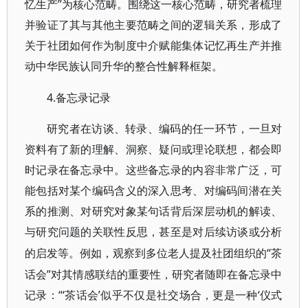
忆生产”为核心范畴。围绕这一核心范畴，研究者梳理
并验证了其与其他主要范畴之间的逻辑关系，形成了
关于社团如何作为制度中介赋能集体记忆再生产并推
动中华民族认同升华的整合性解释框架。
4.备忘录记录
研究者在访谈、转录、编码的任一环节，一旦对
资料有了新的理解、洞察、疑问或理论联想，都会即
时记录在备忘录中。这些备忘录的内容非常广泛，可
能包括对某个编码含义的深入思考、对编码间潜在关
系的推测、对研究对象某句话背后深层动机的解读、
与研究问题的关联性反思，甚至是对后续访谈或分析
“茶
的启发等。例如，观察到多位老人提及社团组织的
话会”对其情感联结的重要性，研究者随即在备忘录中
记录：“‘茶话会’似乎不仅是社交场合，更是一种‘仪式