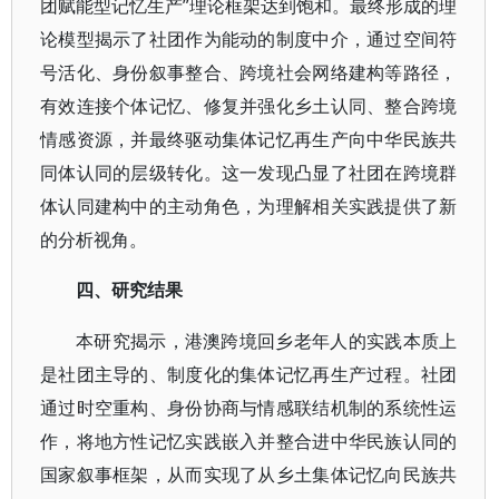
团赋能型记忆生产”理论框架达到饱和。最终形成的理
论模型揭示了社团作为能动的制度中介，通过空间符
号活化、身份叙事整合、跨境社会网络建构等路径，
有效连接个体记忆、修复并强化乡土认同、整合跨境
情感资源，并最终驱动集体记忆再生产向中华民族共
同体认同的层级转化。这一发现凸显了社团在跨境群
体认同建构中的主动角色，为理解相关实践提供了新
的分析视角。
四、研究结果
本研究揭示，港澳跨境回乡老年人的实践本质上
是社团主导的、制度化的集体记忆再生产过程。社团
通过时空重构、身份协商与情感联结机制的系统性运
作，将地方性记忆实践嵌入并整合进中华民族认同的
国家叙事框架，从而实现了从乡土集体记忆向民族共