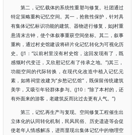
第二，记忆载体的系统性重塑与修复。社团通过
特定策略重构记忆空间。其一，抢救性保护，针对具
J村重
有集体记忆标识功能的建筑、器物进行修复，如
悬清末古钟，使个体叙事重获空间坐标。其二，叙事
重构，通过村史馆建设将碎片化记忆转化为可视化历
史。(J1：“以前村里没有村史馆，这回发现有了，既
感慨时代变迁，又欣慰记忆有了传承之地。”)其三，
功能空间的代际转换，在现代化改造中植入记忆元
素，如将祠堂改建为“乡愁记忆馆”，既保留传统建筑
美学，又吸引年轻群体参与。(J10：“除了本村的，还
有外面来的游客，老建筑反而比过去更有人气。”)
第三，记忆再生产与复现。空间修复工程催生出
立体化的认同转化机制，民风民俗、历史遗迹等会促
使老年人情感解冻，进而显现出集体记忆中的物理空