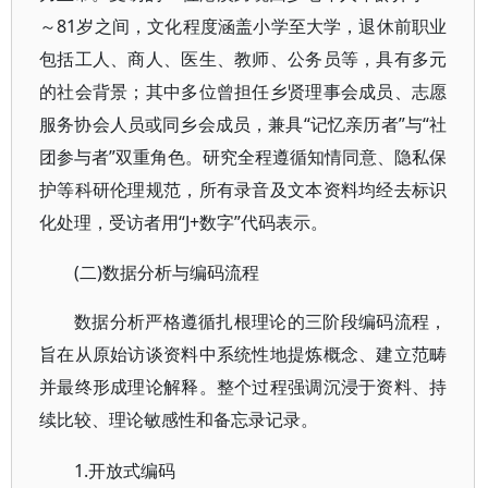
～81岁之间，文化程度涵盖小学至大学，退休前职业
包括工人、商人、医生、教师、公务员等，具有多元
的社会背景；其中多位曾担任乡贤理事会成员、志愿
服务协会人员或同乡会成员，兼具“记忆亲历者”与“社
团参与者”双重角色。研究全程遵循知情同意、隐私保
护等科研伦理规范，所有录音及文本资料均经去标识
化处理，受访者用“J+数字”代码表示。
(二)数据分析与编码流程
数据分析严格遵循扎根理论的三阶段编码流程，
旨在从原始访谈资料中系统性地提炼概念、建立范畴
并最终形成理论解释。整个过程强调沉浸于资料、持
续比较、理论敏感性和备忘录记录。
1.开放式编码