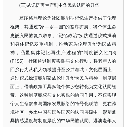
(三)从记忆再生产到中华民族认同的升华
差序格局理论为社团赋能型记忆生产提供了伦理
“家—乡—国”的差序扩展，将个体生命
框架，其通过
史嵌入民族复兴叙事。“记忆政治”实践通过仪式操演
和身体记忆双重机制，推动家族伦理升华为民族精
神，凸显集体记忆再生产过程的“制度嵌入性”[3]
(P155)。社团通过制度实践与文化行动，将老年人的
回乡行为从私人领域提升至公共领域：文化层面上，
通过仪式操演赋能家族伦理升华为民族精神；制度层
面上，借助政策工具赋能个体乡愁转化为文化认同纽
带。这种制度赋权与文化实践的协同作用，不仅实现
个人生命叙事与国家发展脉络的符号化联结，更在跨
境社区、乡土中国与民族国家的认同层级中，形塑兼
具情感温度与制度厚度的中华民族认同。港澳老年人