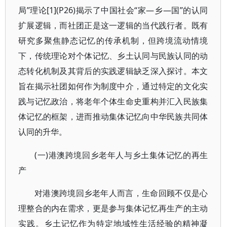
局”理论[1](P26)揭示了中国社会“家—乡—国”的认同
扩展逻辑，而社团正是这一逻辑的当代践行者。既有
研究多聚焦静态记忆的传承机制，但跨境流动情境
下，传统理论对个体记忆、乡土认同与民族认同的动
态转化机制及其背后的实践逻辑缺乏深入探讨。本文
旨在揭示社团如何作为制度中介，通过特定的文化实
践与记忆政治，将老年个体生命史重构并汇入民族集
体记忆的框架，进而推动集体记忆向中华民族共同体
认同的升华。
(一)港澳跨境回乡老年人与乡土集体记忆的再生
产
对港澳跨境回乡老年人而言，生命回顾不仅是心
理整合的内在需求，更是参与集体记忆再生产的主动
实践。乡土记忆作为特定地域性生活经验的精神凝