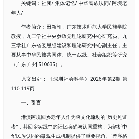
/ 集体记忆/ 中华民族认同/ 跨境老
关键词：社团
年人/
作者简介：田新朝，广东技术师范大学民族学院
教授，九三学社中央参政党理论研究中心研究员、九
三学社广东省委思想建设和理论研究中心副主任，主
要从事中华民族共同体、统一战线、社会组织等研究
510635）。
（广东
广州
2026年第2期 第
原文出处：《深圳社会科学》
110-119页
一、引言
“历史见证
港澳跨境回乡老年人作为跨文化流动的
者”，其回乡实践中的记忆唤醒与认同重构，为解析中
华民族认同的微观生成机制提供了重要视角。“差序格