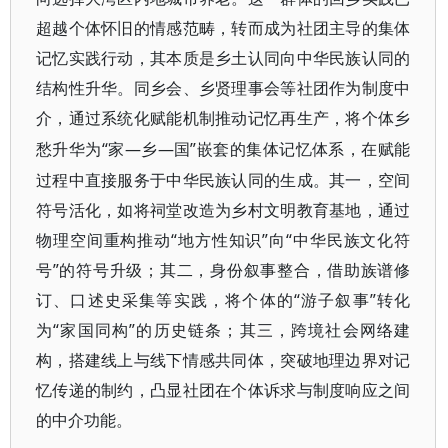
超越个体怀旧的情感范畴，转而成为社团主导的集体
记忆实践行动，其本质是乡土认同向中华民族认同的
结构性升华。同乡会、乡贤理事会等社团作为制度中
介，通过系统化赋能机制推动记忆再生产，将个体乡
“家—乡—国”嵌套的集体记忆体系，在赋能
愁升华为
过程中直接服务于中华民族认同的生成。其一，空间
符号活化，如将祠堂改造为乡村文明教育基地，通过
物理空间重构推动“地方性知识”向“中华民族文化符
号”的符号升级；其二，身份叙事整合，借助族谱修
订、口述史采集等实践，将个体的“游子叙事”转化
为“家国同构”的历史链条；其三，跨境社会网络建
构，搭建线上与线下情感共同体，突破地理边界对记
忆传递的制约，凸显社团在个体诉求与制度响应之间
的中介功能。