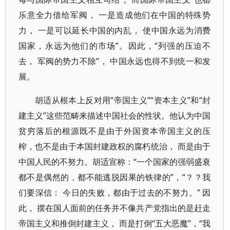
乐意全力借给军阀， 一是造成他们在中国的特殊势
力， 一是可以延长中国的内乱， 使中国永远为消费
国家，永远为他们的市场”。因此，“列强的压迫不
去， 军阀的势力不除”， 中国永远也得不到统一和发
展。
胡适从根本上反对用“帝国主义”“资本主义”和“封
建主义”这些范畴来描述中国社会的性状。他认为中国
贫穷落后的根源既不是由于外国资本帝国主义的压
榨，也不是由于本国封建政权的腐朽统治， 而是由于
中国人民的不努力。胡适宣称：“一个国家的强弱盛衰
都不是偶然的，都不能逃脱因果的铁律的”，“？？我
们要深信： 今日的失败，都由于过去的不努力。” 因
此， 摆在国人面前的任务并不像共产党指出的是赶走
帝国主义和推倒封建主义， 而是打倒“五大恶魔”，“我