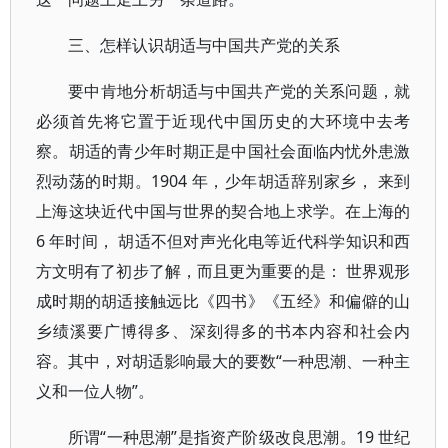
三、怎样认识胡适与中国共产党的关系
要中肯地分析胡适与中国共产党的关系问题，就
必须首先将它置于近现代中国历史的大环境中去考
察。胡适的青少年时期正是中国社会面临内忧外患激
烈动荡的时期。1904 年，少年胡适辞别家乡， 来到
上海这块近代中国与世界的契合地上求学。在上海的
6 年时间， 胡适不但对声光化电等近代科学知识和西
方文明有了初步了解，而且更为重要的是： 世界观形
成时期的胡适接触远比《四书》《五经》和偏僻的山
乡绩溪要广博得多、深刻得多的书本内容和社会内
容。其中，对胡适影响最大的要数“一种思潮、一种主
义和一位人物”。
所谓“一种思潮”是指资产阶级改良思潮。19 世纪