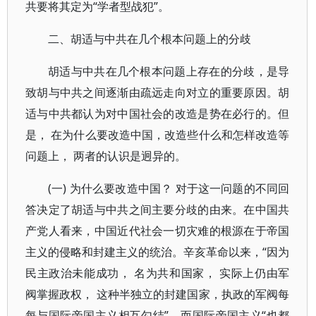
共要将其定为“学者型战犯”。
二、胡适与中共在几个根本问题上的分歧
胡适与中共在几个根本问题上存在的分歧，是导
致胡与中共之间逐渐由疏远走向对立的重要原因。胡
适与中共都认为对中国社会的改造是势在必行的。但
是， 在为什么要改造中国，改造些什么和怎样改造等
问题上， 两者的认识是迥异的。
(一) 为什么要改造中国？ 对于这一问题的不同回
答决定了胡适与中共之间主要分歧的由来。在中国共
产党人看来，中国近代社会一切灾难的根源在于帝国
主义的侵略和封建主义的统治。辛亥革命以来，“因为
民主政治未能成功， 名为共和国家， 实际上仍由军
阀掌握政权， 这种半独立的封建国家，执政的军阀每
每与国际帝国主义相互勾结”。而国际帝国主义“也都