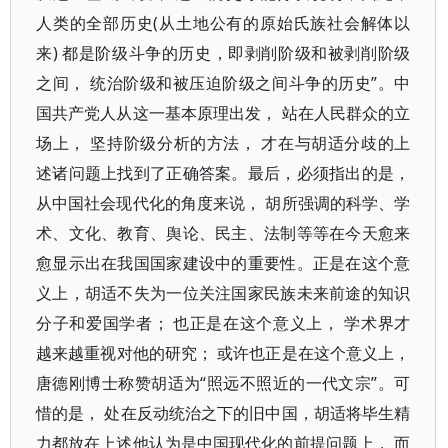
人类的全部历史(从土地公有的原始氏族社会解体以
来) 都是阶级斗争的历史，即剥削阶级和被剥削阶级
之间， 统治阶级和被压迫阶级之间斗争的历史”。中
国共产党人从这一基本原理出发， 站在人民群众的立
场上， 坚持阶级分析的方法， 才在与胡适分歧的上
述诸问题上找到了正确答案。最后，必须指出的是，
从中国社会现代化的角度来说， 胡所强调的科学、学
术、文化、教育、舆论、民主、法制等等在今天愈来
愈显示出在我国国家建设中的重要性。正是在这个意
义上，胡适不失为一位关注国家民族未来前途的知识
分子和爱国学者； 也正是在这个意义上， 学术界才
越来越重视对他的研究； 或许也正是在这个意义上，
唐德刚博士称赞胡适为“照远不照近的一代文宗”。可
惜的是， 处在反动统治之下的旧中国，胡适将毕生精
力都放在上述他认为是中国现代化的前提问题上， 而