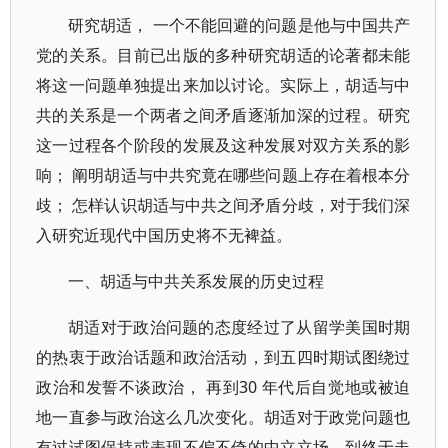
研究胡适， 一个不能回避的问题是他与中国共产
党的关系。目前已出版的多种研究胡适的论著都未能
将这一问题单独提出来加以讨论。实际上，胡适与中
共的关系是一个两者之间矛盾逐渐加深的过程。研究
这一过程各个阶段的发展及这种发展对双方关系的影
响； 阐明胡适与中共究竟在哪些问题上存在着根本分
歧； 怎样认识胡适与中共之间矛盾分歧，对于我们深
入研究近现代中国历史将不无裨益。
一、胡适与中共关系发展的历史过程
胡适对于政治问题的态度经过了从留学美国时期
的热衷于政治话题和政治活动，到五四时期试图绕过
政治和发誓不谈政治， 再到30 年代后自觉地或被迫
地一直参与政治这么几次变化。胡适对于政党问题也
有过试图保持或表现不偏不倚的中立立场，到终于走