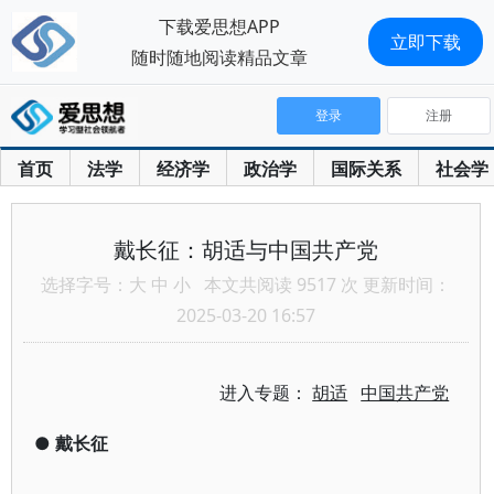
下载爱思想APP
立即下载
随时随地阅读精品文章
登录
注册
首页
法学
经济学
政治学
国际关系
社会学
戴长征：胡适与中国共产党
选择字号：
大
中
小
本文共阅读 9517 次 更新时间：
2025-03-20 16:57
进入专题：
胡适
中国共产党
●
戴长征