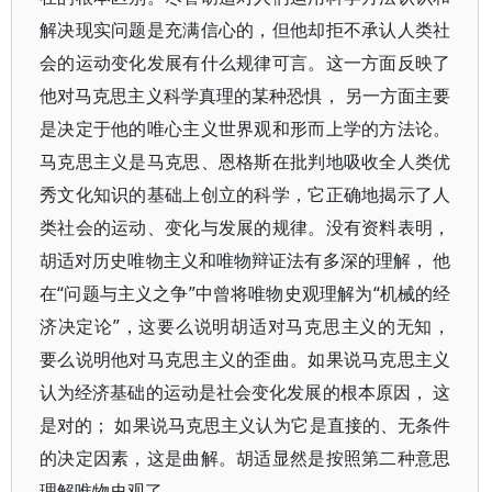
解决现实问题是充满信心的，但他却拒不承认人类社
会的运动变化发展有什么规律可言。这一方面反映了
他对马克思主义科学真理的某种恐惧， 另一方面主要
是决定于他的唯心主义世界观和形而上学的方法论。
马克思主义是马克思、恩格斯在批判地吸收全人类优
秀文化知识的基础上创立的科学，它正确地揭示了人
类社会的运动、变化与发展的规律。没有资料表明，
胡适对历史唯物主义和唯物辩证法有多深的理解， 他
在“问题与主义之争”中曾将唯物史观理解为“机械的经
济决定论”，这要么说明胡适对马克思主义的无知，
要么说明他对马克思主义的歪曲。如果说马克思主义
认为经济基础的运动是社会变化发展的根本原因， 这
是对的； 如果说马克思主义认为它是直接的、无条件
的决定因素，这是曲解。胡适显然是按照第二种意思
理解唯物史观了。