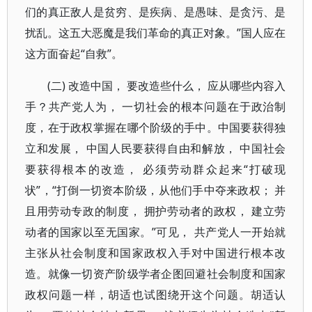
们的真正敌人是贫穷、是疾病、是愚味、是贪污、是
扰乱。这五大恶魔是我们革命的真正对象。”国人应在
这方面奋起“自救”。
(二) 改造中国， 要改造些什么， 应从哪些内容入
手？共产党人为， 一切社会的根本问题在于政治制
度，在于政权掌握在哪个阶级的手中。中国要获得独
立和发展， 中国人民要获得自由和解放， 中国社会
要获得根本的改造， 必须劳动群众起来“打破现
状”，“打倒一切资本阶级，从他们手中夺来政权； 并
且用劳动专政的制度， 拥护劳动者的政权， 建立劳
动者的国家以至无国家。”可见， 共产党人一开始就
主张从社会制度和国家政权入手对中国进行根本改
造。就像一切资产阶级学者企图回避社会制度和国家
政权问题一样，胡适也试图绕开这个问题。胡适认