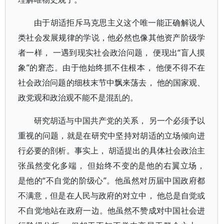
由于胡适拒斥马克思主义这个唯一能正确解说人
类社会发展规律的学说，他必然也像其他资产阶级学
者一样， 一遇到现实社会政治问题， 便现出“盲人摸
象”的窘态。由于他始终抓不住根本， 他便不得不在
社会政治问题的细枝末节中飘来荡去， 他的国家观、
政党观和政治观不能不是混乱的。
研究胡适与中国共产党的关系， 另一个必须予以
重视的问题，就是在研究中坚持对胡适的立场倾向进
行必要的剖析。事实上， 胡适提出的具体社会政治主
张虽然变化多端， 但始终不变的是他的右翼立场，
是他的“不自觉的阶级心”。他虽然对历届中国政府都
不满意，但是在人民与政府的对立中， 他总是自觉或
不自觉地站在政府一边。他虽然不赞成对中国社会进