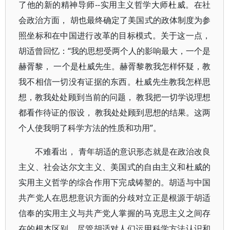
了他的新的精神导师--实用主义哲学大师杜威。在社
会政治方面， 胡也最终确定了美国式的政体制度为参
照坐标和在中国进行改革的目标模式。关于这一点，
胡适曾回忆：“我的思想受两个人的影响最大，一个是
赫胥黎， 一个是杜威先生。赫胥黎教我怎样怀疑，教
我不相信一切没有证据的东西。杜威先生教我怎样思
想，教我处处顾到当前的问题， 教我把一切学说理想
都看作待证的假设， 教我处处顾到思想的结果。这两
个人使我明了科学方法的性质和功用”。
不难看出， 青年胡适的意识形态就是在政治改良
主义、社会达尔文主义、美国式的自由主义和杜威的
实用主义哲学的综合作用下完成铸塑的。胡适与中国
共产党人在思想意识方面的分歧对立正是根源于胡适
信奉的实用主义与共产党人掌握的马克思主义之间存
在的根本区别。尽管胡适对人们运用科学方法认识和