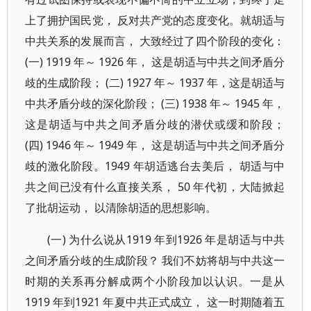
上了拥护国民党， 反对共产党的态度变化。就胡适与
中共关系的发展而言， 大致经过了四个阶段的变化：
(一) 1919 年～ 1926 年， 这是胡适与中共之间矛盾分
歧的生成阶段； (二) 1927 年～ 1937 年，这是胡适与
中共矛盾分歧的深化阶段； (三) 1938 年～ 1945 年，
这是胡适与中共之间矛盾分歧的潜伏或缓和阶段；
(四) 1946 年～ 1949 年， 这是胡适与中共之间矛盾分
歧的激化阶段。1949 年胡适逃台去美后， 胡适与中
共之间已没有什么直接关系， 50 年代初，大陆掀起
了批胡运动， 以清除胡适的思想影响。
(一) 为什么说从1919 年到1926 年是胡适与中共
之间矛盾分歧的生成阶段？ 我们不妨将胡与中共这一
时期的关系再分解成两个小阶段加以认识。一是从
1919 年到1921 年夏中共正式成立， 这一时期随着五