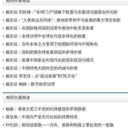
相同作者阅读
戴长征 刘欣林：“全球门户”战略下欧盟与东盟清洁能源合作论析
戴长征：“人类命运共同体”：推动世界和平与发展的重大理念创新
戴长征：在国际格局深刻演变中推动中欧关系发展
戴长征：全球治理中全球化与逆全球化的较量
戴长征：百年未有之大变局下的国际环境与中国角色
戴长征：深刻把握全球发展倡议的多维价值
戴长征：发展中国家走向现代化的现实状况与模式
戴长征：中国特色大国外交的内涵与价值
戴长征 李宏佳：从“政治发展”到“民主化”
戴长征 鲍静：数字政府治理
相同主题阅读
杨扬：省港大罢工中党的纪律建设的早期探索
唐皇凤：中国共产党无可比拟的优秀特质
叶纪训：相信这面旗——方向、道路和制度上擎起党的一面旗