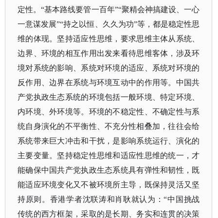
定性。“基本路线要管一百年”“聚精会神搞建设、一心
一意谋发展”“持之以恒、久久为功”等，都是稳定性思
维的体现。坚持适应性思维，要求思维主体从系统、
边界、环境的相互作用出发来看待思维客体，涉及环
境对系统的影响、系统对环境的适应、系统对环境的
反作用、边界在系统与环境互动中的作用等。中国共
产党执政生态系统的环境包括一般环境、特定环境、
内环境、外环境等。环境的不稳定性、不确定性与系
统自身演化的不平衡性、不充分性相叠加，往往会给
系统带来巨大冲击和干扰，是影响系统运行、演化的
主要变量。坚持稳定性思维和适应性思维的统一，才
能确保中国共产党执政生态系统具有弹性和韧性，既
能适应环境变化又不被环境所主导，既保持灵活又坚
持原则。香港学者沈联涛和肖耿就认为：“中国挑战
传统的西方框架，采取的是长期、务实和连贯的决策