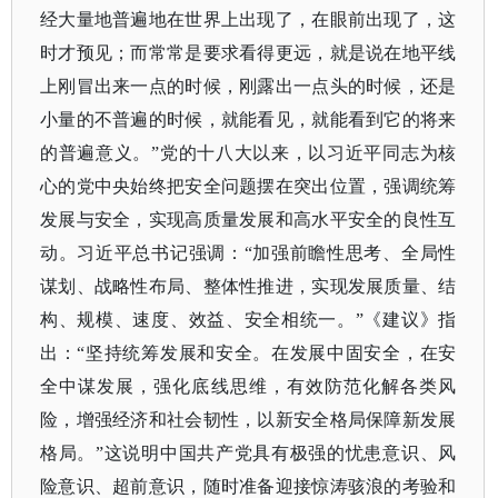
经大量地普遍地在世界上出现了，在眼前出现了，这
时才预见；而常常是要求看得更远，就是说在地平线
上刚冒出来一点的时候，刚露出一点头的时候，还是
小量的不普遍的时候，就能看见，就能看到它的将来
的普遍意义。”党的十八大以来，以习近平同志为核
心的党中央始终把安全问题摆在突出位置，强调统筹
发展与安全，实现高质量发展和高水平安全的良性互
动。习近平总书记强调：“加强前瞻性思考、全局性
谋划、战略性布局、整体性推进，实现发展质量、结
构、规模、速度、效益、安全相统一。”《建议》指
出：“坚持统筹发展和安全。在发展中固安全，在安
全中谋发展，强化底线思维，有效防范化解各类风
险，增强经济和社会韧性，以新安全格局保障新发展
格局。”这说明中国共产党具有极强的忧患意识、风
险意识、超前意识，随时准备迎接惊涛骇浪的考验和