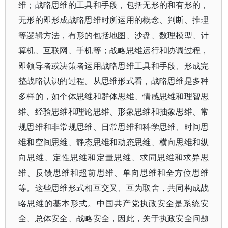
维；战略思维的工具和手段，包括无形的和有形的，
无形的即形成战略思维时所运用的概念、判断、推理
等逻辑方法，有形的包括地图、沙盘、数理模型、计
算机、互联网、手机等；战略思维运行和协调过程，
即领导者或决策者运用战略思维工具和手段、形成完
整战略认识的过程。从思维形式看，战略思维是多种
多样的，如个体思维和群体思维、情感思维和理智思
维、经验思维和理论思维、形象思维和抽象思维、常
规思维和非常规思维、日常思维和科学思维、时间思
维和空间思维、静态思维和动态思维、横向思维和纵
向思维、定性思维和定量思维、求同思维和求异思
维、反馈思维和超前思维、单向思维和全方位思维
等。这些思维形式相互交叉、互为取舍，共同构成战
略思维的基本形式。中国共产党执政安全是系统安
全、总体安全、战略安全，因此，关于执政安全问题