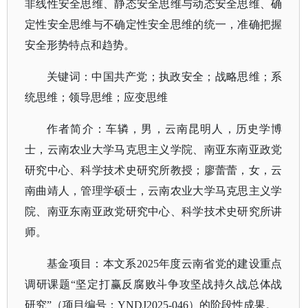
非线性安全思维、静态安全思维与动态安全思维、确
定性安全思维与不确定性安全思维的统一，准确把握
安全形势特点和趋势。
关键词
：
中国共产党；执政安全；战略思维；系
统思维；领导思维；应变思维
作者简介
：
车辚，男，云南昆明人，历史学博
士，云南农业大学马克思主义学院、南亚东南亚政党
研究中心、科学技术史研究所教授；廖蕾蕾，女，云
南曲靖人，管理学硕士，云南农业大学马克思主义学
院、南亚东南亚政党研究中心、科学技术史研究所讲
师。
基金项目
：
本文系
2025年度云南省党的建设重点
调研课题“坚定打赢反腐败斗争攻坚战持久战总体战
研究”（项目编号：YNDJ2025-046）的阶段性成果。