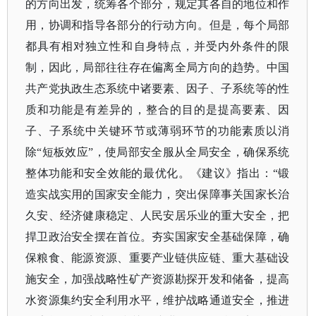
的方向出发，统筹各个部分，规定其各自的地位和作
用，协调和指导各部分的行动方向。但是，每个局部
都具有相对独立性和自身特点，并受内外条件的限
制，因此，局部往往存在偏离全局方向的趋势。中国
共产党执政生态系统中诸要素、因子、子系统等的性
质和功能是有差异的，整合的目的是提高要素、因
子、子系统中关键环节或薄弱环节的功能素质以消
除“短板效应”，使局部安全服从全局安全，确保系统
整体功能和安全效能的最优化。《建议》指出：“锻
造实战实用的国家安全能力，突出保障事关国家长治
久安、经济健康稳定、人民安居乐业的重大安全，把
捍卫政治安全摆在首位。夯实国家安全基础保障，确
保粮食、能源资源、重要产业链供应链、重大基础设
施安全，加强战略性矿产资源勘探开发和储备，提高
水资源集约安全利用水平，维护战略通道安全，推进