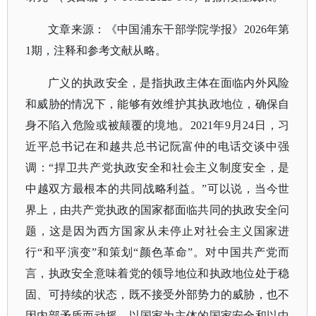
文章来源
：
《中国浦东干部学院学报》
2026年第
1期，注释和参考文献从略。
广义的执政安全，是指执政主体在面临内外风险
和威胁的情况下，能够有效维护其执政地位，确保自
身不陷入危险或被颠覆的境地。
2021年9月24日，习
近平总书记在和越共总书记阮富仲的电话交谈中强
调：“捍卫共产党执政安全和社会主义制度安全，是
中越双方最根本的共同战略利益。”可以说，当今世
界上，由共产党执政的国家都面临共同的执政安全问
题，这是因为西方国家从未停止对社会主义国家进
行“和平演变”和策划“颜色革命”。对中国共产党而
言，执政安全意味着党的领导地位和执政地位处于稳
固、可持续的状态，既不接受外部势力的威胁，也不
因内部矛盾而动摇。以国家为主体的国家安全和以中