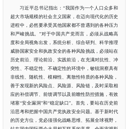
习近平总书记指出：
“我国作为一个人口众多和
超大市场规模的社会主义国家，在迈向现代化的历史
进程中，必然要承受其他国家都不曾遇到的各种压力
和严峻挑战。”对于中国共产党而言，必须从战略高
度和全局视角出发，系统分析、综合研判、科学推理
威胁国家安全和执政安全的各种风险挑战，必须站在
历史前沿、理论前沿、实践前沿，在充满对抗性、冲
突性、不稳定性、不确定性的环境中，敏锐洞察具有
非线性、随机性、模糊性、离散性特质的各种风险，
善于发现新的风险点、风险源、风险链，及时采取相
应的补偿调节、前馈调节以及前瞻性防控措施，有效
堵塞“安全漏洞”和“稳定缺口”。首先，要站在历史前
沿思考和把握中国共产党执政安全问题。基于新时代
的历史方位，党必须强化战略思维、拓展全球视野，
站在国内国际两个大局相互联系的高度，全面审视影