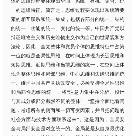
体的思维过程要体现出全面、系统、有机、集合、统
一的思维特征。简言之，思维过程要体现出系统诸要
素的相互联系和统一集成，包括各部分的统一、结构
的统一、功能的统一、变化的统一等。中国共产党以
辩证唯物主义和历史唯物主义作为自己的世界观和方
法论，因此，全党整体和党员个体的思维特征中占第
一位的就是全局性思维，在时间上体现为长远思维和
短期思维、近期思维和当前思维的统一，在空间上体
现为整体思维和局部思维、中心思维和边缘思维的统
一。维护中国共产党执政安全，必须坚持全局性思维
和局部性思维的统一，将“注意力集中在分析、设计
与其成分或部分截然不同的整体”，“坚持全面地看问
题，考虑所有的侧面和一切可变因素，并且把问题的
社会方面与技术方面联系起来”。这是因为，全局安
全与局部安全是对立统一的。全局总是从自身最优化