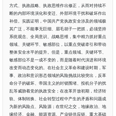
方式、执政战略、执政思维作出修正，从而对持续不
断的内部环境演化和变迁、外部环境干扰和破坏作出
补偿。实践证明，中国共产党执政安全涉及的领域极
其广泛，不能事无巨细、眉毛胡子一把抓，必须坚持
系统观念、全局意识、战略思维，集中精力抓好重点
领域、关键环节、敏感部位，以重点突破牵引和带动
整体安全水平的提升。但是，重点领域、关键环节、
敏感部位不是一成不变的，而是随着时代演进和环境
改变而动态变化的。在社会主义革命和建设时期，军
事、政治和意识形态领域的风险挑战比较突出，反革
命分子的破坏、帝国主义的封锁围堵、投机分子的扰
乱等威胁着党的执政安全；在改革开放初期，经济转
轨、体制转换、社会转型过程中产生的矛盾和问题成
为新的风险点、风险源；在世纪之交，地缘政治、地
缘经济、金融、能源资源、产业链供应链、重大基础