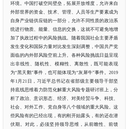
环境。中国打破空间壁垒，拓展开放维度，允许来自
外部世界的资金、技术、管理、人员等生产要素成为
自身产业链供应链的一部分，允许不同性质的政治系
统进行物质、能量、信息的交换，这就不可避免地增
加了执政过程中的风险挑战。随着我国社会主要矛盾
发生变化和国际力量对比发生深刻调整，中国共产党
面临的内外部风险空前上升。各种风险挑战日益呈现
出非线性、随机性、模糊性、离散性，既可能表现
为“黑天鹅”事件，也可能体现为“灰犀牛”事件。2019
年1月21日，习近平总书记在省部级主要领导干部坚
持底线思维着力防范化解重大风险专题研讨班上，分
析了政治、意识形态、经济、对美经贸斗争、科技、
社会、对外工作、党自身等八个领域的重大风险。这
些风险有的已经出现，有的刚开始露头，有的还在潜
伏期。对此，必须坚持领导思维，从前瞻性、前馈