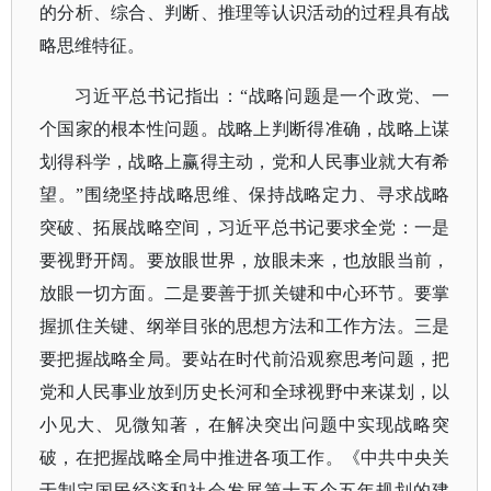
的分析、综合、判断、推理等认识活动的过程具有战
略思维特征。
习近平总书记指出：
“战略问题是一个政党、一
个国家的根本性问题。战略上判断得准确，战略上谋
划得科学，战略上赢得主动，党和人民事业就大有希
望。”围绕坚持战略思维、保持战略定力、寻求战略
突破、拓展战略空间，习近平总书记要求全党：一是
要视野开阔。要放眼世界，放眼未来，也放眼当前，
放眼一切方面。二是要善于抓关键和中心环节。要掌
握抓住关键、纲举目张的思想方法和工作方法。三是
要把握战略全局。要站在时代前沿观察思考问题，把
党和人民事业放到历史长河和全球视野中来谋划，以
小见大、见微知著，在解决突出问题中实现战略突
破，在把握战略全局中推进各项工作。《中共中央关
于制定国民经济和社会发展第十五个五年规划的建