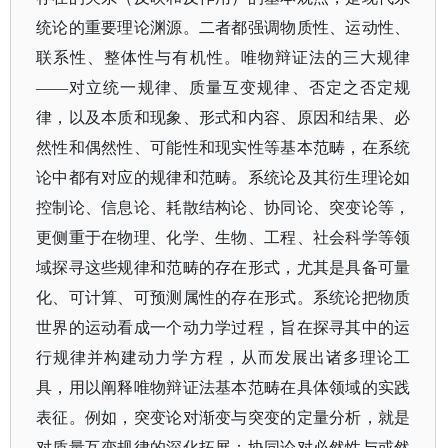
统论的重要理论渊源。二者都强调物质性、运动性、
联系性、整体性与有机性。唯物辩证法的三大规律
——对立统一规律、质量互变规律、否定之否定规
律，以及本质和现象、形式和内容、原因和结果、必
然性和偶然性、可能性和现实性等基本范畴，在系统
论中都有对应的规律和范畴。系统论及其衍生理论如
控制论、信息论、耗散结构论、协同论、突变论等，
更侧重于在物理、化学、生物、工程、社会科学等领
域探寻这些规律和范畴的存在形式，尤其是具备可量
化、可计算、可预测属性的存在形式。系统论把物质
世界的运动看成一个动力学过程，旨在探寻其中的运
行规律并构建动力学方程，从而发展出诸多理论工
具，用以阐释唯物辩证法基本范畴在具体领域的实践
表征。例如，突变论对渐变与突变的定量分析，就是
对质量互变规律的深化拓展；协同论对必然性与或然