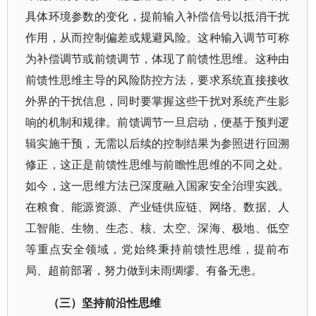
具体环境参数的变化，提前输入补偿信号以抵消干扰
作用，从而控制偏差或规避风险。这种输入调节可称
为补偿调节或前馈调节，体现了前馈性思维。这种由
前馈性思维主导的风险防控方法，要求系统直接接收
外界的干扰信息，同时要掌握这些干扰对系统产生影
响的机制和规律。前馈调节一旦启动，便基于预判逻
辑实施干预，无需以后续的控制结果为参照进行回溯
修正，这正是前馈性思维与前瞻性思维的不同之处。
如今，这一思维方法已深度融入国家安全治理实践。
在粮食、能源资源、产业链供应链、网络、数据、人
工智能、生物、生态、核、太空、深海、极地、低空
等重点安全领域，党始终秉持前馈性思维，提前布
局、超前部署，努力做到未雨绸缪、有备无患。
（三）坚持前沿性思维