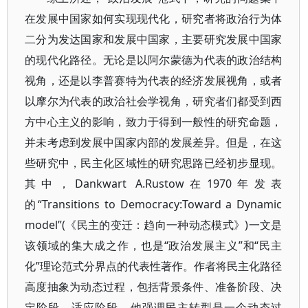
在发展中国家如何实现现代化，研究者将政治行为体
二分为发达国家和发展中国家，主要研究发展中国家
的现代化路径。无论是以阿尔蒙德为代表的政治结构
视角，还是以李普赛特为代表的经济发展视角，或者
以摩尔为代表的政治社会学视角，研究者们都受到西
方中心主义的影响，致力于得到一般性的研究命题，
并未考虑到发展中国家内部的发展差异。但是，在这
些研究中，民主化区域性的研究思路已经初步显现。
其中，Dankwart A.Rustow在1970年发表
的“Transitions to Democracy:Toward a Dynamic
model”(《民主的变迁：趋向一种动态模式》)一文是
该领域的集大成之作，也是“政治发展主义”和“民主
化”理论范式分界点的代表性著作。作者将民主化路径
高度抽象为动态过程，包括背景条件、准备阶段、决
定阶段、适应阶段。他强调民主转型是一个动态过