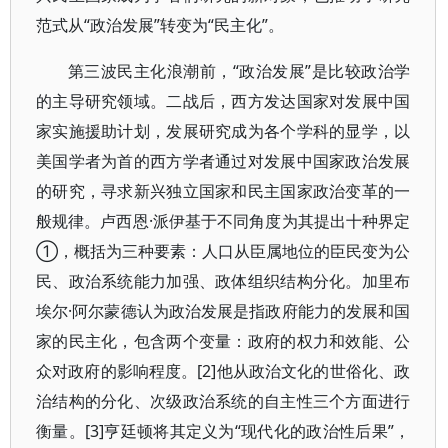
范式从“政治发展”转变为“民主化”。
第三波民主化浪潮前，“政治发展”是比较政治学
的主导研究领域。二战后，西方发达国家对发展中国
家实施援助计划，发展研究成为各个学科的显学，以
美国学者为首的西方学者通过对发展中国家政治发展
的研究，寻求新兴独立国家和民主国家政治变革的一
般规律。卢西恩·派伊基于不同角度为其提出十种界定
①，概括为三种要素：人口从臣属地位的臣民变为公
民、政治系统能力加强、政体组织结构分化。加里布
埃尔·阿尔蒙德认为政治发展是指政府能力的发展和国
家的民主化，包含两个变量：政府的权力和效能、公
众对政府的影响程度。[2]他从政治文化的世俗化、政
治结构的分化、次级政治系统的自主性三个方面进行
衡量。[3]亨廷顿将其定义为“现代化的政治性后果”，