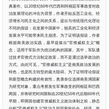
典著作。以20世纪60年代巴西和阿根廷军事政变对政
治发展理论的冲击为背景，作者开始反思工业化、经
济增长与民主化之间的关系，提出与传统现代化理论
不同的假设：在发展中国家中，较高的工业化和经济
发展水平可能带来民主崩溃。为了证明该假设，作者
根据南美政治实践，最早提炼出“官僚威权主义”概
念，适用于军队作为统治机构的国家。其中，军队通
过技术官僚式方法制定政策，而不是通过选举政治的
方式。由此可见，“官僚威权主义”是南美政治发展的
特色，也是民主转型的最大阻碍。为了证明理论假设
和新型概念构建的有效性，奥唐奈仅选择南美洲国家
为研究对象，重点考察发生军事政变的阿根廷和巴西
两国，并将研究时间限制在20世纪50年代后期60年代
早期，即两国创建官僚威权主义政治体制之前，静态
分析“官僚威权主义”统治之前国家的社会、经济、政