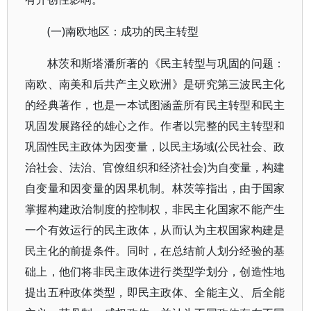
(一)南欧地区：成功的民主转型
林茨和斯塔潘所著的《民主转型与巩固的问题：
南欧、南美和后共产主义欧洲》是研究第三波民主化
的经典著作，也是一本试图涵盖所有民主转型和民主
巩固发展路径的雄心之作。作者以完整的民主转型和
巩固性民主政体为因变量，以民主场域(公民社会、政
治社会、法治、官僚组织和经济社会)为自变量，构建
自变量和因变量的因果机制。林茨等指出，由于国家
掌握构建政治制度的控制权，非民主化国家不能产生
一个有效运行的民主政体，从而认为主权国家构建是
民主化的前提条件。同时，在总结前人划分经验的基
础上，他们将非民主政体进行类型学划分，创造性地
提出五种政体类型，即民主政体、全能主义、后全能