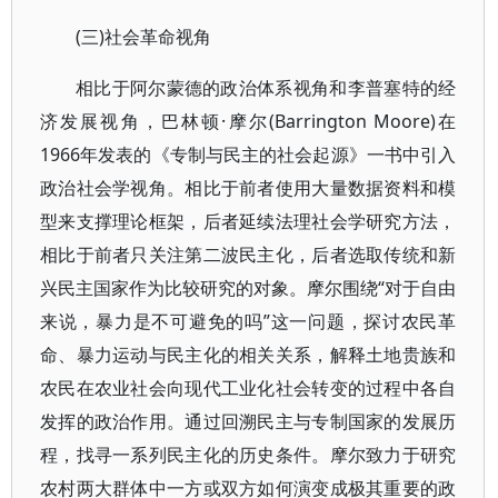
(三)社会革命视角
相比于阿尔蒙德的政治体系视角和李普塞特的经
济发展视角，巴林顿·摩尔(Barrington Moore)在
1966年发表的《专制与民主的社会起源》一书中引入
政治社会学视角。相比于前者使用大量数据资料和模
型来支撑理论框架，后者延续法理社会学研究方法，
相比于前者只关注第二波民主化，后者选取传统和新
兴民主国家作为比较研究的对象。摩尔围绕“对于自由
来说，暴力是不可避免的吗”这一问题，探讨农民革
命、暴力运动与民主化的相关关系，解释土地贵族和
农民在农业社会向现代工业化社会转变的过程中各自
发挥的政治作用。通过回溯民主与专制国家的发展历
程，找寻一系列民主化的历史条件。摩尔致力于研究
农村两大群体中一方或双方如何演变成极其重要的政