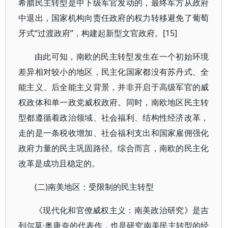
希腊民主转型是中下级军官发动的，最终军方从政府
中退出，国家机构向责任政府的权力转移避免了葡萄
牙式“过渡政府”，构建起新型文官政府。[15]
由此可知，南欧的民主转型发生在一个初始环境
差异相对较小的地区，民主化国家都没有苏丹式、全
能主义、后全能主义背景，并非开启于高级军官的威
权政体和单一政党威权政府。同时，南欧地区民主转
型都遵循着政治领域、社会福利、结构性经济改革，
走的是一条税收增加、社会福利支出和国家雇佣强化
政府力量的民主巩固路径。综合而言，南欧的民主化
改革是成功且稳定的。
(二)南美地区：受限制的民主转型
《现代化和官僚威权主义：南美政治研究》是吉
列尔莫·奥唐奈的代表作，也是研究南美民主转型的经