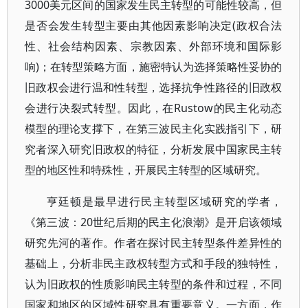
3000美元区间的国家发生民主转型的可能性较高，但
是否会发生转型主要由其他因素影响决定(政权合法
性、社会结构因素、宗教因素、外部环境和国际影
响)；在转型策略方面，施密特认为选择策略性妥协的
旧政权会进行温和性转型，选择抗争性路径的旧政权
会进行决裂式转型。因此，在Rustow的民主化动态
模型的理论支撑下，在第三波民主化实践指引下，研
究者深入研究旧政权的特征，分析发展中国家民主转
型的地区性和特殊性，开展民主转型的区域研究。
亨廷顿是最早进行民主转型区域研究的学者，
《第三波：20世纪后期的民主化浪潮》是开启该领域
研究先河的著作。作者在探讨民主转型条件差异性的
基础上，分析非民主政权转型方式和手段的独特性，
认为旧政权的性质影响民主转型的条件和过程，不同
国家和地区的区域性研究具有重要意义。一方面，作