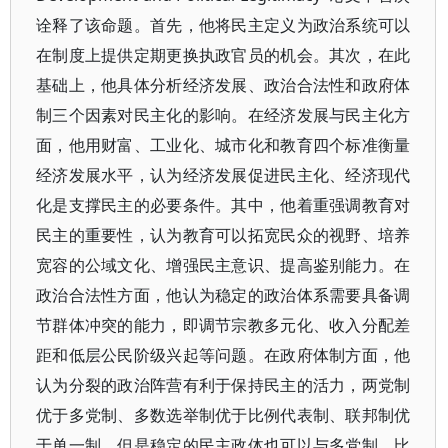
诠释了该命题。首先，他将民主定义为政治系统可以
在制度上提供定期更换执政官员的机会。其次，在此
基础上，他具体分析经济发展、政治合法性和政府体
制三个因素对民主化的影响。在经济发展与民主化方
面，他用财富、工业化、城市化和教育四个标准衡量
经济发展水平，认为经济发展促进民主化、经济现代
化是支撑民主的必要条件。其中，他着重强调教育对
民主的重要性，认为教育可以拓宽民众的视野、培养
宽容的公域文化、增强民主意识、提高鉴别能力。在
政治合法性方面，他认为稳定的政治体系需要具备调
节群体冲突的能力，即调节宗教多元化、收入分配差
距和低层公民阶级兴起等问题。在政府体制方面，他
认为分裂的政治阵营有利于保持民主的活力，两党制
优于多党制、多数选举制优于比例代表制、联邦制优
于单一制，但是稳定的民主政体也可以与多党制、比