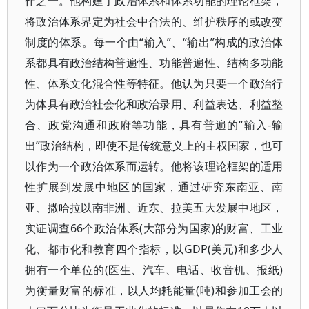
作之一。他构建了政治体系和体系功能的理论框架，
将政治体系界定为社会中合法的、维护秩序的或改变
制度的体系。每一个由“输入”、“输出”构成的政治体
系都具有政治结构普遍性、功能普遍性、结构多功能
性、体系文化混合性等特征。他认为只要一个政治行
为体具有政治社会化和政治录用、利益表达、利益整
合、政党沟通和政府等功能，具有普遍的“输入-输
出”政治结构，即使不是传统意义上的主权国家，也可
以作为一个政治体系而运转。他将该理论框架的适用
性扩展到发展中地区的国家，通过研究东南亚、南
亚、撒哈拉以南非洲、近东、拉美五大发展中地区，
实证调查66个政治体系(大部分为国家)的财富、工业
化、都市化和教育四个指标，以GDP(美元)和多少人
拥有一个单位的(医生、汽车、电话、收音机、报纸)
为衡量财富的标准，以人均耗能量(吨)和参加工会的