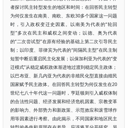
者探讨民主转型发生的地区和时间：在回答民主转型
为何仅发生在南美、南欧、东欧30多个国家这一问题
时，引入政权变迁史因素。以南美为代表的“轮回
型”多次在民主和威权之间变动；以德、奥为代表
的“二次尝试型”在原有经验的基础上第二次引导民主
制；以印度、菲律宾为代表的“间隔民主型”在民主制
短暂中断后重启民主化发展；以保加利亚为代表的“变
迁模式”从稳定威权政体渐进地过渡到稳定民主政体；
以巴布亚、新几内亚为代表的非殖民化型直接由殖民
国家赋予民主政体。在回答民主转型为何仅发生在20
世纪七八十年代这一问题时，亨廷顿则引入威权体制
的合法性问题、经济发展和经济危机因素、宗教变革
的影响力、外部势力和新政策、示范效应和滚雪球作
用等因素进行考察。由此揭示，不同国家和地区民主
转型的条件和原因存在差异，应该将其分开研究。另