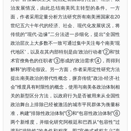
治发展情况，由此总结南美民主转型的条件。一方
面，作者采用定量分析方法研究所有南美洲国家在20
世纪五六十年代的经济、社会、现代化发展状况，将
传统的“现代-边缘”二分法进一步细化，提出“全国性
政治层次上大多数不一致可通过集中关注每个南美‘现
代地区’，以及在其内部特别是由‘政治行动者’②和‘技
术官僚角色的任职者’③形成的‘政治需求’④，而得到
解释”的理论假设。另一方面，作者采用定性研究方法
提出南美政治的替代性概念，摒弃传统“政治-经济-社
会”维度具有时限性的概念，使用与南美各政治体制相
关的新型区分方法，以政府行为是否被用来从全国性
政治舞台上排除已经被激活的城市平民群体为衡量标
准，构建“排除性政治体制”⑤和“包容性政治体制”⑥
两个新维度，并细化研究阿根廷和巴西从“包容性”过
渡到“排除性”的条件和程序，即“官僚式威权主义”产