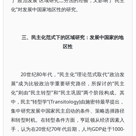
了“政治发展”区域研究二分法的经验，又影响了“民主
化”对发展中国家地区性的研究。
三、民主化范式下的区域研究：发展中国家的地
区性
20世纪80年代，“民主化”理论范式取代“政治发
展”成为比较政治学重要研究路径，所探讨的“民主
化”则由“民主转型”和“民主巩固”两个阶段构成。其
中，民主“转型学”(Transitology)由施密特最早提出，
集中研究发展中国家民主启动的条件、策略选择路径
和转型时机。在转型条件方面，亨廷顿从经济因素入
手，认为在20世纪70年代后期，人均GDP处于1000-