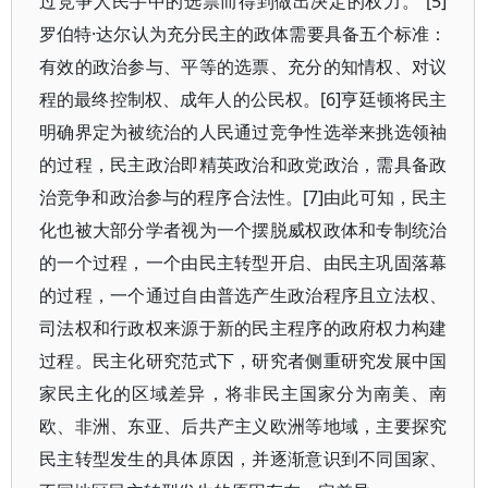
过竞争人民手中的选票而得到做出决定的权力。”[5]
罗伯特·达尔认为充分民主的政体需要具备五个标准：
有效的政治参与、平等的选票、充分的知情权、对议
程的最终控制权、成年人的公民权。[6]亨廷顿将民主
明确界定为被统治的人民通过竞争性选举来挑选领袖
的过程，民主政治即精英政治和政党政治，需具备政
治竞争和政治参与的程序合法性。[7]由此可知，民主
化也被大部分学者视为一个摆脱威权政体和专制统治
的一个过程，一个由民主转型开启、由民主巩固落幕
的过程，一个通过自由普选产生政治程序且立法权、
司法权和行政权来源于新的民主程序的政府权力构建
过程。民主化研究范式下，研究者侧重研究发展中国
家民主化的区域差异，将非民主国家分为南美、南
欧、非洲、东亚、后共产主义欧洲等地域，主要探究
民主转型发生的具体原因，并逐渐意识到不同国家、