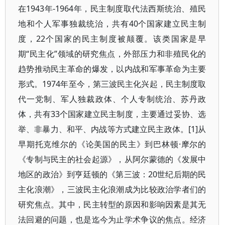
在1943年-1964年，民主制度取代法西斯统治、殖民
地和个人军事独裁统治，共有40个国家建立民主制
度，22个国家的民主制度被颠覆。该类国家是早
期“民主化”领域的研究焦点，外部压力和非殖民化的
趋势推动民主革命的爆发，以内战和军事革命为主要
形式。1974年至今，第三波民主化兴起，民主制度取
代一党制、军人独裁政体、个人专制统治、苏丹政
体，共有33个国家建立民主制度，主要通过妥协、选
举、非暴力、和平、内战等方式建立民主政体。[1]从
早期托克维尔的《论美国的民主》到巴林顿·摩尔的
《专制与民主的社会起源》，从阿尔蒙德的《发展中
地区的政治》到亨廷顿的《第三波：20世纪后期的民
主化浪潮》，三波民主化浪潮成为比较政治学者们的
研究焦点。其中，民主转型的原因和影响因素是其无
法回避的问题，也是迄今为止学术争议的焦点。经济