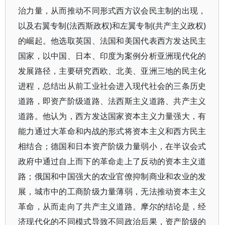
治力量，从而推动不同形式西方议会民主制的出现，
以及右翼专制(法西斯政权)和左翼专制(共产主义政权)
的崛起。他选取英国、法国和美国代表西方发达民主
国家，以中国、日本、印度为案例分析亚洲现代化的
发展路径，主要研究西欧、北美、亚洲三地的民主化
进程，总结出从前工业社会进入现代社会的三条历史
道路，即资产阶级道路、法西斯主义道路、共产主义
道路。他认为，西方发达国家资本主义力量强大，有
能力通过大革命和内战的形式将资本主义和西方民主
相结合；德国和日本资产阶级力量弱小，在半议会式
政府中通过自上而下的革命走上了反动的资本主义道
路；俄国和中国强大的农业官僚抑制商业和农业的发
展，城市中的工商阶级力量薄弱，无法推动资本主义
革命，从而走向了共产主义道路。摩尔的结论是，经
济现代化的不同模式导致不同政治后果，资产阶级的