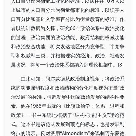
人口百分比为衡量工业化的标准，以居住在10万人以
上城市的人口百分比为衡量都市化的标准，以识字人
口百分比和基础入学率百分比为衡量教育的标准。作
者以统计数据为支撑，研究66个政治体系中政治变化
的过程、政治集团的政治功能、政府结构的权威功能
和政治整合功能，将欠发达地区分为竞争型、半竞争
型和权威型三类，并根据现实的经济、政治、社会发
展状况，将每一个政治体系都纳入到理论框架中。[8]
由此可知，阿尔蒙德从政治制度视角，将政治系
统的功能强弱程度和政治结构的分化程度视为衡量“政
治发展”的标准，强调发展中国家政治发展的结构性要
素。他在1966年出版的《比较政治学：体系、过程和
政策》一书中系统地概括了“结构-功能主义”理论范
式。这本书是该范式发展到顶点的标志，也是发展到
终点的暗示。反对派用“Almondism”来讽刺阿尔蒙德