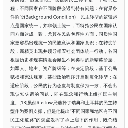
程，不同国家在不同阶段会遇到特有问题：在背景条
件阶段(Background Condition)，民主转型的逻辑起
点是国家统一，并非领土统一，而特指公民在国家认
同方面达成一致，尤其在民族包容性方面，同质性国
家更容易出现统一的民族意识和国家意识；在转变阶
段，新精英出现并领导相应社会团体统一行动，各国
根据历史和现实情境会诞生不同类型的新精英阶层，
如军人、地主、资产阶级等；在决定阶段，基于公民
赋权和宪法规定，某些政治程序开启制度化转型；在
适应阶段，公民的行为态度与制度保持一致，不会出
现认知失调的问题，即在观念和行动上维护民主制
度。[13]虽然Rustow只选择了瑞典和土耳其的民主转
型作为案例支撑，但是他提出“不同国家和地区有不同
民主化道路”的观点发挥了承上启下的作用，既总结