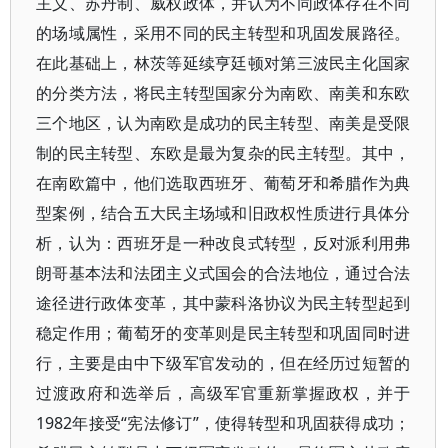
主义、苏丹制、威权政体，并认为不同政体存在不同
的场域属性，采用不同的民主转型和巩固发展路径。
在此基础上，林茨等延续亨廷顿对第三波民主化国家
的分类方法，将民主转型国家分为南欧、南美和东欧
三个地区，认为南欧是成功的民主转型、南美是受限
制的民主转型、东欧是最为复杂的民主转型。其中，
在南欧篇中，他们选取西班牙、葡萄牙和希腊作为典
型案例，结合五大民主场域和旧政权性质进行具体分
析，认为：西班牙是一种改良式转型，反对派利用弗
朗哥基本法和法团主义式国会的合法地位，通过合法
途径进行政体变革，其中蒙科洛协议为民主转型起到
稳定作用；葡萄牙的变革则是民主转型和巩固同时进
行，主要是由中下级军官发动的，但在经历过短暂的
过渡政府和选举后，高级军官重新掌握政权，并于
1982年接受“宪法修订”，使得转型和巩固获得成功；