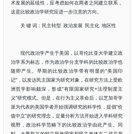
术发展的延续性，应考虑如何在两者之间建立联系，
这是比较政治学研究应进一步注意的方向。
关 键 词：民主转型 政治发展 民主化 地区性
现代政治学产生于美国，以哥伦比亚大学建立政
治学系为标志，作为政治学分支学科的比较政治学也
随即产生。早期的比较政治学带有明显的“美国印
记”，以发达民主国家为研究对象，在研究方法上受欧
洲哲学影响颇深，形成“有限国家研究+法理制度主
义”研究模式。但是，在行为主义革命后，以芝加哥学
派为代表的美国学者开始强调研究的科学性，提倡“价
值中立”的研究理念，定量分析方法开始进入学科研究
视野，政治科学范畴下的比较政治学由此产生。同
时，大量新兴的独立民族国家和民主政体在二战后产