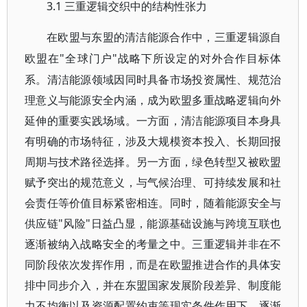
3.1 三重逻辑交织中的结构性张力
在欧盟与东盟的清洁能源合作中，三重逻辑源自
"全球门户"战略下所设定的对外合作目标体
欧盟在
系。清洁能源领域因同时具备市场投资属性、规范治
理意义与能源安全内涵，成为欧盟多重战略逻辑向外
延伸的重要实践场域。一方面，清洁能源项目本身具
有明确的市场特征，涉及大规模资本投入、长期回报
周期与技术路径选择。另一方面，绿色转型又被欧盟
赋予突出的规范意义，与气候治理、可持续发展和社
会责任等价值目标紧密相连。同时，随着能源安全与
供应链"风险"日益凸显，能源基础设施与跨境互联也
逐渐被纳入战略安全的考量之中。三重逻辑并非在不
同阶段依次发挥作用，而是在欧盟推进合作的具体安
排中同步介入，并在东盟国家发展阶段差异、制度能
力不均衡以及资源配置约束等现实条件作用下，逐渐