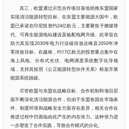
其三，欧盟通过示范合作项目落地助推东盟国家
实现清洁能源转型目标。在东盟主要能源大国中，欧
24亿欧元，主要聚焦于燃煤替
盟已承诺在印尼投资约
代、可再生能源电站建设及输配电网升级。此举旨在
助力其实现2030年电力行业碳排放达峰及2050年净
零排放目标。在越南，约17亿欧元的投资重点集中在
海上风电、分布式光伏、电网调度系统数字化等领
域，支持其按照《公正能源转型伙伴关系》框架开展
能源系统脱碳。
尽管欧盟与东盟在战略目标、合作机制和项目层
面不断深化清洁能源合作，但由于东盟各国在市场条
件、制度环境和战略安全方面存在差异，相关合作在
推进过程中仍面临由此产生的内在张力。这种张力进
一步塑造了合作实践，导致合作模式的分化。