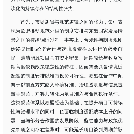
演化为持续存在的结构性张力。
首先，市场逻辑与规范逻辑之间的张力，集中表
现为欧盟推动规范外溢的制度安排与东盟国家发展情
景之间的持续调适过程。事实上，合规性与制度规则
始终是国际经济合作与跨境投资得以运行的必要前
提。清洁能源项目具有资本密集、周期较长与收益预
期高度依赖政策稳定性的特征，因而需要具备情境适
配性的制度安排以维持投资可行性。欧盟在合作中倾
向于以前置方式嵌入环境标准、治理透明度与信息披
露等规范，并将其转化为项目准入与合同执行条件。
这类规范体系以欧盟经验为基础，在提升项目可持续
性与治理水平的同时，也面临制度适配成本上升的问
题。当与部分合作国的发展阶段、监管能力与政策优
先事项之间存在差异时，可能延长项目谈判周期并影