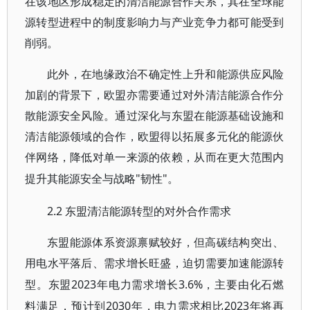
在该地区形成稳定的清洁能源合作关系，其在全球能
源转型进程中的制度影响力与产业竞争力都可能受到
削弱。
此外，在地缘政治不确定性上升和能源供应风险
加剧的背景下，欧盟亦需要通过对外清洁能源合作分
散能源安全风险。通过深化与东盟在能源基础设施和
清洁能源领域的合作，欧盟得以拓展多元化的能源伙
伴网络，降低对单一来源的依赖，从而在更大范围内
"韧性"。
提升其能源安全与战略
2.2 东盟清洁能源转型的对外合作需求
东盟能源体系资源禀赋较好，但高碳结构突出、
用电水平落后、需求增长旺盛，迫切需要加速能源转
2023年电力需求增长3.6%，主要由化石燃
型。东盟
料满足，预计到2030年，电力需求相比2023年将再