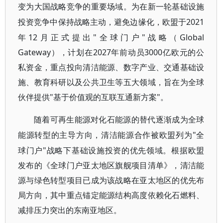
变为大国战略竞争的重要场域。为在新一轮基础设施
2021
投资竞争中保持战略主动，避免边缘化，欧盟于
年12月正式提出"全球门户"战略（Global
Gateway），计划在2027年前动员3000亿欧元的公
私资金，重点投向清洁能源、数字产业、交通基础设
施、教育科研以及公共卫生等五大领域，旨在为全球
伙伴提供"基于价值观的互联互通新方案"。
随着可再生能源对化石能源的替代逐渐成为全球
"全
能源转型的主导方向，清洁能源合作被欧盟列为
球门户"战略下基础设施投资的优先领域。根据欧盟
发布的《全球门户亚太地区旗舰项目清单》，清洁能
源与绿色转型项目已成为该战略在亚太地区的优先布
局方向，其中重点锚定能源结构高度依赖化石燃料、
减排压力突出的东南亚地区。