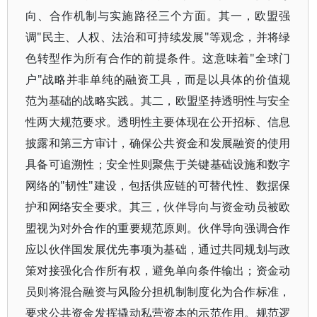
向、合作机制与实施路径三个方面。其一，欧盟强
调"民主、人权、法治和可持续发展"等观念，并将绿
色转型作为所有合作的前提条件。这意味着"全球门
户"战略并非单纯的融资工具，而是以具体的价值规
范为基础的战略实践。其二，欧盟坚持透明性与安全
性两大规范要求。透明性主要体现在公开招标、信息
披露和第三方审计，确保公共资金和发展融资的使用
具备可追溯性；安全性则聚焦于关键基础设施和数字
网络的"韧性"建设，包括供应链的可替代性、数据保
护和网络安全要求。其三，伙伴导向与资金动员被欧
盟视为对外合作的重要规范原则。伙伴导向强调合作
应以伙伴国发展优先事项为基础，通过共同规划与政
策对接强化合作所有权，避免单向条件输出；资金动
员则将混合融资与风险分担机制制度化为合作标准，
要求公共资金发挥撬动私营资本的示范作用。规范逻