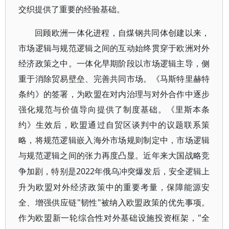
交织提供了重要的经验基础。
回顾欧洲一体化进程，自煤钢共同体创建以来，
市场逻辑与规范逻辑之间的互动始终贯穿于欧洲对外
经济政策之中。一体化早期阶段以市场逻辑主导，侧
重于消除贸易壁垒、完善共同市场。《马斯特里赫特
条约》的签署，为欧盟在对内治理与对外合作中逐步
强化规范与价值导向提供了制度基础。《里斯本条
约》生效后，欧盟通过自贸区谈判中的议题联系策
略，将规范逻辑嵌入海外市场规则制定中，市场逻辑
与规范逻辑之间的张力再度凸显。近年来大国战略竞
2022年俄乌冲突爆发后，安全逻辑上
争加剧，特别是
升为欧盟对外经济政策中的重要考量，保障能源安
全、增强供应链"韧性"被纳入欧盟政策的优先事项。
作为欧盟新一轮综合性对外基础设施投资框架，"全