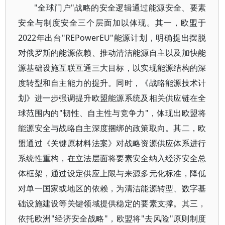
"全球门户"战略的安全逻辑通过能源安全、要素
安全与制度安全三个层面加以体现。其一，欧盟于
2022年出台"REPowerEU"能源计划，明确提出摆脱
对俄罗斯的能源依赖、推动清洁能源自主以及加快能
源基础设施互联互通三大目标，以实现能源结构的深
度转型和自主能力的提升。同时，《战略能源技术计
划》进一步强调提升欧盟能源系统及相关供应链在全
球范围内的"韧性、自主性与竞争力"，体现出欧盟将
能源安全与战略自主深度捆绑的政策取向。其二，欧
盟通过《关键原材料法案》对战略资源供应体系进行
系统性重构，在立法层面将要素安全纳入经济安全总
体框架，通过设定供应上限与来源多元化标准，降低
对单一国家或地区的依赖，为清洁能源转型、数字基
础设施建设等关键领域提供稳定的要素支撑。其三，
依托欧洲"经济安全战略"，欧盟将"去风险"原则制度