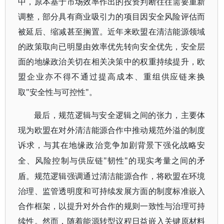
中，原本基于市场效率作出的投资判断往往需要重新
调整，部分具有商业吸引力的项目因安全风险评估而
被延后、缩减甚至搁置。近年来欧盟在清洁能源领域
的政策取向已明显由效率优先转向安全优先，安全层
面的地缘政治关切在相关决策中的权重持续提升，欧
盟企业亦不得不通过提高成本、重组供应链来换
"安全性与可控性"。
取
最后，规范逻辑与安全逻辑之间的张力，主要体
现为欧盟在对外清洁能源合作中推动规范外溢的制度
诉求，与其在地缘政治竞争加剧背景下强化战略安
"韧性"的现实考量之间的矛
全、风险控制与供应链
盾。规范逻辑强调通过清洁能源合作，将欧盟在环境
治理、监管透明度和可持续发展方面的制度标准嵌入
合作框架，以提升对外合作的规则一致性与治理可持
续性。然而，随着能源转型议程日益嵌入关键原材料