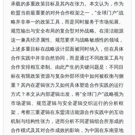
承载的多重政策目标及其内在张力。本文认为，作为
欧盟当前最重要的对外合作框架之一，"全球门户"战
略并非单一的政策工具，而是同时服务于市场拓展、
规范输出与安全布局的复合型对外战略。在清洁能源
这一兼具经济属性、规范要求与战略敏感性的领域，
上述多重目标在战略设计层面被同时纳入，但在具体
合作实践中并非自然协同，而是通过不同政策工具与
合作安排相互牵制。由此产生的关键问题是：不同目
标在有限政策资源与复杂外部环境中如何被权衡与侧
重？其内在逻辑张力又如何具体塑造合作实践的运行
方式？本文从内部逻辑出发，将"全球门户"战略视为
市场逻辑、规范逻辑与安全逻辑交织运行的分析框
架，考察三重逻辑在东盟清洁能源合作实践中的互动
机制与结构性张力，进而分析不同逻辑组合所形成的
合作模式及其对合作成效的影响，为中国在东南亚地