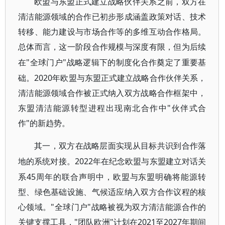
欧盟与东盟正式建立战略伙伴关系之前，双方在
清洁能源领域的合作已初步形成涵盖政策对话、技术
转移、能力建设与市场合作等的多维互动合作格局。
总体而言，这一阶段合作规模与深度有限，但为后续
"全球门户"战略逻辑下的制度化合作奠定了重要基
在
础。2020年欧盟与东盟正式建立战略合作伙伴关系，
清洁能源领域合作被正式纳入双方战略合作框架中，
东盟清洁能源转型进程出现南北合作中"伙伴式合
作"的新趋势。
其一，双方在战略层面实现从目标共识到合作落
2022年在纪念欧盟与东盟建立对话关
地的系统对接。
系45周年的联合声明中，欧盟与东盟明确将能源转
型、绿色基础设施、气候适应纳入双方合作议程的核
心领域。"全球门户"战略被视为双方清洁能源合作的
关键支撑工具，"团队欧洲"计划在2021至2027年期间