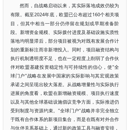
然而，自战略启动以来，其实际落地成效仍较为
2024年底，欧盟已公布超过160个相关项
有限。截至
目，但其中相当一部分仍停留在规划或早期准备阶
段。新增资金规模、实际拨付进度及基础设施实质性
落地均明显滞后，部分项目被视为对既有发展合作计
划的重新标注而非新增投入。同时，项目融资结构与
执行机制透明度不足，也在一定程度上削弱了合作伙
伴对欧盟基建投资稳定性与可持续性的信心，使"全
球门户"战略在发展中国家的实际影响与其宏观政策
承诺之间呈现出较大落差。从战略增量性与实际执行
进展的角度看，欧盟在新增融资规模、项目执行速度
以及与其他全球基础设施倡议竞争方面，实际推进仍
受到制度与资源约束。"全球门户"战略并非完全独立
于既有合作体系的新项目集合，而是在既有对外合作
与伙伴关系基础上，通过新的政策工具与融资安排，