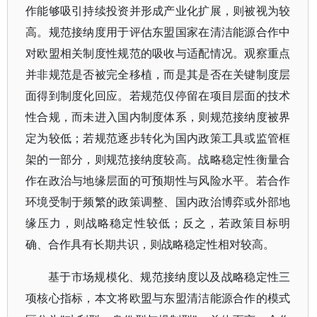
作能够吸引持续投资并形成产业化扩展，则被视为较
高。规范接纳度用于评估东盟国家在清洁能源合作中
对欧盟相关制度性规范的吸收与适配情况。观察重点
并非规范是否被完全移植，而是其是否在关键制度层
面得到制度化回应。若规范仅停留在项目层面的技术
性合规，而未进入国内制度体系，则规范接纳度被界
定为较低；若规范逐步转化为国内政策工具或监管框
架的一部分，则规范接纳度较高。战略稳定性衡量合
作在政治与地缘层面的可预期性与风险水平。若合作
环境受制于频繁的政策调整、国内政治博弈或外部地
缘压力，则战略稳定性较低；反之，若政策目标明
确、合作具有长期共识，则战略稳定性相对较高。
基于市场规模化、规范接纳度以及战略稳定性三
项核心指标，本文将欧盟与东盟清洁能源合作的模式