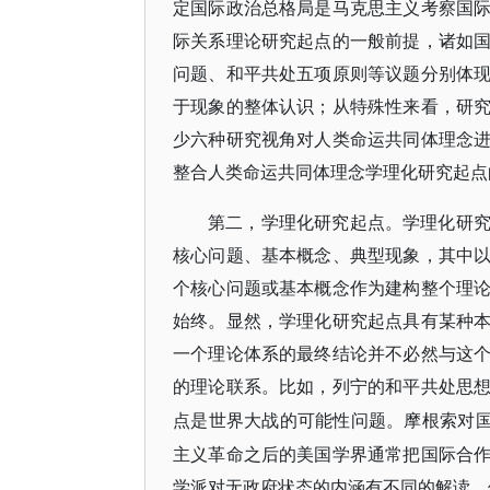
定国际政治总格局是马克思主义考察国
际关系理论研究起点的一般前提，诸如
问题、和平共处五项原则等议题分别体
于现象的整体认识；从特殊性来看，研
少六种研究视角对人类命运共同体理念
整合人类命运共同体理念学理化研究起点
第二，学理化研究起点。学理化研
核心问题、基本概念、典型现象，其中
个核心问题或基本概念作为建构整个理
始终。显然，学理化研究起点具有某种
一个理论体系的最终结论并不必然与这
的理论联系。比如，列宁的和平共处思
点是世界大战的可能性问题。摩根索对
主义革命之后的美国学界通常把国际合
学派对无政府状态的内涵有不同的解读，