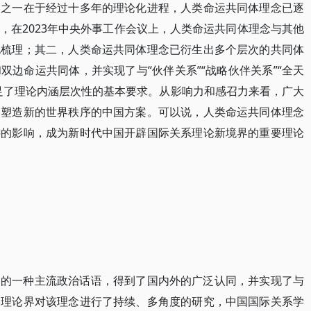
因之一在于经过十多年的理论化进程，人类命运共同体理念已逐
，在2023年中央外事工作会议上，人类命运共同体理念与其他
化梳理；其二，人类命运共同体理念已衍生出多个层次的共同体
边命运共同体，并实现了与“伙伴关系”“战略伙伴关系”“全天
足了理论内涵层次性的基本要求。从影响力和感召力来看，广大
为塑造新的世界秩序的中国方案。可以说，人类命运共同体理念
远的影响，成为新时代中国开辟国际关系理论新境界的重要理论
国的一种主流政治话语，得到了国内外的广泛认同，并实现了与
学理论界对该理念进行了持续、多角度的研究，中国国际关系学