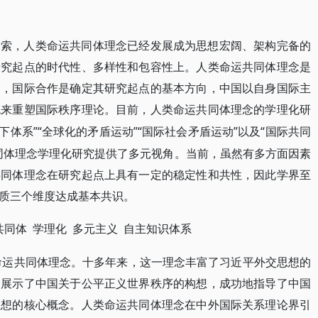
探索，人类命运共同体理念已经发展成为思想宏阔、架构完备的
研究起点的时代性、多样性和包容性上。人类命运共同体理念是
的，国际合作是确定其研究起点的基本方向，中国以自身国际主
色来重塑国际秩序理论。目前，人类命运共同体理念的学理化研
天下体系”“全球化的矛盾运动”“国际社会矛盾运动”以及“国际共同
同体理念学理化研究提供了多元视角。当前，虽然有多方面因素
共同体理念在研究起点上具有一定的稳定性和共性，因此学界至
质三个维度达成基本共识。
同体 学理化 多元主义 自主知识体系
类命运共同体理念。十多年来，这一理念丰富了习近平外交思想的
会展示了中国关于公平正义世界秩序的构想，成功地指导了中国
思想的核心概念。人类命运共同体理念在中外国际关系理论界引