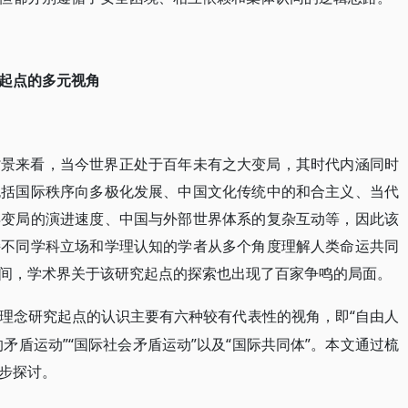
起点的多元视角
背景来看，当今世界正处于百年未有之大变局，其时代内涵同时
包括国际秩序向多极化发展、中国文化传统中的和合主义、当代
年变局的演进速度、中国与外部世界体系的复杂互动等，因此该
持不同学科立场和学理认知的学者从多个角度理解人类命运共同
间，学术界关于该研究起点的探索也出现了百家争鸣的局面。
“自由人
理念研究起点的认识主要有六种较有代表性的视角，即
化的矛盾运动”“国际社会矛盾运动”以及“国际共同体”。本文通过梳
步探讨。