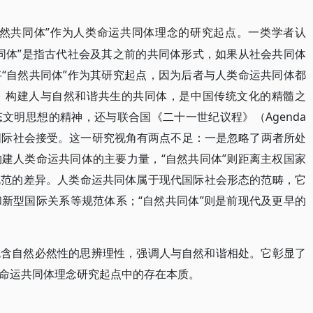
自然共同体”作为人类命运共同体理念的研究起点。一类学者认
同体”是指古代社会及其之前的共同体形式，如果从社会共同体
“自然共同体”作为其研究起点，因为后者与人类命运共同体都
，构建人与自然和谐共生的共同体，是中国传统文化的精髓之
文明思想的精神，还与联合国《二十一世纪议程》（Agenda
国际社会接受。这一研究视角有两点不足：一是忽略了两者所处
建人类命运共同体的主要力量，“自然共同体”则距离主权国家
规范的差异。人类命运共同体属于现代国际社会形态的范畴，它
新型国际关系等规范体系；“自然共同体”则是前现代及更早的
包含自然必然性的思辨理性，强调人与自然和谐相处。它彰显了
命运共同体理念研究起点中的存在本质。