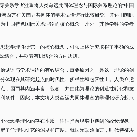
“中国
际关系学者注重将人类命运共同体理念与国际关系理论的
语与西方有关国际共同体的学术话语进行比较研究，并运用国际
成为中国特色国际关系理论的核心概念。此外，其他学科的学者
交思想学理性研究中的核心概念，引领上述研究取得了丰硕的成
效结合，并朝着有机结合的方向迈进。
政治话语与学术话语的有效结合，重要原因之一是这一理论的创
充分体现在其研究起点的时代性、多样性和包容性上。人类命运
起点，因而其内涵丰富、包容，并由此为理论的创造性转化和发
有利条件。因此，本文将人类命运共同体理念的学理化研究起点
一个概念学理化的存在本质，往往指向现实中遇到的经验现象、
决定了学理化研究的深度和广度。就国际政治而言，时代特征决