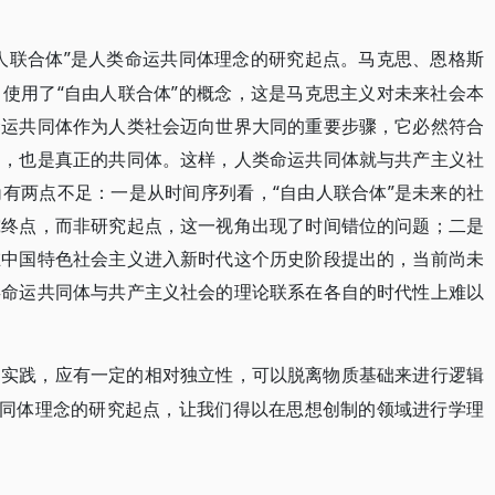
由人联合体”是人类命运共同体理念的研究起点。马克思、恩格斯
使用了“自由人联合体”的概念，这是马克思主义对未来社会本
命运共同体作为人类社会迈向世界大同的重要步骤，它必然符合
测，也是真正的共同体。这样，人类命运共同体就与共产主义社
有两点不足：一是从时间序列看，“自由人联合体”是未来的社
究终点，而非研究起点，这一视角出现了时间错位的问题；二是
在中国特色社会主义进入新时代这个历史阶段提出的，当前尚未
类命运共同体与共产主义社会的理论联系在各自的时代性上难以
和实践，应有一定的相对独立性，可以脱离物质基础来进行逻辑
共同体理念的研究起点，让我们得以在思想创制的领域进行学理