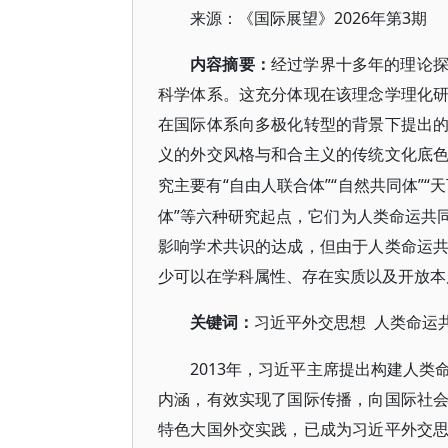
2026年第3期
来源：《国际展望》
内容摘要：
经过学界十多年的理论
科学体系。这充分体现在该理念学理化
在国际体系向多极化转型的背景下提出
义的外交风格与和合主义的传统文化底
“自由人联合体”“自然共同体”“
究主要有
体”等六种研究起点，它们为人类命运共
影响学术共识的达成，但由于人类命运
少可以在学科属性、存在实质以及开放本
人类命运共
关键词：
习近平外交思想
2013年，习近平主席提出构建人
内涵，有效实现了国际传播，向国际社
特色大国外交实践，已成为习近平外交