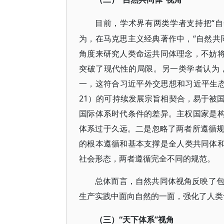
“
目前，学术界有两类学者支持把
为，在马克思主义经典著作中，“自然共
角度来研究人类命运共同体理念，不妨将
突破了现代性的局限。另一类学者认为
一，这符合习近平外交思想和习近平生态
21）的可持续发展宗旨相契合，易于被
国际体系时代条件的差异。主权国家是构
体系过于久远。二是忽略了两者所遵循
的根本遵循和基本支撑是全人类共同体和
社会形态，两者遵循完全不同的规范。
总体而言，自然共同体视角反映了
生产实践中面向自然的一面，强化了人类
“天下体系”视角
（三）