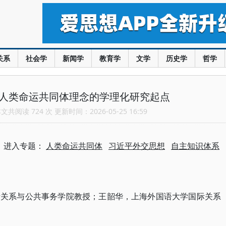
关系
社会学
新闻学
教育学
文学
历史学
哲学
论人类命运共同体理念的学理化研究起点
共阅读 724 次 更新时间：2026-05-25 16:59
进入专题：
人类命运共同体
习近平外交思想
自主知识体系
际关系与公共事务学院教授；王韶华，上海外国语大学国际关系