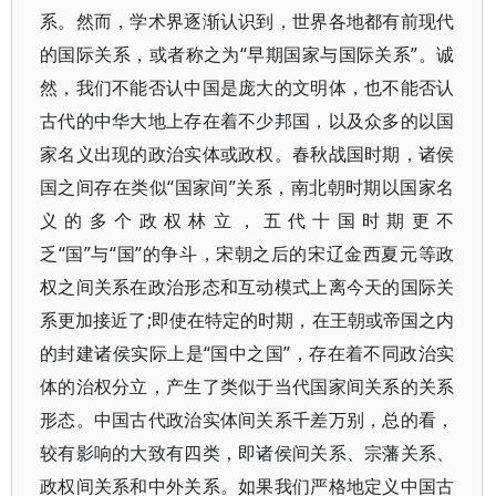
系。然而，学术界逐渐认识到，世界各地都有前现代
的国际关系，或者称之为“早期国家与国际关系”。诚
然，我们不能否认中国是庞大的文明体，也不能否认
古代的中华大地上存在着不少邦国，以及众多的以国
家名义出现的政治实体或政权。春秋战国时期，诸侯
国之间存在类似“国家间”关系，南北朝时期以国家名
义的多个政权林立，五代十国时期更不
乏“国”与“国”的争斗，宋朝之后的宋辽金西夏元等政
权之间关系在政治形态和互动模式上离今天的国际关
系更加接近了;即使在特定的时期，在王朝或帝国之内
的封建诸侯实际上是“国中之国”，存在着不同政治实
体的治权分立，产生了类似于当代国家间关系的关系
形态。中国古代政治实体间关系千差万别，总的看，
较有影响的大致有四类，即诸侯间关系、宗藩关系、
政权间关系和中外关系。如果我们严格地定义中国古