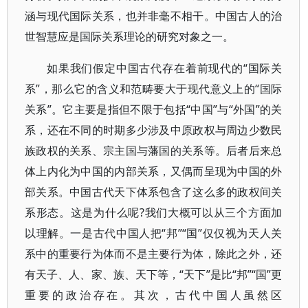
涵与现代国际关系，也并非毫不相干。中国古人的治
世智慧应是国际关系理论的研究对象之一。
如果我们假定中国古代存在着前现代的“国际关
系”，那么它的含义和范畴要大于现代意义上的“国际
关系”。它主要是指但不限于包括“中国”与“外国”的关
系，还在不同的时期多少涉及中原政权与周边少数民
族政权的关系、宗主国与藩国的关系等。后者后来总
体上内化为中国的内部关系，又偶而呈现为中国的外
部关系。中国古代天下体系包含了这么多的政权间关
系形态。这是为什么呢?我们大概可以从三个方面加
以理解。一是古代中国人把“邦”“国”仅仅视为天人关
系中的重要行为体而不是主要行为体，除此之外，还
有天子、人、家、族、天下等，“天下”是比“邦”“国”更
重要的政治存在。其次，古代中国人虽然区