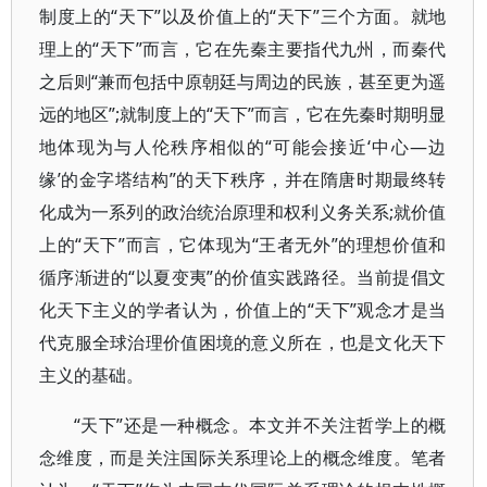
制度上的“天下”以及价值上的“天下”三个方面。就地
理上的“天下”而言，它在先秦主要指代九州，而秦代
之后则“兼而包括中原朝廷与周边的民族，甚至更为遥
远的地区”;就制度上的“天下”而言，它在先秦时期明显
地体现为与人伦秩序相似的“可能会接近‘中心—边
缘’的金字塔结构”的天下秩序，并在隋唐时期最终转
化成为一系列的政治统治原理和权利义务关系;就价值
上的“天下”而言，它体现为“王者无外”的理想价值和
循序渐进的“以夏变夷”的价值实践路径。当前提倡文
化天下主义的学者认为，价值上的“天下”观念才是当
代克服全球治理价值困境的意义所在，也是文化天下
主义的基础。
“天下”还是一种概念。本文并不关注哲学上的概
念维度，而是关注国际关系理论上的概念维度。笔者