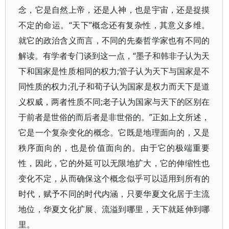
念，它是自然上帝，还是人神，也是宇宙，还是捉摸
不定的命运。“天下”概念还有复杂性，其意义多维。
就它的政治含义而言，不同的先秦哲学家也有不同的
解读。有学者专门谈到这一点，“墨子和韩非子认为天
下和国家是性质相同的权力;管子认为天下与国家是不
同性质的权力;孔子和荀子认为国家是权力而天下是道
义权威，两者性质不同;老子认为国家与天下的区别在
于前者是世俗的而后者是非世俗的。”正如上文所述，
它是一个复杂变化的概念。它既是地理面向的，又是
秩序面向的，也是价值面向的。由于它的极端重要
性，因此，它的外延可以无限地扩大，它的伸缩性也
变化不定，从而确保这个概念似乎可以适用到所有的
时代，赋予不同的时代内涵，只要华夏文化居于主流
地位，华夏文化扩展、流溢到哪里，天下就延伸到哪
里。