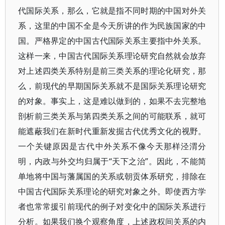
代国际关系，那么，它就是指不同时期的中国对外关
系，这里的中国不全是今天所讲的作为民族国家的中
国。严格界定的中国古代国际关系主要指中外关系。
这样一来，中国古代国际关系理论研究自然就会放弃
对上述四类关系特别是前三类关系的理论化研究，那
么，前现代的早期国际关系就不是国际关系理论研究
的对象。事实上，这是难以做到的，如果不去完整地
剖析前三类关系与第四类关系之间的可能联系，就可
能遮蔽我们在新时代重新发掘古代优秀文化的视野。
一个关键原因是古代中外关系不像今天那样泾渭分
明，内政与外交均归属于“天下之治”。因此，不能简
单地将中国与藩属国的关系或朝贡体系研究，排除在
中国古代国际关系理论的研究对象之外。即使西方学
者也常常援引前现代的例子对变化中的国际关系进行
分析。如果我们换个观察角度，上述政权间关系的内