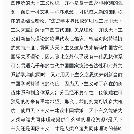
国传统的天下主义论说，并不是基于国家和种族的观
念，而是一种文明—秩序观念，可以成为新的国际秩
序的基础性理论。”这是学术界比较鲜明地主张用天下
主义来重新解读中国古代国际关系理论，并以天下主
义创新当代理论的较早代表性倡议。笔者对此持谨慎
的支持态度，赞同从天下主义这条线来解读中国古代
国际关系理论，因为除此之外似乎没有一种思想体系
可以贯通几千年的古代中国国家统治合法性和对外关
系哲学;与此同时，又对用天下主义之思想来创新当前
中国学派持谨慎的态度，因为天下主义赖于存在的价
值体系和制度体系大部分已经不复存在，也很难在可
预见的将来有重建希望。那么，我们究竟可以多大程
度上使用天下主义来建设中国学派，天下主义能够为
人类命运共同体理论提供什么样的理论资源?是天下
主义还是国际主义，才是人类命运共同体理论的基础