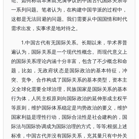
论、如何称谓本来就充满争议的中国古代国际关系等
一系列问题。笔者认为，在构建中国学派的过程中，
这都是无法回避的问题。我们需要从中国国情和时代
需求出发，实事求是地对待之。
1.中国古代有无国际关系。长期以来，学术界普
遍认为，国际关系是一个现代性概念。而现代意义上
的国际关系理论内涵十分丰富，包含了不少概念和命
题，比如，无政府状态是国际政治的基本特征，冲
突、竞争、合作构成了国际关系的基本类型，资本主
义全球化需要全球治理，民族国家是国际关系的基本
行为体，人民主权原则向国际政治的延伸形成主权平
等原则，维护国际体系稳定是均势政治的要义，维护
国家利益是理性行动，国际合法性是社会建构的，国
际法与国际协调成为国际治理的方式，等等;根据上述
标准，中国古代并没有国际关系，充其量只有中外关