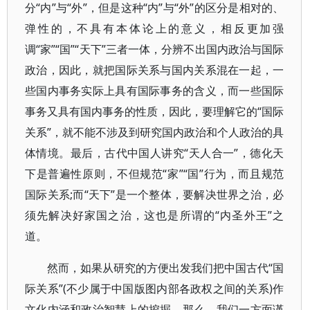
分“内”与“外”，但是这种“内”与“外”的区分是相对的、
弹性的，不具有本体论上的意义，相反更加强
调“家”“国”“天下”三者一体，分辨不出国内政治与国际
政治，因此，就把国际关系与国内关系混在一起，一
些国内事务实际上具有国际事务的含义，而一些国际
事务又具有国内事务的性质，因此，要理解它的“国际
关系”，就不能不涉及到研究国内政治和个人政治的具
体情境。最后，古代中国人讲究“天人合一”，德化天
下是普遍性原则，不但规范“家”“国”行为，而且规范
国际关系;而“天下”是一个整体，要解决世界之治，必
须先解决好家国之治，这也是所谓的“内圣外王”之
道。
然而，如果从研究的方便出发我们把中国古代“国
际关系”(不少属于中国版图内部各政权之间的关系)作
文化内涵和政治智慧上的挖掘，那么，我们一方面谨