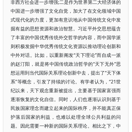
非西方社会进一步增强;二是作为世界第二大经济体的
中国进一步增强了文化自觉，加大了在文化领域中国
式现代化的力度，更加有意识地从中国传统文化中发
掘有益的思想资源和政治智慧。习近平外交思想蕴含
了丰富的中国优秀传统外交哲学的内容，而中国学派
则积极发掘中华优秀传统文化资源以推动理论创新和
中外对话。比如，以重新阐发“天下理论”而自成一派
的赵汀阳，就是将中国传统政治哲学的“天下无外”思
想运用到当代国际关系理论创新中去，提出了“天下体
系”等概念，引发了持续的讨论。有学者认为，“21世
纪以来，天下观念重新被提出，主要基于国家富强而
逐渐恢复的文化自信。同时，人们也逐渐认识到基于
民族国家理念而建立起来的国际秩序，并不能真正保
护落后国家的利益，也难以处理全球公共利益的问
题。因此需要一种新的国际关系理论。相比之下，中