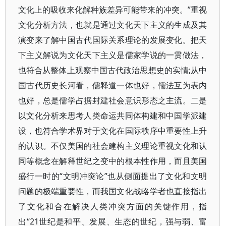
文化上的吸收来化解种族差异可能带来的冲突。”重视
文化分析方法，也就是通过文化天下主义的生成及其
演变来了解中国古代国际关系理论的发展变化。把天
下主义解说为文化天下主义是儒家学说的一贯做法，
也符合从整体上观察中国古代政治思想史的实情;从中
国古代历史长河看，儒释道一体也好，儒法互为表内
也好，总是儒学占据封建社会意识形态之主流。二是
以文化分析来思考人类命运共同体构建和中国学派建
设，也符合学术界对于文化在国际秩序中重要性上升
的认识。不仅美国的社会建构主义理论重视文化和认
同等概念在解释世纪之变中的根本性作用，而且美国
盛行一时的“文明冲突论”也从侧面提出了文化和文明
问题的极端重要性，而我国文化战略学者也直接指出
了文化和合在解决人类冲突方面的关键作用，指
出“21世纪是和平、发展、生态的世纪，强与弱、富