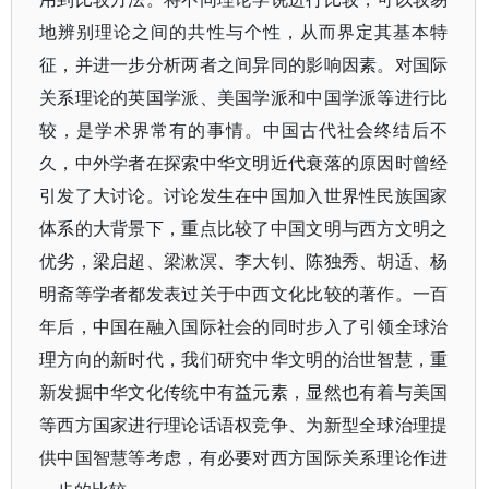
地辨别理论之间的共性与个性，从而界定其基本特
征，并进一步分析两者之间异同的影响因素。对国际
关系理论的英国学派、美国学派和中国学派等进行比
较，是学术界常有的事情。中国古代社会终结后不
久，中外学者在探索中华文明近代衰落的原因时曾经
引发了大讨论。讨论发生在中国加入世界性民族国家
体系的大背景下，重点比较了中国文明与西方文明之
优劣，梁启超、梁漱溟、李大钊、陈独秀、胡适、杨
明斋等学者都发表过关于中西文化比较的著作。一百
年后，中国在融入国际社会的同时步入了引领全球治
理方向的新时代，我们研究中华文明的治世智慧，重
新发掘中华文化传统中有益元素，显然也有着与美国
等西方国家进行理论话语权竞争、为新型全球治理提
供中国智慧等考虑，有必要对西方国际关系理论作进