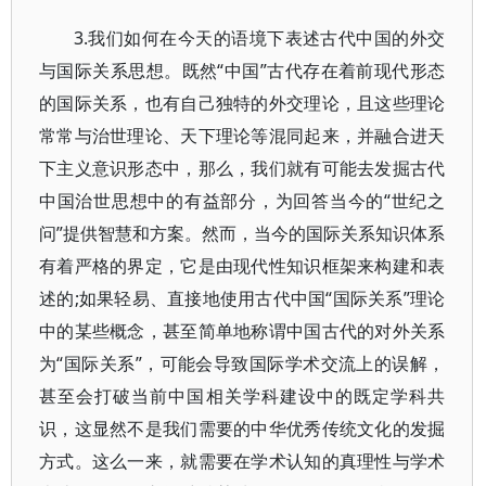
3.我们如何在今天的语境下表述古代中国的外交
与国际关系思想。既然“中国”古代存在着前现代形态
的国际关系，也有自己独特的外交理论，且这些理论
常常与治世理论、天下理论等混同起来，并融合进天
下主义意识形态中，那么，我们就有可能去发掘古代
中国治世思想中的有益部分，为回答当今的“世纪之
问”提供智慧和方案。然而，当今的国际关系知识体系
有着严格的界定，它是由现代性知识框架来构建和表
述的;如果轻易、直接地使用古代中国“国际关系”理论
中的某些概念，甚至简单地称谓中国古代的对外关系
为“国际关系”，可能会导致国际学术交流上的误解，
甚至会打破当前中国相关学科建设中的既定学科共
识，这显然不是我们需要的中华优秀传统文化的发掘
方式。这么一来，就需要在学术认知的真理性与学术