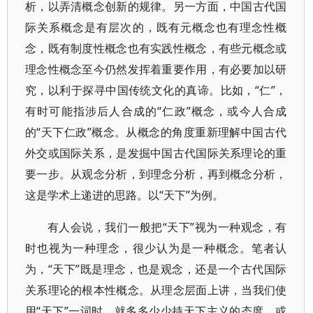
析，以弄清概念创新的规律。另一方面，中国古代国
际关系概念是有层次的，既有元概念也有理念性概
念，既有制度性概念也有实践性概念，有些元概念或
理念性概念至今仍然发挥着重要作用，有必要加以研
究，以利于探寻中国传统文化的真谛。比如，“仁”，
有时可能指涉后人合成的“仁政”概念，或今人合成
的“天下仁政”概念。从概念的角度重新理解中国古代
外交或国际关系，是发掘中国古代国际关系理论的重
要一步。从观念分析，到理念分析，再到概念分析，
这是学术上递进的思路。以“天下”为例。
有人会说，我们一般把“天下”视为一种观念，有
时也视为一种理念，很少认为是一种概念。笔者认
为，“天下”既是理念，也是观念，还是一个古代国际
关系理论的根本性概念。从理念层面上讲，当我们使
用“天下”一词时，就多多少少持天下主义的态度，或