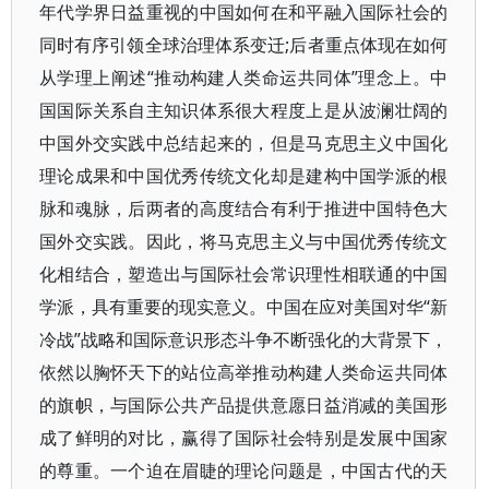
年代学界日益重视的中国如何在和平融入国际社会的
同时有序引领全球治理体系变迁;后者重点体现在如何
从学理上阐述“推动构建人类命运共同体”理念上。中
国国际关系自主知识体系很大程度上是从波澜壮阔的
中国外交实践中总结起来的，但是马克思主义中国化
理论成果和中国优秀传统文化却是建构中国学派的根
脉和魂脉，后两者的高度结合有利于推进中国特色大
国外交实践。因此，将马克思主义与中国优秀传统文
化相结合，塑造出与国际社会常识理性相联通的中国
学派，具有重要的现实意义。中国在应对美国对华“新
冷战”战略和国际意识形态斗争不断强化的大背景下，
依然以胸怀天下的站位高举推动构建人类命运共同体
的旗帜，与国际公共产品提供意愿日益消减的美国形
成了鲜明的对比，赢得了国际社会特别是发展中国家
的尊重。一个迫在眉睫的理论问题是，中国古代的天