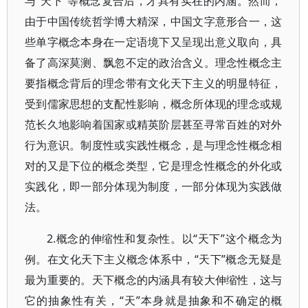
与“天下”等概念复合后，才具有实在的内涵。然而，
由于中国传统哲学博大精深，中国文字意形合一，这
些单字概念本身在一定语境下又呈现出意义取向，具
备了高深莫测、飘忽不定的政治含义。理念性概念主
要指概念背后的理念带有文化天下主义的明显特征，
受到儒家思想的支配性影响，概念所体现的理念或规
范长久地影响着国家或精英阶层甚至寻常百姓的对外
行为意识。制度性或实践性概念，是与理念性概念相
对的又是下位的概念类型，它是理念性概念的外化或
实践化，即一部分体现为制度，一部分体现为实践做
法。
2.概念的伸缩性和复杂性。以“天下”这个概念为
例。在文化天下主义概念体系中，“天下”概念无疑是
最为重要的。天下概念的内涵具有较大伸缩性，这与
它的抽象性有关，“天”本身就是抽象和不确定的概