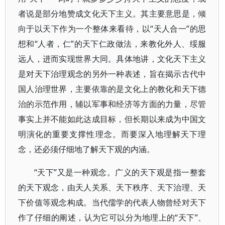
者说是部分地赞成文化天下主义。其主要意思是，倾
向于以天下作为一个整体来看待，以“天人合一”的思
想和“人者，仁”的天下仁政做法，来教化外人、绥服
远人，进而实现世界大同。具体地讲，文化天下主义
是对天下治理观念的另外一种表述，旨在揭示古代中
国人治理世界，主要依靠的是文化上的教化和天下德
治的示范作用，辅以军事和经济等方面的力量，尽管
事实上并不能如此达成目标，但长期以来成为中国文
明演化的重要支撑性理念。而要深入地理解天下理
念，还必须仔细地了解天下观的内涵。
“天下”又是一种观念。广义的天下观是指一整套
的天下观念，由天人关系、天下秩序、天下治理、天
下价值等观念构成。当代儒学的代表人物曾经对天下
作了仔细的阐述，认为它可以分为地理上的“天下”、