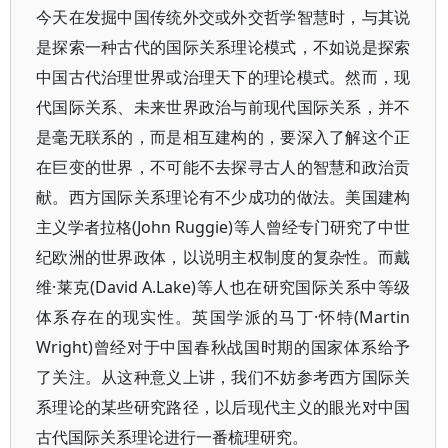
今天在发掘中国传统外交或外交哲学智慧时，与其说
是探索一种古代的国际关系理论模式，不如说是探索
中国古代治理世界或治理天下的理论模式。然而，现
代国际关系、未来世界政治与前现代国际关系，并不
是毫无联系的，而是相互建构的，要深入了解这个正
在巨变的世界，不可能不去探寻古人的智慧和政治贡
献。西方国际关系理论有不少成功的做法。美国建构
主义学者拉格(John Ruggie)等人曾经专门研究了中世
纪欧洲的世界政体，以说明主权制度的复杂性。而戴
维·莱克(David A.Lake)等人也在研究国际关系中等级
体系存在的现实性。英国学派的马丁·怀特(Martin
Wright)曾经对于中国春秋战国时期的国家体系给予
了关注。从这种意义上讲，我们不妨参考西方国际关
系理论的某些研究路径，以后现代主义的眼光对中国
古代国际关系理论进行一番梳理研究。