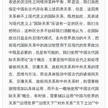
表述的灵活性之间维持某种平衡，即是说，我们虽然
假定中国在古代存在着上述四类关系，但是，这四类
关系称不上现代意义的国际关系。既然如此，其表述
与现代意义上“国际关系”应该有一定的区分。我们当
然明白，这种区分并不妨碍我们清醒地认为，在国际
政治日益走向后现代模式、走向世界政治的今天，把
前现代国际关系中的政治智慧用于后现代的世界政治
中既是必要的，也是有可能的。我们使用“中国古代国
际关系理论”这个概念，主要是指中国在近代之前处理
诸侯间关系、宗藩关系、政权间关系和中外关系的理
念、思维与方法。而在具体指涉中国古代的诸侯间关
系、宗藩关系、政权间关系和中外关系时，则需要根
据情境加以具体运用，而不去一概地使用“中国古代国
际关系”概念。有时候，需要辅以运用“中国与世界的
关系”“治理世界”“治理天下”“对外关系”“天下之治”“中