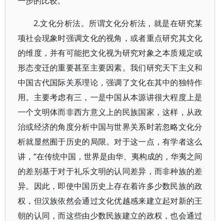
一步的比较。
2.文化分析法。所谓文化分析法，就是在研究某
项社会现象时强调文化的视角，或者重点研究其文化
的维度，并有可能把文化视为研究对象之本质规定或
形态变迁的重要甚至主要因素。我们研究天下主义和
中国古代国际关系理论，强调了文化在其中的独特作
用。主要考虑有三，一是中国从本源讲很大程度上是
一个文明体而非西方意义上的民族国家，这样，从政
治或经济的角度分析中国与世界关系时若忽略文化分
析就显然囿于历史的局限。对于这一点，有学者这么
讲，“在传统中国，世界是由华、夷构成的，华夷之间
的差别基于对于礼乐文明的认同差异，而非种族的差
异。因此，即使中国历史上存在着许多少数民族的政
权，但汉族依然会通过文化优越感来建立起对新的王
朝的认同，而这些由少数民族建立的政权，也会通过