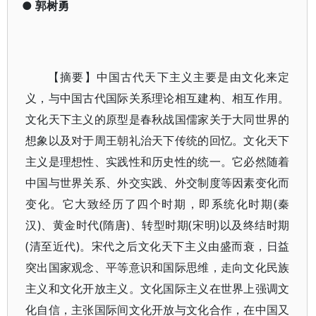
●
郭树勇
【摘要】中国古代天下主义主要是由文化来定
义，与中国古代国际关系理论相互建构、相互作用。
文化天下主义的原型是春秋战国儒家关于大同世界的
想象以及对于周王朝礼治天下传统的回忆。文化天下
主义是理想性、实践性和历史性的统一。它必然随着
中国与世界关系、外交实践、外交制度等因素变化而
变化。它大致经历了四个时期，即系统化时期(秦
汉)、黄金时代(隋唐)、转型时期(宋明)以及终结时期
(清至近代)。宋代之后文化天下主义由盛而衰，日益
突出国家观念、平等意识和国际思维，走向文化民族
主义和文化开放主义。文化国际主义在世界上强调文
化自信，主张国际间文化开放与文化合作，在中国又