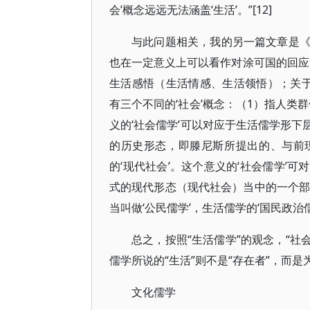
会’概念远远无法涵盖‘生活’。”[12]
与此问题相关，我的另一篇文章是
也在一定意义上可以看作对涂可国的回应
生活感悟（生活情感、生活领悟）；关
有三个不同的‘社会’概念：（1）指人类
义的‘社会儒学’可以对应于生活儒学形下
的历史形态，即滕尼斯所提出的、与前现
的‘现代社会’。这个意义的‘社会儒学’
式的现代形态（现代社会）当中的一个部分
当叫做‘公民儒学’，生活儒学的‘国民政治儒学
总之，按照“生活儒学”的观念，“社
儒学所说的“生活”则不是“存在者”，而是
文化儒学