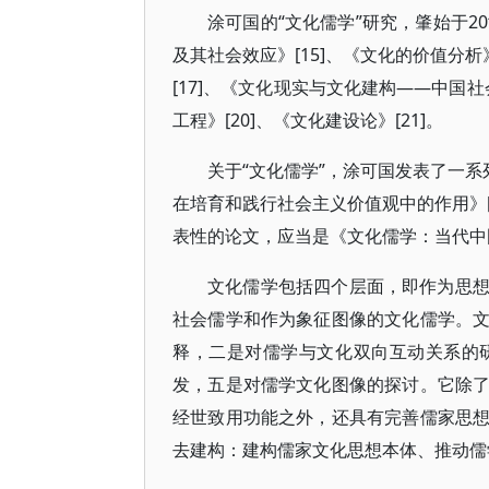
涂可国的“文化儒学”研究，肇始于2
及其社会效应》[15]、《文化的价值分
[17]、《文化现实与文化建构——中国社
工程》[20]、《文化建设论》[21]。
关于“文化儒学”，涂可国发表了一系
在培育和践行社会主义价值观中的作用》[
表性的论文，应当是《文化儒学：当代中
文化儒学包括四个层面，即作为思
社会儒学和作为象征图像的文化儒学。
释，二是对儒学与文化双向互动关系的
发，五是对儒学文化图像的探讨。它除
经世致用功能之外，还具有完善儒家思
去建构：建构儒家文化思想本体、推动儒学