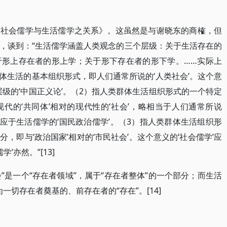
《社会儒学与生活儒学之关系》。这虽然是与谢晓东的商榷，但
，谈到：“生活儒学涵盖人类观念的三个层级：关于生活存在的
于形上存在者的形上学；关于形下存在者的形下学。……实际上
群体生活的基本组织形式，即人们通常所说的‘人类社会’。这个意
层级的‘中国正义论’。（2）指人类群体生活组织形式的一个特定
代的‘共同体’相对的现代性的‘社会’，略相当于人们通常所说
可对应于生活儒学的‘国民政治儒学’。（3）指人类群体生活组织形
，即与‘政治国家’相对的‘市民社会’。这个意义的‘社会儒学’应
’亦然。”[13]
会”是一个“存在者领域”，属于“存在者整体”的一个部分；而生活
为一切存在者奠基的、前存在者的“存在”。[14]