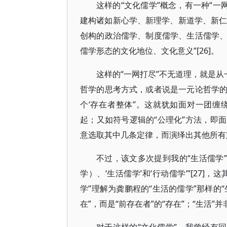
这样的“文化儒学”概念，有一种“一
建构诸如新心学、新理学、新道学、新仁学
创构的政治儒学、制度儒学、生活儒学
儒学形态的文化地位、文化意义”[26]。
这样的“一网打尽”不无道理，就是从
哲学的思考方式，或者说是一元论哲学
个‘存在者整体”。这就犹如面对一团
起；又如符号逻辑的“公理化”方法，即
意选取其中几条定律，而演绎出其他所有
不过，该文多次提到我的“生活儒学”
学）、‘生活儒学’和‘行动儒学’”[27
学”理解为龚鹏程的“生活的儒学”那样的“
在”，而是“前存在者”的“存在”；“生活”并