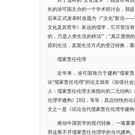
对于这样的“文化儒学”，我曾经有回
长的涂可国主办的一个学术研讨会，我提交
后来正式发表时改题为《“文化”新论——
文化及其哲学》表达的儒学，它尽管没有‘
的，乃是人类生活的样法’”；“真正透
原到生活，直面生活方式的变迁转换，重构
儒家责任伦理
近年来，涂可国致力于建构“儒家
论“儒家责任伦理”的论文就有《加强社会责
人：儒家责任伦理主体指向的二元结构》[
伦理学建构》[35]，等等；其总结性的
文之一是《试论当代儒家责任伦理学建构
推动中国哲学的现代转换，一项重
而这离不开儒家责任伦理学的当代建构