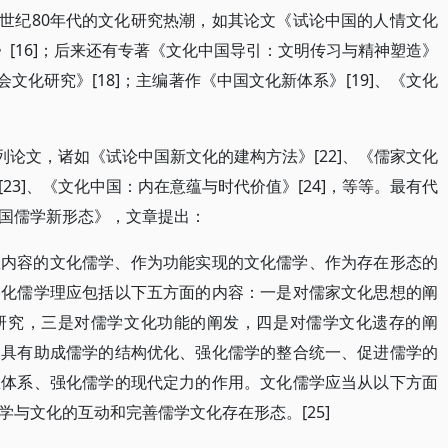
0世纪80年代的文化研究热潮，如其论文《试论中国的人情文化
析》[16]；后来还有专著《文化中国导引：文明传习与精神塑造》
会文化研究》[18]；主编著作《中国文化新体系》[19]、《文化
列论文，诸如《试论中国新文化的建构方法》[22]、《儒家文化
23]、《文化中国：内在意蕴与时代价值》[24]，等等。最有代
国儒学新形态》，文章提出：
想内容的文化儒学、作为功能实现的文化儒学、作为存在形态的
文化儒学理应包括以下五方面的内容：一是对儒家文化思想的阐
研究，三是对儒学文化功能的阐发，四是对儒学文化遗存的阐
了具有助成儒学的结构优化、强化儒学的整合统一、促进儒学的
想体系、强化儒学的现代定力的作用。文化儒学应当从以下方面
与文化的互动和完善儒学文化存在形态。[25]