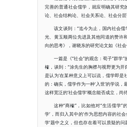
完善的普通社会儒学，就应明确其研究
论、社会结构论、社会关系论、社会分层论
该文谈到：“迄今为止，国内社会
光、黄玉顺两位先进及其他同道的赞许和
向的思考》，谢晓东的研究论文如《社会儒
一篇是《“社会”的观念：荀子“群学
榷，谈到：“涂先生的胸襟与视野更为开
是认为‘在某种意义上可以说，儒学即是社
的：确实，儒学作为一种‘入世’的学说，
这样宽泛的‘社会儒学’概念能否成立，尚待商
这种“商榷”，比如他对“生活儒学”
学’，而归入其中的‘作为思想内容的社会
学’题中之义，但也存在着可以质疑的问题