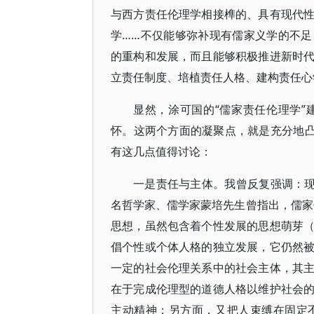
与西方责任伦理学相接榫的、具有现代
学……不仅能够弥补现有儒家义学的不
的重构和发展，而且能够积极推进新时
立责任制度、培植责任人格、建构责任心学
显然，涂可国的“儒家责任伦理学
怀。这两个方面的凝聚点，就是充分地凸
有这几点值得讨论：
一是责任与主体。我曾反复强调：现
名哲学家、儒学家蒙培先生曾指出，儒家
思想，虽然包含着个性发展的思想萌芽
倡个性或个体人格的独立发展，它仍然
一定的社会伦理关系中的社会主体，其
在于完成伦理型的道德人格以维护社会
主动精神；另方面，又把人束缚在固定