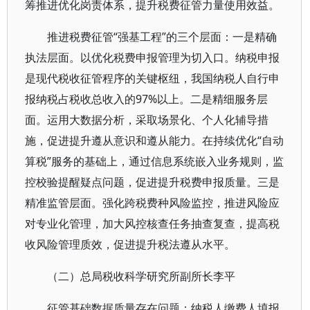
筹推进优化岗责体系，提升税费征管力量使用效益。
推进税费征管“强基工程”的三个层面：一是精确
执法层面。以优化税费申报管理为切入口。纳税申报
是现代税收征管程序的关键枢纽，我国纳税人自行申
报纳税占税收总收入的97%以上。二是精细服务层
面。运用大数据分析，采取场景化、个人化辅导措
施，促进提升遵从意识和遵从能力。在持续优化“自动
算税”服务的基础上，通过信息系统嵌入业务规则，监
控校验提醒疑点问题，促进提升税费申报质量。三是
精准监管层面。强化跨税费种风险监控，推进风险应
对专业化管理，加大风控核查任务抽查复查，提高税
收风险管理质效，促进提升税法遵从水平。
（二）总局税收科学研究所副所长李平
征管基础数据质量存在问题：纳税人缴费人填报