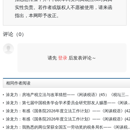
实性负责。若作者或版权人不愿被使用，请来函
指出，本网即予改正。
评论（0）
请先
登录
后发表评论～
评论
相同作者阅读
涂龙力：房地产税立法与改革猜想——《闲谈税语》(45）《税坛三步曲》（三）
涂龙力：第七届中国税务学会学术委员会研究部友人赐墨——《闲谈税语》(44）
涂龙力：有感《国务院2026年度立法工作计划》——《闲谈税语》(42
涂龙力：有感《国务院2026年度立法工作计划》——《闲谈税语》(42
涂龙力：我熟悉的两位荣获全国五一劳动奖的税务局长——