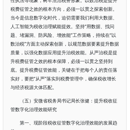
性执法等现象，树牢法治税务形象。以数治税是提升
税费征管之效的根本方向，必须一以贯之探索创新。
当今是信息数字化时代，迫切需要我们利用大数据、
人工智能为税收治理赋能提效。坚持“用数据、找问
题、堵漏洞、防风险、增效能”工作策略，持续在“以
数治税”方面主动探索创新，以规范数据要素提升数据
质量，以强化数据应用提升治税效能。从严治税是提
升税费征管之效的根本保障，必须一以贯之坚持到
底。提升税费征管效能，关键在于把每个人的责任落
实好，要把“从严”落实到税费管理中，确保税收增长
与经济税源大体匹配。
（五）安微省税务局书记局长张健：提升税收征
管数字化治理效能研究
第一、现阶段税收征管数字化治理效能的发展趋