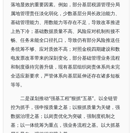
落地显效的重要因素。例如，部分基层税源管理分局
属地管理责任淡化弱化，少数基层分局长政治能力、
基础管理能力、用数能力等存在不足，导致改革推进
上热下冷；基础数据质量不高、风险应对机制衔接不
畅、任务未能全口径扎口，导致仍有部分风险推送任
务统筹不够、应对质效不高；对照金税四期建设和数
电发票改革带来的深刻变化，部分基础管理业务流程
和制度亟待完善升级，现有基层组织岗责体系尚未完
全适应新要求，严管体系向基层延伸还存在诸多短板
等等。
二是谋划推动“强基工程”狠抓“五基”。以全链管
控为抓手，强申报质量之基；以狠抓质量为关键，强
数据治理之基；以岗责优化为突破，强制度机制之
基；以一体统筹为重点，强业务流程之基。以大抓基