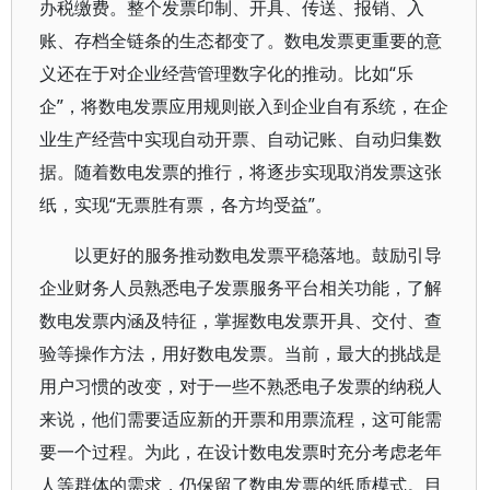
办税缴费。整个发票印制、开具、传送、报销、入
账、存档全链条的生态都变了。数电发票更重要的意
义还在于对企业经营管理数字化的推动。比如“乐
企”，将数电发票应用规则嵌入到企业自有系统，在企
业生产经营中实现自动开票、自动记账、自动归集数
据。随着数电发票的推行，将逐步实现取消发票这张
纸，实现“无票胜有票，各方均受益”。
以更好的服务推动数电发票平稳落地。鼓励引导
企业财务人员熟悉电子发票服务平台相关功能，了解
数电发票内涵及特征，掌握数电发票开具、交付、查
验等操作方法，用好数电发票。当前，最大的挑战是
用户习惯的改变，对于一些不熟悉电子发票的纳税人
来说，他们需要适应新的开票和用票流程，这可能需
要一个过程。为此，在设计数电发票时充分考虑老年
人等群体的需求，仍保留了数电发票的纸质模式。目