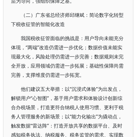
层为导向，强组织保障之基。
（二）广东省总经济师邱继斌：简论数字化转型
下税收征管的智能化改造
我国税收征管面临的挑战是：用户导向未能充分
体现，“两端”改造仍需进一步优化；数据价值未能实
现最大化，风险处理仍需进一步完善；数据规则未完
全开放，应用领域仍需进一步拓展；基础性保障尚需
完善，支撑维度仍需进一步拓宽。
他们建议五大举措：以“沉浸式体验”为出发点，
解锁用户“心智图”，基于用户需求和体验设计创新综
合办税场景，打造更符合纳税人使用习惯、更利于税
务人管理服务的新场景；以“能力化输出”为撬动点，
触发数据“雷达阵”：打造开放共享的数据平台、及时
感知税务执法、纳税服务、税务监管的需求、实现数