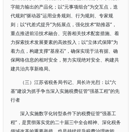
字能力输出的产品化；以“元事项组合”为交互点，迭
代规则“驱动器”运用业务规则、行为规则、专家规
则；以“代差式提升”为拓展点，强化技术“助推器”，
重点推进前沿技术融合、完善相关技术配套措施、着
力探索技术发展要素的高效投入；以“立体式保障”为
着力点，构建支撑“基座石”，确保实现于法有据、确
保网络信息的相对安全，努力实现绝对安全、构建共
建共治共享新格局。
（三）江苏省税务局书记、局长许光烈：以“六
基”建设为抓手争当深入实施税费征管“强基工程”的先
行者
深入实施数字化转型条件下的税费征管“强基工
程”，是贯彻落实党的二十届三中全会精神、深化税务
领域改革的重要举措，也是持续提升税费治理效能、