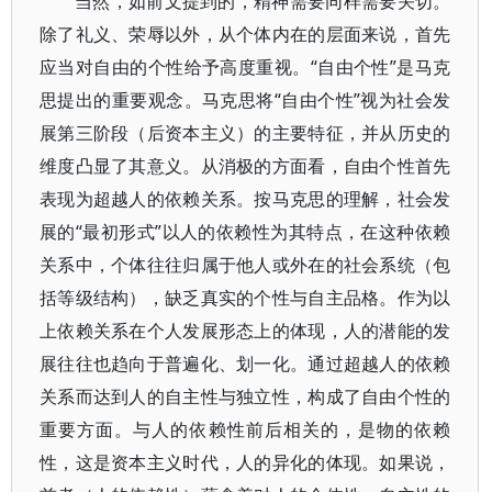
当然，如前文提到的，精神需要同样需要关切。
除了礼义、荣辱以外，从个体内在的层面来说，首先
应当对自由的个性给予高度重视。“自由个性”是马克
思提出的重要观念。马克思将“自由个性”视为社会发
展第三阶段（后资本主义）的主要特征，并从历史的
维度凸显了其意义。从消极的方面看，自由个性首先
表现为超越人的依赖关系。按马克思的理解，社会发
展的“最初形式”以人的依赖性为其特点，在这种依赖
关系中，个体往往归属于他人或外在的社会系统（包
括等级结构），缺乏真实的个性与自主品格。作为以
上依赖关系在个人发展形态上的体现，人的潜能的发
展往往也趋向于普遍化、划一化。通过超越人的依赖
关系而达到人的自主性与独立性，构成了自由个性的
重要方面。与人的依赖性前后相关的，是物的依赖
性，这是资本主义时代，人的异化的体现。如果说，