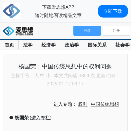
下载爱思想APP
立即下载
随时随地阅读精品文章
登录
注册
首页
法学
经济学
政治学
国际关系
社会学
杨国荣：中国传统思想中的权利问题
选择字号：
大
中
小
本文共阅读 3804 次 更新时间：
2025-01-12 09:17
进入专题：
权利
中国传统思想
●
杨国荣
(
进入专栏
)