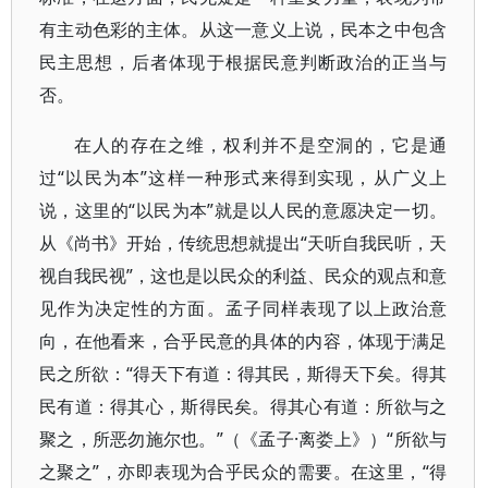
有主动色彩的主体。从这一意义上说，民本之中包含
民主思想，后者体现于根据民意判断政治的正当与
否。
在人的存在之维，权利并不是空洞的，它是通
过“以民为本”这样一种形式来得到实现，从广义上
说，这里的“以民为本”就是以人民的意愿决定一切。
从《尚书》开始，传统思想就提出“天听自我民听，天
视自我民视”，这也是以民众的利益、民众的观点和意
见作为决定性的方面。孟子同样表现了以上政治意
向，在他看来，合乎民意的具体的内容，体现于满足
民之所欲：“得天下有道：得其民，斯得天下矣。得其
民有道：得其心，斯得民矣。得其心有道：所欲与之
聚之，所恶勿施尔也。”（《孟子·离娄上》）“所欲与
之聚之”，亦即表现为合乎民众的需要。在这里，“得