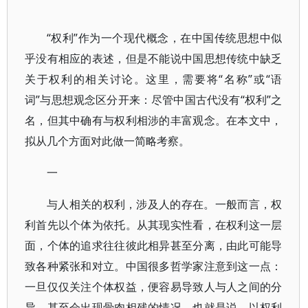
“权利”作为一个现代概念，在中国传统思想中似
乎没有相应的表述，但是不能说中国思想传统中缺乏
关于权利的相关讨论。这里，需要将“名称”或“语
词”与思想观念区分开来：尽管中国古代没有“权利”之
名，但其中确有与权利相涉的丰富观念。在本文中，
拟从几个方面对此做一简略考察。
一
与人相关的权利，涉及人的存在。一般而言，权
利首先以个体为依托。从其现实性看，在权利这一层
面，个体的追求往往彼此相异甚至分离，由此可能导
致各种紧张和对立。中国很多哲学家注意到这一点：
一旦仅仅关注个体权益，便容易导致人与人之间的分
异，甚至会出现骨肉相残的情况。也就是说，以权利