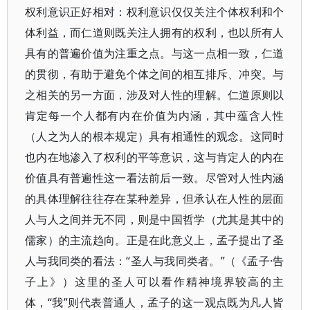
权利意识正好相对：权利意识仅仅关注个体权利和个
体利益，而仁道则既关注人拥有的权利，也以所有人
具有的普遍价值为注重之点。与这一点相一致，仁道
的贯彻，有助于避免个体之间的相互排斥、冲突。与
之相关的另一方面，涉及对人性的理解。仁道原则以
肯定每一个人都有内在价值为内涵，其中蕴含人性
（人之为人的根本规定）具有相通性的观念。这同时
也内在地渗入了权利的平等意识，这与肯定人的内在
价值具有普遍性这一看法前后一致。尽管对人性内涵
的具体理解往往存在某种差异，但承认在人性的层面
人与人之间并无不同，则是中国哲学（尤其是其中的
儒家）的主流趋向。正是在此意义上，孟子提出了圣
人与我同类的看法：“圣人与我同类者。”（《孟子·告
子上》）这里的圣人可以看作精神境界较高的主
体，“我”则代表普通人，孟子的这一观点既为凡人皆