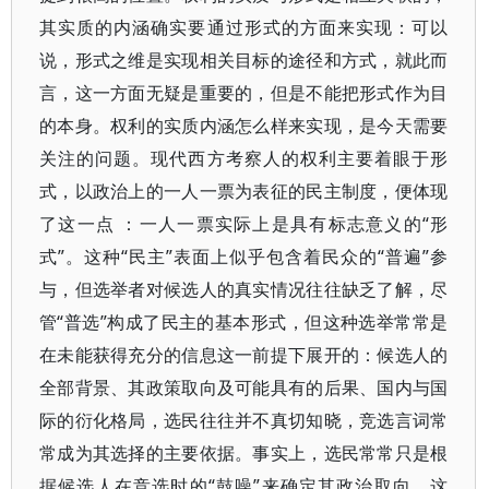
其实质的内涵确实要通过形式的方面来实现：可以
说，形式之维是实现相关目标的途径和方式，就此而
言，这一方面无疑是重要的，但是不能把形式作为目
的本身。权利的实质内涵怎么样来实现，是今天需要
关注的问题。现代西方考察人的权利主要着眼于形
式，以政治上的一人一票为表征的民主制度，便体现
了这一点 ：一人一票实际上是具有标志意义的“形
式”。这种“民主”表面上似乎包含着民众的“普遍”参
与，但选举者对候选人的真实情况往往缺乏了解，尽
管“普选”构成了民主的基本形式，但这种选举常常是
在未能获得充分的信息这一前提下展开的：候选人的
全部背景、其政策取向及可能具有的后果、国内与国
际的衍化格局，选民往往并不真切知晓，竞选言词常
常成为其选择的主要依据。事实上，选民常常只是根
据候选人在竞选时的“鼓噪”来确定其政治取向。这