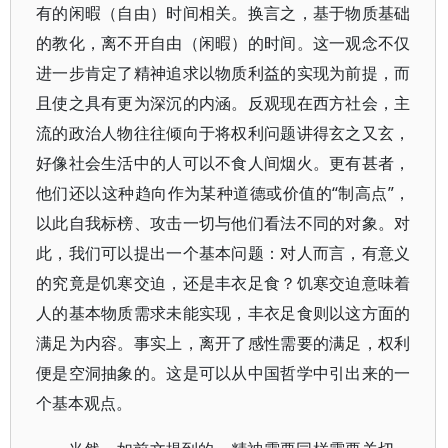
有的闲暇（自由）时间相关。换言之，基于物质基础
的教化，离不开自由（闲暇）的时间。这一观念不仅
进一步肯定了精神追求以物质利益的实现为前提，而
且使之具有更为深沉的内涵。反观现在西方社会，主
流的政治人物往往倾向于将权利问题讲得玄之又玄，
好像社会生活中的人可以不食人间烟火。更有甚者，
他们还以这种趋向作为某种道德或价值的“制高点”，
以此自我标榜、攻击一切与他们看法不同的对象。对
此，我们可以提出一个基本问题：对人而言，有意义
的究竟是饥寒交迫，还是丰衣足食？饥寒交迫意味着
人的基本物质需求未能实现，丰衣足食则以这方面的
满足为内容。事实上，离开了感性需要的满足，权利
便是空洞抽象的。这是可以从中国哲学中引出来的一
个基本观点。