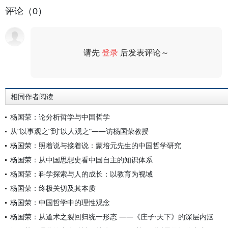
评论（0）
请先
登录
后发表评论～
评论
相同作者阅读
杨国荣：论分析哲学与中国哲学
从“以事观之”到“以人观之”——访杨国荣教授
杨国荣：照着说与接着说：蒙培元先生的中国哲学研究
杨国荣：从中国思想史看中国自主的知识体系
杨国荣：科学探索与人的成长：以教育为视域
杨国荣：终极关切及其本质
杨国荣：中国哲学中的理性观念
杨国荣：从道术之裂回归统一形态 ——《庄子·天下》的深层内涵