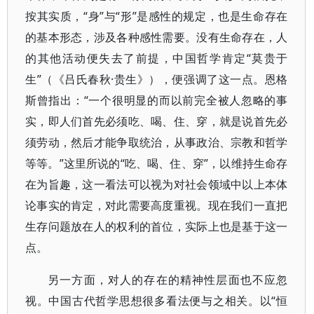
按其实质，“身”与“形”是感性的规定，也是生命存在
的基本形态，涉及各种感性需要。没有生命存在，人
的其他活动便失去了前提，中国哲学肯定“莫贵于
生”（《吕氏春秋·贵生》），便强调了这一点。恩格
斯曾指出：“一个很明显的而以前完全被人忽略的事
实，即人们首先必须吃、喝、住、穿，就是说首先必
须劳动，然后才能争取统治，从事政治、宗教和哲学
等等。”这里所说的“吃、喝、住、穿”，以维持生命存
在为旨趣，这一看法可以视为对社会领域中以上本体
论事实的肯定，对此需要高度重视。现在我们一直把
生存问题放在人的权利的首位，实际上也是基于这一
点。
另一方面，对人的存在的精神性层面也不应忽
视。中国古代哲学思想很多看法便与之相关。以“恒