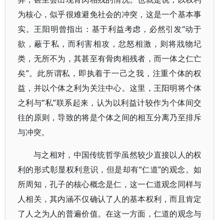
为核心，似乎很难避免社会的冲突，这是一个基本事
实。王阳明曾指出：基于利益考虑，必然引发“动于
欲，蔽于私，而利害相攻，忿怒相激，则将戕物圮
类，无所不为，其甚至有骨肉相残者，而一体之仁亡
矣”。此所谓私，即执着于一己之我，注重个体的权
益，并以个体之利为关注中心。这里，王阳明将个体
之利与“私”联系起来，认为以利益计较作为个体间交
往的原则，导致的将是个体之间的相互分离乃至排斥
与冲突。
与之相对，中国传统哲学虽然较少直接以人的权
利的形式彰显权利意识，但是却有“仁道”的观念。如
所周知，孔子的核心概念是仁，这一仁道观念同样与
人相关，其内涵不仅确认了人的基本权利，而且肯定
了人之为人的普遍价值。在这一方面，仁道的观念与