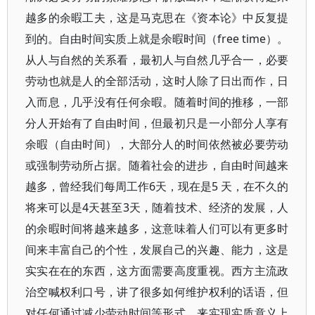
越多的余暇工夫，这是马克思在《资本论》中反复提
到的。自由时间实质上就是余暇时间（free time）。
从人与自然的关系看，最初人与自然几乎合一，必要
劳动也就是人的全部活动，这时人除了日出而作，日
入而息，几乎没有任何余暇。随着时间的推移，一部
分人开始有了自由时间，但最初只是一小部分人享有
余暇（自由时间），大部分人的时间依然被必要劳动
或强制劳动所占据。随着社会的进步，自由时间越来
越多，曾经我们每周工作6天，现在是5 天，在不久的
将来可以是4天甚至3天，随着技术、经济的发展，人
的余暇时间将越来越多，这意味着人们可以有更多时
间来丰富自己的个性，发展自己的兴趣、能力，这是
实实在在的东西，这方面需要高度重视。西方主流政
治空喊权利口号，讲了很多如何维护权利的话语，但
对任何通过减少劳动时间等形式，来实现实质意义上