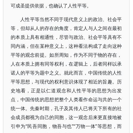
可成圣提供依据，也确认了人性平等。
人性平等当然不同于现代意义上的政治、社会平
等，但却从人的存在的角度，肯定人与人之间在最初
的本质上具有相通性，尽管与政治、社会平等具有不
同内涵，但在某种意义上，这种看法构成了走向这种
平等的观念前提。如所周知，作为不同于物的存在，
人在本质上拥有同等权利，在逻辑上，后者同样以承
诺人的平等为题中之义。就此而言，中国传统的人性
平等思想，与现代的权利意识体现了相近的旨趣。历
史地看，正是以仁道观念和人性平等的思想为出发
点，中国传统的思想把整个人类看作命运与共的一个
统一体。先秦时期，孔子及其传人已将天下所有的社
会成员都视为自己的同胞，这一观念后来更直接地被
引申为“民吾同胞，物吾与也”“万物一体”等思想，而