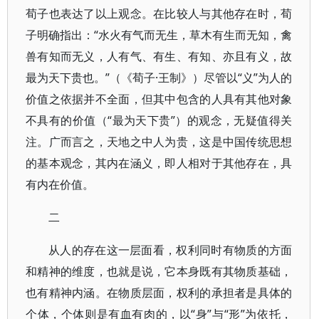
荀子也表达了以上观念。在比较人与其他存在时，荀
子明确指出：“水火有气而无生，草木有生而无知，禽
兽有知而无义，人有气、有生、有知、亦且有义，故
最为天下贵也。”（《荀子·王制》）尽管以“义”为人的
价值之依据并不全面，但其中包含的人具有其他对象
不具有的价值（“最为天下贵”）的观念，无疑值得关
注。广而言之，天地之中人为贵，这是中国传统思想
的基本观念，其内在涵义，即人相对于其他存在，具
有内在价值。
二
从人的存在这一层面看，权利同时有物质的方面
和精神的维度，也就是说，它本身既有其物质基础，
也有精神内涵。在物质层面，权利的承担者是具体的
个体，个体则是有血有肉的，以“身”与“形”为依托，