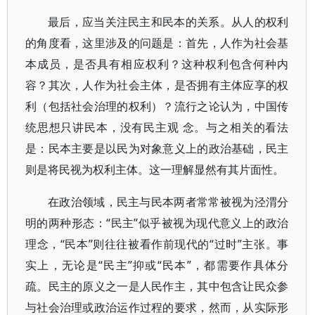
最后，应当关注民主和民本的关系。从人的权利
的角度看，这里涉及的问题是：首先，人作为社会基
本成员，是否具有相应权利？这种权利包含何种内
容？其次，人作为社会主体，是否拥有主体应享的权
利（包括社会治理的权利）？流行之论认为，中国传
统思想只讲民本，没有民主观 念。与之相关的看法
是：民本主要是以民为对象意义上的政治基础，民主
则是将民视为权利主体。这一理解显然有其片面性。
在政治领域，民主与民本两者常常被视为泾渭分
明的两种形态：“民主”似乎被视为现代意义上的政治
理念，“民本”则往往被看作前现代的“过时”主张。事
实上，无论是“民主”抑或“民本”，都需要作具体分
疏。民主的原义之一是人民作主，其中包含让民众参
与社会治理或政治运作过程的要求，然而，从实际形