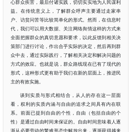
心群众疾苦，最后付诸实践，切切实实地为人民谋利
益。在传统意义上，了解群众呼声主要通过走家串
户、访贫问苦等比较简单化的形式。然而，在信息时
代，我们可以用大数据、关注网络舆情这样的方式来
全面把握群众的真切意愿和要求，以此反馈到相关决
策部门进行讨论，作出合乎实际的决定，然后再到群
众中去，通过实际践行，了解相关决定和解决问题的
方式的效应。也就是说，群众路线现在已有了现代的
形式，这种形式更有助于我们在新的层面上，推进民
主的有效实施。
谈到实质与形式相结合，从人的存在这一层面
看，权利的实质内涵与自由的追求之间具有内在联
系。前面已提到自由的个性，自由（包括自由的个
性）是通过自由时间来保证的。自由时间意味着人逐
渐从必要劳动的繁难形态中解放出来，逐渐获得越来