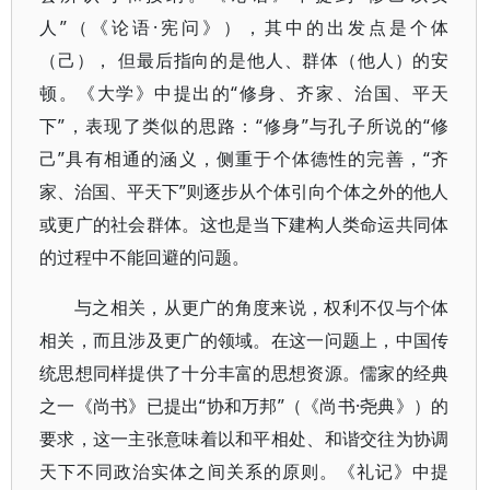
人”（《论语·宪问》），其中的出发点是个体
（己）， 但最后指向的是他人、群体（他人）的安
顿。《大学》中提出的“修身、齐家、治国、平天
下”，表现了类似的思路：“修身”与孔子所说的“修
己”具有相通的涵义，侧重于个体德性的完善，“齐
家、治国、平天下”则逐步从个体引向个体之外的他人
或更广的社会群体。这也是当下建构人类命运共同体
的过程中不能回避的问题。
与之相关，从更广的角度来说，权利不仅与个体
相关，而且涉及更广的领域。在这一问题上，中国传
统思想同样提供了十分丰富的思想资源。儒家的经典
之一《尚书》已提出“协和万邦”（《尚书·尧典》）的
要求，这一主张意味着以和平相处、和谐交往为协调
天下不同政治实体之间关系的原则。《礼记》中提