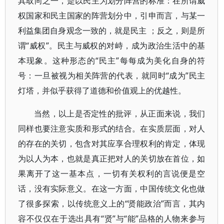
其取向之一，是以民主为划分阵营的标准：在所谓威
权国家和民主国家的阵营划分中，引申而言，与某一
利益集团自身观念一致的，就是民主 ；反之，则是所
谓“威权”。民主与威权的对峙，成为政治生活中的基
本现象。这种形态的“民主”每每成为美化自身的符
号：一旦被视为相关阵营的代表，就同时“成为”民主
灯塔，并似乎获得了道德和价值观上的优越性。
当然，以上是否定性的批评，从正面来说，我们
同样也要注意实质和形式的结合。在实质层面，对人
的存在的关切，包含对其应享合理权利的肯定，体现
为以人为本，也就是真正把对人的关切放在首位，如
果离开了这一基本点，一切有关权利的言说便是空
话，没有实际意义。在这一方面，中国传统文化也做
了很多探索，以传统意义上的“贤能政治”而言，其内
容不仅仅在于选出具有“贤”与“能”品格的人物来参与