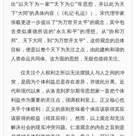
出“以天下为一家”“天下为公”等思想，并以此为天
下“大同”的具体内容（《礼记·礼运》）。宋代理学家
张载更进一步提出了“为万世开太平”的观念，其中包
含类似康德所说的“永久和平”的理想。从“协和万
邦”、天下大同，到“为万世开太平”，这些观念的总体
目标，便是以整个天下为关注之点，由此建构和谐的
人类命运共同体。这方面的思想，无疑也值得关注。
仅关注个人权利之所以无法摆脱人与人之间的冲
突，是因为个体利益总是存在差异，并彼此分离。近
代和现代以来，从洛克到罗尔斯等思想家一直把个体
利益作为重要的关注点，强调权利至上。正义核心也
关乎个体权利：正义的原则意味着个体应该获得其应
该获得的权益（得其应得）。然而，以上观念却无法
解决社会的现实冲突问题。仁道观念的内在之旨则是