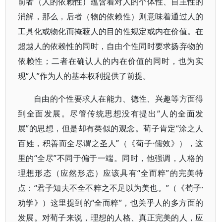
前者（人的依赖性）蕴含着对人的个体性、自主性的
消解，那么，后者（物的依赖性）则意味着通过人的
工具化或物化而掩蔽人的目的性规定或内在价值。在
超越人的依赖性的同时，自由个性同时要求扬弃物的
依赖性；二者在确认人的内在价值的同时，也为实
现“人”作为人的基本权利提供了前提。
自由的个性要求人在能力、德性、兴趣等方面得
到全面发展。尽管传统思想没有提出“人的全面发
展”的思想，但是却有类似的观念。荀子肯定“涂之人
百姓，积善而全尽谓之圣人”（《荀子·儒效》），这
里的“全尽”不同于偏于一端。同时，他强调，人格的
理想形态（应然形态）应该具有“全而粹”的完美特
点：“君子知夫不全不粹之不足以为美也。”（《荀子·
劝学》）这里提到的“全而粹”，也关乎人的多方面的
发展。对荀子来说，理想的人格、真正完美的人，应