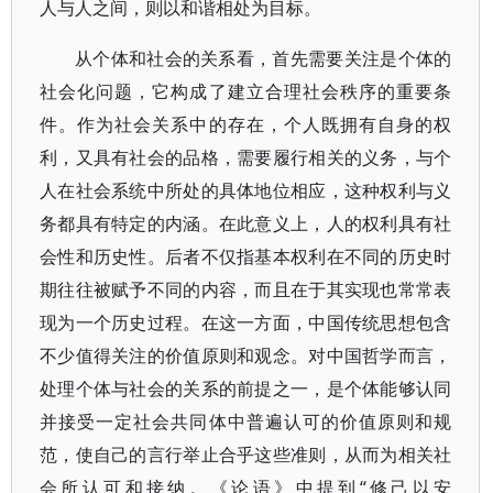
人与人之间，则以和谐相处为目标。
从个体和社会的关系看，首先需要关注是个体的
社会化问题，它构成了建立合理社会秩序的重要条
件。作为社会关系中的存在，个人既拥有自身的权
利，又具有社会的品格，需要履行相关的义务，与个
人在社会系统中所处的具体地位相应，这种权利与义
务都具有特定的内涵。在此意义上，人的权利具有社
会性和历史性。后者不仅指基本权利在不同的历史时
期往往被赋予不同的内容，而且在于其实现也常常表
现为一个历史过程。在这一方面，中国传统思想包含
不少值得关注的价值原则和观念。对中国哲学而言，
处理个体与社会的关系的前提之一，是个体能够认同
并接受一定社会共同体中普遍认可的价值原则和规
范，使自己的言行举止合乎这些准则，从而为相关社
会所认可和接纳。《论语》中提到“修己以安