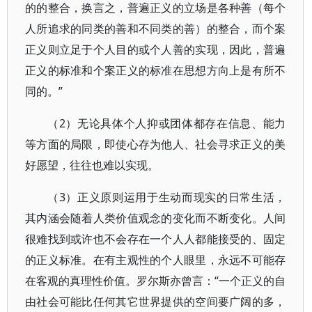
的的整合，换言之，普遍正义的立场是各种善（每个
人所追求的同类的善和不同类的善）的整合，而个案
正义则立足于个人目的或个人善的实现，因此，普遍
正义的标准和个案正义的标准在思想方向上是有所不
同的。”
（2）无论具体个人抑或团体都存在信息、能力
等方面的局限，即使心存为他人、社会寻求正义的美
好愿望，往往也难以实现。
（3）正义原则运用于生动而现实的日常生活，
其内涵会随着人类价值观念的变化而不断变化。人间
很难找到或许也不会存在一个人人都能接受的、固定
的正义标准。在有主观性的个人眼里，永远不可能存
在客观的真理性价值。罗尔斯亦曾言：“一个正义的自
由社会可能比任何其它世界提供的空间要广阔的多，