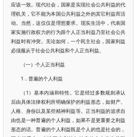
应该一致。现代社会，国家是实现社会公共利益的代
理机关，它不能为本国公共利益之外的其它利益而活
动。当然，这仅仅是理想要求。现实生活中，代表国
家实施行政权力的行为跟个人正当利益乃至社会公共
利益时有冲突。无论如何，一个民主社会，国家利益
必须服从于社会公共利益和个人正当利益。
（一）个人正当利益
1．普遍的个人利益
（1）基本内涵和特性。它是经过多数规则承认
后由具体法律权利所明确保护的利益形态，如财产、
人格、身份以及某些精神利益等。正当利益的追求自
由也是一种普遍的个人利益，如果不是更重要之利益
形态的话。普遍的个人利益既是个人的也是社会的，