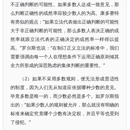
不正确判断的可能性。如果多数人达成一致意见，那
么判断正确性的或然率应较少数人的为高。康多赛特
有类似的观点：“如果立法代表做出正确判断的可能性
大于非正确判断的可能性，那么多数人表决正确的或
然率就跟立法代表的正确决定的或然率一样得以提
高。”罗尔斯也说：“在制订正义立法的标准中，我们
需要强调由每一个人在理想条件下运用正确原则倾其
全力所形成的深思熟虑的集体判断的重要性。”
（2）如果不采用多数规则，便无法形成普适性
的制度，因为人们无从知道应依据哪种少数的意见。
毕竟多数是唯一的，而少数必然是多个。如罗尔斯指
出的：“如果少数人的规则被允许，那么就没有明确的
标准来确定究竟哪个少数有决定权，并且平等也受到
了侵犯。”