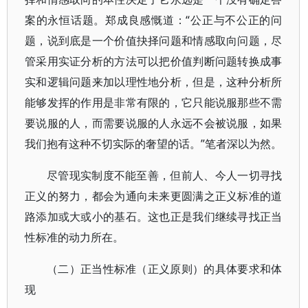
案的永恒话题。郑成良感慨道：“公正与不公正的问
题，说到底是一个价值抉择问题和情感取向问题，尽
管采用实证分析的方法可以把价值判断问题转换成事
实和逻辑问题来加以理性地分析，但是，这种分析所
能够发挥的作用是非常有限的，它只能说服那些不需
要说服的人，而需要说服的人永远不会被说服，如果
我们抱有这种不切实际的奢望的话。”笔者深以为然。
尽管现实制度不能至善，但前人、今人一切寻找
正义的努力，都会为通向未来更圆满之正义标准的道
路添加或大或小的基石。这也正是我们继续寻找正当
性标准的动力所在。
（二）正当性标准（正义原则）的具体要求和体
现