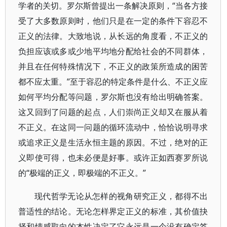
学者的关切。罗尔斯曾提出一条解决原则，“当各方接
受了大多数原则时，他们只是在一定的条件下容忍不
正义的法律。大致地说，从长远的角度看，不正义的
负担应该或多或少地平均地分配给社会的不同群体，
并且在任何特殊情况下，不正义的政策所造成的困苦
都不应太重。”至于容忍的特定条件是什么、不正义应
如何平均分配等问题，罗尔斯也没有给出明确答案。
这又回到了问题的起点，人们崇尚正义却又在服从着
不正义。在这同一问题的循环流动中，恰恰说明寻求
或追求正义是生活永恒主题的原因。不过，绝对的正
义即使可得，也未必便是好事。或许正如西赛罗所说
的“极端的正义，即极端的不正义。”
现代哲学无论从怎样的视角研究正义，都得不出
普适性的结论。无论怎样界定正义的标准，其价值抉
择和情感取向的本性决定了它永远是一个没有确定答