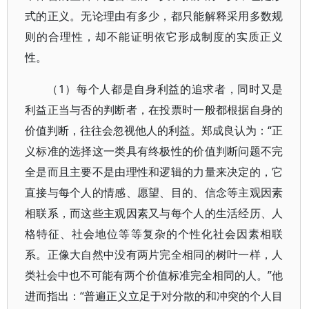
式的正义。无论理由有多少，都只能解释采用多数规
则的合理性，却不能证明依它形成制度的实质正义
性。
（1）每个人都是自身利益的追求者，同时又是
利益正当与否的判断者，在投票时一般都根据自身的
价值判断，往往会忽视他人的利益。郑成良认为：“正
义标准的选择这一类具有终极性的价值判断问题不完
全是而且主要不是由理性和逻辑的力量来决定的，它
直接与每个人的情感、愿望、目的、信念等主观因素
相联系，而这些主观因素又与每个人的生活经历、人
格特征、社会地位等等复杂的个性化社会因素相联
系。正像大自然中没有两片完全相同的树叶一样，人
类社会中也不可能有两个价值标准完全相同的人。”他
进而指出：“普遍正义立足于对分散的和冲突的个人目