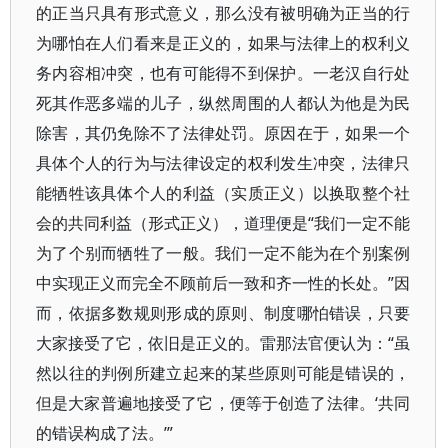
的正当只具有形式意义，那么没有被明确为正当的行
为哪怕在人们看来是正义的，如果与法律上的权利义
务内容相冲突，也有可能得不到保护。一老汉自行处
死其作恶多端的儿子，纵然周围的人都认为他是为民
除害，其仍免除不了法律处罚。原因在于，如果一个
具体个人的行为与法律设定的权利发生冲突，法律只
能牺牲该具体个人的利益（实质正义）以换取整个社
会的共同利益（形式正义），道理便是“我们一定不能
为了个别而牺牲了一般。我们一定不能为在个别案例
中实现正义而完全不顾前后一致和齐一性的长处。”因
而，依据多数规则形成的原则、制度哪怕错误，只要
大家接受了它，依旧是正义的。雷那法官便认为：“虽
然以往的判例所建立起来的某些原则可能是错误的，
但是大家普遍地接受了它，便等于创造了法律。‘共同
的错误构成了法。’”