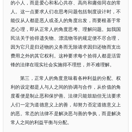
的小人，而是爱心和私心共存、高尚和庸俗同在的常
人。这一点要求人们在思考问题包括制度设计时，不
能仅从人都是恶人或圣人的角度出发，而要根基于常
态心理，即从正常人的角度思考、理解问题。如我国
民法关于拾得遗失物、漂流物等的规定便不尽合理，
因为它只是归还物的义务而无除请求因归还物而支出
费用之外的其它权利。这种要求每个拾得人都是活雷
锋的法律在现实社会实施得不理想，并不难理解。
第三，正常人的角度意味着各种利益的分配、权
利的设定都是人与人之间的协调与合作，从价值的角
度看便是制止恶和保护善。法律只能鼓励但无法要求
人们一定为道德意义上的善，却努力否定道德意义上
的恶。常态的法律不是解决恶与善的争执，而是解决
常人之间的利益平衡与分配。