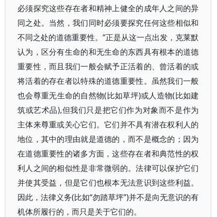
必须探究这些存在者和精神上健全的成年人之间的异
同之处。当然，我们同时必须要探究任何这些相似和
不同之处的道德重要性。”正是从这一点出发，克莱默
认为，区分有生命的和无生命的东西具有根本的道德
重要性，而且我们一般会赋予正活着的、曾活着的或
将活着的存在者以特殊的道德重要性。虽然我们一般
也会尊重无生命的自然物(比如草坪)或人造物(比如建
筑或艺术品),但我们只是把它们作为对象而不是作为
主体来尊重或关心它们。它们并不具有潜在权利人的
地位，其中的理由就是道德的，而不是概念的；因为
在道德重要性的诸多方面，这些存在者和典范性的权
利人之间的相似性是非常微弱的。法律可以保护它们
并使其受益，但是它们也根本无法意识到这些利益。
因此，法律义务(比如“勿踏草坪”)并不是向无意识的有
机体所履行的，而只是关于它们的。