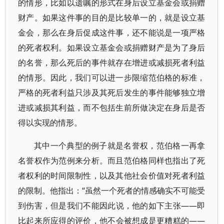
的情形，比如以遗嘱的形式在身后设立基金会或捐赠
财产。如果这件事的目的是比较单一的，就是设立基
金会，那么在身后促成这件事，还不能说是一项严格
的死者权利。如果设立基金会或捐赠财产是为了身后
的名誉，那么死后的事件就存在增进或减损死者利益
的情形。因此，我们可以进一步限缩范伯格的标准，
严格的死者利益只涉及其死后发生的事件能够独立增
进或减损其利益，而不包括生前所做决定在身后是否
得以实现的情形。
其中一个典型的例子就是名誉权，范伯格一再拿
名誉权作为范例来分析。而且范伯格同样也指出了死
者权利的时间限制性，以及其他社会价值对死者利益
的限制。他指出：“虽然一个死者的情感确实不可能受
到伤害，但是我们不能因此说，他的如下主张——即
比起来所应得的评价，他不会被想成是更糟糕的——