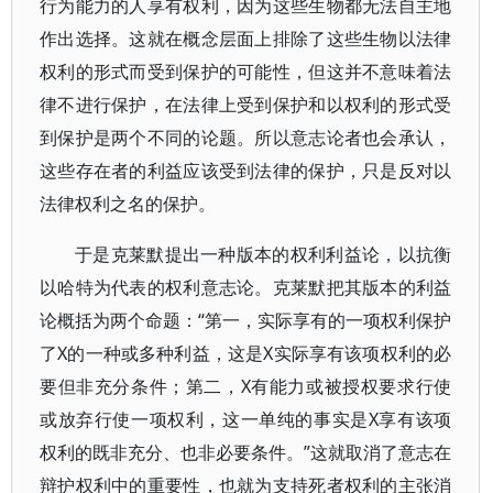
行为能力的人享有权利，因为这些生物都无法自主地
作出选择。这就在概念层面上排除了这些生物以法律
权利的形式而受到保护的可能性，但这并不意味着法
律不进行保护，在法律上受到保护和以权利的形式受
到保护是两个不同的论题。所以意志论者也会承认，
这些存在者的利益应该受到法律的保护，只是反对以
法律权利之名的保护。
于是克莱默提出一种版本的权利利益论，以抗衡
以哈特为代表的权利意志论。克莱默把其版本的利益
论概括为两个命题：“第一，实际享有的一项权利保护
了X的一种或多种利益，这是X实际享有该项权利的必
要但非充分条件；第二，X有能力或被授权要求行使
或放弃行使一项权利，这一单纯的事实是X享有该项
权利的既非充分、也非必要条件。”这就取消了意志在
辩护权利中的重要性，也就为支持死者权利的主张消