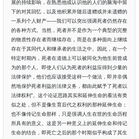
展的持续影响，在熟悉他或认识他的人们的脑海中留
下的对其回忆，以及他积累并随后遗赠或并未遗赠的
一系列个人财产——我们可以突出强调死者仍然存在
的各种方式。当然，死者并不是作为一个典型的完整
的物质性存在者而继续存在，而是在多种面向上继续
存在于其同代人和继承者的生活之中。因此，在一个
特定时期内，死者在道德上可以被同化为他生前曾成
为的那个人。即使人们认为死者的利益应得到少量的
法律保护，他们也应该接受这样一个做法，即并非偶
然地保护死者利益的法律义务，都由此赋予了死者以
法律权利”。这个论证思路其实和延伸生命的看法有类
似之处，但不是像生育后代之权利的那种延伸生命；
也不像传记生命那样，只是强调人生在世的生命历程
所具有的意义。这是另一种意义上的延伸生命和传记
生命的结合，即死亡之后的那个时期似乎构成了其生