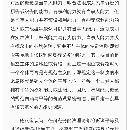
对应的概念是当事人能力，即合法地成为民事诉讼的
原告或被告的能力。有权利能力就有当事人能力，但
是当事人能力并不预设权利能力，有些无权利能力的
法人或其他组织依然可以具有当事人能力。这就表明
在实在法上，权利能力与行为能力、当事人能力并没
有概念上的必然关联，它并不与主体的特定性质(即能
否实际地主张权利或履行义务)相联系，其主要目的是
确立主体的法地位或资格。而且这一地位或资格就每
一个个体而言是有规范意义的，即规定这一制度的本
来意图就是确立个体的平等地位，即每一个自然人都
拥有平等的权利能力或法能力。因此，权利能力概念
的规范内涵与平等的价值观紧密相连，而且这一点具
有源远流长的思想史渊源。
德沃金认为，任何充分的法理论都将诉诸平等及
其道德意涵(比如正义、公平和正当程序),菲尼斯对此