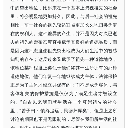
中的突出地位，比起来在一个基本上忽视祖先的社会
里，将会明显地更加持久。因此，与后一社会的祖先
相比，前一社会的祖先较适宜被更加长久地归类为潜
在的权利人。这种差异的产生，并不是因为对久已逝
去的祖先的崇敬态度直接赋予其良好的道德品质，而
是因为这种态度使祖先突出地成为人们生活中的被感
知到的存在；这反过来又赋予了祖先一种道德地位，
该地位某种程度上类似于他们终其一生所拥有的那种
道德地位。他们年复一年地继续成为主体，法律保护
正是为了主体才设立并保有的；而不是成为客体，与
客体相关的保护措施是仅仅为了满足生者才被设立
的。”自古以来我们就生活在一个尊崇祖先的社会
里，“曾子曰：‘慎终追远，民德归厚矣’”。但是上述所
讨论的期限也不是无限制的，尽管在我们所生活的社
会，祖先可能更适宜长久地作为潜在的权利人。