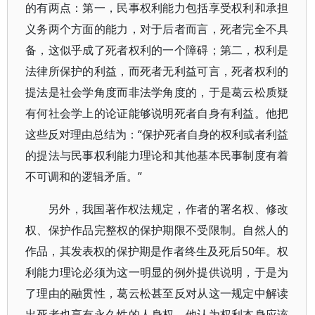
的有两点：第一，民事权利能力包括享受权利和承担
义务两个方面的能力，对于后者而言，死者完全不具
备，这似乎成了死者权利的一个障碍；第二，权利是
法律所保护的利益，而死者无利益可言，死者权利的
提法是社会学角度而非法学角度的，于是葛云松质疑
有何社会学上的论证能够说明死者自身有利益。他把
这些反对理由总结为：“保护死者自身的权利或者利益
的提法与民事权利能力理论和其他基本民事制度有着
不可调和的逻辑矛盾。”
另外，我国著作权法规定，作者的署名权、修改
权、保护作品完整权的保护期限不受限制。自然人的
作品，其发表权的保护期是作者终生及死后50年。权
利能力理论必须为这一明显的例外提供说明，于是为
了理由的融贯性，葛云松甚至反对从这一规定中解读
出死者也享有永久性的人身权。他认为权利本身应该