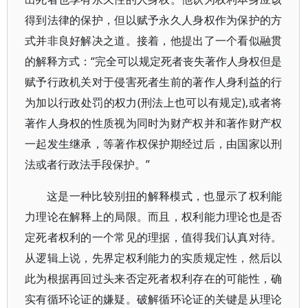
得到法律的保护，但以赋予永久人身权作为保护的方
式并非良好解决之道。接着，他提出了一个看似融贯
的解释方式：“完全可以规定死者丧失著作人身权但是
赋予行政机关对于侵害死者生前的著作人身利益的行
为加以行政处罚的权力(刑法上也可以有规定),或者将
著作人身权的性质视为同时为财产权并和著作财产权
一起发生继承，等著作权保护期经过后，由国家以刑
法或者行政法手段保护。”
这是一种比较别扭的解释模式，也显示了权利能
力理论在解释上的局限。而且，权利能力理论也是否
定死者权利的一个常见的理据，值得我们认真对待。
从逻辑上说，先界定权利能力的实质规定性，然后以
此为根据再回过头来否定死者权利存在的可能性，确
实有循环论证的嫌疑。破解循环论证的关键是从理论