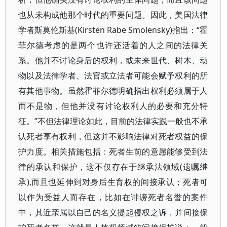
也从未构成他那个时代的重要问题。因此，美国法律
学者斯莫伦斯基(Kirsten Rabe Smolensky)指出：“霍
菲尔德考虑的是两个也许还活着的人之间的法律关
系。他并不讨论身后的权利，或未来世代、树木、动
物以及法律学者、法官或立法者可能会赋予权利的所
有其他事物。虽然霍菲尔德明确指出权利必须属于人
而不是物，但他并没有讨论权利人的必要和充分特
征。”不但法律理论如此，目前的法律实践一般也不承
认死者享有权利，但这并不影响法律对死者权益的保
护力度。相关措施包括：死者生前的意愿能够受到法
律的承认和保护，这不仅存在于继承法领域(遗嘱继
承),而且也延伸到对身后生育权的间接承认；死者可
以作为受益人而存在，比如在诽谤死者名誉的案件
中，其近亲属以自己的名义提起侵权之诉，并间接保