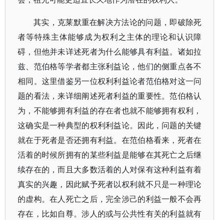
其实，克莱默重在解决方法论的问题，即破除死
者等特殊主体能够成为权利之主体的理论和认识障
碍，但他并未详述死者为什么能够具有利益。诸如拉
兹、范伯格等学者都主张利益论，他们的侧重点各不
相同。这里借鉴另一位权利利益论者范伯格对这一问
题的看法，来详细阐述死者利益的重要性。范伯格认
为，不能够拥有利益的存在者也就不能够拥有权利，
这确实是一种典型的权利利益论。因此，问题的关键
就在于死者是否还拥有利益。在范伯格看来，死者在
活着的时候所拥有的某些利益是能够在其死亡之后继
续存在的，而且大多数活着的人对保有这种利益有着
真实的兴趣，因此赋予死者以权利就不只是一种理论
的虚构。在人死亡之后，完全涉己的利益一般不会再
存在，比如自尊。涉人的或与公共性有关的利益就有