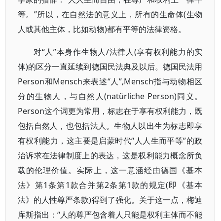
等。”所以，在自然法的意义上，所有的生命体(生物
人或其他主体，比如动物)都有平等的法律资格。
对“人”本身作生物人/法律人(享有权利能力的实
体)的区分一直延续到德国民法典及以后。德国民法用
Person和Mensch来表述“人”,Mensch指与动物相区
分的生物人，与自然人(natürliche Person)同义。
Person这个词更为常用，标志在于享有权利能力，既
包括自然人，也包括法人。生物人以出生为标志即享
有权利能力，这主要是启蒙时代“人人生而平等”的政
治诉求在法律制度上的表达，这是权利能力概念所负
载的伦理价值。实际上，这一意涵经由德国《基本
法》第1条第1款合并第2条第1款的规定(即《基本
法》的人性尊严条款)得到了强化。关于这一点，梅迪
库斯指出：“人的尊严包含着人只能是权利主体而不能