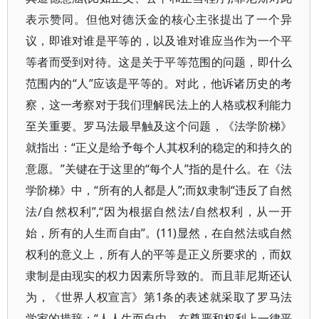
表示赞同。但他对德沃金的核心主张提出了一个异
议，即谁对谁是平等的，以及谁对谁应当作为一个平
等者而受到对待。这是关于平等范围的问题，即什么
范围内的“人”应该是平等的。对此，他诉诸历史的考
察，这一考察对于我们理解民法上的人格或权利能力
至关重要。罗马法最早触及这个问题，《法学阶梯》
就指出：“正义是给予每个人其权利的稳定的和持久的
意愿。”关键在于这里的“每个人”指的是什么。在《法
学阶梯》中，“所有的人都是人”;而奴隶制“违反了自然
法/自然权利”,“因为根据自然法/自然权利，从一开
始，所有的人生而自由”。(11)显然，在自然法或自然
权利的意义上，所有人的平等是正义所要求的，而奴
隶制是由现实的权力因素所导致的。而且菲尼斯还认
为，《世界人权宣言》第1条的表述就采取了罗马法
学家的措辞：“人人生而自由，在尊严和权利上一律平