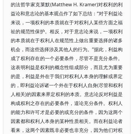
的法哲学家克莱默(Matthew H. Kramer)对权利的利
益论和意志论的基本观点作了如下总结：“对于利益论
来说，一项权利的本质就在于对权利人某些方面之福
祉的规范性保护。相反，对于意志论来说，一项权利
的本质就在于权利人在规范性上做出重要选择的诸多
机会，而这些选择涉及其他人的行为。”据此，利益构
成了权利存在的一个必要条件，尽管不是充分条件。
这表明利益是权利的概念性组成部分，而且尤为重要
的是，利益是外在于我们对权利人本身的理解或界定
的，即利益论诉诸一个外在于权利人自身(尽管和权利
人相关)的因素来界定权利的本质。意志论反对利益是
构成权利之存在的必要条件，遑论充分条件。权利人
的能力和许可才是必要的或充分的条件，因为这两个
因素都和权利人本身的某种性质相关。而在利益论者
看来，这两个因素既非必要也非充分，因为他们对权