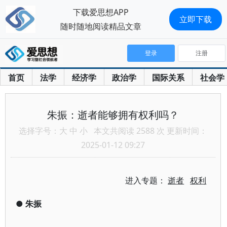
下载爱思想APP
立即下载
随时随地阅读精品文章
登录
注册
首页
法学
经济学
政治学
国际关系
社会学
朱振：逝者能够拥有权利吗？
选择字号：
大
中
小
本文共阅读 2588 次 更新时间：
2025-01-12 09:27
进入专题：
逝者
权利
●
朱振