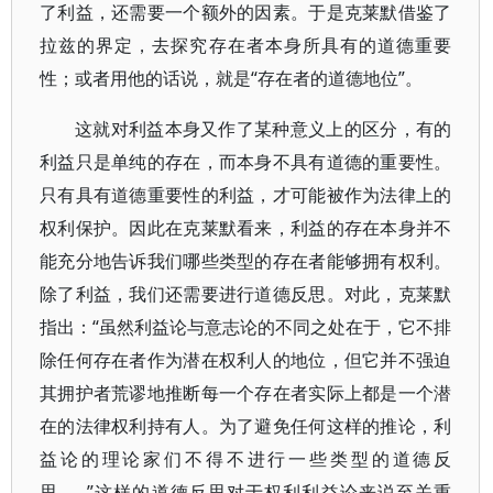
了利益，还需要一个额外的因素。于是克莱默借鉴了
拉兹的界定，去探究存在者本身所具有的道德重要
性；或者用他的话说，就是“存在者的道德地位”。
这就对利益本身又作了某种意义上的区分，有的
利益只是单纯的存在，而本身不具有道德的重要性。
只有具有道德重要性的利益，才可能被作为法律上的
权利保护。因此在克莱默看来，利益的存在本身并不
能充分地告诉我们哪些类型的存在者能够拥有权利。
除了利益，我们还需要进行道德反思。对此，克莱默
指出：“虽然利益论与意志论的不同之处在于，它不排
除任何存在者作为潜在权利人的地位，但它并不强迫
其拥护者荒谬地推断每一个存在者实际上都是一个潜
在的法律权利持有人。为了避免任何这样的推论，利
益论的理论家们不得不进行一些类型的道德反
思……”这样的道德反思对于权利利益论来说至关重