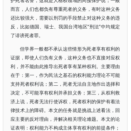
护死者名誉，这就是人格权领域的间接保护说；一般
而言，人们也都负有尊重死者的义务，有时这种义务
还比较强大，需要以刑罚的手段禁止对这种义务的违
反，比如德国、瑞士、我国台湾地区“刑法”中均规定
了诽谤死者罪。
但学界一般都不承认这些情形为死者享有权利的
证据，即使人们负有义务，这种义务也不直接对应权
利，并不能由此推导出死者享有某种权利。主要理由
在于：第一，作为民法之基石的权利能力理论不可能
支持死者权利说；第二，死者无法自主地作出选择和
决定，不可能享有权利并承担义务；第三，从权利救
济上说，死者无法行使诉权，死者权利的保护有着法
律技术上的障碍。本文的任务就是挑战上述看法，回
应主要的反对理由，并解决相关理论难题。本文的论
证表明：权利能力不构成主体享有权利的前提条件；