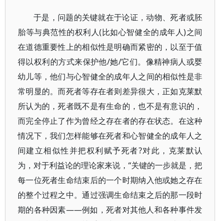
于是，问题的关键就在于论证，动物、死者或胚
胎等与典范性的权利人(比如心智健全的成年人)之间
在道德重要性上的相似性是明确而紧密的，以至于值
得以权利的方式来保护他/她/它们。像精神病人或婴
幼儿等，他们与心智健全的成年人之间的相似性是非
常明显的。而死者等存在者则差异很大，正如克莱默
所认为的，死者既不是有生命的，也不是有意识的，
而完全停止了作为曾经之存在者的存在状态。在这种
情况下，我们怎样能够在死者和心智健全的成年人之
间建立相似性并把权利赋予死者?对此，克莱默认
为，对于利益论的理论家来说，“关键的一步就是，把
每一位死者生命结束后的一个时期纳入他或她之存在
的整个过程之中。通过强调生命结束之后的那一段时
期的各种因素——例如，死者对其他人和各种事件发