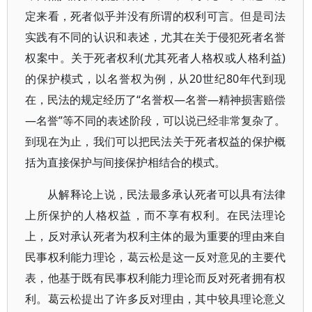
定来看，死者似乎并没有所谓的权利可言。但是司法
实践有不同的认识和表述，尤其在关于侵犯死者名誉
权案中。关于死者权利(尤其死者人格权或人格利益)
的保护模式，以名誉权为例，从20世纪80年代到现
在，民法的规定经历了“名誉权—名誉—精神损害赔偿
—名誉”等不同的表述阶段，可以说已经非常复杂了。
到现在为止，我们可以把民法关于死者权益的保护概
括为直接保护与间接保护相结合的模式。
从解释论上说，民法最多承认死者可以具有法律
上所保护的人格权益，而不享有权利。在民法理论
上，反对承认死者为权利主体的最为重要的理由来自
民事权利能力理论，葛云松是这一反对意见的主要代
表，他基于既有民事权利能力理论而反对死者拥有权
利。葛云松提出了许多反对理由，其中较具理论意义