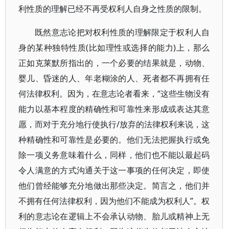
利性质的理解已经不再受权利人自身之性质的限制。
既然意志论把对权利性质的理解限定于权利人自
身的某种独特性质(比如理性或选择的能力)上，那么
正如克莱默所指出的，一个必要的结果就是，动物、
婴儿、昏迷的人、年老糊涂的人、死者都不再拥有任
何法律权利。因为，在意志论者看来，“这些生物没有
能力以基本程度的精确性和可靠性来形成或表达其意
愿，而对于充分地行使执行/放弃的法律权利来说，这
种精确性和可靠性是必要的。他们无法把握执行或免
除一项义务意味着什么，同样，他们也不能以最起码
令人满意的方式沟通关于这一事项的任何决定，即使
他们曾经能够充分地做出那些决定。简言之，他们并
不拥有任何法律权利，因为他们不能成为权利人”。权
利的意志论在逻辑上不会承认动物、胎儿或精神上无