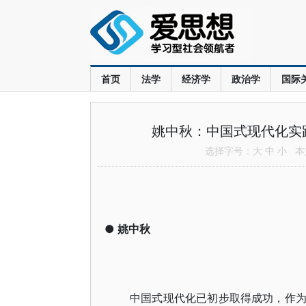
首页
法学
经济学
政治学
国际
姚中秋：中国式现代化实
选择字号：
大
中
小
本文
●
姚中秋
中国式现代化已初步取得成功，作