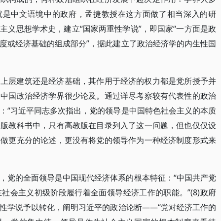
家就是中文语境中的政府，孟捷教授在这方面做了相当深入的研
主义思想学术史，建立“国家两重性学说”，即国家“一方面是政
度或经济基础的组成部分”，据此建立了政治经济学的内生性国
为上层建筑还是经济基础，其作用于经济的权力都是党所授予并
，中国政治经济学界很少论及。通过详尽考察较有代表性的政治
：“习近平同志多次指出，党的领导是中国特色社会主义的本质
各版教科书中，只有高教版在目录列入了这一问题，但也仅仅设
导做更充分的论述，更没有将党的领导作为一种经济制度形式来
，党的全面领导是中国现代经济体系的根本特征：“中国共产党
社会主义初级阶段履行着全面领导经济工作的职能。”(8)政府
性学说予以转化，阐明习近平的政治论断——“党对经济工作的