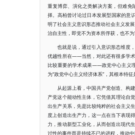
重复博弈、演化之类解决方案，但难免
择。高柏曾讨论过日本发展型国家的意识
明了社会主义意识形态推动社会主义发展
治自主性，即党不为资本所俘获，也不为官
也就是说，通过引入意识形态维度
优越性所在——当然，对此还有很多学
比较重要的学术成果——政党中心主义理论
为“政党中心主义经济体系”，其根本特
从起源上看，中国共产党创造、构
产党这个能动性主体，它凭借其理论自
出生产关系，先是比较纯粹的社会主义
度上创造出生产力，这一点在当下表现
力，推动新型工业化，从而创造出现代
过性的事件而是持续不已的进程，推动中