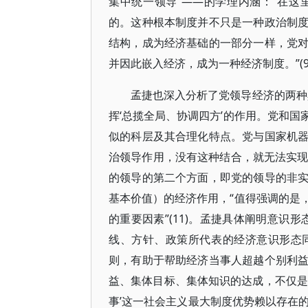
集中统一领导”——的学理内涵：“在
的。这种根本制度并不只是一种政治制
结构，成为经济基础的一部分一样，党
并因此嵌入经济，成为一种经济制度。”(9
孟捷也深入分析了党领导经济的两种
挥‘总揽全局、协调四方’的作用。党和
似的科层及其合理化特点。党与国家机
治领导作用，没有这种结合，就无法实现党
的领导的第二个方面，即党的领导的非
基本价值）的经济作用，“值得强调的是
的重要因素”(11)。孟捷具体阐明意识
线、方针、政策所代表的经济意识形态
则，有助于帮助经济当事人超越个别利
益、集体目标、集体知识的达成，不仅是
事’这一社会主义最大制度优势赖以存在的