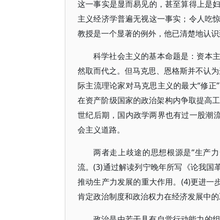
这一事实是显而易见的，甚至算得上是
主义经济学普遍无视这一事实；令人吃
教授是一个显著的例外，他已清楚地认识
科学社会主义的基本命题是：资本
然取而代之。但马克思、恩格斯并不认为这
际主流理论家对马克思主义的最大“修正
在资产阶级国家的政治架构内争取提高工
世纪后期，国内政学两界也有过一股潮流
会主义道路。
两者走上歧途的思想根源是“生产
流。(3)通过解读列宁晚年所写《论我国
推动生产力发展的重大作用。(4)更进一
肯定政治制度和政治权力在经济发展中的决
政治是由若干具有自觉行动能力的