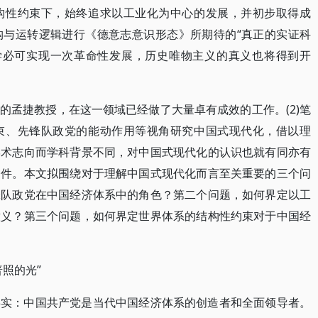
构性约束下，始终追求以工业化为中心的发展，并初步取得成
构与运转逻辑进行《德意志意识形态》所期待的“真正的实证科
济学必可实现一次革命性发展，历史唯物主义的真义也将得到开
的孟捷教授，在这一领域已经做了大量卓有成效的工作。(2)笔
束、先锋队政党的能动作用等视角研究中国式现代化，借以理
学术志向而学科背景不同，对中国式现代化的认识也就有同亦有
条件。本文拟围绕对于理解中国式现代化而言至关重要的三个问
锋队政党在中国经济体系中的角色？第二个问题，如何界定以工
意义？第三个问题，如何界定世界体系的结构性约束对于中国经
照的光”
事实：中国共产党是当代中国经济体系的创造者和全面领导者。