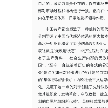
自足的；政治力量是外在的，仅在市场
部对市场过程和结构进行干预。然而在
内在于经济体系，日常地发挥领导作用。
中国共产党也塑造了一种独特的现
分别塑造了中国当代经济体系的两大根
高水平组织化决定了经济的高度组织化。
表述就是“无政府状态”，经济过程处在“
有了生产资料……社会生产内部的无政
国”，“至今一直统治着历史的客观的异己
会”是谁？如何对经济进行“有计划的自
的“集体行动的困境”；西欧社会主义运
化。见证了这一点的列宁创建了先锋队政
凭其组织化，发动革命，夺取政权，建立
划的自觉的组织所代替”。苏联模式虽然