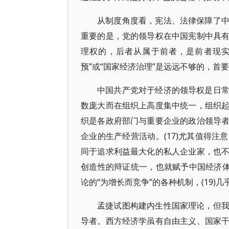
从制度角度看，宪法、法律保障了
重要的是，党的领导权在中国宪制中具
理权的，后者从属于前者，是前者现实
预”或“国家经济治理”是远远不够的，首
中国共产党对于经济的领导权是日
数庞大而在组织上高度集中统一，组织
织是各政府部门与重要企业的政治领导
企业的生产经营活动。(17)尤其值得
同于追求利益最大化的私人企业家，也
创造性的辩证统一，也就赋予中国经济体
论的“为增长而竞争”的各种机制，(19)
孟捷试图构建内生性国家理论，但
导者。西方经济学虽有自由主义、国家