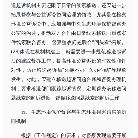
送起诉机制主要还限于日常的线索移送，还应进一步
拓展督察与公益诉讼协同治理的领域，尤其是在检察
环境公益诉讼中，应加强与中央生态环境保护督察办
公室的沟通，推动双方合作由日常线索移送向重点案
件线索联合督办、督察整改问题联合“回头看”拓展。
(28)体现在机制构建上，就需要进一步规范移送起诉
后的跟踪督办工作，提高环境公益诉讼的时效性和针
对性，防止移送起诉后“久拖不办”“久办不结”等现象
发生。对此，应建立移送起诉问题台账和督促办理机
制，要求移送部门跟踪起诉情况，定期督办该移送问
题线索的起诉进度，督促移送问题线索的起诉工作。
五、生态环境保护督察与生态环境损害赔偿的协
同机制
根据《工作规定》的要求，对督察发现需要开展