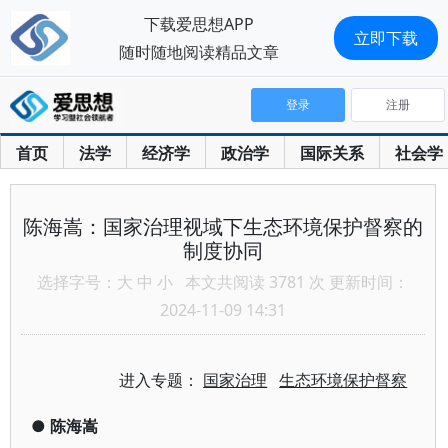
下载爱思想APP
立即下载
随时随地阅读精品文章
登录
注册
首页
法学
经济学
政治学
国际关系
社会学
陈海嵩：国家治理视域下生态环境保护督察的
制度协同
选择字号：
大
中
小
本文共阅读 3781 次 更新时间：
2024-11-09 14:31
进入专题：
国家治理
生态环境保护督察
●
陈海嵩