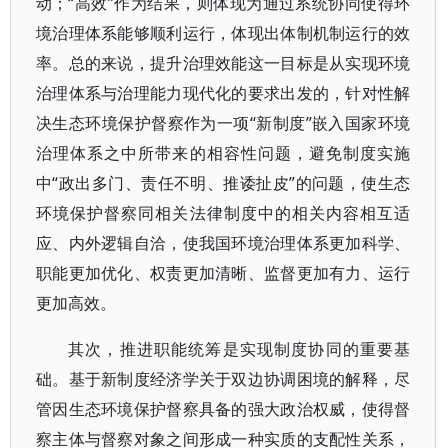
动；“高效”作为结果，则体现为通过系统协同使得环
境治理体系能够顺利运行，体现出体制机制运行的效
率。总的来说，提升治理效能这一目标是从实现环境
治理体系与治理能力现代化的要求出发的，针对性解
决生态环境保护督察作为一项“新制度”嵌入国家环境
治理体系之中所带来的相容性问题，避免制度实施
中“政出多门、责任不明、推诿扯皮”的问题，使生态
环境保护督察同相关法律制度中的相关内容相互适
应、内外逻辑自洽，使我国环境治理体系更加科学、
职能更加优化、权责更加清晰、监督更加有力、运行
更加高效。
其次，推进职能统筹是实现制度协同的重要基
础。基于新制度经济学关于双边协调困境的解释，尽
管因生态环境保护督察具备的强大政治权威，使得督
察主体与督察对象之间形成一种实质的支配性关系，