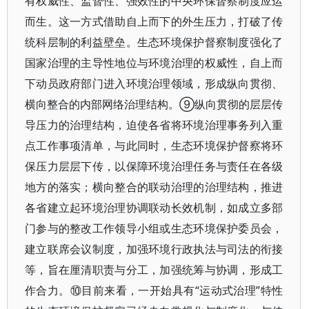
有权威性、监督性、强效性的中央环保督察制度应运
而生。这一方式借助自上而下的外生压力，打破了传
统科层制的利益壁垒。生态环境保护督察制度强化了
国家治理的主导性地位与环境治理的权威性，自上而
下动员政府部门进入环境治理领域，形成纵向贯彻、
横向整合的内部网络治理结构。⑨纵向贯彻的层层传
导压力的治理结构，迫使各省将环境治理事务列入重
点工作事项清单，与此同时，生态环境保护督察将环
保压力层层下传，以保障环境治理任务与责任在各级
地方的落实；横向整合的联动治理的治理结构，推进
各省建立起环境治理协调联动长效机制，如成立多部
门参与的整改工作领导小组或生态环境保护委员会，
建立联席会议制度，加强环境行政执法与司法的衔接
等，旨在厘清职责与分工，加强统筹与协调，形成工
作合力。⑩目前来看，一开始具有“运动式治理”特性